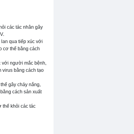
hỏi các tác nhân gây
V.
 lan qua tiếp xúc với
o cơ thể bằng cách
xúc với người mắc bệnh,
 virus bằng cách tạo
ó thể gây cháy nắng,
V bằng cách sản xuất
 thể khỏi các tác