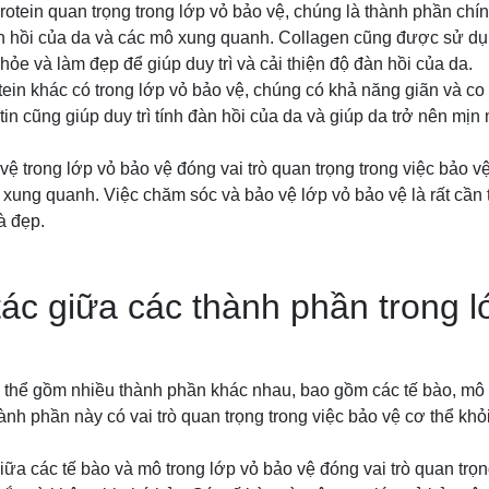
protein quan trọng trong lớp vỏ bảo vệ, chúng là thành phần chín
đàn hồi của da và các mô xung quanh. Collagen cũng được sử dụ
e và làm đẹp để giúp duy trì và cải thiện độ đàn hồi của da.
rotein khác có trong lớp vỏ bảo vệ, chúng có khả năng giãn và co
tin cũng giúp duy trì tính đàn hồi của da và giúp da trở nên mị
vệ trong lớp vỏ bảo vệ đóng vai trò quan trọng trong việc bảo vệ 
 xung quanh. Việc chăm sóc và bảo vệ lớp vỏ bảo vệ là rất cần 
à đẹp.
ác giữa các thành phần trong l
 thể gồm nhiều thành phần khác nhau, bao gồm các tế bào, mô 
ành phần này có vai trò quan trọng trong việc bảo vệ cơ thể khỏ
giữa các tế bào và mô trong lớp vỏ bảo vệ đóng vai trò quan trọn