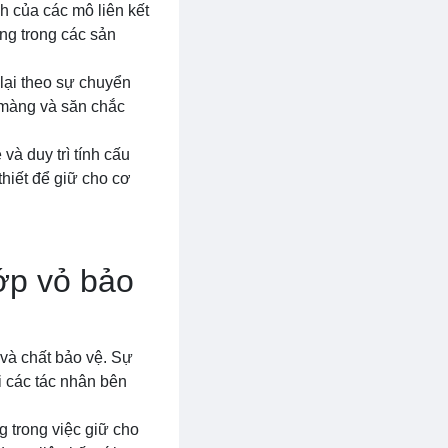
h của các mô liên kết
ng trong các sản
 lại theo sự chuyển
n màng và săn chắc
và duy trì tính cấu
thiết để giữ cho cơ
ớp vỏ bảo
và chất bảo vệ. Sự
i các tác nhân bên
g trong việc giữ cho