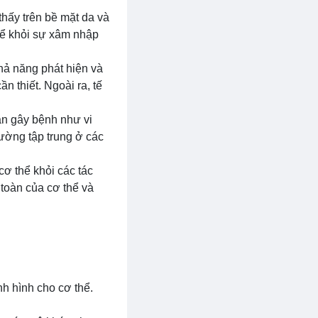
thấy trên bề mặt da và
hể khỏi sự xâm nhập
hả năng phát hiện và
n thiết. Ngoài ra, tế
hân gây bệnh như vi
hường tập trung ở các
cơ thể khỏi các tác
toàn của cơ thể và
nh hình cho cơ thể.