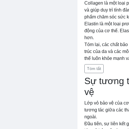
Collagen là một loại 
và giúp duy trì tính 
phẩm chăm sóc sức khỏ
Elastin là một loại p
động của cơ thể. Elas
hơn.
Tóm lại, các chất bảo 
trúc của da và các mô
thể luôn khỏe mạnh v
Tóm tắt
Sự tương t
vệ
Lớp vỏ bảo vệ của cơ
tương tác giữa các th
ngoài.
Đầu tiên, sự liên kết 