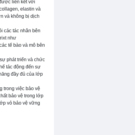
được liên kết với
collagen, elastin và
ơn và không bị dịch
ỏi các tác nhân bên
rixt như
các tế bào và mô bên
sự phát triển và chức
thể tác động đến sự
 năng đầy đủ của lớp
g trong việc bảo vệ
hất bảo vệ trong lớp
 lớp vỏ bảo vệ vững