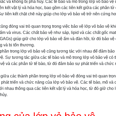
ắc và không bị phá hủy. Các tế bào và mô trong lớp vỏ bảo vệ 
n kết vật lý và hóa học, bao gồm các liên kết giữa các phân tử 
 Sự liên kết chặt chẽ này giúp cho lớp vỏ bảo vệ trở nên cứng h
cũng đóng vai trò quan trọng trong việc bảo vệ lớp vỏ bảo vệ kh
ấm và virus. Các chất bảo vệ như sáp, lipid và các chất gốc mat
GAGs) giúp giữ cho lớp vỏ bảo vệ ẩm và đàn hồi, từ đó bảo vệ 
g và bị tổn thương.
phần trong lớp vỏ bảo vệ cũng tương tác với nhau để đảm bảo 
ệ. Sự tương tác giữa các tế bào và mô trong lớp vỏ bảo vệ có 
vệ và các phân tử tế bào, từ đó đảm bảo sự phát triển và chức
 giữa các thành phần trong lớp vỏ bảo vệ đóng vai trò quan trọn
phát triển và chức năng của lớp vỏ bảo vệ. Các tế bào, mô và c
ới nhau thông qua các liên kết vật lý và hóa học, từ đó giữ cho
hủy.