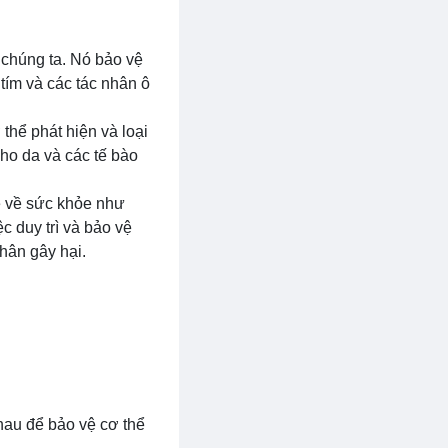
 chúng ta. Nó bảo vệ
 tím và các tác nhân ô
thể phát hiện và loại
cho da và các tế bào
ề về sức khỏe như
c duy trì và bảo vệ
hân gây hại.
hau để bảo vệ cơ thể