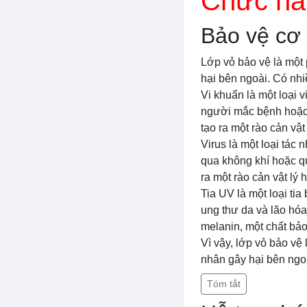
Chức năn
Bảo vệ cơ 
Lớp vỏ bảo vệ là một 
hại bên ngoài. Có nhi
Vi khuẩn là một loại v
người mắc bệnh hoặc 
tạo ra một rào cản vật
Virus là một loại tác 
qua không khí hoặc qu
ra một rào cản vật lý
Tia UV là một loại tia
ung thư da và lão hóa
melanin, một chất bảo
Vì vậy, lớp vỏ bảo vệ
nhân gây hại bên ngoà
Tóm tắt