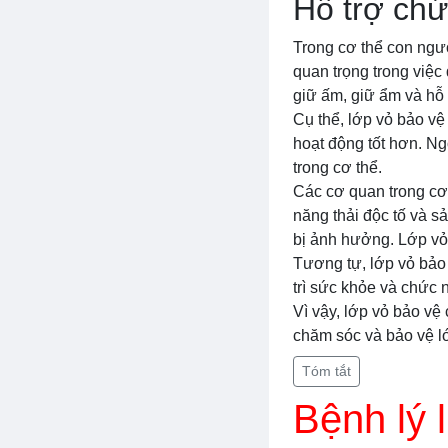
Hỗ trợ chứ
Trong cơ thể con ngườ
quan trọng trong việc
giữ ấm, giữ ẩm và hỗ 
Cụ thể, lớp vỏ bảo vệ 
hoạt động tốt hơn. Ng
trong cơ thể.
Các cơ quan trong cơ 
năng thải độc tố và s
bị ảnh hưởng. Lớp vỏ 
Tương tự, lớp vỏ bảo 
trì sức khỏe và chức 
Vì vậy, lớp vỏ bảo vệ
chăm sóc và bảo vệ lớ
Tóm tắt
Bệnh lý 