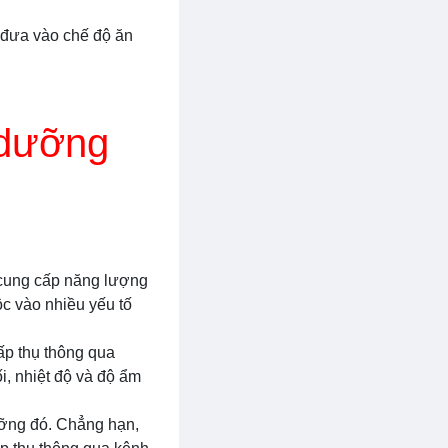
 đưa vào chế độ ăn
 dưỡng
 cung cấp năng lượng
ộc vào nhiều yếu tố
ấp thụ thông qua
i, nhiệt độ và độ ẩm
dưỡng đó. Chẳng hạn,