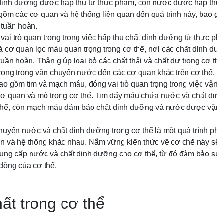
dinh dưỡng được hấp thụ từ thực phẩm, còn nước được hấp th
gồm các cơ quan và hệ thống liên quan đến quá trình này, bao 
 tuần hoàn.
ai trò quan trọng trong việc hấp thụ chất dinh dưỡng từ thực
à cơ quan lọc máu quan trọng trong cơ thể, nơi các chất dinh 
uần hoàn. Thận giúp loại bỏ các chất thải và chất dư trong cơ t
trọng trong vận chuyển nước đến các cơ quan khác trên cơ thể.
ao gồm tim và mạch máu, đóng vai trò quan trọng trong việc vậ
ơ quan và mô trong cơ thể. Tim đẩy máu chứa nước và chất d
thể, còn mạch máu đảm bảo chất dinh dưỡng và nước được vận
huyển nước và chất dinh dưỡng trong cơ thể là một quá trình 
an và hệ thống khác nhau. Nắm vững kiến thức về cơ chế này sẽ
cung cấp nước và chất dinh dưỡng cho cơ thể, từ đó đảm bảo s
động của cơ thể.
hất trong cơ thể