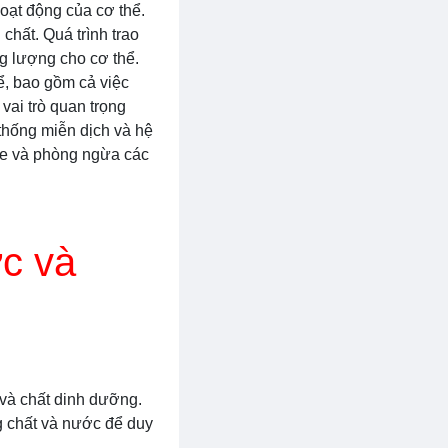
hoạt động của cơ thể.
chất. Quá trình trao
ng lượng cho cơ thể.
ể, bao gồm cả việc
 vai trò quan trọng
 thống miễn dịch và hệ
khỏe và phòng ngừa các
c và
 và chất dinh dưỡng.
g chất và nước để duy