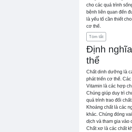
cho các quá trình số
bệnh liên quan đến đ
là yếu tố cần thiết c
cơ thể.
Tóm tắt
Định nghĩa
thể
Chất dinh dưỡng là cá
phát triển cơ thể. Cá
Vitamin là các hợp ch
Chúng giúp duy trì ch
quá trình trao đổi chất
Khoáng chất là các ng
khác. Chúng đóng vai 
dịch và tham gia vào c
Chất xơ là các chất k