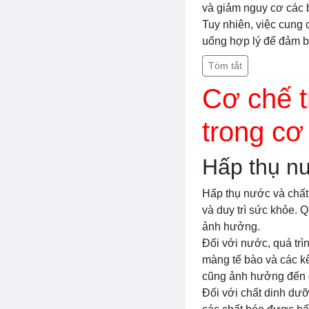
và giảm nguy cơ các 
Tuy nhiên, việc cung
uống hợp lý để đảm b
Tóm tắt
Cơ chế t
trong cơ
Hấp thụ n
Hấp thụ nước và chất
và duy trì sức khỏe. 
ảnh hưởng.
Đối với nước, quá trì
màng tế bào và các kê
cũng ảnh hưởng đến q
Đối với chất dinh dưỡ