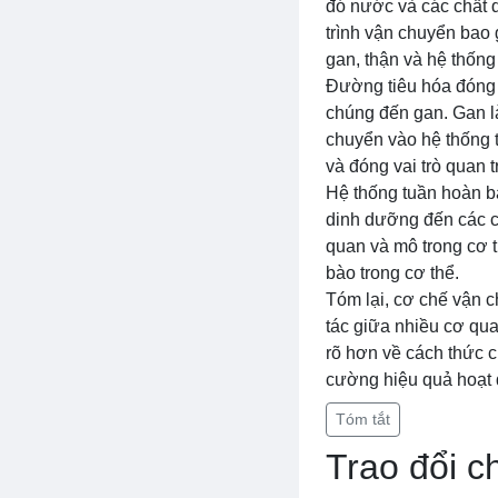
đó nước và các chất 
trình vận chuyển bao 
gan, thận và hệ thống
Đường tiêu hóa đóng v
chúng đến gan. Gan l
chuyển vào hệ thống t
và đóng vai trò quan 
Hệ thống tuần hoàn b
dinh dưỡng đến các c
quan và mô trong cơ 
bào trong cơ thể.
Tóm lại, cơ chế vận c
tác giữa nhiều cơ qu
rõ hơn về cách thức 
cường hiệu quả hoạt 
Tóm tắt
Trao đổi c