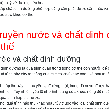
bệnh lý về đường tiêu hóa.
 cấp chất dinh dưỡng phù hợp cũng cần phải được cân nhắc và
ảo sức khỏe cơ thể.
ruyền nước và chất dinh
 thể
ước và chất dinh dưỡng
 dinh dưỡng là quá trình quan trọng trong cơ thể con người để
Quá trình này xảy ra thông qua các cơ chế khác nhau và phụ thu
nh hấp thụ xảy ra chủ yếu tại đường ruột, trong đó nước được h
nh ion. Tuy nhiên, yếu tố như tình trạng sức khỏe, nồng độ muố
uá trình hấp thụ nước.
ng, quá trình hấp thụ khác nhau tùy thuộc vào loại chất dinh 