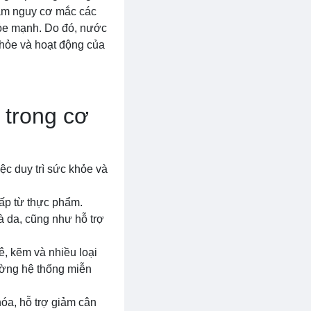
iảm nguy cơ mắc các
hỏe mạnh. Do đó, nước
khỏe và hoạt động của
 trong cơ
ệc duy trì sức khỏe và
cấp từ thực phẩm.
à da, cũng như hỗ trợ
ê, kẽm và nhiều loại
cường hệ thống miễn
hóa, hỗ trợ giảm cân