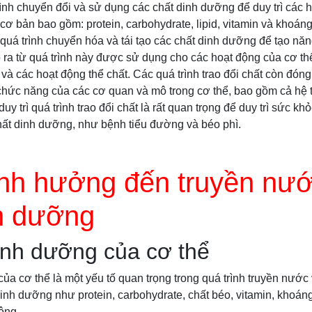
trình chuyển đổi và sử dụng các chất dinh dưỡng để duy trì các 
ơ bản bao gồm: protein, carbohydrate, lipid, vitamin và khoáng 
quá trình chuyển hóa và tái tạo các chất dinh dưỡng để tạo nă
ra từ quá trình này được sử dụng cho các hoạt động của cơ th
ể và các hoạt động thể chất. Các quá trình trao đổi chất còn đóng
c chức năng của các cơ quan và mô trong cơ thể, bao gồm cả hệ
duy trì quá trình trao đổi chất là rất quan trọng để duy trì sức 
hất dinh dưỡng, như bệnh tiểu đường và béo phì.
nh hưởng đến truyền nướ
h dưỡng
inh dưỡng của cơ thể
a cơ thể là một yếu tố quan trọng trong quá trình truyền nước
inh dưỡng như protein, carbohydrate, chất béo, vitamin, khoán
ộng.