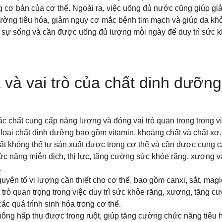
ng cơ bản của cơ thể. Ngoài ra, việc uống đủ nước cũng giúp g
ường tiêu hóa, giảm nguy cơ mắc bệnh tim mạch và giúp da k
ho sự sống và cần được uống đủ lượng mỗi ngày để duy trì sức 
 và vai trò của chất dinh dưỡng
c chất cung cấp năng lượng và đóng vai trò quan trọng trong vi
c loại chất dinh dưỡng bao gồm vitamin, khoáng chất và chất xơ.
ất không thể tự sản xuất được trong cơ thể và cần được cung 
ức năng miễn dịch, thị lực, tăng cường sức khỏe răng, xương v
.
uyên tố vi lượng cần thiết cho cơ thể, bao gồm canxi, sắt, magi
trò quan trọng trong việc duy trì sức khỏe răng, xương, tăng 
ác quá trình sinh hóa trong cơ thể.
hông hấp thụ được trong ruột, giúp tăng cường chức năng tiêu 