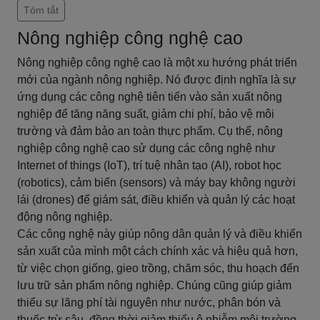
Tóm tắt
Nông nghiệp công nghệ cao
Nông nghiệp công nghệ cao là một xu hướng phát triển
mới của ngành nông nghiệp. Nó được định nghĩa là sự
ứng dụng các công nghệ tiên tiến vào sản xuất nông
nghiệp để tăng năng suất, giảm chi phí, bảo vệ môi
trường và đảm bảo an toàn thực phẩm. Cụ thể, nông
nghiệp công nghệ cao sử dụng các công nghệ như
Internet of things (IoT), trí tuệ nhân tạo (AI), robot học
(robotics), cảm biến (sensors) và máy bay không người
lái (drones) để giám sát, điều khiển và quản lý các hoạt
động nông nghiệp.
Các công nghệ này giúp nông dân quản lý và điều khiển
sản xuất của mình một cách chính xác và hiệu quả hơn,
từ việc chọn giống, gieo trồng, chăm sóc, thu hoạch đến
lưu trữ sản phẩm nông nghiệp. Chúng cũng giúp giảm
thiểu sự lãng phí tài nguyên như nước, phân bón và
thuốc trừ sâu, đồng thời giảm thiểu ô nhiễm môi trường.