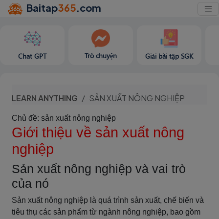
Baitap
365
.com
Trò chuyện
Chat GPT
Giải bài tập SGK
LEARN ANYTHING
SẢN XUẤT NÔNG NGHIỆP
Chủ đề: sản xuất nông nghiệp
Giới thiệu về sản xuất nông
nghiệp
Sản xuất nông nghiệp và vai trò
của nó
Sản xuất nông nghiệp là quá trình sản xuất, chế biến và
tiêu thụ các sản phẩm từ ngành nông nghiệp, bao gồm