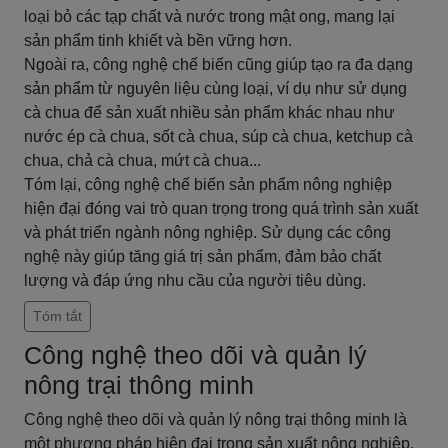
loại bỏ các tạp chất và nước trong mật ong, mang lại
sản phẩm tinh khiết và bền vững hơn.
Ngoài ra, công nghệ chế biến cũng giúp tạo ra đa dạng
sản phẩm từ nguyên liệu cùng loại, ví dụ như sử dụng
cà chua để sản xuất nhiều sản phẩm khác nhau như
nước ép cà chua, sốt cà chua, súp cà chua, ketchup cà
chua, chả cà chua, mứt cà chua...
Tóm lại, công nghệ chế biến sản phẩm nông nghiệp
hiện đại đóng vai trò quan trọng trong quá trình sản xuất
và phát triển ngành nông nghiệp. Sử dụng các công
nghệ này giúp tăng giá trị sản phẩm, đảm bảo chất
lượng và đáp ứng nhu cầu của người tiêu dùng.
Tóm tắt
Công nghệ theo dõi và quản lý
nông trại thông minh
Công nghệ theo dõi và quản lý nông trại thông minh là
một phương pháp hiện đại trong sản xuất nông nghiệp.