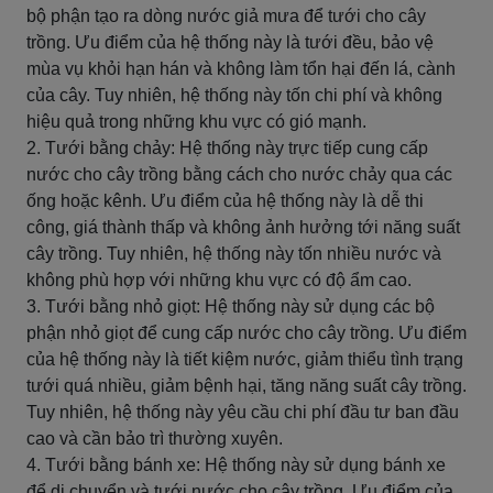
bộ phận tạo ra dòng nước giả mưa để tưới cho cây
trồng. Ưu điểm của hệ thống này là tưới đều, bảo vệ
mùa vụ khỏi hạn hán và không làm tổn hại đến lá, cành
của cây. Tuy nhiên, hệ thống này tốn chi phí và không
hiệu quả trong những khu vực có gió mạnh.
2. Tưới bằng chảy: Hệ thống này trực tiếp cung cấp
nước cho cây trồng bằng cách cho nước chảy qua các
ống hoặc kênh. Ưu điểm của hệ thống này là dễ thi
công, giá thành thấp và không ảnh hưởng tới năng suất
cây trồng. Tuy nhiên, hệ thống này tốn nhiều nước và
không phù hợp với những khu vực có độ ẩm cao.
3. Tưới bằng nhỏ giọt: Hệ thống này sử dụng các bộ
phận nhỏ giọt để cung cấp nước cho cây trồng. Ưu điểm
của hệ thống này là tiết kiệm nước, giảm thiểu tình trạng
tưới quá nhiều, giảm bệnh hại, tăng năng suất cây trồng.
Tuy nhiên, hệ thống này yêu cầu chi phí đầu tư ban đầu
cao và cần bảo trì thường xuyên.
4. Tưới bằng bánh xe: Hệ thống này sử dụng bánh xe
để di chuyển và tưới nước cho cây trồng. Ưu điểm của