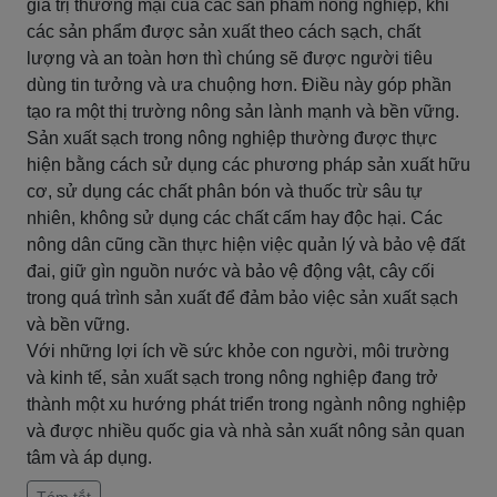
giá trị thương mại của các sản phẩm nông nghiệp, khi
các sản phẩm được sản xuất theo cách sạch, chất
lượng và an toàn hơn thì chúng sẽ được người tiêu
dùng tin tưởng và ưa chuộng hơn. Điều này góp phần
tạo ra một thị trường nông sản lành mạnh và bền vững.
Sản xuất sạch trong nông nghiệp thường được thực
hiện bằng cách sử dụng các phương pháp sản xuất hữu
cơ, sử dụng các chất phân bón và thuốc trừ sâu tự
nhiên, không sử dụng các chất cấm hay độc hại. Các
nông dân cũng cần thực hiện việc quản lý và bảo vệ đất
đai, giữ gìn nguồn nước và bảo vệ động vật, cây cối
trong quá trình sản xuất để đảm bảo việc sản xuất sạch
và bền vững.
Với những lợi ích về sức khỏe con người, môi trường
và kinh tế, sản xuất sạch trong nông nghiệp đang trở
thành một xu hướng phát triển trong ngành nông nghiệp
và được nhiều quốc gia và nhà sản xuất nông sản quan
tâm và áp dụng.