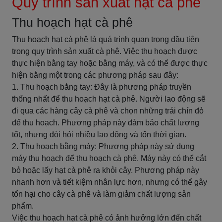
Quy trình sản xuất hạt cà phê
Thu hoạch hạt cà phê
Thu hoạch hạt cà phê là quá trình quan trọng đầu tiên
trong quy trình sản xuất cà phê. Việc thu hoạch được
thực hiện bằng tay hoặc bằng máy, và có thể được thực
hiện bằng một trong các phương pháp sau đây:
1. Thu hoạch bằng tay: Đây là phương pháp truyền
thống nhất để thu hoạch hạt cà phê. Người lao động sẽ
đi qua các hàng cây cà phê và chọn những trái chín đỏ
để thu hoạch. Phương pháp này đảm bảo chất lượng
tốt, nhưng đòi hỏi nhiều lao động và tốn thời gian.
2. Thu hoạch bằng máy: Phương pháp này sử dụng
máy thu hoạch để thu hoạch cà phê. Máy này có thể cắt
bỏ hoặc lấy hạt cà phê ra khỏi cây. Phương pháp này
nhanh hơn và tiết kiệm nhân lực hơn, nhưng có thể gây
tổn hại cho cây cà phê và làm giảm chất lượng sản
phẩm.
Việc thu hoạch hạt cà phê có ảnh hưởng lớn đến chất