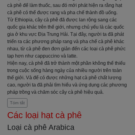
cà phê để làm thuốc, sau đó mới phát hiện ra rằng hạt
cà phê có thể được rang và pha chế thành đồ uống.
Từ Ethiopia, cây cà phê đã được lan rộng sang các
quốc gia khác trên thế giới, nhưng chủ yếu là các quốc
gia ở khu vực Địa Trung Hải. Tại đây, người ta đã phát
triển ra các phương pháp rang và pha chế cà phê khác
nhau, từ cà phê đen đơn giản đến các loại cà phê phức
tạp hơn như cappuccino và latte.
Hiện nay, cà phê đã trở thành một phần không thể thiếu
trong cuộc sống hàng ngày của nhiều người trên toàn
thế giới. Và để có được những hạt cà phê chất lượng
cao, người ta đã phải tìm hiểu và ứng dụng các phương
pháp trồng và chăm sóc cây cà phê hiệu quả.
Tóm tắt
Các loại hạt cà phê
Loại cà phê Arabica