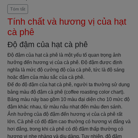
Tóm tắt
Tính chất và hương vị của hạt
cà phê
Độ đậm của hạt cà phê
Độ đậm của hạt cà phê là một yếu tố quan trọng ảnh
hưởng đến hương vị của cà phê. Độ đậm được định
nghĩa là mức độ cường độ của cà phê, tức là độ sáng
hoặc đậm của màu sắc của cà phê.
Để đo độ đậm của hạt cà phê, người ta thường sử dụng
bảng màu độ đậm cà phê (coffee roasting color chart).
Bảng màu này bao gồm 10 màu đại diện cho 10 mức độ
đậm khác nhau, từ màu nâu nhạt đến màu đen sánh.
Ảnh hưởng của độ đậm đến hương vị của cà phê rất
lớn. Cà phê có độ đậm cao thường có hương vị đắng và
hơi đắng, trong khi cà phê có độ đậm thấp thường có
hương vị nhẹ nhàng và dịu dàng. Tuy nhiên, độ đậm