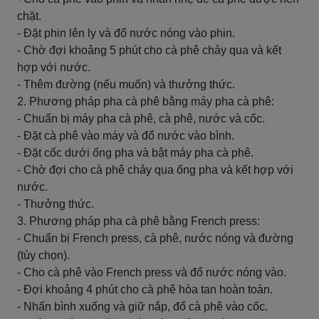
chặt.
- Đặt phin lên ly và đổ nước nóng vào phin.
- Chờ đợi khoảng 5 phút cho cà phê chảy qua và kết
hợp với nước.
- Thêm đường (nếu muốn) và thưởng thức.
2. Phương pháp pha cà phê bằng máy pha cà phê:
- Chuẩn bị máy pha cà phê, cà phê, nước và cốc.
- Đặt cà phê vào máy và đổ nước vào bình.
- Đặt cốc dưới ống pha và bật máy pha cà phê.
- Chờ đợi cho cà phê chảy qua ống pha và kết hợp với
nước.
- Thưởng thức.
3. Phương pháp pha cà phê bằng French press:
- Chuẩn bị French press, cà phê, nước nóng và đường
(tùy chọn).
- Cho cà phê vào French press và đổ nước nóng vào.
- Đợi khoảng 4 phút cho cà phê hòa tan hoàn toàn.
- Nhấn bình xuống và giữ nắp, đổ cà phê vào cốc.