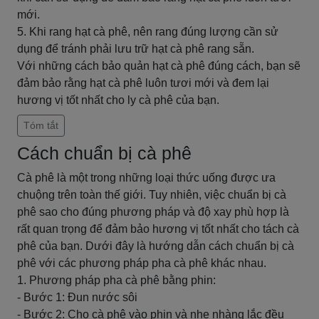
mới.
5. Khi rang hạt cà phê, nên rang đúng lượng cần sử
dụng để tránh phải lưu trữ hạt cà phê rang sẵn.
Với những cách bảo quản hạt cà phê đúng cách, bạn sẽ
đảm bảo rằng hạt cà phê luôn tươi mới và đem lại
hương vị tốt nhất cho ly cà phê của bạn.
Tóm tắt
Cách chuẩn bị cà phê
Cà phê là một trong những loại thức uống được ưa
chuộng trên toàn thế giới. Tuy nhiên, việc chuẩn bị cà
phê sao cho đúng phương pháp và độ xay phù hợp là
rất quan trọng để đảm bảo hương vị tốt nhất cho tách cà
phê của bạn. Dưới đây là hướng dẫn cách chuẩn bị cà
phê với các phương pháp pha cà phê khác nhau.
1. Phương pháp pha cà phê bằng phin:
- Bước 1: Đun nước sôi
- Bước 2: Cho cà phê vào phin và nhẹ nhàng lắc đều