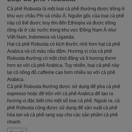
Cà phê Robusta là một loại cà phê thường được trồng ở
khu vực châu Phi và châu Á. Nguồn gốc của loại cà phê
này có thể được truy tìm đến Ethiopia và được trồng
rộng rãi ở các nước trong khu vực Đông Nam Á như
Việt Nam, Indonesia và Uganda.
Hạt cà phê Robusta có kích thước nhỏ hơn hạt cà phê
Arabica và có màu nâu đậm. Hương vị của cà phê
Robusta thường có một chút đắng và ít hương thơm
hơn so với cà phê Arabica. Tuy nhiên, loại cà phê này
lại có nồng độ caffeine cao hơn nhiều so với cà phê
Arabica.
Cà phê Robusta thường được sử dụng để pha cà phê
espresso hoặc để trộn với cà phê Arabica để tạo ra
hương vị đặc biệt cho một số loại cà phê. Ngoài ra, cà
phê Robusta cũng được sử dụng để sản xuất cà phê
hòa tan và cà phê rang xay cho các sản phẩm cà phê
nhanh.