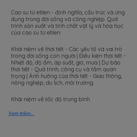
Cao su từ etilen - định nghĩa, cấu trúc và ứng
dụng trong đời sống và công nghiệp. Quá
trình sản xuất và tính chất vật lý và hóa học
của cao su từ etilen.
Khái niệm về thời tiết - Các yếu tố và vai trò
trong đời sống con người | Điều kiện thời tiết -
Nhiệt độ, độ ẩm, áp suất, gió, mưa | Dự báo
thời tiết - Quá trình, công cụ và tầm quan
trọng | Ảnh hưởng của thời tiết - Giao thông,
nông nghiệp, du lịch, môi trường.
Khái niệm về tốc độ trung bình
Xem thêm...