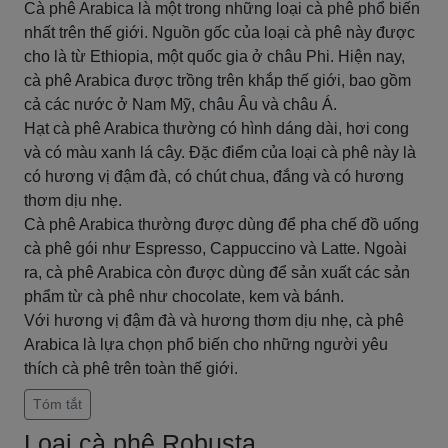
Cà phê Arabica là một trong những loại cà phê phổ biến
nhất trên thế giới. Nguồn gốc của loại cà phê này được
cho là từ Ethiopia, một quốc gia ở châu Phi. Hiện nay,
cà phê Arabica được trồng trên khắp thế giới, bao gồm
cả các nước ở Nam Mỹ, châu Âu và châu Á.
Hạt cà phê Arabica thường có hình dáng dài, hơi cong
và có màu xanh lá cây. Đặc điểm của loại cà phê này là
có hương vị đậm đà, có chút chua, đắng và có hương
thơm dịu nhẹ.
Cà phê Arabica thường được dùng để pha chế đồ uống
cà phê gói như Espresso, Cappuccino và Latte. Ngoài
ra, cà phê Arabica còn được dùng để sản xuất các sản
phẩm từ cà phê như chocolate, kem và bánh.
Với hương vị đậm đà và hương thơm dịu nhẹ, cà phê
Arabica là lựa chọn phổ biến cho những người yêu
thích cà phê trên toàn thế giới.
Tóm tắt
Loại cà phê Robusta