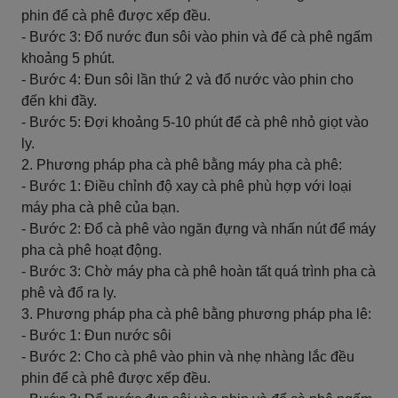
phin để cà phê được xếp đều.
- Bước 3: Đổ nước đun sôi vào phin và để cà phê ngấm
khoảng 5 phút.
- Bước 4: Đun sôi lần thứ 2 và đổ nước vào phin cho
đến khi đầy.
- Bước 5: Đợi khoảng 5-10 phút để cà phê nhỏ giọt vào
ly.
2. Phương pháp pha cà phê bằng máy pha cà phê:
- Bước 1: Điều chỉnh độ xay cà phê phù hợp với loại
máy pha cà phê của bạn.
- Bước 2: Đổ cà phê vào ngăn đựng và nhấn nút để máy
pha cà phê hoạt động.
- Bước 3: Chờ máy pha cà phê hoàn tất quá trình pha cà
phê và đổ ra ly.
3. Phương pháp pha cà phê bằng phương pháp pha lê:
- Bước 1: Đun nước sôi
- Bước 2: Cho cà phê vào phin và nhẹ nhàng lắc đều
phin để cà phê được xếp đều.