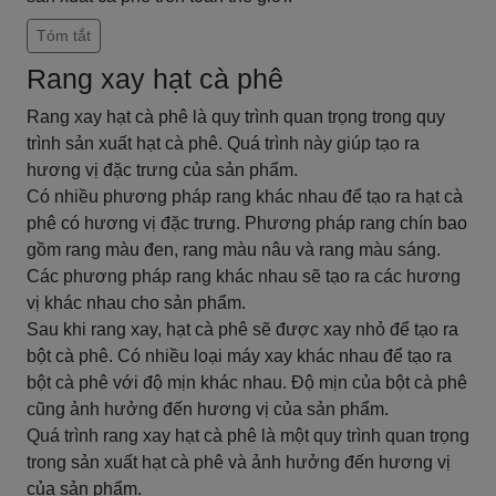
Tóm tắt
Rang xay hạt cà phê
Rang xay hạt cà phê là quy trình quan trọng trong quy
trình sản xuất hạt cà phê. Quá trình này giúp tạo ra
hương vị đặc trưng của sản phẩm.
Có nhiều phương pháp rang khác nhau để tạo ra hạt cà
phê có hương vị đặc trưng. Phương pháp rang chín bao
gồm rang màu đen, rang màu nâu và rang màu sáng.
Các phương pháp rang khác nhau sẽ tạo ra các hương
vị khác nhau cho sản phẩm.
Sau khi rang xay, hạt cà phê sẽ được xay nhỏ để tạo ra
bột cà phê. Có nhiều loại máy xay khác nhau để tạo ra
bột cà phê với độ mịn khác nhau. Độ mịn của bột cà phê
cũng ảnh hưởng đến hương vị của sản phẩm.
Quá trình rang xay hạt cà phê là một quy trình quan trọng
trong sản xuất hạt cà phê và ảnh hưởng đến hương vị
của sản phẩm.