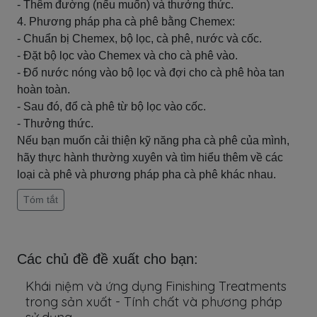
- Thêm đường (nếu muốn) và thưởng thức.
4. Phương pháp pha cà phê bằng Chemex:
- Chuẩn bị Chemex, bộ lọc, cà phê, nước và cốc.
- Đặt bộ lọc vào Chemex và cho cà phê vào.
- Đổ nước nóng vào bộ lọc và đợi cho cà phê hòa tan
hoàn toàn.
- Sau đó, đổ cà phê từ bộ lọc vào cốc.
- Thưởng thức.
Nếu bạn muốn cải thiện kỹ năng pha cà phê của mình,
hãy thực hành thường xuyên và tìm hiểu thêm về các
loại cà phê và phương pháp pha cà phê khác nhau.
Tóm tắt
Các chủ đề đề xuất cho bạn:
Khái niệm và ứng dụng Finishing Treatments
trong sản xuất - Tính chất và phương pháp