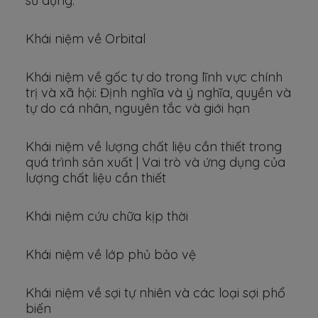
sử dụng.
Khái niệm về Orbital
Khái niệm về gốc tự do trong lĩnh vực chính
trị và xã hội: Định nghĩa và ý nghĩa, quyền và
tự do cá nhân, nguyên tắc và giới hạn
Khái niệm về lượng chất liệu cần thiết trong
quá trình sản xuất | Vai trò và ứng dụng của
lượng chất liệu cần thiết
Khái niệm cứu chữa kịp thời
Khái niệm về lớp phủ bảo vệ
Khái niệm về sợi tự nhiên và các loại sợi phổ
biến