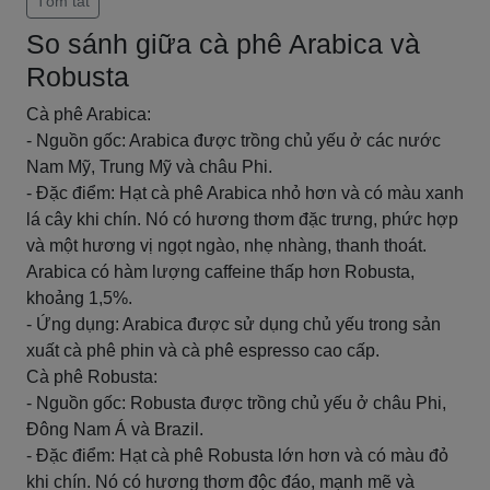
Tóm tắt
So sánh giữa cà phê Arabica và
Robusta
Cà phê Arabica:
- Nguồn gốc: Arabica được trồng chủ yếu ở các nước
Nam Mỹ, Trung Mỹ và châu Phi.
- Đặc điểm: Hạt cà phê Arabica nhỏ hơn và có màu xanh
lá cây khi chín. Nó có hương thơm đặc trưng, phức hợp
và một hương vị ngọt ngào, nhẹ nhàng, thanh thoát.
Arabica có hàm lượng caffeine thấp hơn Robusta,
khoảng 1,5%.
- Ứng dụng: Arabica được sử dụng chủ yếu trong sản
xuất cà phê phin và cà phê espresso cao cấp.
Cà phê Robusta:
- Nguồn gốc: Robusta được trồng chủ yếu ở châu Phi,
Đông Nam Á và Brazil.
- Đặc điểm: Hạt cà phê Robusta lớn hơn và có màu đỏ
khi chín. Nó có hương thơm độc đáo, mạnh mẽ và