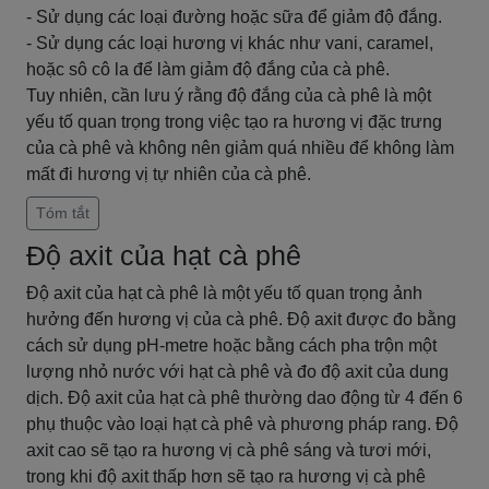
- Sử dụng các loại đường hoặc sữa để giảm độ đắng.
- Sử dụng các loại hương vị khác như vani, caramel,
hoặc sô cô la để làm giảm độ đắng của cà phê.
Tuy nhiên, cần lưu ý rằng độ đắng của cà phê là một
yếu tố quan trọng trong việc tạo ra hương vị đặc trưng
của cà phê và không nên giảm quá nhiều để không làm
mất đi hương vị tự nhiên của cà phê.
Tóm tắt
Độ axit của hạt cà phê
Độ axit của hạt cà phê là một yếu tố quan trọng ảnh
hưởng đến hương vị của cà phê. Độ axit được đo bằng
cách sử dụng pH-metre hoặc bằng cách pha trộn một
lượng nhỏ nước với hạt cà phê và đo độ axit của dung
dịch. Độ axit của hạt cà phê thường dao động từ 4 đến 6
phụ thuộc vào loại hạt cà phê và phương pháp rang. Độ
axit cao sẽ tạo ra hương vị cà phê sáng và tươi mới,
trong khi độ axit thấp hơn sẽ tạo ra hương vị cà phê