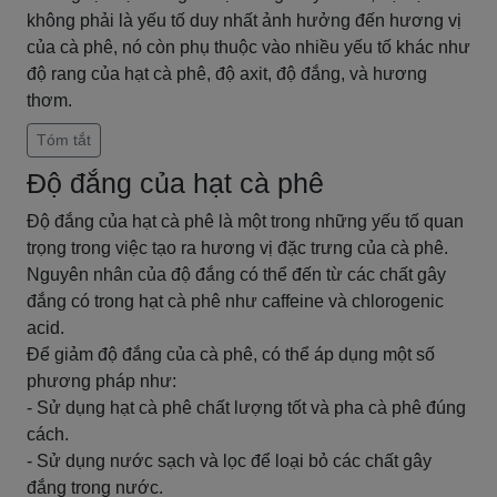
không phải là yếu tố duy nhất ảnh hưởng đến hương vị
của cà phê, nó còn phụ thuộc vào nhiều yếu tố khác như
độ rang của hạt cà phê, độ axit, độ đắng, và hương
thơm.
Tóm tắt
Độ đắng của hạt cà phê
Độ đắng của hạt cà phê là một trong những yếu tố quan
trọng trong việc tạo ra hương vị đặc trưng của cà phê.
Nguyên nhân của độ đắng có thể đến từ các chất gây
đắng có trong hạt cà phê như caffeine và chlorogenic
acid.
Để giảm độ đắng của cà phê, có thể áp dụng một số
phương pháp như:
- Sử dụng hạt cà phê chất lượng tốt và pha cà phê đúng
cách.
- Sử dụng nước sạch và lọc để loại bỏ các chất gây
đắng trong nước.