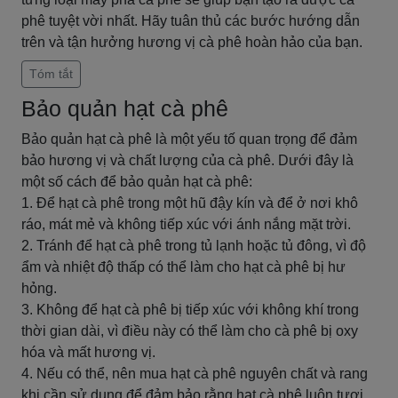
phê tuyệt vời nhất. Hãy tuân thủ các bước hướng dẫn
trên và tận hưởng hương vị cà phê hoàn hảo của bạn.
Tóm tắt
Bảo quản hạt cà phê
Bảo quản hạt cà phê là một yếu tố quan trọng để đảm
bảo hương vị và chất lượng của cà phê. Dưới đây là
một số cách để bảo quản hạt cà phê:
1. Để hạt cà phê trong một hũ đậy kín và để ở nơi khô
ráo, mát mẻ và không tiếp xúc với ánh nắng mặt trời.
2. Tránh để hạt cà phê trong tủ lạnh hoặc tủ đông, vì độ
ẩm và nhiệt độ thấp có thể làm cho hạt cà phê bị hư
hỏng.
3. Không để hạt cà phê bị tiếp xúc với không khí trong
thời gian dài, vì điều này có thể làm cho cà phê bị oxy
hóa và mất hương vị.
4. Nếu có thể, nên mua hạt cà phê nguyên chất và rang
khi cần sử dụng để đảm bảo rằng hạt cà phê luôn tươi