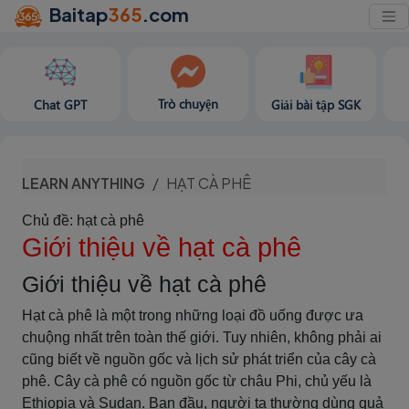
Baitap
365
.com
Trò chuyện
Chat GPT
Giải bài tập SGK
LEARN ANYTHING
HẠT CÀ PHÊ
Chủ đề: hạt cà phê
Giới thiệu về hạt cà phê
Giới thiệu về hạt cà phê
Hạt cà phê là một trong những loại đồ uống được ưa
chuộng nhất trên toàn thế giới. Tuy nhiên, không phải ai
cũng biết về nguồn gốc và lịch sử phát triển của cây cà
phê. Cây cà phê có nguồn gốc từ châu Phi, chủ yếu là
Ethiopia và Sudan. Ban đầu, người ta thường dùng quả