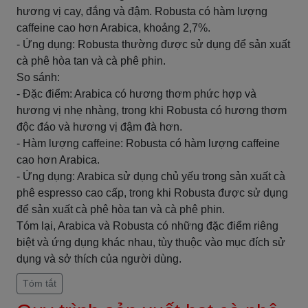
hương vị cay, đắng và đậm. Robusta có hàm lượng
caffeine cao hơn Arabica, khoảng 2,7%.
- Ứng dụng: Robusta thường được sử dụng để sản xuất
cà phê hòa tan và cà phê phin.
So sánh:
- Đặc điểm: Arabica có hương thơm phức hợp và
hương vị nhẹ nhàng, trong khi Robusta có hương thơm
độc đáo và hương vị đậm đà hơn.
- Hàm lượng caffeine: Robusta có hàm lượng caffeine
cao hơn Arabica.
- Ứng dụng: Arabica sử dụng chủ yếu trong sản xuất cà
phê espresso cao cấp, trong khi Robusta được sử dụng
để sản xuất cà phê hòa tan và cà phê phin.
Tóm lại, Arabica và Robusta có những đặc điểm riêng
biệt và ứng dụng khác nhau, tùy thuộc vào mục đích sử
dụng và sở thích của người dùng.
Tóm tắt