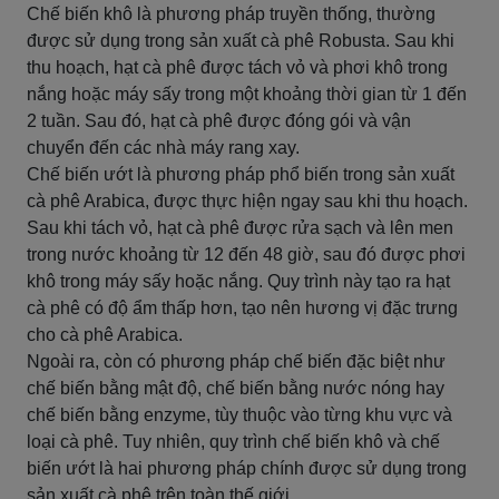
Chế biến khô là phương pháp truyền thống, thường
được sử dụng trong sản xuất cà phê Robusta. Sau khi
thu hoạch, hạt cà phê được tách vỏ và phơi khô trong
nắng hoặc máy sấy trong một khoảng thời gian từ 1 đến
2 tuần. Sau đó, hạt cà phê được đóng gói và vận
chuyển đến các nhà máy rang xay.
Chế biến ướt là phương pháp phổ biến trong sản xuất
cà phê Arabica, được thực hiện ngay sau khi thu hoạch.
Sau khi tách vỏ, hạt cà phê được rửa sạch và lên men
trong nước khoảng từ 12 đến 48 giờ, sau đó được phơi
khô trong máy sấy hoặc nắng. Quy trình này tạo ra hạt
cà phê có độ ẩm thấp hơn, tạo nên hương vị đặc trưng
cho cà phê Arabica.
Ngoài ra, còn có phương pháp chế biến đặc biệt như
chế biến bằng mật độ, chế biến bằng nước nóng hay
chế biến bằng enzyme, tùy thuộc vào từng khu vực và
loại cà phê. Tuy nhiên, quy trình chế biến khô và chế
biến ướt là hai phương pháp chính được sử dụng trong
sản xuất cà phê trên toàn thế giới.