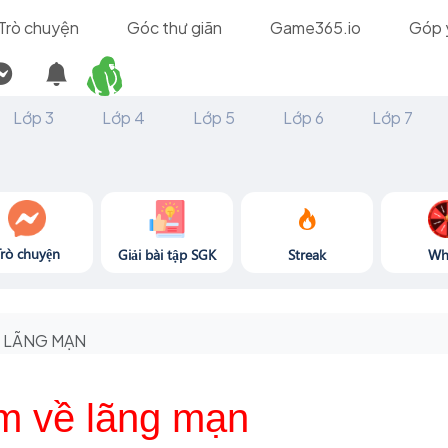
Trò chuyện
Góc thư giãn
Game365.io
Góp 
Lớp 3
Lớp 4
Lớp 5
Lớp 6
Lớp 7
Trò chuyện
Giải bài tập SGK
Streak
Wh
LÃNG MẠN
m về lãng mạn