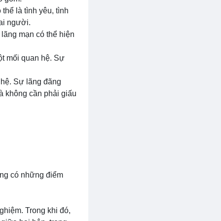
hể là tình yêu, tình
ai người.
 lãng mạn có thể hiện
ột mối quan hệ. Sự
n hệ. Sự lãng đãng
và không cần phải giấu
húng có những điểm
ghiệm. Trong khi đó,