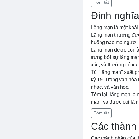
Tóm tắt
Định nghĩ
Lãng mạn là một khái
Lãng mạn thường được 
huống nào mà người t
Lãng mạn được coi là
trưng bởi sự lãng mạ
xúc, và thường có xu 
Từ "lãng mạn" xuất ph
kỷ 19. Trong văn hóa
nhạc, và văn học.
Tóm lại, lãng mạn là 
mạn, và được coi là 
Tóm tắt
Các thành
Các thành phần của l