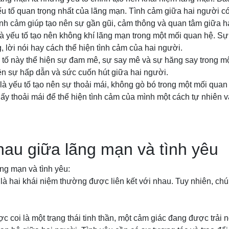
ếu tố quan trọng nhất của lãng mạn. Tình cảm giữa hai người có t
ình cảm giúp tạo nên sự gần gũi, cảm thông và quan tâm giữa h
à yếu tố tạo nên không khí lãng mạn trong một mối quan hệ. Sự
lời nói hay cách thể hiện tình cảm của hai người.
u tố này thể hiện sự đam mê, sự say mê và sự hăng say trong m
ên sự hấp dẫn và sức cuốn hút giữa hai người.
là yếu tố tạo nên sự thoải mái, không gò bó trong một mối qua
ấy thoải mái để thể hiện tình cảm của mình một cách tự nhiên 
au giữa lãng mạn và tình yêu
ng mạn và tình yêu:
là hai khái niệm thường được liên kết với nhau. Tuy nhiên, c
coi là một trạng thái tinh thần, một cảm giác đang được trải n