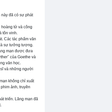
ệm này đã có sự phát
, hoàng tử và công
 tôn vinh.
ật. Các tác phẩm văn
 và sự tưởng tượng.
 Lãng mạn được đưa
ther" của Goethe và
ong văn học.
a sĩ và những người
 mạn không chỉ xuất
 phim ảnh, truyền
hát triển. Lãng mạn đã
.