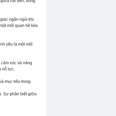
 giữa hai bên, trong
giác ngắn ngủi khi
 một mối quan hệ kéo
nh yêu là một mối
, cảm xúc và năng
 nỗ lực.
và mục tiêu trong
u. Sự phân biệt giữa