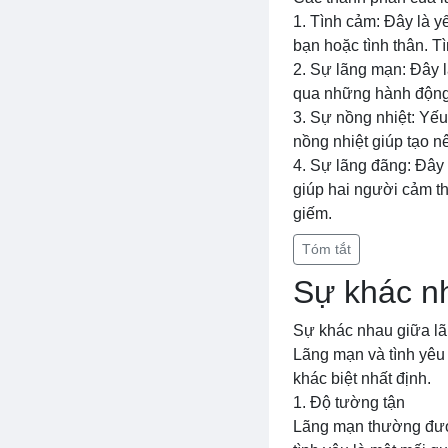
1. Tình cảm: Đây là y
bạn hoặc tình thân. T
2. Sự lãng mạn: Đây l
qua những hành động, 
3. Sự nồng nhiệt: Yế
nồng nhiệt giúp tạo n
4. Sự lãng đãng: Đây 
giúp hai người cảm th
giếm.
Tóm tắt
Sự khác nh
Sự khác nhau giữa lã
Lãng mạn và tình yêu 
khác biệt nhất định.
1. Độ tường tận
Lãng mạn thường được 