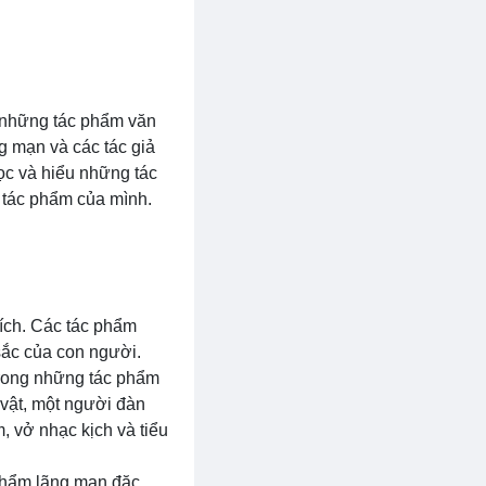
à những tác phẩm văn
g mạn và các tác giả
đọc và hiểu những tác
 tác phẩm của mình.
hích. Các tác phẩm
sắc của con người.
trong những tác phẩm
 vật, một người đàn
, vở nhạc kịch và tiểu
 phẩm lãng mạn đặc