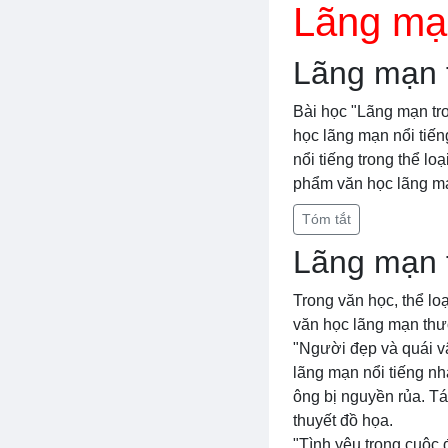
Lãng mạ
Lãng mạn t
Bài học "Lãng mạn tr
học lãng mạn nổi tiến
nổi tiếng trong thể lo
phẩm văn học lãng mạ
Tóm tắt
Lãng mạn 
Trong văn học, thể lo
văn học lãng mạn thư
"Người đẹp và quái vậ
lãng mạn nổi tiếng nh
ông bị nguyền rủa. Tá
thuyết đồ họa.
"Tình yêu trong cuộc 