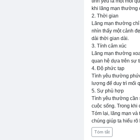
tình yêu là một mối q
khi lãng mạn thường ch
2. Thời gian
Lãng mạn thường chỉ k
nhìn thấy một cảnh đẹ
dài thời gian dài.
3. Tính cảm xúc
Lãng mạn thường xoay
quan hệ dựa trên sự t
4. Độ phức tạp
Tình yêu thường phức 
lượng để duy trì mối
5. Sự phù hợp
Tình yêu thường cần s
cuộc sống. Trong khi 
Tóm lại, lãng mạn và 
chúng giúp ta hiểu rõ
Tóm tắt