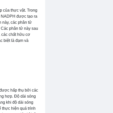
p của thực vật. Trong
à NADPH được tạo ra
h này, các phân tử
 Các phân tử này sau
 các chất hữu cơ
c biệt là đạm và
 được hấp thụ bởi các
ang hợp. Độ dài sóng
ng khi độ dài sóng
 thực hiện quá trình