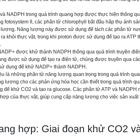
và NADPH trong quá trình quang hợp được thực hiện thông qua
ong fotosystem II, các phân tử chlorophyll bắt đầu hấp thụ ánh s
g lượng. Năng lượng này được sử dụng để tách các phân tử nư
 ra khỏi thực vật, trong khi proton được sử dụng để tạo ra ATP 
.
NADP+ được khử thành NADPH thông qua quá trình truyền điện t
ng được sử dụng để tạo ra điện tử, chúng được truyền qua cá
c sử dụng để khử NADP+ thành NADPH.
 là những phân tử năng lượng quan trọng trong quá trình qu
 lượng cho các phản ứng hóa học cần thiết trong quá trình qu
để khử CO2 và tạo ra glucose. Các phân tử ATP và NADPH n
 hợp của thực vật, giúp cung cấp năng lượng cho việc sản xuất 
ang hợp: Giai đoạn khử CO2 và