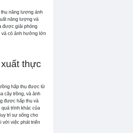
p thụ năng lượng ánh
 xuất năng lượng và
và được giải phóng
ối và có ảnh hưởng lớn
 xuất thực
trồng hấp thụ được từ
ủa cây trồng, và ảnh
ng được hấp thụ và
quá trình khác của
uy trì sự sống cho
 với việc phát triển