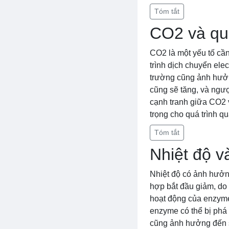
Tóm tắt
CO2 và qu
CO2 là một yếu tố cần
trình dịch chuyển ele
trường cũng ảnh hưởn
cũng sẽ tăng, và ngượ
cạnh tranh giữa CO2 
trọng cho quá trình q
Tóm tắt
Nhiệt độ 
Nhiệt độ có ảnh hưởng
hợp bắt đầu giảm, do
hoạt động của enzyme,
enzyme có thể bị phá 
cũng ảnh hưởng đến s