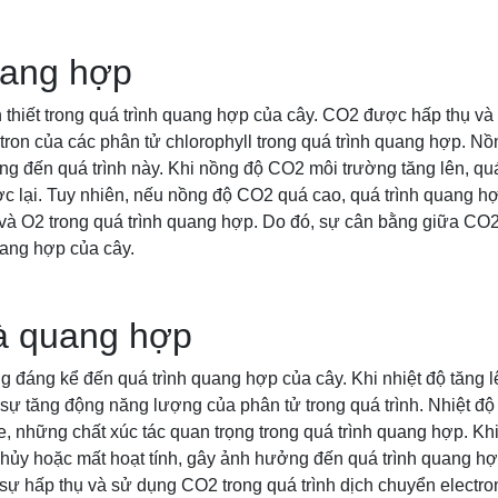
ang hợp
 thiết trong quá trình quang hợp của cây. CO2 được hấp thụ và
ctron của các phân tử chlorophyll trong quá trình quang hợp. 
g đến quá trình này. Khi nồng độ CO2 môi trường tăng lên, qu
c lại. Tuy nhiên, nếu nồng độ CO2 quá cao, quá trình quang hợ
và O2 trong quá trình quang hợp. Do đó, sự cân bằng giữa CO2
uang hợp của cây.
và quang hợp
 đáng kể đến quá trình quang hợp của cây. Khi nhiệt độ tăng l
 sự tăng động năng lượng của phân tử trong quá trình. Nhiệt 
 những chất xúc tác quan trọng trong quá trình quang hợp. Khi
hủy hoặc mất hoạt tính, gây ảnh hưởng đến quá trình quang hợp
ự hấp thụ và sử dụng CO2 trong quá trình dịch chuyển electr