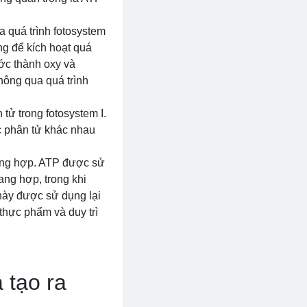
 quá trình fotosystem
áng để kích hoạt quá
ớc thành oxy và
thông qua quá trình
ử trong fotosystem I.
c phân tử khác nhau
ang hợp. ATP được sử
ang hợp, trong khi
ày được sử dụng lại
thực phẩm và duy trì
 tạo ra