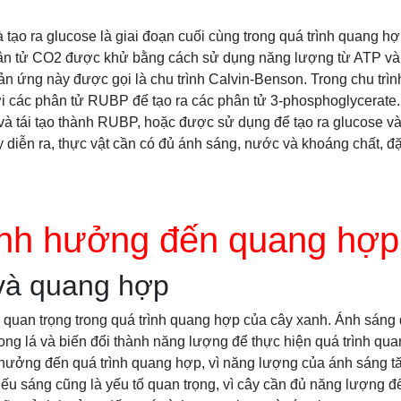
tạo ra glucose là giai đoạn cuối cùng trong quá trình quang hợ
phân tử CO2 được khử bằng cách sử dụng năng lượng từ ATP v
ản ứng này được gọi là chu trình Calvin-Benson. Trong chu trìn
 các phân tử RUBP để tạo ra các phân tử 3-phosphoglycerate.
à tái tạo thành RUBP, hoặc được sử dụng để tạo ra glucose và
y diễn ra, thực vật cần có đủ ánh sáng, nước và khoáng chất, đặ
ảnh hưởng đến quang hợp
và quang hợp
ò quan trọng trong quá trình quang hợp của cây xanh. Ánh sáng
ng lá và biến đổi thành năng lượng để thực hiện quá trình qu
hưởng đến quá trình quang hợp, vì năng lượng của ánh sáng tă
u sáng cũng là yếu tố quan trọng, vì cây cần đủ năng lượng để