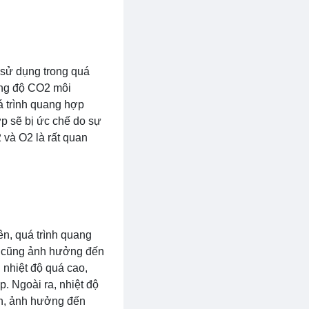
 sử dụng trong quá
Nồng độ CO2 môi
á trình quang hợp
p sẽ bị ức chế do sự
 và O2 là rất quan
ên, quá trình quang
độ cũng ảnh hưởng đến
 nhiệt độ quá cao,
. Ngoài ra, nhiệt độ
on, ảnh hưởng đến