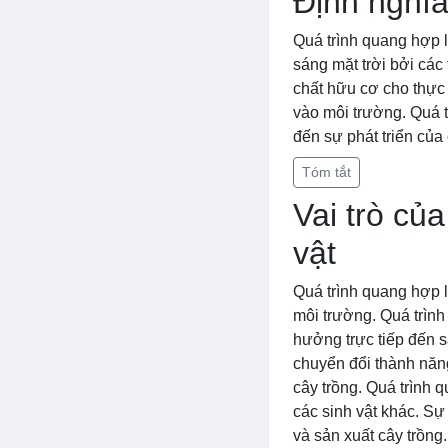
Định nghĩa
Quá trình quang hợp 
sáng mặt trời bởi các
chất hữu cơ cho thực 
vào môi trường. Quá t
đến sự phát triển của 
Tóm tắt
Vai trò củ
vật
Quá trình quang hợp l
môi trường. Quá trình 
hưởng trực tiếp đến 
chuyển đổi thành năn
cây trồng. Quá trình 
các sinh vật khác. Sự 
và sản xuất cây trồng.