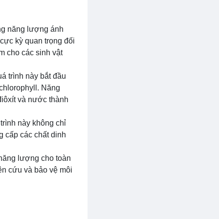
ụng năng lượng ánh
 cực kỳ quan trọng đối
ẩm cho các sinh vật
uá trình này bắt đầu
chlorophyll. Năng
iôxít và nước thành
 trình này không chỉ
g cấp các chất dinh
 năng lượng cho toàn
hiên cứu và bảo vệ môi