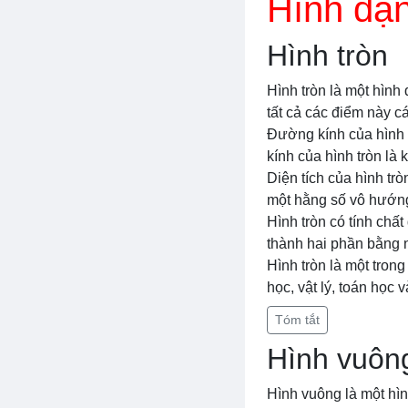
Hình dạn
Hình tròn
Hình tròn là một hình
tất cả các điểm này c
Đường kính của hình t
kính của hình tròn là
Diện tích của hình trò
một hằng số vô hướng
Hình tròn có tính chất
thành hai phần bằng 
Hình tròn là một tron
học, vật lý, toán học v
Tóm tắt
Hình vuôn
Hình vuông là một hì