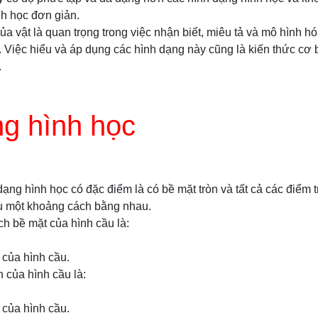
nh học đơn giản.
a vật là quan trọng trong việc nhận biết, miêu tả và mô hình hó
. Việc hiểu và áp dụng các hình dạng này cũng là kiến thức cơ 
.
g hình học
dạng hình học có đặc điểm là có bề mặt tròn và tất cả các điểm 
u một khoảng cách bằng nhau.
ch bề mặt của hình cầu là:
 của hình cầu.
h của hình cầu là:
 của hình cầu.