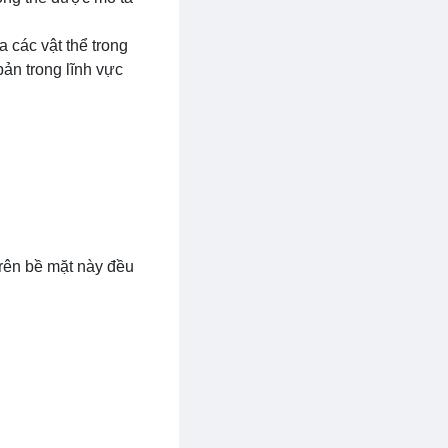
a các vật thể trong
bản trong lĩnh vực
trên bề mặt này đều