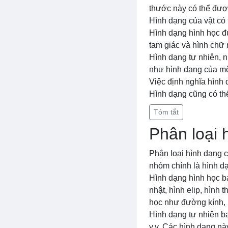
thước này có thể được
Hình dạng của vật có 
Hình dạng hình học đ
tam giác và hình chữ 
Hình dạng tự nhiên, n
như hình dạng của mộ
Việc định nghĩa hình d
Hình dạng cũng có th
Tóm tắt
Phân loại 
Phân loại hình dạng c
nhóm chính là hình dạ
Hình dạng hình học ba
nhật, hình elip, hình 
học như đường kính, b
Hình dạng tự nhiên ba
v.v. Các hình dạng n