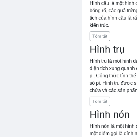
Hình cầu là một hình 
bóng rổ, các quả trứn
tích của hình cầu là r
kiến trúc.
Tóm tắt
Hình trụ
Hình trụ là một hình d
diện tích xung quanh c
pi. Công thức tính thể 
số pi. Hình trụ được 
chứa và các sản phẩ
Tóm tắt
Hình nón
Hình nón là một hình 
một điểm gọi là đỉnh 