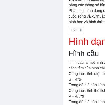
bằng các thông số hì
Phân loại hình dạng củ
cuộc sống và kỹ thuật
hình học và hình thức
Tóm tắt
Hình dạn
Hình cầu
Hình cầu là một hình 
cách tâm của hình cầ
Công thức tính diện tí
S = 4πr²
Trong đó r là bán kính
Công thức tính thể tíc
V = 4/3πr³
Trong đó r là bán kính