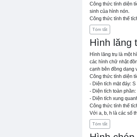
Công thức tính diện tí
sinh của hình nón.
Công thức tính thể tíc
Tóm tắt
Hình lăng 
Hình lăng trụ là một 
các hình chữ nhật đồn
cạnh bên đồng dạng v
Công thức tính diện tí
- Diện tích mặt đáy: S
- Diện tích toàn phần:
- Diện tích xung quan
Công thức tính thể tíc
Với a, b, h là các số
Tóm tắt