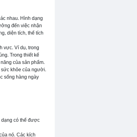
khác nhau. Hình dạng
hưởng đến việc nhận
, diện tích, thể tích
h vực. Ví dụ, trong
ng. Trong thiết kế
h năng của sản phẩm.
g sức khỏe của người.
uộc sống hàng ngày
h dạng có thể được
 của nó. Các kích