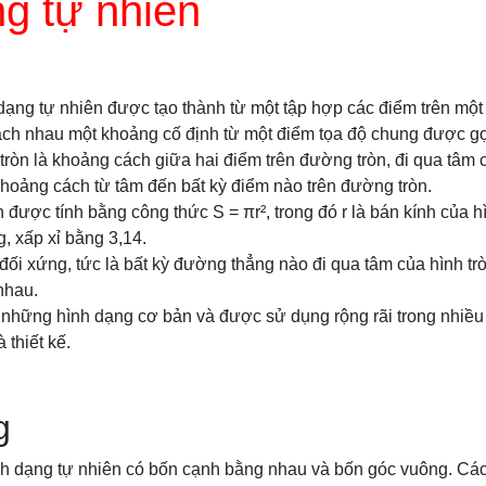
g tự nhiên
 dạng tự nhiên được tạo thành từ một tập hợp các điểm trên mộ
ách nhau một khoảng cố định từ một điểm tọa độ chung được gọi
ròn là khoảng cách giữa hai điểm trên đường tròn, đi qua tâm c
 khoảng cách từ tâm đến bất kỳ điểm nào trên đường tròn.
n được tính bằng công thức S = πr², trong đó r là bán kính của hìn
, xấp xỉ bằng 3,14.
 đối xứng, tức là bất kỳ đường thẳng nào đi qua tâm của hình tr
nhau.
g những hình dạng cơ bản và được sử dụng rộng rãi trong nhiều 
à thiết kế.
g
nh dạng tự nhiên có bốn cạnh bằng nhau và bốn góc vuông. Các