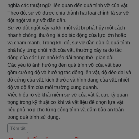
nghĩa các thuật ngữ liên quan đến quá trình vỡ của vật.
Theo đó, sự vỡ được chia thành hai loại chính là sự vỡ
đột ngột và sự vỡ dần dần.
Sự vỡ đột ngột xảy ra khi một vật bị phá hủy một cách
nhanh chóng, thường là do tác động của lực lớn hoặc
va chạm mạnh. Trong khi đó, sự vỡ dần dần là quá trình
phá hủy từng chút một của vật, thường xảy ra do tác
động của các lực nhỏ kéo dài trong thời gian dài.
Các yếu tố ảnh hưởng đến quá trình vỡ của vật bao
gồm cường độ và hướng tác động lên vật, độ dẻo dai và
độ cứng của vật, kích thước và hình dạng của vật, nhiệt
độ và độ ẩm của môi trường xung quanh.
Việc hiểu rõ về khái niệm sự vỡ của vật là cực kỳ quan
trọng trong kỹ thuật cơ khí và vật liệu để chọn lựa vật
liệu phù hợp cho từng công trình và đảm bảo an toàn
trong quá trình sử dụng.
Tóm tắt