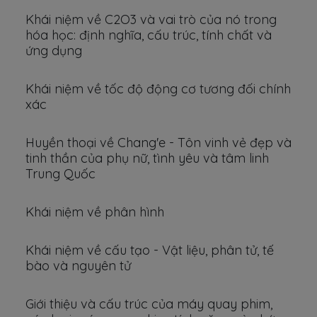
Khái niệm về C2O3 và vai trò của nó trong
hóa học: định nghĩa, cấu trúc, tính chất và
ứng dụng
Khái niệm về tốc độ động cơ tương đối chính
xác
Huyền thoại về Chang'e - Tôn vinh vẻ đẹp và
tinh thần của phụ nữ, tình yêu và tâm linh
Trung Quốc
Khái niệm về phân hình
Khái niệm về cấu tạo - Vật liệu, phân tử, tế
bào và nguyên tử
Giới thiệu và cấu trúc của máy quay phim,