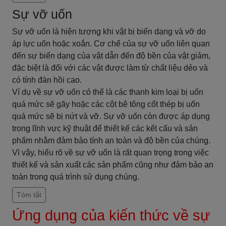
Sự vỡ uốn
Sự vỡ uốn là hiện tượng khi vật bị biến dạng và vỡ do
áp lực uốn hoặc xoắn. Cơ chế của sự vỡ uốn liên quan
đến sự biến dạng của vật dẫn đến độ bền của vật giảm,
đặc biệt là đối với các vật được làm từ chất liệu dẻo và
có tính đàn hồi cao.
Ví dụ về sự vỡ uốn có thể là các thanh kim loại bị uốn
quá mức sẽ gãy hoặc các cột bê tông cốt thép bị uốn
quá mức sẽ bị nứt và vỡ. Sự vỡ uốn còn được áp dụng
trong lĩnh vực kỹ thuật để thiết kế các kết cấu và sản
phẩm nhằm đảm bảo tính an toàn và độ bền của chúng.
Vì vậy, hiểu rõ về sự vỡ uốn là rất quan trọng trong việc
thiết kế và sản xuất các sản phẩm cũng như đảm bảo an
toàn trong quá trình sử dụng chúng.
Tóm tắt
Ứng dụng của kiến thức về sự