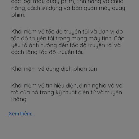
các loại máy quay phim, tính năng và chức
năng, cách sử dụng và bảo quản máy quay
phim.
Khái niệm về tốc độ truyền tải và đơn vị đo
tốc độ truyền tải trong mạng máy tính. Các
yếu tố ảnh hưởng đến tốc độ truyền tải và
cách tăng tốc độ truyền tải.
Khái niệm về dung dịch phân tán
Khái niệm về tín hiệu điện, định nghĩa và vai
trò của nó trong kỹ thuật điện tử và truyền
thông
Xem thêm...