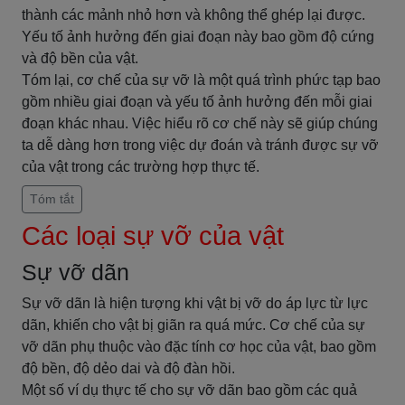
thành các mảnh nhỏ hơn và không thể ghép lại được.
Yếu tố ảnh hưởng đến giai đoạn này bao gồm độ cứng
và độ bền của vật.
Tóm lại, cơ chế của sự vỡ là một quá trình phức tạp bao
gồm nhiều giai đoạn và yếu tố ảnh hưởng đến mỗi giai
đoạn khác nhau. Việc hiểu rõ cơ chế này sẽ giúp chúng
ta dễ dàng hơn trong việc dự đoán và tránh được sự vỡ
của vật trong các trường hợp thực tế.
Tóm tắt
Các loại sự vỡ của vật
Sự vỡ dãn
Sự vỡ dãn là hiện tượng khi vật bị vỡ do áp lực từ lực
dãn, khiến cho vật bị giãn ra quá mức. Cơ chế của sự
vỡ dãn phụ thuộc vào đặc tính cơ học của vật, bao gồm
độ bền, độ dẻo dai và độ đàn hồi.
Một số ví dụ thực tế cho sự vỡ dãn bao gồm các quả