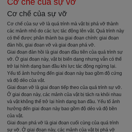
Cơ chế của sự vỡ
Cơ chế của sự vỡ
Cơ chế của sự vỡ là quá trình mà vật bị phá vỡ thành
các mảnh nhỏ do các lực tác động lên vật. Quá trình này
có thể được phân thành ba giai đoạn chính: giai đoạn
đàn hồi, giai đoạn vỡ và giai đoạn phá vỡ.
Giai đoạn đàn hồi là giai đoạn đầu tiên của quá trình sự
vỡ. Ở giai đoạn này, vật bị biến dạng nhưng vẫn có thể
trở lại hình dạng ban đầu khi lực tác động ngừng lại.
Yếu tố ảnh hưởng đến giai đoạn này bao gồm độ cứng
và độ dẻo của vật.
Giai đoạn vỡ là giai đoạn tiếp theo của quá trình sự vỡ.
Ở giai đoạn này, các mảnh của vật bị tách ra khỏi nhau
và vật không thể trở lại hình dạng ban đầu. Yếu tố ảnh
hưởng đến giai đoạn này bao gồm độ dẻo và độ bền
của vật.
Giai đoạn phá vỡ là giai đoạn cuối cùng của quá trình
sự vỡ. Ở giai đoạn này, các mảnh của vật bị phá vỡ