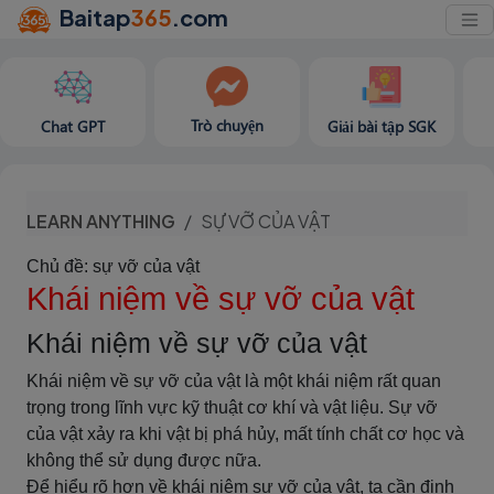
Baitap
365
.com
Trò chuyện
Chat GPT
Giải bài tập SGK
LEARN ANYTHING
SỰ VỠ CỦA VẬT
Chủ đề: sự vỡ của vật
Khái niệm về sự vỡ của vật
Khái niệm về sự vỡ của vật
Khái niệm về sự vỡ của vật là một khái niệm rất quan
trọng trong lĩnh vực kỹ thuật cơ khí và vật liệu. Sự vỡ
của vật xảy ra khi vật bị phá hủy, mất tính chất cơ học và
không thể sử dụng được nữa.
Để hiểu rõ hơn về khái niệm sự vỡ của vật, ta cần định