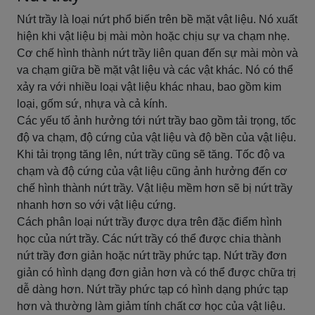
Nứt trầy là loại nứt phổ biến trên bề mặt vật liệu. Nó xuất
hiện khi vật liệu bị mài mòn hoặc chịu sự va chạm nhẹ.
Cơ chế hình thành nứt trầy liên quan đến sự mài mòn và
va chạm giữa bề mặt vật liệu và các vật khác. Nó có thể
xảy ra với nhiều loại vật liệu khác nhau, bao gồm kim
loại, gốm sứ, nhựa và cả kính.
Các yếu tố ảnh hưởng tới nứt trầy bao gồm tải trọng, tốc
độ va chạm, độ cứng của vật liệu và độ bền của vật liệu.
Khi tải trọng tăng lên, nứt trầy cũng sẽ tăng. Tốc độ va
chạm và độ cứng của vật liệu cũng ảnh hưởng đến cơ
chế hình thành nứt trầy. Vật liệu mềm hơn sẽ bị nứt trầy
nhanh hơn so với vật liệu cứng.
Cách phân loại nứt trầy được dựa trên đặc điểm hình
học của nứt trầy. Các nứt trầy có thể được chia thành
nứt trầy đơn giản hoặc nứt trầy phức tạp. Nứt trầy đơn
giản có hình dạng đơn giản hơn và có thể được chữa trị
dễ dàng hơn. Nứt trầy phức tạp có hình dạng phức tạp
hơn và thường làm giảm tính chất cơ học của vật liệu.