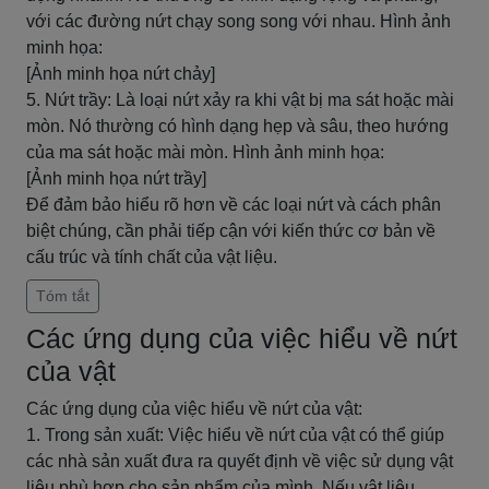
với các đường nứt chạy song song với nhau. Hình ảnh
minh họa:
[Ảnh minh họa nứt chảy]
5. Nứt trầy: Là loại nứt xảy ra khi vật bị ma sát hoặc mài
mòn. Nó thường có hình dạng hẹp và sâu, theo hướng
của ma sát hoặc mài mòn. Hình ảnh minh họa:
[Ảnh minh họa nứt trầy]
Để đảm bảo hiểu rõ hơn về các loại nứt và cách phân
biệt chúng, cần phải tiếp cận với kiến thức cơ bản về
cấu trúc và tính chất của vật liệu.
Tóm tắt
Các ứng dụng của việc hiểu về nứt
của vật
Các ứng dụng của việc hiểu về nứt của vật:
1. Trong sản xuất: Việc hiểu về nứt của vật có thể giúp
các nhà sản xuất đưa ra quyết định về việc sử dụng vật
liệu phù hợp cho sản phẩm của mình. Nếu vật liệu