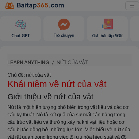
Baitap
365
.com
Trò chuyện
Chat GPT
Giải bài tập SGK
LEARN ANYTHING
NỨT CỦA VẬT
Chủ đề: nứt của vật
Khái niệm về nứt của vật
Giới thiệu về nứt của vật
Nứt là một hiện tượng phổ biến trong vật liệu và các cơ
cấu kỹ thuật. Nó là kết quả của sự mất cân bằng trong
cấu trúc vật liệu và thường xảy ra khi vật liệu hoặc cơ
cấu bị tác động bởi những lực lớn. Việc hiểu về nứt của
vật rất quan trọng trong việc tối ưu hóa hiệu suất và độ