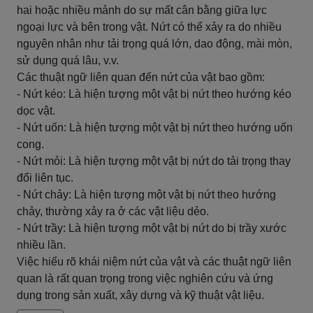
hai hoặc nhiều mảnh do sự mất cân bằng giữa lực
ngoại lực và bên trong vật. Nứt có thể xảy ra do nhiều
nguyên nhân như tải trọng quá lớn, dao động, mài mòn,
sử dụng quá lâu, v.v.
Các thuật ngữ liên quan đến nứt của vật bao gồm:
- Nứt kéo: Là hiện tượng một vật bị nứt theo hướng kéo
dọc vật.
- Nứt uốn: Là hiện tượng một vật bị nứt theo hướng uốn
cong.
- Nứt mỏi: Là hiện tượng một vật bị nứt do tải trọng thay
đổi liên tục.
- Nứt chảy: Là hiện tượng một vật bị nứt theo hướng
chảy, thường xảy ra ở các vật liệu dẻo.
- Nứt trầy: Là hiện tượng một vật bị nứt do bị trầy xước
nhiều lần.
Việc hiểu rõ khái niệm nứt của vật và các thuật ngữ liên
quan là rất quan trọng trong việc nghiên cứu và ứng
dụng trong sản xuất, xây dựng và kỹ thuật vật liệu.