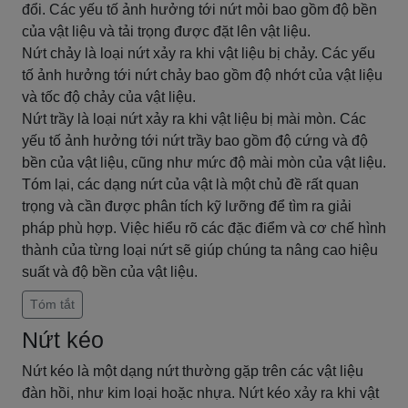
đổi. Các yếu tố ảnh hưởng tới nứt mỏi bao gồm độ bền
của vật liệu và tải trọng được đặt lên vật liệu.
Nứt chảy là loại nứt xảy ra khi vật liệu bị chảy. Các yếu
tố ảnh hưởng tới nứt chảy bao gồm độ nhớt của vật liệu
và tốc độ chảy của vật liệu.
Nứt trầy là loại nứt xảy ra khi vật liệu bị mài mòn. Các
yếu tố ảnh hưởng tới nứt trầy bao gồm độ cứng và độ
bền của vật liệu, cũng như mức độ mài mòn của vật liệu.
Tóm lại, các dạng nứt của vật là một chủ đề rất quan
trọng và cần được phân tích kỹ lưỡng để tìm ra giải
pháp phù hợp. Việc hiểu rõ các đặc điểm và cơ chế hình
thành của từng loại nứt sẽ giúp chúng ta nâng cao hiệu
suất và độ bền của vật liệu.
Tóm tắt
Nứt kéo
Nứt kéo là một dạng nứt thường gặp trên các vật liệu
đàn hồi, như kim loại hoặc nhựa. Nứt kéo xảy ra khi vật