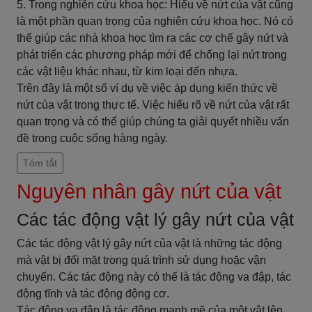
5. Trong nghiên cứu khoa học: Hiểu về nứt của vật cũng
là một phần quan trọng của nghiên cứu khoa học. Nó có
thể giúp các nhà khoa học tìm ra các cơ chế gây nứt và
phát triển các phương pháp mới để chống lại nứt trong
các vật liệu khác nhau, từ kim loại đến nhựa.
Trên đây là một số ví dụ về việc áp dụng kiến thức về
nứt của vật trong thực tế. Việc hiểu rõ về nứt của vật rất
quan trọng và có thể giúp chúng ta giải quyết nhiều vấn
đề trong cuộc sống hàng ngày.
Tóm tắt
Nguyên nhân gây nứt của vật
Các tác động vật lý gây nứt của vật
Các tác động vật lý gây nứt của vật là những tác động
mà vật bị đối mặt trong quá trình sử dụng hoặc vận
chuyển. Các tác động này có thể là tác động va đập, tác
động tĩnh và tác động động cơ.
Tác động va đập là tác động mạnh mẽ của một vật lên