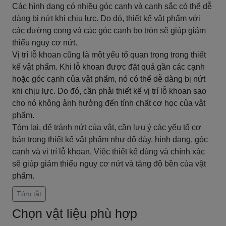
Các hình dạng có nhiều góc cạnh và cạnh sắc có thể dễ
dàng bị nứt khi chịu lực. Do đó, thiết kế vật phẩm với
các đường cong và các góc cạnh bo tròn sẽ giúp giảm
thiểu nguy cơ nứt.
Vị trí lỗ khoan cũng là một yếu tố quan trọng trong thiết
kế vật phẩm. Khi lỗ khoan được đặt quá gần các cạnh
hoặc góc cạnh của vật phẩm, nó có thể dễ dàng bị nứt
khi chịu lực. Do đó, cần phải thiết kế vị trí lỗ khoan sao
cho nó không ảnh hưởng đến tính chất cơ học của vật
phẩm.
Tóm lại, để tránh nứt của vật, cần lưu ý các yếu tố cơ
bản trong thiết kế vật phẩm như độ dày, hình dạng, góc
cạnh và vị trí lỗ khoan. Việc thiết kế đúng và chính xác
sẽ giúp giảm thiểu nguy cơ nứt và tăng độ bền của vật
phẩm.
Tóm tắt
Chọn vật liệu phù hợp