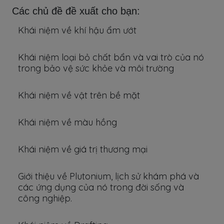
Các chủ đề đề xuất cho bạn:
Khái niệm về khí hậu ẩm ướt
Khái niệm loại bỏ chất bẩn và vai trò của nó
trong bảo vệ sức khỏe và môi trường
Khái niệm về vật trên bề mặt
Khái niệm về màu hồng
Khái niệm về giá trị thương mại
Giới thiệu về Plutonium, lịch sử khám phá và
các ứng dụng của nó trong đời sống và
công nghiệp.