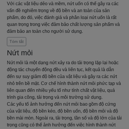
Với các vật liệu dẻo và mềm, nứt uốn có thể gây ra các
vấn đề nghiêm trọng về độ bền và an toàn của sản
phẩm, do đó, việc đánh giá và phân loại nứt uốn là rất
quan trọng trong việc đảm bảo chất lượng sản phẩm và
đảm bảo an toàn cho người sử dụng.
Tóm tắt
Nứt mỏi
Nứt mỏi là một dạng nứt xảy ra do tải trọng lặp lại hoặc
động tác chuyển động đều và liên tục, kết quả là dẫn
đến sự suy giảm độ bền của vật liệu và gây ra các nứt
nhỏ trên bề mặt. Cơ chế hình thành nứt mỏi phức tạp và
liên quan đến nhiều yếu tố như tính chất vật liệu, quá
trình gia công, tải trọng và môi trường sử dụng.
Các yếu tố ảnh hưởng đến nứt mỏi bao gồm độ cứng
của vật liệu, độ bền kéo, độ bền uốn, độ bền mỏi và độ
bền mài mòn. Ngoài ra, tải trọng, tần số và độ lớn của tải
trọng cũng có thể ảnh hưởng đến việc hình thành nứt