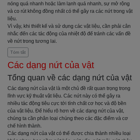
nóng quá nhanh hoặc làm lạnh quá nhanh, sự mở rộng
và co rút không đồng nhất có thể gây ra các nứt trong vật
liệu.
Vì vậy, khi thiết kế và sử dụng các vật liệu, cần phải cân
nhắc đến các tác động của nhiệt độ để tránh các vấn đề
về nứt trong tương lai.
Tóm tắt
Các dạng nứt của vật
Tổng quan về các dạng nứt của vật
Các dạng nứt của vật là một chủ đề rất quan trọng trong
lĩnh vực kỹ thuật vật liệu. Các nứt này có thể gây ra
nhiều tác động tiêu cực tới tính chất cơ học và độ bền
của vật liệu. Để hiểu rõ hơn về các dạng nứt của vật,
chúng ta cần phân loại chúng theo các đặc điểm và cơ
chế hình thành.
Các dạng nứt của vật có thể được chia thành nhiều loại