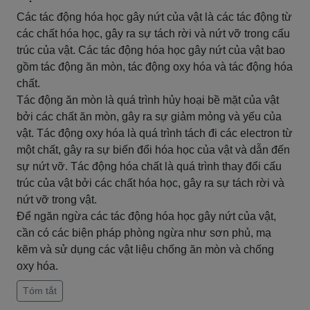
Các tác động hóa học gây nứt của vật là các tác động từ
các chất hóa học, gây ra sự tách rời và nứt vỡ trong cấu
trúc của vật. Các tác động hóa học gây nứt của vật bao
gồm tác động ăn mòn, tác động oxy hóa và tác động hóa
chất.
Tác động ăn mòn là quá trình hủy hoại bề mặt của vật
bởi các chất ăn mòn, gây ra sự giảm mỏng và yếu của
vật. Tác động oxy hóa là quá trình tách đi các electron từ
một chất, gây ra sự biến đổi hóa học của vật và dẫn đến
sự nứt vỡ. Tác động hóa chất là quá trình thay đổi cấu
trúc của vật bởi các chất hóa học, gây ra sự tách rời và
nứt vỡ trong vật.
Để ngăn ngừa các tác động hóa học gây nứt của vật,
cần có các biện pháp phòng ngừa như sơn phủ, mạ
kẽm và sử dụng các vật liệu chống ăn mòn và chống
oxy hóa.
Tóm tắt