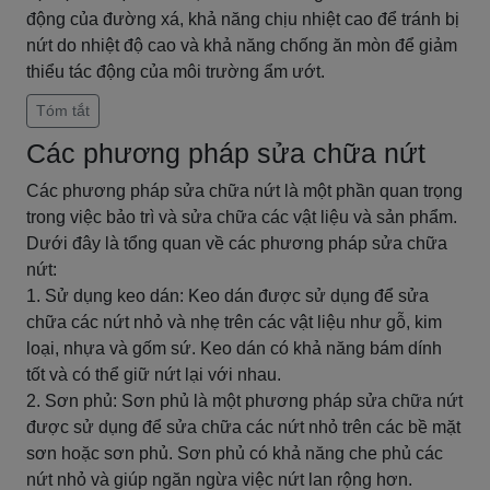
động của đường xá, khả năng chịu nhiệt cao để tránh bị
nứt do nhiệt độ cao và khả năng chống ăn mòn để giảm
thiểu tác động của môi trường ẩm ướt.
Tóm tắt
Các phương pháp sửa chữa nứt
Các phương pháp sửa chữa nứt là một phần quan trọng
trong việc bảo trì và sửa chữa các vật liệu và sản phẩm.
Dưới đây là tổng quan về các phương pháp sửa chữa
nứt:
1. Sử dụng keo dán: Keo dán được sử dụng để sửa
chữa các nứt nhỏ và nhẹ trên các vật liệu như gỗ, kim
loại, nhựa và gốm sứ. Keo dán có khả năng bám dính
tốt và có thể giữ nứt lại với nhau.
2. Sơn phủ: Sơn phủ là một phương pháp sửa chữa nứt
được sử dụng để sửa chữa các nứt nhỏ trên các bề mặt
sơn hoặc sơn phủ. Sơn phủ có khả năng che phủ các
nứt nhỏ và giúp ngăn ngừa việc nứt lan rộng hơn.