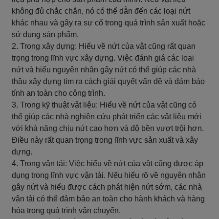
không đủ chắc chắn, nó có thể dẫn đến các loại nứt
khác nhau và gây ra sự cố trong quá trình sản xuất hoặc
sử dụng sản phẩm.
2. Trong xây dựng: Hiểu về nứt của vật cũng rất quan
trọng trong lĩnh vực xây dựng. Việc đánh giá các loại
nứt và hiểu nguyên nhân gây nứt có thể giúp các nhà
thầu xây dựng tìm ra cách giải quyết vấn đề và đảm bảo
tính an toàn cho công trình.
3. Trong kỹ thuật vật liệu: Hiểu về nứt của vật cũng có
thể giúp các nhà nghiên cứu phát triển các vật liệu mới
với khả năng chịu nứt cao hơn và độ bền vượt trội hơn.
Điều này rất quan trọng trong lĩnh vực sản xuất và xây
dựng.
4. Trong vận tải: Việc hiểu về nứt của vật cũng được áp
dụng trong lĩnh vực vận tải. Nếu hiểu rõ về nguyên nhân
gây nứt và hiểu được cách phát hiện nứt sớm, các nhà
vận tải có thể đảm bảo an toàn cho hành khách và hàng
hóa trong quá trình vận chuyển.