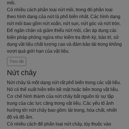
mỏi.
Có nhiều cách phân loại nứt mỏi, trong đó phân loại
theo hình dạng của nứt là phổ biến nhất. Các hình dạng
nứt mỏi bao gồm nứt xoắn, nứt sụn, nứt góc và nứt tròn.
Để ngăn chặn và giảm thiểu nứt mỏi, cần áp dụng các
biện pháp phòng ngừa như kiểm tra định kỳ, bảo trì, sử
dụng vật liệu chất lượng cao và đảm bảo tải trọng không
vượt quá giới hạn của vật liệu.
Tóm tắt
Nứt chảy
Nứt chảy là một dạng nứt rất phổ biến trong các vật liệu.
Nó có thể xuất hiện trên bề mặt hoặc bên trong vật liệu.
Cơ chế hình thành của nứt chảy bắt nguồn từ sự tập
trung của các lực căng trong vật liệu. Các yếu tố ảnh
hưởng tới nứt chảy bao gồm: tải trọng, hóa chất, nhiệt
độ và độ ẩm.
Có nhiều cách để phân loại nứt chảy, tùy thuộc vào