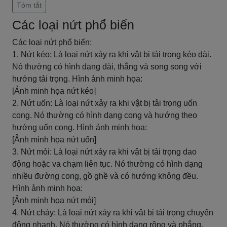
Tóm tắt
Các loại nứt phổ biến
Các loại nứt phổ biến:
1. Nứt kéo: Là loại nứt xảy ra khi vật bị tải trọng kéo dài.
Nó thường có hình dạng dài, thẳng và song song với
hướng tải trọng. Hình ảnh minh họa:
[Ảnh minh họa nứt kéo]
2. Nứt uốn: Là loại nứt xảy ra khi vật bị tải trọng uốn
cong. Nó thường có hình dạng cong và hướng theo
hướng uốn cong. Hình ảnh minh họa:
[Ảnh minh họa nứt uốn]
3. Nứt mỏi: Là loại nứt xảy ra khi vật bị tải trọng dao
động hoặc va chạm liên tục. Nó thường có hình dạng
nhiều đường cong, gồ ghề và có hướng không đều.
Hình ảnh minh họa:
[Ảnh minh họa nứt mỏi]
4. Nứt chảy: Là loại nứt xảy ra khi vật bị tải trọng chuyển
động nhanh. Nó thường có hình dạng rộng và phẳng,