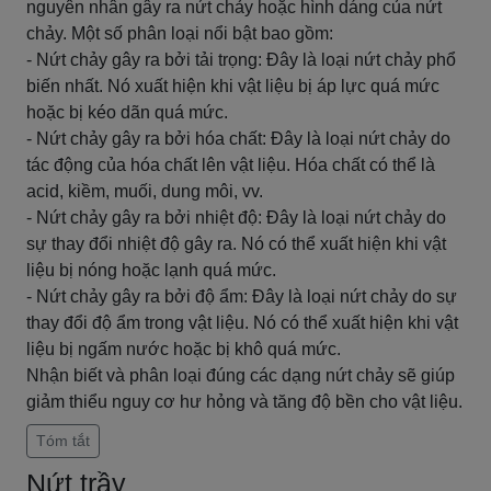
nguyên nhân gây ra nứt chảy hoặc hình dáng của nứt
chảy. Một số phân loại nổi bật bao gồm:
- Nứt chảy gây ra bởi tải trọng: Đây là loại nứt chảy phổ
biến nhất. Nó xuất hiện khi vật liệu bị áp lực quá mức
hoặc bị kéo dãn quá mức.
- Nứt chảy gây ra bởi hóa chất: Đây là loại nứt chảy do
tác động của hóa chất lên vật liệu. Hóa chất có thể là
acid, kiềm, muối, dung môi, vv.
- Nứt chảy gây ra bởi nhiệt độ: Đây là loại nứt chảy do
sự thay đổi nhiệt độ gây ra. Nó có thể xuất hiện khi vật
liệu bị nóng hoặc lạnh quá mức.
- Nứt chảy gây ra bởi độ ẩm: Đây là loại nứt chảy do sự
thay đổi độ ẩm trong vật liệu. Nó có thể xuất hiện khi vật
liệu bị ngấm nước hoặc bị khô quá mức.
Nhận biết và phân loại đúng các dạng nứt chảy sẽ giúp
giảm thiểu nguy cơ hư hỏng và tăng độ bền cho vật liệu.
Tóm tắt
Nứt trầy