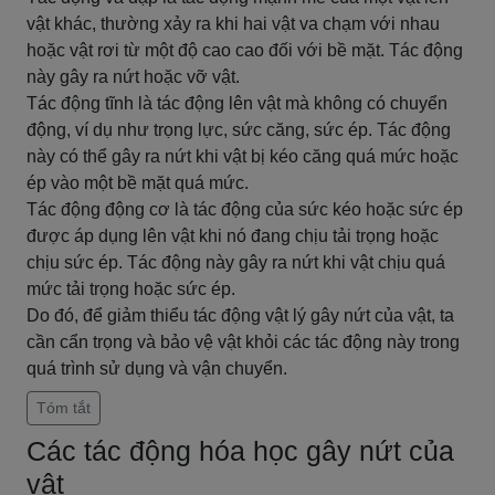
vật khác, thường xảy ra khi hai vật va chạm với nhau
hoặc vật rơi từ một độ cao cao đối với bề mặt. Tác động
này gây ra nứt hoặc vỡ vật.
Tác động tĩnh là tác động lên vật mà không có chuyển
động, ví dụ như trọng lực, sức căng, sức ép. Tác động
này có thể gây ra nứt khi vật bị kéo căng quá mức hoặc
ép vào một bề mặt quá mức.
Tác động động cơ là tác động của sức kéo hoặc sức ép
được áp dụng lên vật khi nó đang chịu tải trọng hoặc
chịu sức ép. Tác động này gây ra nứt khi vật chịu quá
mức tải trọng hoặc sức ép.
Do đó, để giảm thiểu tác động vật lý gây nứt của vật, ta
cần cẩn trọng và bảo vệ vật khỏi các tác động này trong
quá trình sử dụng và vận chuyển.
Tóm tắt
Các tác động hóa học gây nứt của
vật