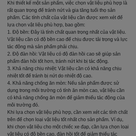
Khi thiết kế một sản phẩm, việc chọn vật liệu phù hợp là
rất quan trọng để tránh nứt và gia tăng tuổi thọ sản
phẩm. Các tính chất của vật liệu cần được xem xét để
lựa chọn vật liệu phù hợp, bao gồm:
1. Độ bền: Đây là tính chất quan trọng nhất của vật liệu.
Vật liệu cần có độ bền cao để chịu được tải trọng và lực
tác động mà sản phẩm phải chịu.
2. Độ đàn hồi: Vật liệu có độ đàn hồi cao sẽ giúp sản
phẩm đàn hồi tốt hơn, tránh nứt khi bị tác động.
3. Khả năng chịu nhiệt: Vật liệu cần có khả năng chịu
nhiệt tốt để tránh bị nứt do nhiệt độ cao.
4. Khả năng chống ăn mòn: Nếu sản phẩm được sử
dụng trong môi trường có tính ăn mòn cao, vật liệu cần
có khả năng chống ăn mòn để giảm thiểu tác động của
môi trường đó.
Khi lựa chọn vật liệu phù hợp, cần xem xét các tính chất
trên để chọn loại vật liệu tốt nhất cho sản phẩm. Ví dụ,
khi chọn vật liệu cho một chiếc xe đạp, cần lựa chọn loại
vật liệu có độ bền cao, đàn hồi tốt để giảm thiểu tác