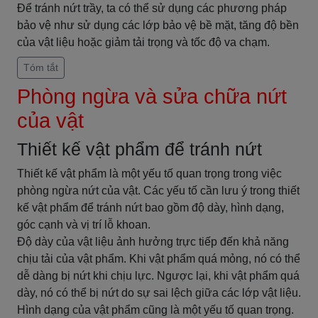
Để tránh nứt trầy, ta có thể sử dụng các phương pháp
bảo vệ như sử dụng các lớp bảo vệ bề mặt, tăng độ bền
của vật liệu hoặc giảm tải trọng và tốc độ va chạm.
Tóm tắt
Phòng ngừa và sửa chữa nứt
của vật
Thiết kế vật phẩm để tránh nứt
Thiết kế vật phẩm là một yếu tố quan trọng trong việc
phòng ngừa nứt của vật. Các yếu tố cần lưu ý trong thiết
kế vật phẩm để tránh nứt bao gồm độ dày, hình dạng,
góc cạnh và vị trí lỗ khoan.
Độ dày của vật liệu ảnh hưởng trực tiếp đến khả năng
chịu tải của vật phẩm. Khi vật phẩm quá mỏng, nó có thể
dễ dàng bị nứt khi chịu lực. Ngược lại, khi vật phẩm quá
dày, nó có thể bị nứt do sự sai lệch giữa các lớp vật liệu.
Hình dạng của vật phẩm cũng là một yếu tố quan trọng.