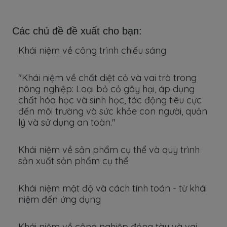
Các chủ đề đề xuất cho bạn:
Khái niệm về công trình chiếu sáng
"Khái niệm về chất diệt cỏ và vai trò trong
nông nghiệp: Loại bỏ cỏ gây hại, áp dụng
chất hóa học và sinh học, tác động tiêu cực
đến môi trường và sức khỏe con người, quản
lý và sử dụng an toàn."
Khái niệm về sản phẩm cụ thể và quy trình
sản xuất sản phẩm cụ thể
Khái niệm mật độ và cách tính toán - từ khái
niệm đến ứng dụng
Khái niệm về công nghiệp đóng tàu và vai