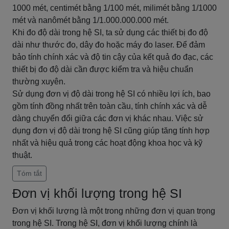
1000 mét, centimét bằng 1/100 mét, milimét bằng 1/1000
mét và nanômét bằng 1/1.000.000.000 mét.
Khi đo độ dài trong hệ SI, ta sử dụng các thiết bị đo độ
dài như thước đo, dây đo hoặc máy đo laser. Để đảm
bảo tính chính xác và độ tin cậy của kết quả đo đạc, các
thiết bị đo độ dài cần được kiểm tra và hiệu chuẩn
thường xuyên.
Sử dụng đơn vị độ dài trong hệ SI có nhiều lợi ích, bao
gồm tính đồng nhất trên toàn cầu, tính chính xác và dễ
dàng chuyển đổi giữa các đơn vị khác nhau. Việc sử
dụng đơn vị độ dài trong hệ SI cũng giúp tăng tính hợp
nhất và hiệu quả trong các hoạt động khoa học và kỹ
thuật.
Tóm tắt
Đơn vị khối lượng trong hệ SI
Đơn vị khối lượng là một trong những đơn vị quan trọng
trong hệ SI. Trong hệ SI, đơn vị khối lượng chính là