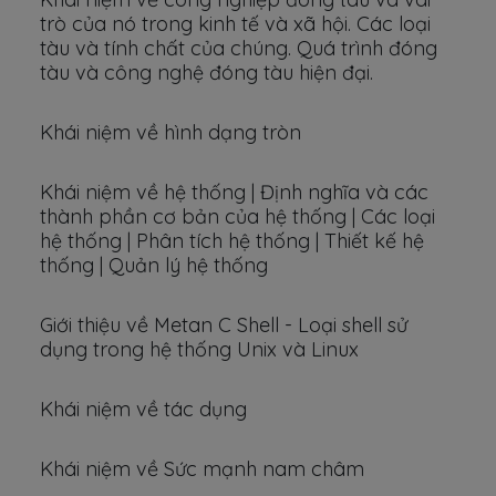
trò của nó trong kinh tế và xã hội. Các loại
tàu và tính chất của chúng. Quá trình đóng
tàu và công nghệ đóng tàu hiện đại.
Khái niệm về hình dạng tròn
Khái niệm về hệ thống | Định nghĩa và các
thành phần cơ bản của hệ thống | Các loại
hệ thống | Phân tích hệ thống | Thiết kế hệ
thống | Quản lý hệ thống
Giới thiệu về Metan C Shell - Loại shell sử
dụng trong hệ thống Unix và Linux
Khái niệm về tác dụng
Khái niệm về Sức mạnh nam châm