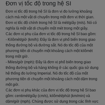
Đơn vị tốc độ trong hệ SI
Đơn vị tốc độ trong hệ SI là đơn vị đo lường khoảng
cách mà một vật di chuyển trong một đơn vị thời gian.
Đơn vị tốc độ chính trong hệ SI là mét/giây (m/s). Nó có
nghĩa là một vật di chuyển một mét trong một giây.
Các đơn vị phụ của đơn vị tốc độ trong hệ SI bao gồm:
- Kilômét/giờ (km/h): Đây là đơn vị phổ biến trong giao
thông đường bộ và đường sắt. Nó đo tốc độ của một
phương tiện di chuyển một khoảng cách một kilômét
trong một giờ.
- Miles/giờ (mph): Đây là đơn vị phổ biến trong giao
thông đường bộ và hàng không ở các quốc gia sử dụng
hệ thống đo lường Imperial. Nó đo tốc độ của một
phương tiện di chuyển một khoảng cách một dặm trong
một giờ.
Các đơn vị phụ khác của đơn vị tốc độ trong hệ SI bao
gồm: centimét/giây (cm/s), kilômét/phút (km/min) và
dặm/giờ (mph). Chúng được sử dụng trong các lĩnh vực