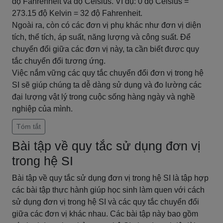
độ Fahrenheit và độ Celsius. Ví dụ: 0 độ Celsius =
273.15 độ Kelvin = 32 độ Fahrenheit.
Ngoài ra, còn có các đơn vị phụ khác như đơn vị diện
tích, thể tích, áp suất, năng lượng và công suất. Để
chuyển đổi giữa các đơn vị này, ta cần biết được quy
tắc chuyển đổi tương ứng.
Việc nắm vững các quy tắc chuyển đổi đơn vị trong hệ
SI sẽ giúp chúng ta dễ dàng sử dụng và đo lường các
đại lượng vật lý trong cuộc sống hàng ngày và nghề
nghiệp của mình.
Tóm tắt
Bài tập về quy tắc sử dụng đơn vị
trong hệ SI
Bài tập về quy tắc sử dụng đơn vị trong hệ SI là tập hợp
các bài tập thực hành giúp học sinh làm quen với cách
sử dụng đơn vị trong hệ SI và các quy tắc chuyển đổi
giữa các đơn vị khác nhau. Các bài tập này bao gồm