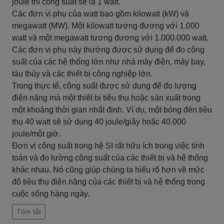
joule thì công suất sẽ là 1 watt.
Các đơn vị phụ của watt bao gồm kilowatt (kW) và
megawatt (MW). Một kilowatt tương đương với 1.000
watt và một megawatt tương đương với 1.000.000 watt.
Các đơn vị phụ này thường được sử dụng để đo công
suất của các hệ thống lớn như nhà máy điện, máy bay,
tàu thủy và các thiết bị công nghiệp lớn.
Trong thực tế, công suất được sử dụng để đo lượng
điện năng mà một thiết bị tiêu thụ hoặc sản xuất trong
một khoảng thời gian nhất định. Ví dụ, một bóng đèn tiêu
thụ 40 watt sẽ sử dụng 40 joule/giây hoặc 40.000
joule/một giờ.
Đơn vị công suất trong hệ SI rất hữu ích trong việc tính
toán và đo lường công suất của các thiết bị và hệ thống
khác nhau. Nó cũng giúp chúng ta hiểu rõ hơn về mức
độ tiêu thụ điện năng của các thiết bị và hệ thống trong
cuộc sống hàng ngày.
Tóm tắt