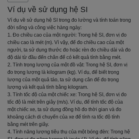
Ví dụ về sử dụng hệ SI
Ví dụ về sử dụng hệ SI trong đo lường và tính toán trong
đời sống và công việc hàng ngày:
1. Đo chiều cao của một người: Trong hệ SI, đơn vị đo
chiều cao là mét (m). Vì vậy, để đo chiều cao của một
người, ta sử dụng thước đo hoặc rèn đo chiều dài và đo
độ dài từ đầu đến chân để có kết quả tính bằng mét.
2. Tính trọng lượng của một đồ vật: Trong hệ SI, đơn vị
đo trọng lượng là kilogram (kg). Ví dụ, để biết trọng
lượng của một quả táo, ta sử dụng cân để đo trọng
lượng và kết quả tính bằng kilogram.
3. Tính tốc độ của một chiếc xe: Trong hệ SI, đơn vị đo
tốc độ là mét trên giây (m/s). Ví dụ, để tính tốc độ của
một chiếc xe, ta sử dụng đồng hồ đo thời gian và đo
khoảng cách di chuyển của xe để tính ra tốc độ tính
bằng mét trên giây.
4. Tính năng lượng tiêu thụ của một bóng đèn: Trong hệ