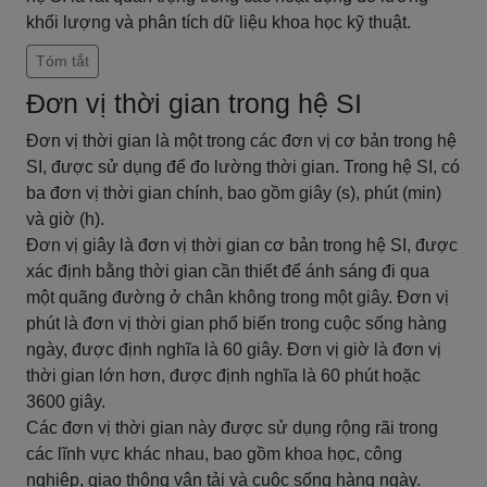
khối lượng và phân tích dữ liệu khoa học kỹ thuật.
Tóm tắt
Đơn vị thời gian trong hệ SI
Đơn vị thời gian là một trong các đơn vị cơ bản trong hệ
SI, được sử dụng để đo lường thời gian. Trong hệ SI, có
ba đơn vị thời gian chính, bao gồm giây (s), phút (min)
và giờ (h).
Đơn vị giây là đơn vị thời gian cơ bản trong hệ SI, được
xác định bằng thời gian cần thiết để ánh sáng đi qua
một quãng đường ở chân không trong một giây. Đơn vị
phút là đơn vị thời gian phổ biến trong cuộc sống hàng
ngày, được định nghĩa là 60 giây. Đơn vị giờ là đơn vị
thời gian lớn hơn, được định nghĩa là 60 phút hoặc
3600 giây.
Các đơn vị thời gian này được sử dụng rộng rãi trong
các lĩnh vực khác nhau, bao gồm khoa học, công
nghiệp, giao thông vận tải và cuộc sống hàng ngày.