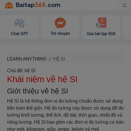
Baitap
365
.com
Trò chuyện
Chat GPT
Giải bài tập SGK
LEARN ANYTHING
HỆ SI
Chủ đề: hệ SI
Khái niệm về hệ SI
Giới thiệu về hệ SI
Hệ SI là hệ thống đơn vị đo lường chuẩn được sử dụng
trên toàn thế giới. Hệ đo lường này được sử dụng để đo
lường khối lượng, thể tích, độ dài, thời gian, nhiệt độ và
năng lượng. Hệ SI bao gồm các đơn vị đo lường cơ bản
như mét, kilogram, giây, ampe, kelvin và mol.