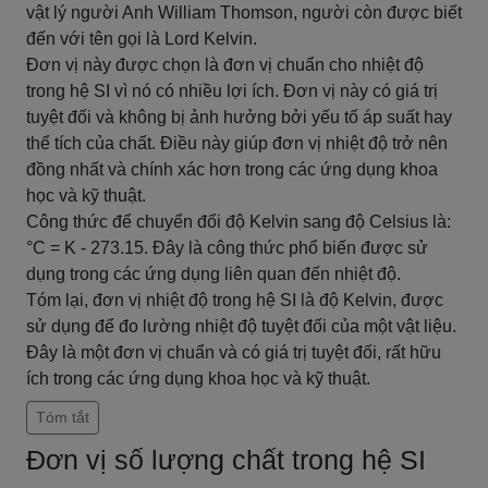
vật lý người Anh William Thomson, người còn được biết
đến với tên gọi là Lord Kelvin.
Đơn vị này được chọn là đơn vị chuẩn cho nhiệt độ
trong hệ SI vì nó có nhiều lợi ích. Đơn vị này có giá trị
tuyệt đối và không bị ảnh hưởng bởi yếu tố áp suất hay
thể tích của chất. Điều này giúp đơn vị nhiệt độ trở nên
đồng nhất và chính xác hơn trong các ứng dụng khoa
học và kỹ thuật.
Công thức để chuyển đổi độ Kelvin sang độ Celsius là:
°C = K - 273.15. Đây là công thức phổ biến được sử
dụng trong các ứng dụng liên quan đến nhiệt độ.
Tóm lại, đơn vị nhiệt độ trong hệ SI là độ Kelvin, được
sử dụng để đo lường nhiệt độ tuyệt đối của một vật liệu.
Đây là một đơn vị chuẩn và có giá trị tuyệt đối, rất hữu
ích trong các ứng dụng khoa học và kỹ thuật.
Tóm tắt
Đơn vị số lượng chất trong hệ SI