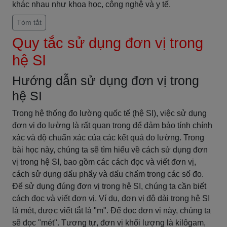
khác nhau như khoa học, công nghệ và y tế.
Tóm tắt
Quy tắc sử dụng đơn vị trong
hệ SI
Hướng dẫn sử dụng đơn vị trong
hệ SI
Trong hệ thống đo lường quốc tế (hệ SI), việc sử dụng
đơn vị đo lường là rất quan trọng để đảm bảo tính chính
xác và độ chuẩn xác của các kết quả đo lường. Trong
bài học này, chúng ta sẽ tìm hiểu về cách sử dụng đơn
vị trong hệ SI, bao gồm các cách đọc và viết đơn vị,
cách sử dụng dấu phẩy và dấu chấm trong các số đo.
Để sử dụng đúng đơn vị trong hệ SI, chúng ta cần biết
cách đọc và viết đơn vị. Ví dụ, đơn vị độ dài trong hệ SI
là mét, được viết tắt là "m". Để đọc đơn vị này, chúng ta
sẽ đọc "mét". Tương tự, đơn vị khối lượng là kilôgam,