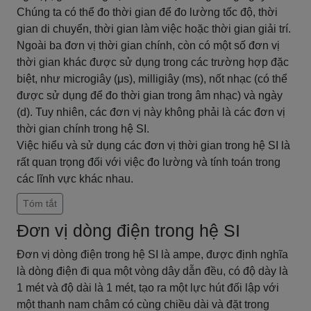
Chúng ta có thể đo thời gian để đo lường tốc độ, thời
gian di chuyển, thời gian làm việc hoặc thời gian giải trí.
Ngoài ba đơn vị thời gian chính, còn có một số đơn vị
thời gian khác được sử dụng trong các trường hợp đặc
biệt, như microgiây (μs), milligiây (ms), nốt nhạc (có thể
được sử dụng để đo thời gian trong âm nhạc) và ngày
(d). Tuy nhiên, các đơn vị này không phải là các đơn vị
thời gian chính trong hệ SI.
Việc hiểu và sử dụng các đơn vị thời gian trong hệ SI là
rất quan trọng đối với việc đo lường và tính toán trong
các lĩnh vực khác nhau.
Tóm tắt
Đơn vị dòng điện trong hệ SI
Đơn vị dòng điện trong hệ SI là ampe, được định nghĩa
là dòng điện đi qua một vòng dây dẫn đều, có độ dày là
1 mét và độ dài là 1 mét, tạo ra một lực hút đối lập với
một thanh nam châm có cùng chiều dài và đặt trong