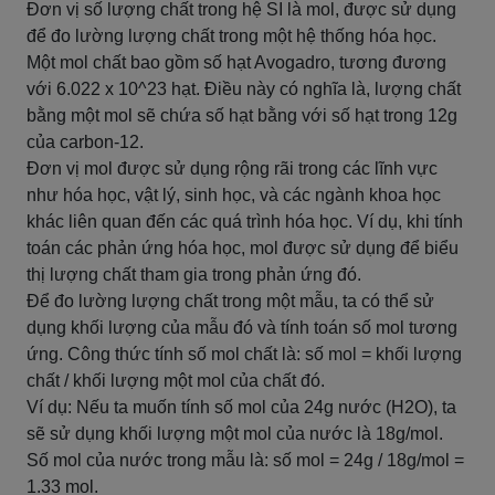
Đơn vị số lượng chất trong hệ SI là mol, được sử dụng
để đo lường lượng chất trong một hệ thống hóa học.
Một mol chất bao gồm số hạt Avogadro, tương đương
với 6.022 x 10^23 hạt. Điều này có nghĩa là, lượng chất
bằng một mol sẽ chứa số hạt bằng với số hạt trong 12g
của carbon-12.
Đơn vị mol được sử dụng rộng rãi trong các lĩnh vực
như hóa học, vật lý, sinh học, và các ngành khoa học
khác liên quan đến các quá trình hóa học. Ví dụ, khi tính
toán các phản ứng hóa học, mol được sử dụng để biểu
thị lượng chất tham gia trong phản ứng đó.
Để đo lường lượng chất trong một mẫu, ta có thể sử
dụng khối lượng của mẫu đó và tính toán số mol tương
ứng. Công thức tính số mol chất là: số mol = khối lượng
chất / khối lượng một mol của chất đó.
Ví dụ: Nếu ta muốn tính số mol của 24g nước (H2O), ta
sẽ sử dụng khối lượng một mol của nước là 18g/mol.
Số mol của nước trong mẫu là: số mol = 24g / 18g/mol =
1.33 mol.