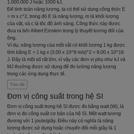
1.000.000 J hoặc 1000 kJ.
Để tính toán năng lượng, ta có thể sử dụng công thức E
= m x c^2, trong đó E là năng lượng, m là khối lượng
của vật, và c là tốc độ ánh sáng. Công thức này được
đưa ra bởi Albert Einstein trong lý thuyết tương đối của
ông.
Ví dụ, năng lượng của một vật có khối lượng 1 kg được
tính bằng E = 1 kg x (3.00 x 10^8 m/s)^2 = 9.00 x 10^16
J. Đây là một số rất lớn, vì vậy các đơn vị phụ như kJ và
MJ thường được sử dụng để đo lường năng lượng
trong các ứng dụng thực tế.
Tóm tắt
Đơn vị công suất trong hệ SI
Đơn vị công suất trong hệ SI được đo bằng watt (W), là
đơn vị đo công suất cơ bản của hệ SI. Một watt tương
đương với 1 joule/giây. Điều này có nghĩa là năng
lượng được sử dụng hoặc chuyển đổi mỗi giây là 1