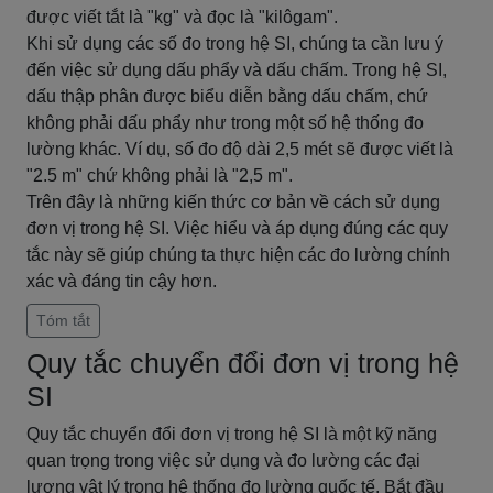
được viết tắt là "kg" và đọc là "kilôgam".
Khi sử dụng các số đo trong hệ SI, chúng ta cần lưu ý
đến việc sử dụng dấu phẩy và dấu chấm. Trong hệ SI,
dấu thập phân được biểu diễn bằng dấu chấm, chứ
không phải dấu phẩy như trong một số hệ thống đo
lường khác. Ví dụ, số đo độ dài 2,5 mét sẽ được viết là
"2.5 m" chứ không phải là "2,5 m".
Trên đây là những kiến thức cơ bản về cách sử dụng
đơn vị trong hệ SI. Việc hiểu và áp dụng đúng các quy
tắc này sẽ giúp chúng ta thực hiện các đo lường chính
xác và đáng tin cậy hơn.
Tóm tắt
Quy tắc chuyển đổi đơn vị trong hệ
SI
Quy tắc chuyển đổi đơn vị trong hệ SI là một kỹ năng
quan trọng trong việc sử dụng và đo lường các đại
lượng vật lý trong hệ thống đo lường quốc tế. Bắt đầu