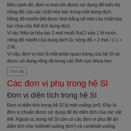
Bên cạnh đó, đơn vị mol còn được sử dụng để biểu thị
nồng độ của các chất hóa học trong một dung dịch.
Nồng độ mol/lit (M) được tính bằng số mol của chất hòa
tan chia cho thể tích dung dịch.
Ví dụ: Nếu ta hòa tan 2 mol muối NaCl vào 1 lít nước,
nồng độ mol/lit của dung dịch là: nồng độ = 2 mol / 1 L =
2 M.
Vì vậy, đơn vị mol là một phần quan trọng của hệ SI và
được sử dụng rộng rãi trong các lĩnh vực khoa học.
Tóm tắt
Các đơn vị phụ trong hệ SI
Đơn vị diện tích trong hệ SI
Đơn vị diện tích trong hệ SI là mét vuông (m²). Đây là
đơn vị chuẩn được sử dụng để đo diện tích của các vật
thể. Ngoài ra, trong hệ SI còn có các đơn vị phụ để đo
diện tích như kilômét vuông (km²) và centimét vuông