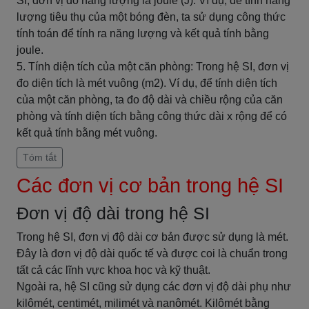
SI, đơn vị đo năng lượng là joule (J). Ví dụ, để tính năng
lượng tiêu thụ của một bóng đèn, ta sử dụng công thức
tính toán để tính ra năng lượng và kết quả tính bằng
joule.
5. Tính diện tích của một căn phòng: Trong hệ SI, đơn vị
đo diện tích là mét vuông (m2). Ví dụ, để tính diện tích
của một căn phòng, ta đo độ dài và chiều rộng của căn
phòng và tính diện tích bằng công thức dài x rộng để có
kết quả tính bằng mét vuông.
Tóm tắt
Các đơn vị cơ bản trong hệ SI
Đơn vị độ dài trong hệ SI
Trong hệ SI, đơn vị độ dài cơ bản được sử dụng là mét.
Đây là đơn vị độ dài quốc tế và được coi là chuẩn trong
tất cả các lĩnh vực khoa học và kỹ thuật.
Ngoài ra, hệ SI cũng sử dụng các đơn vị độ dài phụ như
kilômét, centimét, milimét và nanômét. Kilômét bằng