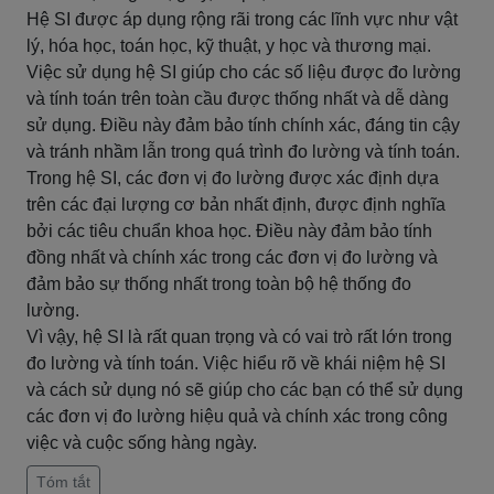
Hệ SI được áp dụng rộng rãi trong các lĩnh vực như vật
lý, hóa học, toán học, kỹ thuật, y học và thương mại.
Việc sử dụng hệ SI giúp cho các số liệu được đo lường
và tính toán trên toàn cầu được thống nhất và dễ dàng
sử dụng. Điều này đảm bảo tính chính xác, đáng tin cậy
và tránh nhầm lẫn trong quá trình đo lường và tính toán.
Trong hệ SI, các đơn vị đo lường được xác định dựa
trên các đại lượng cơ bản nhất định, được định nghĩa
bởi các tiêu chuẩn khoa học. Điều này đảm bảo tính
đồng nhất và chính xác trong các đơn vị đo lường và
đảm bảo sự thống nhất trong toàn bộ hệ thống đo
lường.
Vì vậy, hệ SI là rất quan trọng và có vai trò rất lớn trong
đo lường và tính toán. Việc hiểu rõ về khái niệm hệ SI
và cách sử dụng nó sẽ giúp cho các bạn có thể sử dụng
các đơn vị đo lường hiệu quả và chính xác trong công
việc và cuộc sống hàng ngày.
Tóm tắt