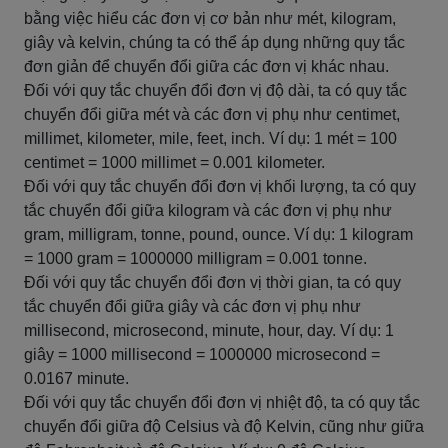
bằng việc hiểu các đơn vị cơ bản như mét, kilogram,
giây và kelvin, chúng ta có thể áp dụng những quy tắc
đơn giản để chuyển đổi giữa các đơn vị khác nhau.
Đối với quy tắc chuyển đổi đơn vị độ dài, ta có quy tắc
chuyển đổi giữa mét và các đơn vị phụ như centimet,
millimet, kilometer, mile, feet, inch. Ví dụ: 1 mét = 100
centimet = 1000 millimet = 0.001 kilometer.
Đối với quy tắc chuyển đổi đơn vị khối lượng, ta có quy
tắc chuyển đổi giữa kilogram và các đơn vị phụ như
gram, milligram, tonne, pound, ounce. Ví dụ: 1 kilogram
= 1000 gram = 1000000 milligram = 0.001 tonne.
Đối với quy tắc chuyển đổi đơn vị thời gian, ta có quy
tắc chuyển đổi giữa giây và các đơn vị phụ như
millisecond, microsecond, minute, hour, day. Ví dụ: 1
giây = 1000 millisecond = 1000000 microsecond =
0.0167 minute.
Đối với quy tắc chuyển đổi đơn vị nhiệt độ, ta có quy tắc
chuyển đổi giữa độ Celsius và độ Kelvin, cũng như giữa