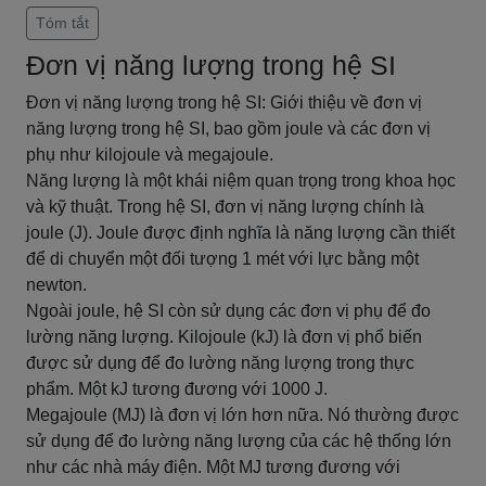
Tóm tắt
Đơn vị năng lượng trong hệ SI
Đơn vị năng lượng trong hệ SI: Giới thiệu về đơn vị
năng lượng trong hệ SI, bao gồm joule và các đơn vị
phụ như kilojoule và megajoule.
Năng lượng là một khái niệm quan trọng trong khoa học
và kỹ thuật. Trong hệ SI, đơn vị năng lượng chính là
joule (J). Joule được định nghĩa là năng lượng cần thiết
để di chuyển một đối tượng 1 mét với lực bằng một
newton.
Ngoài joule, hệ SI còn sử dụng các đơn vị phụ để đo
lường năng lượng. Kilojoule (kJ) là đơn vị phổ biến
được sử dụng để đo lường năng lượng trong thực
phẩm. Một kJ tương đương với 1000 J.
Megajoule (MJ) là đơn vị lớn hơn nữa. Nó thường được
sử dụng để đo lường năng lượng của các hệ thống lớn
như các nhà máy điện. Một MJ tương đương với