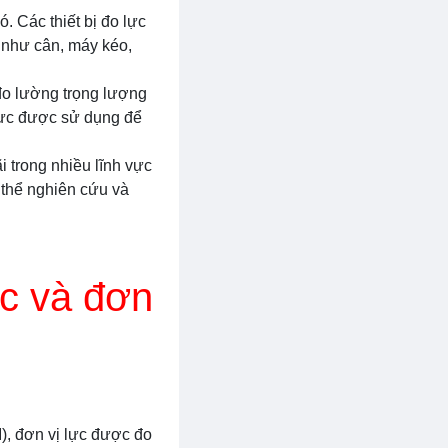
. Các thiết bị đo lực
 như cân, máy kéo,
đo lường trọng lượng
 lực được sử dụng để
i trong nhiều lĩnh vực
 thể nghiên cứu và
ực và đơn
I), đơn vị lực được đo