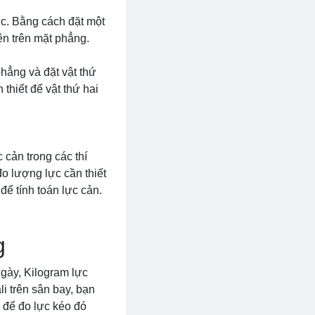
.
ực. Bằng cách đặt một
ên trên mặt phẳng.
phẳng và đặt vật thứ
thiết để vật thứ hai
 cản trong các thí
o lượng lực cần thiết
để tính toán lực cản.
g
ngày, Kilogram lực
li trên sân bay, bạn
 để đo lực kéo đó