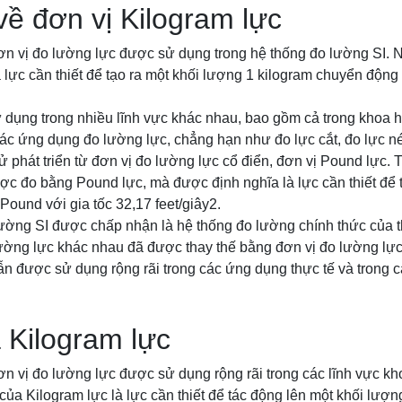
 về đơn vị Kilogram lực
ơn vị đo lường lực được sử dụng trong hệ thống đo lường SI. N
 lực cần thiết để tạo ra một khối lượng 1 kilogram chuyển động 
dụng trong nhiều lĩnh vực khác nhau, bao gồm cả trong khoa h
ác ứng dụng đo lường lực, chẳng hạn như đo lực cắt, đo lực né
sử phát triển từ đơn vị đo lường lực cổ điển, đơn vị Pound lực. 
ợc đo bằng Pound lực, mà được định nghĩa là lực cần thiết để
Pound với gia tốc 32,17 feet/giây2.
lường SI được chấp nhận là hệ thống đo lường chính thức của 
ường lực khác nhau đã được thay thế bằng đơn vị đo lường lực
n được sử dụng rộng rãi trong các ứng dụng thực tế và trong các
 Kilogram lực
ơn vị đo lường lực được sử dụng rộng rãi trong các lĩnh vực kho
của Kilogram lực là lực cần thiết để tác động lên một khối lượn