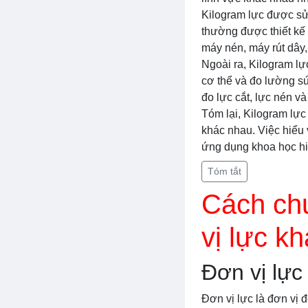
Kilogram lực được sử 
thường được thiết kế 
máy nén, máy rút dây, 
Ngoài ra, Kilogram lự
cơ thể và đo lường sứ
đo lực cắt, lực nén và
Tóm lại, Kilogram lực
khác nhau. Việc hiểu 
ứng dụng khoa học hi
Tóm tắt
Cách chu
vị lực k
Đơn vị lực
Đơn vị lực là đơn vị 