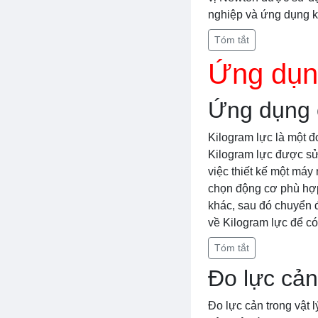
nghiệp và ứng dụng k
Tóm tắt
Ứng dụn
Ứng dụng c
Kilogram lực là một đ
Kilogram lực được sử 
việc thiết kế một máy 
chọn động cơ phù hợp 
khác, sau đó chuyển đ
về Kilogram lực để có
Tóm tắt
Đo lực cản
Đo lực cản trong vật 