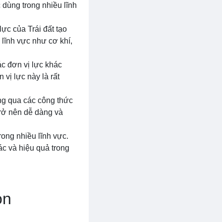
 dùng trong nhiều lĩnh
lực của Trái đất tạo
lĩnh vực như cơ khí,
ác đơn vị lực khác
vị lực này là rất
ng qua các công thức
trở nên dễ dàng và
rong nhiều lĩnh vực.
ác và hiệu quả trong
on