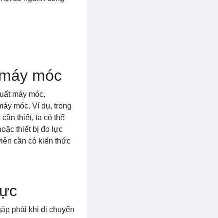
ế máy móc
xuất máy móc,
máy móc. Ví dụ, trong
cần thiết, ta có thể
ặc thiết bị đo lực
viên cần có kiến thức
lực
ặp phải khi di chuyển