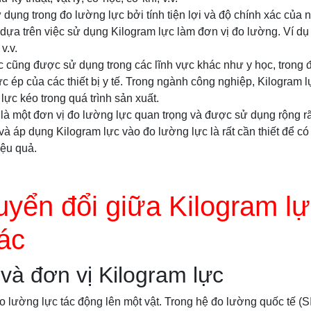
dụng trong đo lường lực bởi tính tiện lợi và độ chính xác của nó
dựa trên việc sử dụng Kilogram lực làm đơn vị đo lường. Ví dụ
v.v.
c cũng được sử dụng trong các lĩnh vực khác như y học, trong 
c ép của các thiết bị y tế. Trong ngành công nghiệp, Kilogram
 lực kéo trong quá trình sản xuất.
 là một đơn vị đo lường lực quan trọng và được sử dụng rộng rã
và áp dụng Kilogram lực vào đo lường lực là rất cần thiết để có
ệu quả.
yển đổi giữa Kilogram l
hác
 và đơn vị Kilogram lực
đo lường lực tác động lên một vật. Trong hệ đo lường quốc tế (S