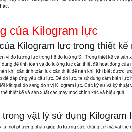
hác.
g của Kilogram lực
ủa Kilogram lực trong thiết k
ơn vị đo lường lực trong hệ đo lường SI. Trong thiết kế và sản 
dụng để tính toán và đo lường lực cần thiết để hoạt động của 
nén khí, cần tính toán lực cần thiết để nén khí. Khi biết được lực 
để đáp ứng yêu cầu lực. Để đo lực, ta sử dụng cảm biến lực ho
ổi kết quả đo sang đơn vị Kilogram lực. Các kỹ sư và kỹ thuật 
 thể thiết kế và sản xuất các máy móc chính xác và hiệu quả.
 trong vật lý sử dụng Kilogram 
lý là một phương pháp giúp đo lường sức kháng cự mà vật thể g