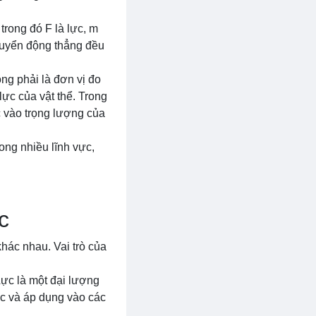
trong đó F là lực, m
chuyển động thẳng đều
ng phải là đơn vị đo
ực của vật thể. Trong
c vào trọng lượng của
ong nhiều lĩnh vực,
c
hác nhau. Vai trò của
ực là một đại lượng
c và áp dụng vào các