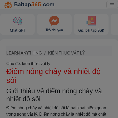
Baitap
365
.com
Trò chuyện
Chat GPT
Giải bài tập SGK
LEARN ANYTHING
KIẾN THỨC VẬT LÝ
Chủ đề: kiến thức vật lý
Điểm nóng chảy và nhiệt độ
sôi
Giới thiệu về điểm nóng chảy và
nhiệt độ sôi
Điểm nóng chảy và nhiệt độ sôi là hai khái niệm quan
trọng trong vật lý. Điểm nóng chảy là nhiệt độ mà chất