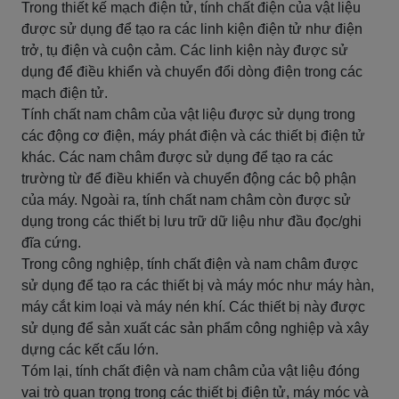
Trong thiết kế mạch điện tử, tính chất điện của vật liệu
được sử dụng để tạo ra các linh kiện điện tử như điện
trở, tụ điện và cuộn cảm. Các linh kiện này được sử
dụng để điều khiển và chuyển đổi dòng điện trong các
mạch điện tử.
Tính chất nam châm của vật liệu được sử dụng trong
các động cơ điện, máy phát điện và các thiết bị điện tử
khác. Các nam châm được sử dụng để tạo ra các
trường từ để điều khiển và chuyển động các bộ phận
của máy. Ngoài ra, tính chất nam châm còn được sử
dụng trong các thiết bị lưu trữ dữ liệu như đầu đọc/ghi
đĩa cứng.
Trong công nghiệp, tính chất điện và nam châm được
sử dụng để tạo ra các thiết bị và máy móc như máy hàn,
máy cắt kim loại và máy nén khí. Các thiết bị này được
sử dụng để sản xuất các sản phẩm công nghiệp và xây
dựng các kết cấu lớn.
Tóm lại, tính chất điện và nam châm của vật liệu đóng
vai trò quan trọng trong các thiết bị điện tử, máy móc và