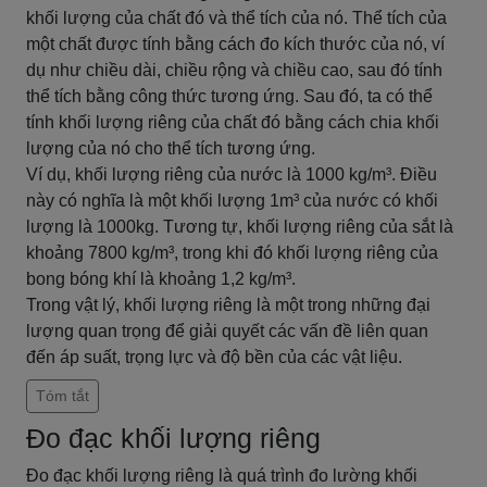
khối lượng của chất đó và thể tích của nó. Thể tích của
một chất được tính bằng cách đo kích thước của nó, ví
dụ như chiều dài, chiều rộng và chiều cao, sau đó tính
thể tích bằng công thức tương ứng. Sau đó, ta có thể
tính khối lượng riêng của chất đó bằng cách chia khối
lượng của nó cho thể tích tương ứng.
Ví dụ, khối lượng riêng của nước là 1000 kg/m³. Điều
này có nghĩa là một khối lượng 1m³ của nước có khối
lượng là 1000kg. Tương tự, khối lượng riêng của sắt là
khoảng 7800 kg/m³, trong khi đó khối lượng riêng của
bong bóng khí là khoảng 1,2 kg/m³.
Trong vật lý, khối lượng riêng là một trong những đại
lượng quan trọng để giải quyết các vấn đề liên quan
đến áp suất, trọng lực và độ bền của các vật liệu.
Tóm tắt
Đo đạc khối lượng riêng
Đo đạc khối lượng riêng là quá trình đo lường khối