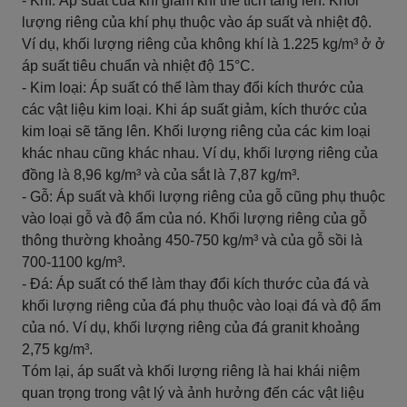
- Khí: Áp suất của khí giảm khi thể tích tăng lên. Khối
lượng riêng của khí phụ thuộc vào áp suất và nhiệt độ.
Ví dụ, khối lượng riêng của không khí là 1.225 kg/m³ ở ở
áp suất tiêu chuẩn và nhiệt độ 15°C.
- Kim loại: Áp suất có thể làm thay đổi kích thước của
các vật liệu kim loại. Khi áp suất giảm, kích thước của
kim loại sẽ tăng lên. Khối lượng riêng của các kim loại
khác nhau cũng khác nhau. Ví dụ, khối lượng riêng của
đồng là 8,96 kg/m³ và của sắt là 7,87 kg/m³.
- Gỗ: Áp suất và khối lượng riêng của gỗ cũng phụ thuộc
vào loại gỗ và độ ẩm của nó. Khối lượng riêng của gỗ
thông thường khoảng 450-750 kg/m³ và của gỗ sồi là
700-1100 kg/m³.
- Đá: Áp suất có thể làm thay đổi kích thước của đá và
khối lượng riêng của đá phụ thuộc vào loại đá và độ ẩm
của nó. Ví dụ, khối lượng riêng của đá granit khoảng
2,75 kg/m³.
Tóm lại, áp suất và khối lượng riêng là hai khái niệm
quan trọng trong vật lý và ảnh hưởng đến các vật liệu