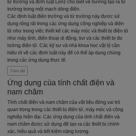
từ trường và định luật Lenz cho biết về hướng tạo ra từ
trường trong một mạch dòng điện.
Các định luật điện trường và từ trường này được sử
dụng rộng rãi trong các ứng dụng công nghiệp và điện
tử như trong việc thiết kế các máy móc và thiết bị điện tử
như máy tính, điện thoại di động, tivi và các thiết bị đo
lường điện tử. Các kỹ sư và nhà khoa học vật lý cần
hiểu rõ về các định luật này để có thể áp dụng chúng
trong các ứng dụng thực tế.
Tóm tắt
Ứng dụng của tính chất điện và
nam châm
Tính chất điện và nam châm của vật liệu đóng vai trò
quan trọng trong các thiết bị điện tử, máy móc và công
nghiệp hiện đại. Các ứng dụng của tính chất điện và
nam châm được sử dụng để tạo ra các thiết bị chính
xác, hiệu quả và tiết kiệm năng lượng.