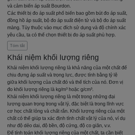
và cảm biến áp suất Bourdon.
Các thiết bị đo áp suất phổ biến bao gồm bút đo áp suất,
đồng hồ áp suất, bộ đo áp suất điện tử và bộ đo áp suất
màng. Tùy thuộc vào mục đích sử dụng và độ chính xác
yêu cầu, ta có thể chọn thiết bị đo áp suất phù hợp.
Tóm tắt
Khái niệm khối lượng riêng
Khái niệm khối lượng riêng là khả năng của một chất để
chịu đựng áp suất và trọng lực, được tính bằng tỷ lệ
giữa khối lượng của chất đó và thể tích của nó. Đơn vị
đo khối lượng riêng là kg/m³ hoặc g/cm³.
Khái niệm khối lượng riêng là một trong những đại
lượng quan trọng trong vật lý, đặc biệt là trong lĩnh vực
cơ học chất lỏng và chất rắn. Khối lượng riêng của một
chất có thể giúp ta xác định tính chất vật lý của nó, ví dụ
như độ dẻo dai, độ bền, độ cứng, độ co giãn, v.v.
Để tính toán khối lượng riêng của một chất, ta cần biết