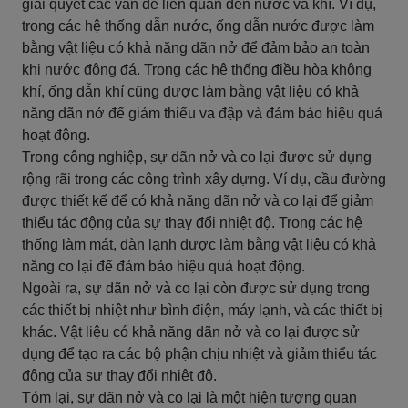
giải quyết các vấn đề liên quan đến nước và khí. Ví dụ,
trong các hệ thống dẫn nước, ống dẫn nước được làm
bằng vật liệu có khả năng dãn nở để đảm bảo an toàn
khi nước đông đá. Trong các hệ thống điều hòa không
khí, ống dẫn khí cũng được làm bằng vật liệu có khả
năng dãn nở để giảm thiểu va đập và đảm bảo hiệu quả
hoạt động.
Trong công nghiệp, sự dãn nở và co lại được sử dụng
rộng rãi trong các công trình xây dựng. Ví dụ, cầu đường
được thiết kế để có khả năng dãn nở và co lại để giảm
thiểu tác động của sự thay đổi nhiệt độ. Trong các hệ
thống làm mát, dàn lạnh được làm bằng vật liệu có khả
năng co lại để đảm bảo hiệu quả hoạt động.
Ngoài ra, sự dãn nở và co lại còn được sử dụng trong
các thiết bị nhiệt như bình điện, máy lạnh, và các thiết bị
khác. Vật liệu có khả năng dãn nở và co lại được sử
dụng để tạo ra các bộ phận chịu nhiệt và giảm thiểu tác
động của sự thay đổi nhiệt độ.
Tóm lại, sự dãn nở và co lại là một hiện tượng quan