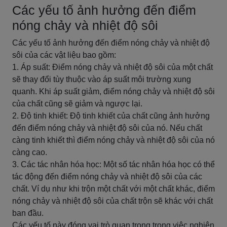
Các yếu tố ảnh hưởng đến điểm
nóng chảy và nhiệt độ sôi
Các yếu tố ảnh hưởng đến điểm nóng chảy và nhiệt độ
sôi của các vật liệu bao gồm:
1. Áp suất: Điểm nóng chảy và nhiệt độ sôi của một chất
sẽ thay đổi tùy thuộc vào áp suất môi trường xung
quanh. Khi áp suất giảm, điểm nóng chảy và nhiệt độ sôi
của chất cũng sẽ giảm và ngược lại.
2. Độ tinh khiết: Độ tinh khiết của chất cũng ảnh hưởng
đến điểm nóng chảy và nhiệt độ sôi của nó. Nếu chất
càng tinh khiết thì điểm nóng chảy và nhiệt độ sôi của nó
càng cao.
3. Các tác nhân hóa học: Một số tác nhân hóa học có thể
tác động đến điểm nóng chảy và nhiệt độ sôi của các
chất. Ví dụ như khi trộn một chất với một chất khác, điểm
nóng chảy và nhiệt độ sôi của chất trộn sẽ khác với chất
ban đầu.
Các yếu tố này đóng vai trò quan trọng trong việc nghiên