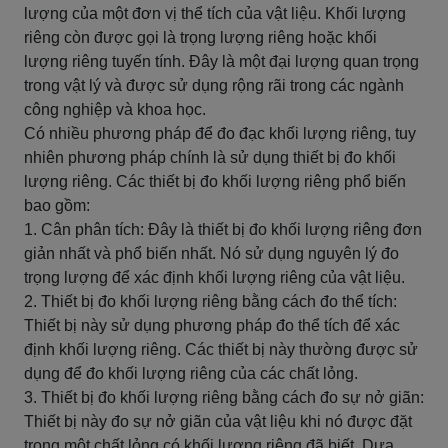
lượng của một đơn vị thể tích của vật liệu. Khối lượng
riêng còn được gọi là trọng lượng riêng hoặc khối
lượng riêng tuyến tính. Đây là một đại lượng quan trọng
trong vật lý và được sử dụng rộng rãi trong các ngành
công nghiệp và khoa học.
Có nhiều phương pháp để đo đạc khối lượng riêng, tuy
nhiên phương pháp chính là sử dụng thiết bị đo khối
lượng riêng. Các thiết bị đo khối lượng riêng phổ biến
bao gồm:
1. Cân phân tích: Đây là thiết bị đo khối lượng riêng đơn
giản nhất và phổ biến nhất. Nó sử dụng nguyên lý đo
trọng lượng để xác định khối lượng riêng của vật liệu.
2. Thiết bị đo khối lượng riêng bằng cách đo thể tích:
Thiết bị này sử dụng phương pháp đo thể tích để xác
định khối lượng riêng. Các thiết bị này thường được sử
dụng để đo khối lượng riêng của các chất lỏng.
3. Thiết bị đo khối lượng riêng bằng cách đo sự nở giãn:
Thiết bị này đo sự nở giãn của vật liệu khi nó được đặt
trong một chất lỏng có khối lượng riêng đã biết. Dựa