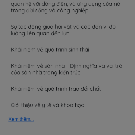
quan hệ với dòng điện, và ứng dụng của nó
trong đời sống và công nghiệp.
Sự tác động giữa hai vật và các đơn vị đo
lường liên quan đến lực
Khái niệm về quá trình sinh thái
Khái niệm về sàn nhà - Định nghĩa và vai trò
của sàn nhà trong kiến trúc
Khái niệm về quá trình trao đổi chất
Giới thiệu về y tế và khoa học
Xem thêm...