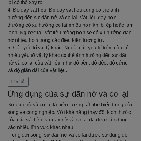
lại có thể xảy ra.
4. Độ dày vật liệu: Độ dày vật liệu cũng có thể ảnh
hưởng đến sự dãn nở và co lại. Vật liệu dày hơn
thường có xu hướng co lại nhiều hơn khi bị ép hoặc làm
lạnh. Ngược lại, vật liệu mỏng hơn sẽ có xu hướng dãn
nở nhiều hơn trong các điều kiện tương tự.
5. Các yếu tố vật lý khác: Ngoài các yếu tố trên, còn có
nhiều yếu tố vật lý khác có thể ảnh hưởng đến sự dãn
nở và co lại của vật liệu, như độ bền, độ dẻo, độ cứng
và độ giãn dài của vật liệu.
Tóm tắt
Ứng dụng của sự dãn nở và co lại
Sự dãn nở và co lại là hiện tượng rất phổ biến trong đời
sống và công nghiệp. Với khả năng thay đổi kích thước
của các vật liệu, sự dãn nở và co lại đã được áp dụng
vào nhiều lĩnh vực khác nhau.
Trong đời sống, sự dãn nở và co lại được sử dụng để