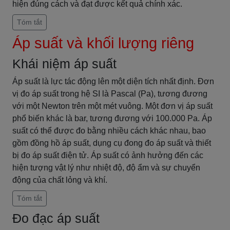
hiện đúng cách và đạt được kết quả chính xác.
Tóm tắt
Áp suất và khối lượng riêng
Khái niệm áp suất
Áp suất là lực tác động lên một diện tích nhất định. Đơn
vị đo áp suất trong hệ SI là Pascal (Pa), tương đương
với một Newton trên một mét vuông. Một đơn vị áp suất
phổ biến khác là bar, tương đương với 100.000 Pa. Áp
suất có thể được đo bằng nhiều cách khác nhau, bao
gồm đồng hồ áp suất, dụng cụ đong đo áp suất và thiết
bị đo áp suất điện tử. Áp suất có ảnh hưởng đến các
hiện tượng vật lý như nhiệt độ, độ ẩm và sự chuyển
động của chất lỏng và khí.
Tóm tắt
Đo đạc áp suất