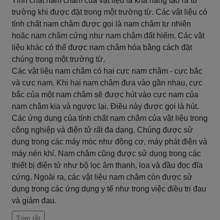
Tính chất nam châm của vật liệu là khả năng tạo ra từ
trường khi được đặt trong một trường từ. Các vật liệu có
tính chất nam châm được gọi là nam châm tự nhiên
hoặc nam châm cứng như nam châm đất hiếm. Các vật
liệu khác có thể được nam châm hóa bằng cách đặt
chúng trong một trường từ.
Các vật liệu nam châm có hai cực nam châm - cực bắc
và cực nam. Khi hai nam châm đưa vào gần nhau, cực
bắc của một nam châm sẽ được hút vào cực nam của
nam châm kia và ngược lại. Điều này được gọi là hút.
Các ứng dụng của tính chất nam châm của vật liệu trong
công nghiệp và điện tử rất đa dạng. Chúng được sử
dụng trong các máy móc như động cơ, máy phát điện và
máy nén khí. Nam châm cũng được sử dụng trong các
thiết bị điện tử như bộ lọc âm thanh, loa và đầu đọc đĩa
cứng. Ngoài ra, các vật liệu nam châm còn được sử
dụng trong các ứng dụng y tế như trong việc điều trị đau
và giảm đau.
Tóm tắt