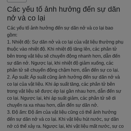
Các yếu tố ảnh hưởng đến sự dãn
nở và co lại
Các yếu tố ảnh hưởng đến sự dãn nở và co lại bao
gồm:
1. Nhiệt độ: Sự dãn nở và co lại của vật liệu thường phụ
thuộc vào nhiệt độ. Khi nhiệt độ tăng lên, các phân tử
bên trong vật liệu sẽ chuyển động nhanh hơn, dẫn đến
sự dãn nở. Ngược lại, khi nhiệt độ giảm xuống, các
phân tử sẽ chuyển động chậm hơn, dẫn đến sự co lại.
2. Áp suất: Áp suất cũng ảnh hưởng đến sự dãn nở và
co lại của vật liệu. Khi áp suất tăng, các phân tử bên
trong vật liệu sẽ được ép lại gần nhau hơn, dẫn đến sự
co lại. Ngược lại, khi áp suất giảm, các phân tử sẽ di
chuyển ra xa nhau hơn, dẫn đến sự dãn nở.
3. Độ ẩm: Độ ẩm của vật liệu cũng có thể ảnh hưởng
đến sự dãn nở và co lại. Khi vật liệu hút nước, sự dãn
nở có thể xảy ra. Ngược lại, khi vật liệu mất nước, sự co