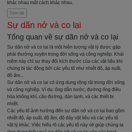
khác nhau một cách khác nhau.
Tóm tắt
Sự dãn nở và co lại
Tổng quan về sự dãn nở và co lại
Sự dãn nở và co lại là một hiện tượng vật lý được gặp
phải thường xuyên trong đời sống và công nghiệp. Khái
niệm này chỉ sự thay đổi kích thước của các vật liệu khi
chúng bị tác động bởi các yếu tố như nhiệt độ, áp suất,
độ ẩm...
Sự dãn nở và co lại có ứng dụng rộng rãi trong đời sống
và công nghiệp. Ví dụ: ống dẫn nước, đường ống điều
hòa không khí, cầu đường, dàn lạnh, và các thiết bị
nhiệt.
Các yếu tố ảnh hưởng đến sự dãn nở và co lại bao gồm
nhiệt độ, áp suất, độ ẩm, độ dày vật liệu và các yếu tố
vật lý khác. Việc hiểu rõ các yếu tố này sẽ giúp chúng ta
ứng dụng hiệu quả sự dãn nở và co lại vào các hoạt