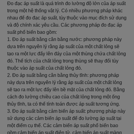
Đo đạc áp suất là quá trình đo lường độ lớn của áp suất
trong một hệ thống vật lý. Có nhiều phương pháp khác
nhau để đo đạc áp suất, tùy thuộc vào mục đích sử dụng
và độ chính xác yêu cầu. Các phương pháp đo đạc áp
suất phổ biến bao gồm:
1. Đo áp suất bằng cân bằng nước: phương pháp này
dựa trên nguyên lý rằng áp suất của một chất lỏng sẽ
tạo ra một lực đẩy lên đáy của một thùng chứa chất lỏng
đó. Thể tích của chất lỏng trong thùng sẽ thay đổi tùy
thuộc vào áp suất của chất lỏng đó.
2. Đo áp suất bằng cân bằng thủy tĩnh: phương pháp
này dựa trên nguyên lý rằng áp suất của một chất lỏng
sẽ tạo ra một lực đẩy lên bề mặt của chất lỏng đó. Bằng
cách đo lường chiều cao của chất lỏng trong một ống
thủy tĩnh, ta có thể tính toán được áp suất tương ứng.
3. Đo áp suất bằng cảm biến áp suất: phương pháp này
sử dụng các cảm biến áp suất để đo lường áp suất tại
một điểm cụ thể. Các cảm biến áp suất phổ biến bao
gồm cảm biến áp suất điện tử, cảm biến áp suất màng