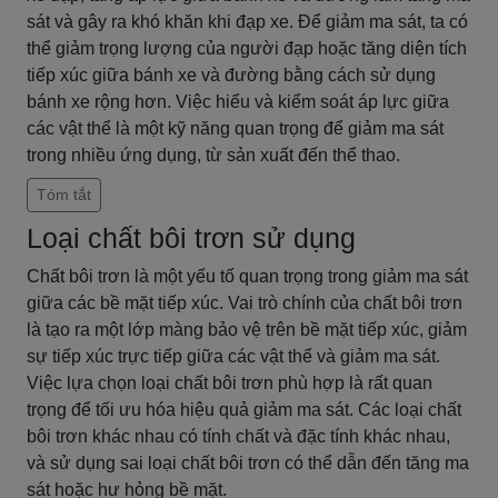
sát và gây ra khó khăn khi đạp xe. Để giảm ma sát, ta có
thể giảm trọng lượng của người đạp hoặc tăng diện tích
tiếp xúc giữa bánh xe và đường bằng cách sử dụng
bánh xe rộng hơn. Việc hiểu và kiểm soát áp lực giữa
các vật thể là một kỹ năng quan trọng để giảm ma sát
trong nhiều ứng dụng, từ sản xuất đến thể thao.
Tóm tắt
Loại chất bôi trơn sử dụng
Chất bôi trơn là một yếu tố quan trọng trong giảm ma sát
giữa các bề mặt tiếp xúc. Vai trò chính của chất bôi trơn
là tạo ra một lớp màng bảo vệ trên bề mặt tiếp xúc, giảm
sự tiếp xúc trực tiếp giữa các vật thể và giảm ma sát.
Việc lựa chọn loại chất bôi trơn phù hợp là rất quan
trọng để tối ưu hóa hiệu quả giảm ma sát. Các loại chất
bôi trơn khác nhau có tính chất và đặc tính khác nhau,
và sử dụng sai loại chất bôi trơn có thể dẫn đến tăng ma
sát hoặc hư hỏng bề mặt.