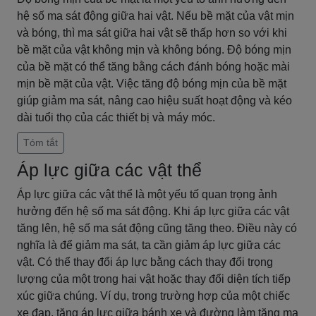
hệ số ma sát động giữa hai vật. Nếu bề mặt của vật mịn
và bóng, thì ma sát giữa hai vật sẽ thấp hơn so với khi
bề mặt của vật không mịn và không bóng. Độ bóng mịn
của bề mặt có thể tăng bằng cách đánh bóng hoặc mài
mịn bề mặt của vật. Việc tăng độ bóng mịn của bề mặt
giúp giảm ma sát, nâng cao hiệu suất hoạt động và kéo
dài tuổi thọ của các thiết bị và máy móc.
Tóm tắt
Áp lực giữa các vật thể
Áp lực giữa các vật thể là một yếu tố quan trọng ảnh
hưởng đến hệ số ma sát động. Khi áp lực giữa các vật
tăng lên, hệ số ma sát động cũng tăng theo. Điều này có
nghĩa là để giảm ma sát, ta cần giảm áp lực giữa các
vật. Có thể thay đổi áp lực bằng cách thay đổi trọng
lượng của một trong hai vật hoặc thay đổi diện tích tiếp
xúc giữa chúng. Ví dụ, trong trường hợp của một chiếc
xe đạp, tăng áp lực giữa bánh xe và đường làm tăng ma