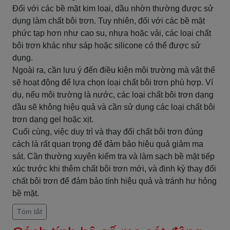
Đối với các bề mặt kim loại, dầu nhờn thường được sử
dụng làm chất bôi trơn. Tuy nhiên, đối với các bề mặt
phức tạp hơn như cao su, nhựa hoặc vải, các loại chất
bôi trơn khác như sáp hoặc silicone có thể được sử
dụng.
Ngoài ra, cần lưu ý đến điều kiện môi trường mà vật thể
sẽ hoạt động để lựa chọn loại chất bôi trơn phù hợp. Ví
dụ, nếu môi trường là nước, các loại chất bôi trơn dạng
dầu sẽ không hiệu quả và cần sử dụng các loại chất bôi
trơn dạng gel hoặc xịt.
Cuối cùng, việc duy trì và thay đổi chất bôi trơn đúng
cách là rất quan trọng để đảm bảo hiệu quả giảm ma
sát. Cần thường xuyên kiểm tra và làm sạch bề mặt tiếp
xúc trước khi thêm chất bôi trơn mới, và định kỳ thay đổi
chất bôi trơn để đảm bảo tính hiệu quả và tránh hư hỏng
bề mặt.
Tóm tắt