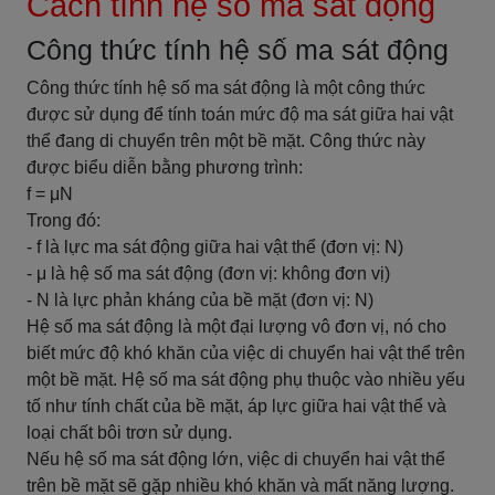
Cách tính hệ số ma sát động
Công thức tính hệ số ma sát động
Công thức tính hệ số ma sát động là một công thức
được sử dụng để tính toán mức độ ma sát giữa hai vật
thể đang di chuyển trên một bề mặt. Công thức này
được biểu diễn bằng phương trình:
f = μN
Trong đó:
- f là lực ma sát động giữa hai vật thể (đơn vị: N)
- μ là hệ số ma sát động (đơn vị: không đơn vị)
- N là lực phản kháng của bề mặt (đơn vị: N)
Hệ số ma sát động là một đại lượng vô đơn vị, nó cho
biết mức độ khó khăn của việc di chuyển hai vật thể trên
một bề mặt. Hệ số ma sát động phụ thuộc vào nhiều yếu
tố như tính chất của bề mặt, áp lực giữa hai vật thể và
loại chất bôi trơn sử dụng.
Nếu hệ số ma sát động lớn, việc di chuyển hai vật thể
trên bề mặt sẽ gặp nhiều khó khăn và mất năng lượng.