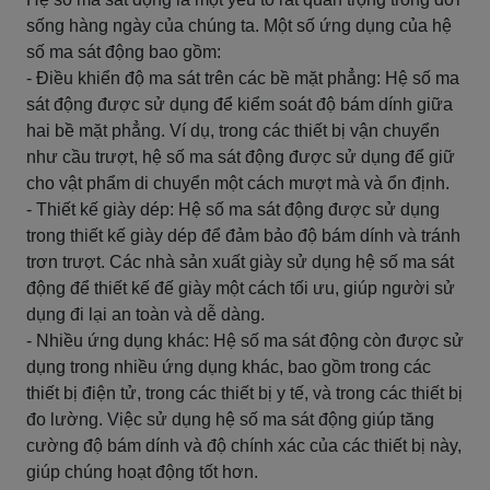
sống hàng ngày của chúng ta. Một số ứng dụng của hệ
số ma sát động bao gồm:
- Điều khiển độ ma sát trên các bề mặt phẳng: Hệ số ma
sát động được sử dụng để kiểm soát độ bám dính giữa
hai bề mặt phẳng. Ví dụ, trong các thiết bị vận chuyển
như cầu trượt, hệ số ma sát động được sử dụng để giữ
cho vật phẩm di chuyển một cách mượt mà và ổn định.
- Thiết kế giày dép: Hệ số ma sát động được sử dụng
trong thiết kế giày dép để đảm bảo độ bám dính và tránh
trơn trượt. Các nhà sản xuất giày sử dụng hệ số ma sát
động để thiết kế đế giày một cách tối ưu, giúp người sử
dụng đi lại an toàn và dễ dàng.
- Nhiều ứng dụng khác: Hệ số ma sát động còn được sử
dụng trong nhiều ứng dụng khác, bao gồm trong các
thiết bị điện tử, trong các thiết bị y tế, và trong các thiết bị
đo lường. Việc sử dụng hệ số ma sát động giúp tăng
cường độ bám dính và độ chính xác của các thiết bị này,
giúp chúng hoạt động tốt hơn.