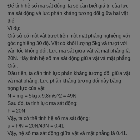
Để tính hệ số ma sát động, ta sẽ cần biết giá trị của lực
ma sát động và lực phản kháng tương đối giữa hai vật
thể.
Ví dụ:
Giả sử có một vật trượt trên một mặt phẳng nghiêng với
góc nghiêng 30 độ. Vật có khối lượng 5kg và trượt với
vận tốc không đổi. Lực ma sát giữa vật và mặt phẳng là
20N. Hãy tính hệ số ma sát động giữa vật và mặt phẳng.
Giải:
Đầu tiên, ta cần tính lực phản kháng tương đối giữa vật
và mặt phẳng. Lực phản kháng tương đối này bằng
trọng lực của vật:
N = mg = 5kg x 9.8m/s^2 = 49N
Sau đó, ta tính lực ma sát động:
F = 20N
Vậy, ta có thể tính hệ số ma sát động:
μ = F/N = 20N/49N = 0.41
Vậy, hệ số ma sát động giữa vật và mặt phẳng là 0.41.