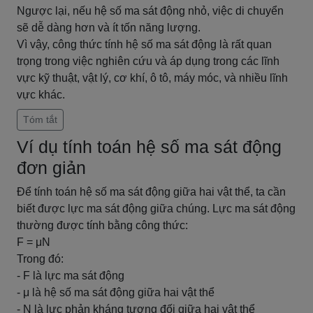
Ngược lại, nếu hệ số ma sát động nhỏ, việc di chuyển
sẽ dễ dàng hơn và ít tốn năng lượng.
Vì vậy, công thức tính hệ số ma sát động là rất quan
trọng trong việc nghiên cứu và áp dụng trong các lĩnh
vực kỹ thuật, vật lý, cơ khí, ô tô, máy móc, và nhiều lĩnh
vực khác.
Tóm tắt
Ví dụ tính toán hệ số ma sát động
đơn giản
Để tính toán hệ số ma sát động giữa hai vật thể, ta cần
biết được lực ma sát động giữa chúng. Lực ma sát động
thường được tính bằng công thức:
F = μN
Trong đó:
- F là lực ma sát động
- μ là hệ số ma sát động giữa hai vật thể
- N là lực phản kháng tương đối giữa hai vật thể