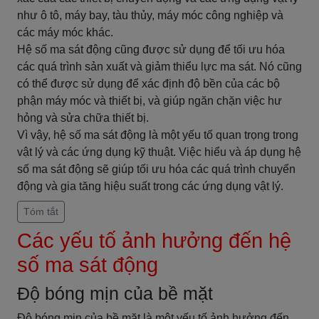
như ô tô, máy bay, tàu thủy, máy móc công nghiệp và
các máy móc khác.
Hệ số ma sát động cũng được sử dụng để tối ưu hóa
các quá trình sản xuất và giảm thiểu lực ma sát. Nó cũng
có thể được sử dụng để xác định độ bền của các bộ
phận máy móc và thiết bị, và giúp ngăn chặn việc hư
hỏng và sửa chữa thiết bị.
Vì vậy, hệ số ma sát động là một yếu tố quan trọng trong
vật lý và các ứng dụng kỹ thuật. Việc hiểu và áp dụng hệ
số ma sát động sẽ giúp tối ưu hóa các quá trình chuyển
động và gia tăng hiệu suất trong các ứng dụng vật lý.
Tóm tắt
Các yếu tố ảnh hưởng đến hệ
số ma sát động
Độ bóng mịn của bề mặt
Độ bóng mịn của bề mặt là một yếu tố ảnh hưởng đến