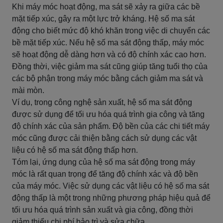
Khi máy móc hoạt động, ma sát sẽ xảy ra giữa các bề
mặt tiếp xúc, gây ra một lực trở kháng. Hệ số ma sát
động cho biết mức độ khó khăn trong việc di chuyển các
bề mặt tiếp xúc. Nếu hệ số ma sát động thấp, máy móc
sẽ hoạt động dễ dàng hơn và có độ chính xác cao hơn.
Đồng thời, việc giảm ma sát cũng giúp tăng tuổi thọ của
các bộ phận trong máy móc bằng cách giảm ma sát và
mài mòn.
Ví dụ, trong công nghệ sản xuất, hệ số ma sát động
được sử dụng để tối ưu hóa quá trình gia công và tăng
độ chính xác của sản phẩm. Độ bền của các chi tiết máy
móc cũng được cải thiện bằng cách sử dụng các vật
liệu có hệ số ma sát động thấp hơn.
Tóm lại, ứng dụng của hệ số ma sát động trong máy
móc là rất quan trọng để tăng độ chính xác và độ bền
của máy móc. Việc sử dụng các vật liệu có hệ số ma sát
động thấp là một trong những phương pháp hiệu quả để
tối ưu hóa quá trình sản xuất và gia công, đồng thời
giảm thiểu chi phí bảo trì và sửa chữa.