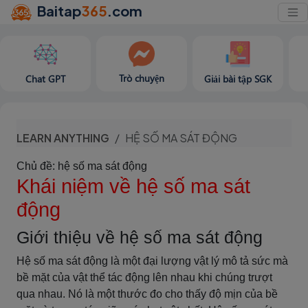
Baitap
365
.com
Trò chuyện
Chat GPT
Giải bài tập SGK
LEARN ANYTHING
HỆ SỐ MA SÁT ĐỘNG
Chủ đề: hệ số ma sát động
Khái niệm về hệ số ma sát
động
Giới thiệu về hệ số ma sát động
Hệ số ma sát động là một đại lượng vật lý mô tả sức mà
bề mặt của vật thể tác động lên nhau khi chúng trượt
qua nhau. Nó là một thước đo cho thấy độ mịn của bề