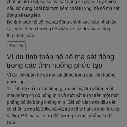
chất bôi trơn tốt, hệ số ma sát động sẽ giảm. Tuy nhiên,
nếu sử dụng chất bôi trơn kém chất lượng, hệ số ma sát
động sẽ tăng lên.
Để tính toán hệ số ma sát động chính xác, cần phải lấy
các yếu tố ảnh hưởng trên vào xét và đưa vào công
thức tính toán.
Tóm tắt
Ví dụ tính toán hệ số ma sát động
trong các tình huống phức tạp
Ví dụ tính toán hệ số ma sát động trong các tình huống
phức tạp:
1. Tính hệ số ma sát động giữa một vật trượt trên một
mặt phẳng có độ bóng mịn và một vật trượt trên một mặt
phẳng có độ bóng không mịn. Giả sử vật trượt đầu tiên
có khối lượng là 10kg và vật trượt thứ hai có khối lượng
là 5kg. Độ ma sát giữa đối tượng và mặt phẳng là 0,2.
Giải: