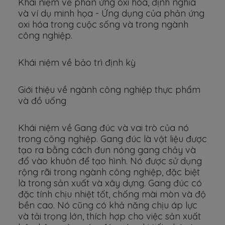
Khái niệm về phản ứng oxi hóa, định nghĩa
và ví dụ minh họa - Ứng dụng của phản ứng
oxi hóa trong cuộc sống và trong ngành
công nghiệp.
Khái niệm về bảo trì định kỳ
Giới thiệu về ngành công nghiệp thực phẩm
và đồ uống
Khái niệm về Gang đúc và vai trò của nó
trong công nghiệp. Gang đúc là vật liệu được
tạo ra bằng cách đun nóng gang chảy và
đổ vào khuôn để tạo hình. Nó được sử dụng
rộng rãi trong ngành công nghiệp, đặc biệt
là trong sản xuất và xây dựng. Gang đúc có
đặc tính chịu nhiệt tốt, chống mài mòn và độ
bền cao. Nó cũng có khả năng chịu áp lực
và tải trọng lớn, thích hợp cho việc sản xuất