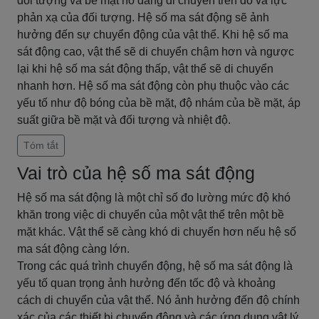
đối tượng và bề mặt nó đang di chuyển trên đó và lực
phản xạ của đối tượng. Hệ số ma sát động sẽ ảnh
hưởng đến sự chuyển động của vật thể. Khi hệ số ma
sát động cao, vật thể sẽ di chuyển chậm hơn và ngược
lại khi hệ số ma sát động thấp, vật thể sẽ di chuyển
nhanh hơn. Hệ số ma sát động còn phụ thuộc vào các
yếu tố như độ bóng của bề mặt, độ nhám của bề mặt, áp
suất giữa bề mặt và đối tượng và nhiệt độ.
Tóm tắt
Vai trò của hệ số ma sát động
Hệ số ma sát động là một chỉ số đo lường mức độ khó
khăn trong việc di chuyển của một vật thể trên một bề
mặt khác. Vật thể sẽ càng khó di chuyển hơn nếu hệ số
ma sát động càng lớn.
Trong các quá trình chuyển động, hệ số ma sát động là
yếu tố quan trọng ảnh hưởng đến tốc độ và khoảng
cách di chuyển của vật thể. Nó ảnh hưởng đến độ chính
xác của các thiết bị chuyển động và các ứng dụng vật lý