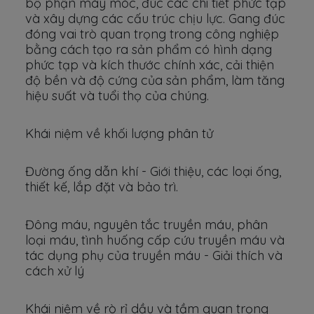
bộ phận máy móc, đúc các chi tiết phức tạp
và xây dựng các cấu trúc chịu lực. Gang đúc
đóng vai trò quan trọng trong công nghiệp
bằng cách tạo ra sản phẩm có hình dạng
phức tạp và kích thước chính xác, cải thiện
độ bền và độ cứng của sản phẩm, làm tăng
hiệu suất và tuổi thọ của chúng.
Khái niệm về khối lượng phân tử
Đường ống dẫn khí - Giới thiệu, các loại ống,
thiết kế, lắp đặt và bảo trì.
Đông máu, nguyên tắc truyền máu, phân
loại máu, tình huống cấp cứu truyền máu và
tác dụng phụ của truyền máu - Giải thích và
cách xử lý
Khái niệm về rò rỉ dầu và tầm quan trọng