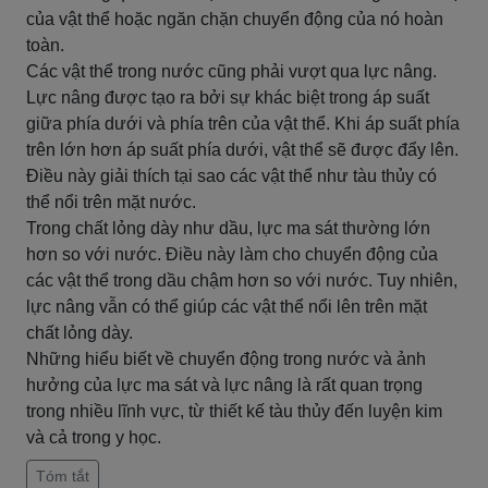
của vật thể hoặc ngăn chặn chuyển động của nó hoàn
toàn.
Các vật thể trong nước cũng phải vượt qua lực nâng.
Lực nâng được tạo ra bởi sự khác biệt trong áp suất
giữa phía dưới và phía trên của vật thể. Khi áp suất phía
trên lớn hơn áp suất phía dưới, vật thể sẽ được đẩy lên.
Điều này giải thích tại sao các vật thể như tàu thủy có
thể nổi trên mặt nước.
Trong chất lỏng dày như dầu, lực ma sát thường lớn
hơn so với nước. Điều này làm cho chuyển động của
các vật thể trong dầu chậm hơn so với nước. Tuy nhiên,
lực nâng vẫn có thể giúp các vật thể nổi lên trên mặt
chất lỏng dày.
Những hiểu biết về chuyển động trong nước và ảnh
hưởng của lực ma sát và lực nâng là rất quan trọng
trong nhiều lĩnh vực, từ thiết kế tàu thủy đến luyện kim
và cả trong y học.
Tóm tắt