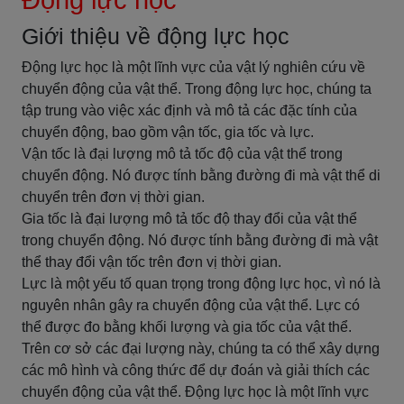
Động lực học
Giới thiệu về động lực học
Động lực học là một lĩnh vực của vật lý nghiên cứu về
chuyển động của vật thể. Trong động lực học, chúng ta
tập trung vào việc xác định và mô tả các đặc tính của
chuyển động, bao gồm vận tốc, gia tốc và lực.
Vận tốc là đại lượng mô tả tốc độ của vật thể trong
chuyển động. Nó được tính bằng đường đi mà vật thể di
chuyển trên đơn vị thời gian.
Gia tốc là đại lượng mô tả tốc độ thay đổi của vật thể
trong chuyển động. Nó được tính bằng đường đi mà vật
thể thay đổi vận tốc trên đơn vị thời gian.
Lực là một yếu tố quan trọng trong động lực học, vì nó là
nguyên nhân gây ra chuyển động của vật thể. Lực có
thể được đo bằng khối lượng và gia tốc của vật thể.
Trên cơ sở các đại lượng này, chúng ta có thể xây dựng
các mô hình và công thức để dự đoán và giải thích các
chuyển động của vật thể. Động lực học là một lĩnh vực