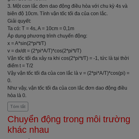
3. Một con lắc đơn dao động điều hòa với chu kỳ 4s và
biên độ 10cm. Tính vận tốc tối đa của con lắc.
Giải quyết:
Ta có: T = 4s, A = 10cm = 0,1m
Áp dụng phương trình chuyển động:
x = A*sin(2*pi*t/T)
v = dx/dt = (2*pi*A/T)*cos(2*pi*t/T)
Vận tốc tối đa xảy ra khi cos(2*pi*t/T) = -1, tức là tại thời
điểm t = T/2
Vậy vận tốc tối đa của con lắc là v = (2*pi*A/T)*cos(pi) =
0.
Như vậy, vận tốc tối đa của con lắc đơn dao động điều
hòa là 0.
Tóm tắt
Chuyển động trong môi trường
khác nhau