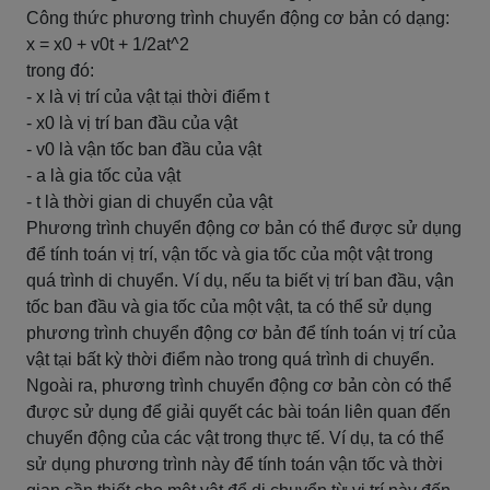
Công thức phương trình chuyển động cơ bản có dạng:
x = x0 + v0t + 1/2at^2
trong đó:
- x là vị trí của vật tại thời điểm t
- x0 là vị trí ban đầu của vật
- v0 là vận tốc ban đầu của vật
- a là gia tốc của vật
- t là thời gian di chuyển của vật
Phương trình chuyển động cơ bản có thể được sử dụng
để tính toán vị trí, vận tốc và gia tốc của một vật trong
quá trình di chuyển. Ví dụ, nếu ta biết vị trí ban đầu, vận
tốc ban đầu và gia tốc của một vật, ta có thể sử dụng
phương trình chuyển động cơ bản để tính toán vị trí của
vật tại bất kỳ thời điểm nào trong quá trình di chuyển.
Ngoài ra, phương trình chuyển động cơ bản còn có thể
được sử dụng để giải quyết các bài toán liên quan đến
chuyển động của các vật trong thực tế. Ví dụ, ta có thể
sử dụng phương trình này để tính toán vận tốc và thời