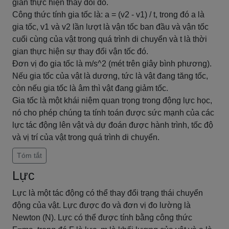
gian thực hiện thay đổi đó.
Công thức tính gia tốc là: a = (v2 - v1) / t, trong đó a là
gia tốc, v1 và v2 lần lượt là vận tốc ban đầu và vận tốc
cuối cùng của vật trong quá trình di chuyển và t là thời
gian thực hiện sự thay đổi vận tốc đó.
Đơn vị đo gia tốc là m/s^2 (mét trên giây bình phương).
Nếu gia tốc của vật là dương, tức là vật đang tăng tốc,
còn nếu gia tốc là âm thì vật đang giảm tốc.
Gia tốc là một khái niệm quan trọng trong động lực học,
nó cho phép chúng ta tính toán được sức mạnh của các
lực tác động lên vật và dự đoán được hành trình, tốc độ
và vị trí của vật trong quá trình di chuyển.
Tóm tắt
Lực
Lực là một tác động có thể thay đổi trạng thái chuyển
động của vật. Lực được đo và đơn vị đo lường là
Newton (N). Lực có thể được tính bằng công thức