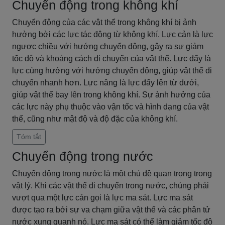
Chuyển động trong không khí
Chuyển động của các vật thể trong không khí bị ảnh
hưởng bởi các lực tác động từ không khí. Lực cản là lực
ngược chiều với hướng chuyển động, gây ra sự giảm
tốc độ và khoảng cách di chuyển của vật thể. Lực đẩy là
lực cùng hướng với hướng chuyển động, giúp vật thể di
chuyển nhanh hơn. Lực nâng là lực đẩy lên từ dưới,
giúp vật thể bay lên trong không khí. Sự ảnh hưởng của
các lực này phụ thuộc vào vận tốc và hình dạng của vật
thể, cũng như mật độ và độ đặc của không khí.
Tóm tắt
Chuyển động trong nước
Chuyển động trong nước là một chủ đề quan trọng trong
vật lý. Khi các vật thể di chuyển trong nước, chúng phải
vượt qua một lực cản gọi là lực ma sát. Lực ma sát
được tạo ra bởi sự va chạm giữa vật thể và các phân tử
nước xung quanh nó. Lực ma sát có thể làm giảm tốc độ