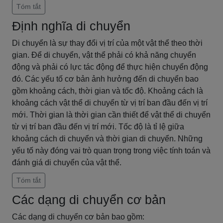
Tóm tắt
Định nghĩa di chuyển
Di chuyển là sự thay đổi vị trí của một vật thể theo thời
gian. Để di chuyển, vật thể phải có khả năng chuyển
động và phải có lực tác động để thực hiện chuyển động
đó. Các yếu tố cơ bản ảnh hưởng đến di chuyển bao
gồm khoảng cách, thời gian và tốc độ. Khoảng cách là
khoảng cách vật thể di chuyển từ vị trí ban đầu đến vị trí
mới. Thời gian là thời gian cần thiết để vật thể di chuyển
từ vị trí ban đầu đến vị trí mới. Tốc độ là tỉ lệ giữa
khoảng cách di chuyển và thời gian di chuyển. Những
yếu tố này đóng vai trò quan trọng trong việc tính toán và
đánh giá di chuyển của vật thể.
Tóm tắt
Các dạng di chuyển cơ bản
Các dạng di chuyển cơ bản bao gồm: