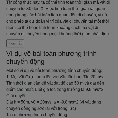
Từ công thức này, ta có thể tính toán thời gian mà vật di
chuyển từ X0 đến X. Việc tính toán thời gian rất quan
trọng trong các bài toán liên quan đến di chuyển, vì nó
cho phép ta dự đoán vị trí của vật di chuyển tại một thời
điểm cụ thể hoặc tính toán khoảng cách mà vật di
chuyển di chuyển trong một khoảng thời gian nhất định.
Tóm tắt
Ví dụ về bài toán phương trình
chuyển động
Một số ví dụ về bài toán phương trình chuyển động:
1. Một vật được ném lên với vận tốc ban đầu 20 m/s.
Tính thời gian cần để vật đạt độ cao 50 m và đạt đến
điểm cao nhất. Biết gia tốc trọng trường là 9,8 m/s^2.
Giải quyết:
Đặt h = 50m, v0 = 20m/s, a = -9,8m/s^2 (vì vật đang
chuyển động ngược lại với trọng lực)
Ta có phương trình chuyển động: