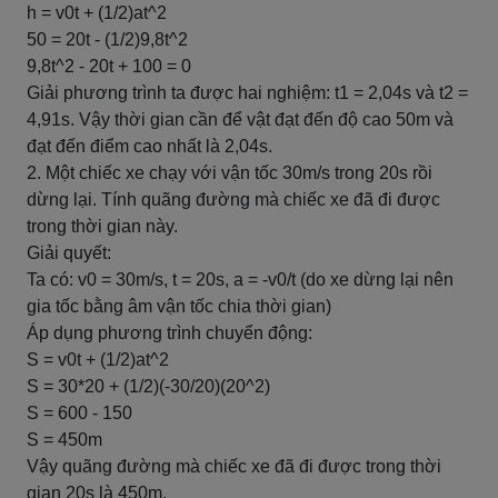
h = v0t + (1/2)at^2
50 = 20t - (1/2)9,8t^2
9,8t^2 - 20t + 100 = 0
Giải phương trình ta được hai nghiệm: t1 = 2,04s và t2 =
4,91s. Vậy thời gian cần để vật đạt đến độ cao 50m và
đạt đến điểm cao nhất là 2,04s.
2. Một chiếc xe chạy với vận tốc 30m/s trong 20s rồi
dừng lại. Tính quãng đường mà chiếc xe đã đi được
trong thời gian này.
Giải quyết:
Ta có: v0 = 30m/s, t = 20s, a = -v0/t (do xe dừng lại nên
gia tốc bằng âm vận tốc chia thời gian)
Áp dụng phương trình chuyển động:
S = v0t + (1/2)at^2
S = 30*20 + (1/2)(-30/20)(20^2)
S = 600 - 150
S = 450m
Vậy quãng đường mà chiếc xe đã đi được trong thời
gian 20s là 450m.