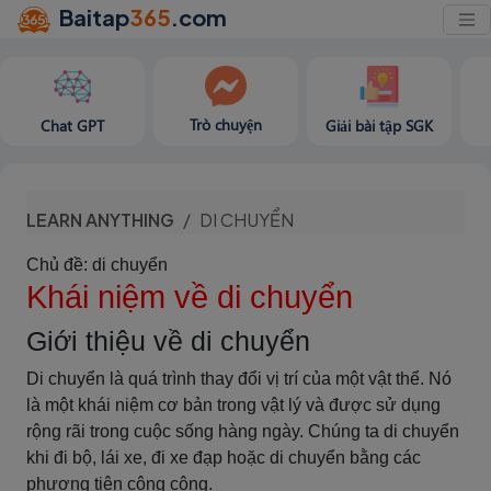
Baitap
365
.com
Trò chuyện
Chat GPT
Giải bài tập SGK
LEARN ANYTHING
DI CHUYỂN
Chủ đề: di chuyển
Khái niệm về di chuyển
Giới thiệu về di chuyển
Di chuyển là quá trình thay đổi vị trí của một vật thể. Nó
là một khái niệm cơ bản trong vật lý và được sử dụng
rộng rãi trong cuộc sống hàng ngày. Chúng ta di chuyển
khi đi bộ, lái xe, đi xe đạp hoặc di chuyển bằng các
phương tiện công cộng.