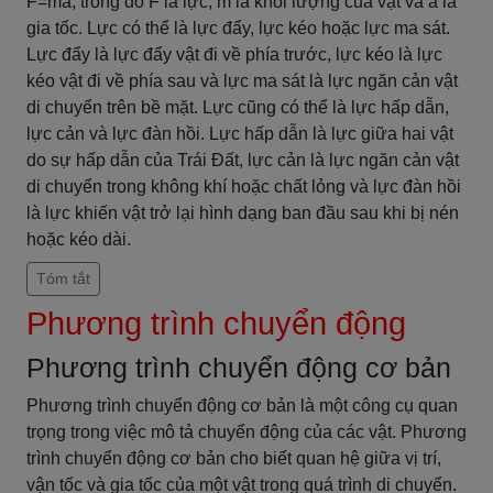
F=ma, trong đó F là lực, m là khối lượng của vật và a là
gia tốc. Lực có thể là lực đẩy, lực kéo hoặc lực ma sát.
Lực đẩy là lực đẩy vật đi về phía trước, lực kéo là lực
kéo vật đi về phía sau và lực ma sát là lực ngăn cản vật
di chuyển trên bề mặt. Lực cũng có thể là lực hấp dẫn,
lực cản và lực đàn hồi. Lực hấp dẫn là lực giữa hai vật
do sự hấp dẫn của Trái Đất, lực cản là lực ngăn cản vật
di chuyển trong không khí hoặc chất lỏng và lực đàn hồi
là lực khiến vật trở lại hình dạng ban đầu sau khi bị nén
hoặc kéo dài.
Tóm tắt
Phương trình chuyển động
Phương trình chuyển động cơ bản
Phương trình chuyển động cơ bản là một công cụ quan
trọng trong việc mô tả chuyển động của các vật. Phương
trình chuyển động cơ bản cho biết quan hệ giữa vị trí,
vận tốc và gia tốc của một vật trong quá trình di chuyển.