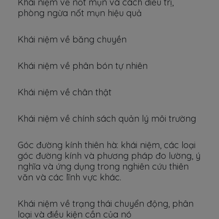
Khái niệm về nốt mụn và cách điều trị,
phòng ngừa nốt mụn hiệu quả
Khái niệm về băng chuyền
Khái niệm về phân bón tự nhiên
Khái niệm về chân thật
Khái niệm về chính sách quản lý môi trường
Góc đường kính thiên hà: khái niệm, các loại
góc đường kính và phương pháp đo lường, ý
nghĩa và ứng dụng trong nghiên cứu thiên
văn và các lĩnh vực khác.
Khái niệm về trạng thái chuyển động, phân
loại và điều kiện cần của nó