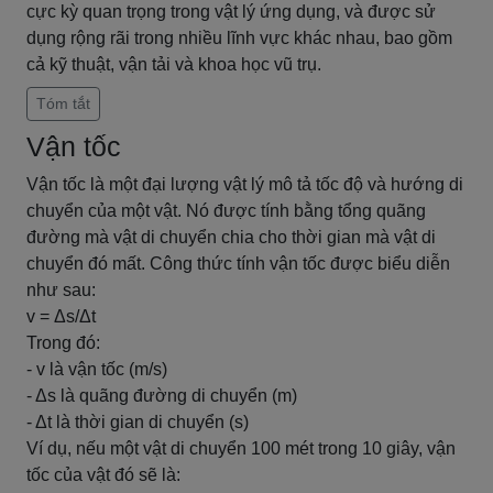
cực kỳ quan trọng trong vật lý ứng dụng, và được sử
dụng rộng rãi trong nhiều lĩnh vực khác nhau, bao gồm
cả kỹ thuật, vận tải và khoa học vũ trụ.
Tóm tắt
Vận tốc
Vận tốc là một đại lượng vật lý mô tả tốc độ và hướng di
chuyển của một vật. Nó được tính bằng tổng quãng
đường mà vật di chuyển chia cho thời gian mà vật di
chuyển đó mất. Công thức tính vận tốc được biểu diễn
như sau:
v = Δs/Δt
Trong đó:
- v là vận tốc (m/s)
- Δs là quãng đường di chuyển (m)
- Δt là thời gian di chuyển (s)
Ví dụ, nếu một vật di chuyển 100 mét trong 10 giây, vận
tốc của vật đó sẽ là: