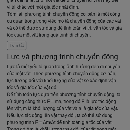
gian cần thiết cho một vật để di chuyển từ vị trí này đến
vị trí khác với một gia tốc nhất định.
Tóm lại, phương trình chuyển động cơ bản là một công
cụ quan trọng trong việc mô tả chuyển động của các vật
và có thể được sử dụng để tính toán vị trí, vận tốc và gia
tốc của một vật trong quá trình di chuyển.
Tóm tắt
Lực và phương trình chuyển động
Lực là một yếu tố quan trọng ảnh hưởng đến di chuyển
của một vật. Theo phương trình chuyển động cơ bản,
lực tương đối với khối lượng của vật sẽ xác định vận
tốc và gia tốc của vật đó.
Để tính toán lực dựa trên phương trình chuyển động, ta
sử dụng công thức F = ma, trong đó F là lực tác động
lên vật, m là khối lượng của vật và a là gia tốc của vật.
Nếu lực tác động lên vật thay đổi, ta có thể sử dụng
phương trình F = Δm/Δt để tính toán gia tốc của vật.
Trong đó Δm là khối lượng thay đổi của vật trong một