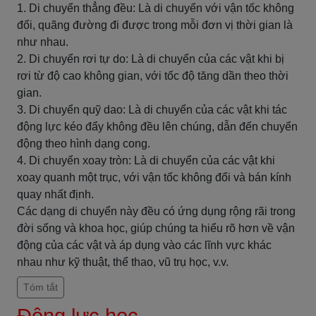
1. Di chuyển thẳng đều: Là di chuyển với vận tốc không
đổi, quãng đường đi được trong mỗi đơn vị thời gian là
như nhau.
2. Di chuyển rơi tự do: Là di chuyển của các vật khi bị
rơi từ độ cao không gian, với tốc độ tăng dần theo thời
gian.
3. Di chuyển quỹ dao: Là di chuyển của các vật khi tác
động lực kéo đẩy không đều lên chúng, dẫn đến chuyển
động theo hình dạng cong.
4. Di chuyển xoay tròn: Là di chuyển của các vật khi
xoay quanh một trục, với vận tốc không đổi và bán kính
quay nhất định.
Các dạng di chuyển này đều có ứng dụng rộng rãi trong
đời sống và khoa học, giúp chúng ta hiểu rõ hơn về vận
động của các vật và áp dụng vào các lĩnh vực khác
nhau như kỹ thuật, thể thao, vũ trụ học, v.v.
Tóm tắt