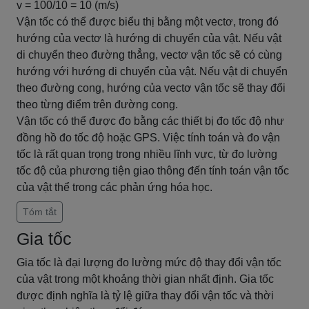
v = 100/10 = 10 (m/s)
Vận tốc có thể được biểu thị bằng một vectơ, trong đó
hướng của vectơ là hướng di chuyển của vật. Nếu vật
di chuyển theo đường thẳng, vectơ vận tốc sẽ có cùng
hướng với hướng di chuyển của vật. Nếu vật di chuyển
theo đường cong, hướng của vectơ vận tốc sẽ thay đổi
theo từng điểm trên đường cong.
Vận tốc có thể được đo bằng các thiết bị đo tốc độ như
đồng hồ đo tốc độ hoặc GPS. Việc tính toán và đo vận
tốc là rất quan trọng trong nhiều lĩnh vực, từ đo lường
tốc độ của phương tiện giao thông đến tính toán vận tốc
của vật thể trong các phản ứng hóa học.
Tóm tắt
Gia tốc
Gia tốc là đại lượng đo lường mức độ thay đổi vận tốc
của vật trong một khoảng thời gian nhất định. Gia tốc
được định nghĩa là tỷ lệ giữa thay đổi vận tốc và thời