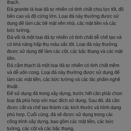
thạch.
Đá granite là loại đá tự nhiên có tính chất chịu lực tốt, độ
bền cao và độ cứng lớn. Loại đá này thường được sử
dụng để làm các bề mặt nền nhà, các mặt tiền và các
bức tường.
Đá vôi là một loại đá tự nhiên có tính chất dễ chế tạo và
có khả năng hấp thụ màu sắc tốt. Loại đá này thường
được sử dụng để làm các cột, các bậc thang và các mặt
tiền.
Đá cẩm thạch là một loại đá tự nhiên có tính chất mềm
và dễ uốn cong. Loại đá này thường được sử dụng để
làm các mặt tiền, các bức tường và các tác phẩm nghệ
thuật.
Để sử dụng đá trong xây dựng, trước hết cần phải chọn
loại đá phù hợp với mục đích sử dụng. Sau đó, đá cần
được cắt và chế tạo thành các kích thước và hình dạng
phù hợp. Cuối cùng, đá sẽ được sử dụng trong các
công trình xây dựng, bao gồm các mặt tiền, các bức
tường, các cột và các bậc thang.