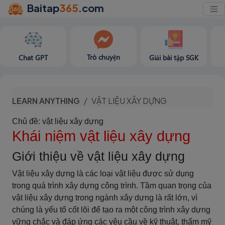
Baitap
365
.com
Trò chuyện
Chat GPT
Giải bài tập SGK
LEARN ANYTHING
VẬT LIỆU XÂY DỰNG
Chủ đề: vật liệu xây dựng
Khái niệm vật liệu xây dựng
Giới thiệu về vật liệu xây dựng
Vật liệu xây dựng là các loại vật liệu được sử dụng
trong quá trình xây dựng công trình. Tầm quan trọng của
vật liệu xây dựng trong ngành xây dựng là rất lớn, vì
chúng là yếu tố cốt lõi để tạo ra một công trình xây dựng
vững chắc và đáp ứng các yêu cầu về kỹ thuật, thẩm mỹ