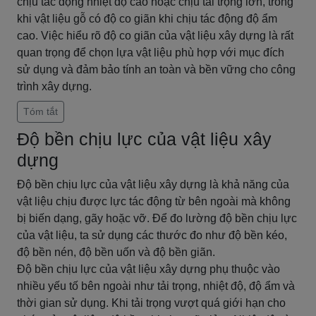
chịu tác động nhiệt độ cao hoặc chịu tải trọng lớn, trong
khi vật liệu gỗ có độ co giãn khi chịu tác động độ ẩm
cao. Việc hiểu rõ độ co giãn của vật liệu xây dựng là rất
quan trọng để chọn lựa vật liệu phù hợp với mục đích
sử dụng và đảm bảo tính an toàn và bền vững cho công
trình xây dựng.
Tóm tắt
Độ bền chịu lực của vật liệu xây
dựng
Độ bền chịu lực của vật liệu xây dựng là khả năng của
vật liệu chịu được lực tác động từ bên ngoài mà không
bị biến dạng, gãy hoặc vỡ. Để đo lường độ bền chịu lực
của vật liệu, ta sử dụng các thước đo như độ bền kéo,
độ bền nén, độ bền uốn và độ bền giãn.
Độ bền chịu lực của vật liệu xây dựng phụ thuộc vào
nhiều yếu tố bên ngoài như tải trọng, nhiệt độ, độ ẩm và
thời gian sử dụng. Khi tải trọng vượt quá giới hạn cho