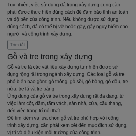
Tuy nhiên, việc sử dụng đá trong xây dựng cũng cần
phải được thực hiện đúng cách để đảm bảo tính an toàn
và độ bền của công trình. Nếu không được sử dụng
đúng cách, đá có thể bị vỡ hoặc gãy, gây nguy hiểm cho
người và công trình xây dựng.
Tóm tắt
Gỗ và tre trong xây dựng
Gỗ và tre là các vật liệu xây dựng tự nhiên được sử
dụng rộng rãi trong ngành xây dựng. Các loại gỗ và tre
phổ biến bao gồm: gỗ thông, gỗ sồi, gỗ bàng, gỗ dầu, tre
nứa, tre lá và tre bàng.
Ứng dụng của gỗ và tre trong xây dựng rất đa dạng, từ
việc làm cột, dầm, tấm vách, sàn nhà, cửa, cầu thang,
đến việc trang trí nội thất.
Để tìm kiếm và lựa chọn gỗ và tre phù hợp với công
trình xây dựng, cần phải xem xét đến mục đích sử dụng,
vị trí và điều kiện môi trường của công trình.