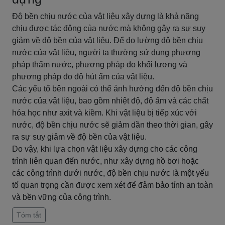
Độ bền chịu nước của vật liệu xây dựng là khả năng
chịu được tác động của nước mà không gây ra sự suy
giảm về độ bền của vật liệu. Để đo lường độ bền chịu
nước của vật liệu, người ta thường sử dụng phương
pháp thấm nước, phương pháp đo khối lượng và
phương pháp đo độ hút ẩm của vật liệu.
Các yếu tố bên ngoài có thể ảnh hưởng đến độ bền chịu
nước của vật liệu, bao gồm nhiệt độ, độ ẩm và các chất
hóa học như axit và kiềm. Khi vật liệu bị tiếp xúc với
nước, độ bền chịu nước sẽ giảm dần theo thời gian, gây
ra sự suy giảm về độ bền của vật liệu.
Do vậy, khi lựa chọn vật liệu xây dựng cho các công
trình liên quan đến nước, như xây dựng hồ bơi hoặc
các công trình dưới nước, độ bền chịu nước là một yếu
tố quan trọng cần được xem xét để đảm bảo tính an toàn
và bền vững của công trình.
Tóm tắt