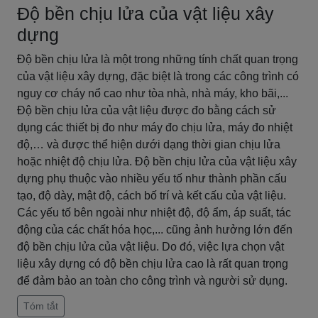
Độ bền chịu lửa của vật liệu xây
dựng
Độ bền chịu lửa là một trong những tính chất quan trọng
của vật liệu xây dựng, đặc biệt là trong các công trình có
nguy cơ cháy nổ cao như tòa nhà, nhà máy, kho bãi,...
Độ bền chịu lửa của vật liệu được đo bằng cách sử
dụng các thiết bị đo như máy đo chịu lửa, máy đo nhiệt
độ,… và được thể hiện dưới dạng thời gian chịu lửa
hoặc nhiệt độ chịu lửa. Độ bền chịu lửa của vật liệu xây
dựng phụ thuộc vào nhiều yếu tố như thành phần cấu
tạo, độ dày, mật độ, cách bố trí và kết cấu của vật liệu.
Các yếu tố bên ngoài như nhiệt độ, độ ẩm, áp suất, tác
động của các chất hóa học,... cũng ảnh hưởng lớn đến
độ bền chịu lửa của vật liệu. Do đó, việc lựa chọn vật
liệu xây dựng có độ bền chịu lửa cao là rất quan trọng
để đảm bảo an toàn cho công trình và người sử dụng.
Tóm tắt