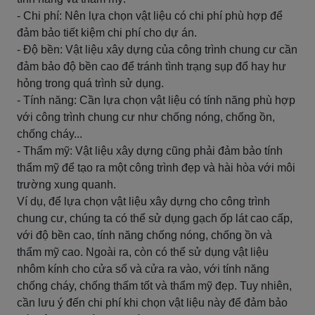
- Chi phí: Nên lựa chọn vật liệu có chi phí phù hợp để
đảm bảo tiết kiệm chi phí cho dự án.
- Độ bền: Vật liệu xây dựng của công trình chung cư cần
đảm bảo độ bền cao để tránh tình trạng sụp đổ hay hư
hỏng trong quá trình sử dụng.
- Tính năng: Cần lựa chọn vật liệu có tính năng phù hợp
với công trình chung cư như chống nóng, chống ồn,
chống cháy...
- Thẩm mỹ: Vật liệu xây dựng cũng phải đảm bảo tính
thẩm mỹ để tạo ra một công trình đẹp và hài hòa với môi
trường xung quanh.
Ví dụ, để lựa chọn vật liệu xây dựng cho công trình
chung cư, chúng ta có thể sử dụng gạch ốp lát cao cấp,
với độ bền cao, tính năng chống nóng, chống ồn và
thẩm mỹ cao. Ngoài ra, còn có thể sử dụng vật liệu
nhôm kính cho cửa sổ và cửa ra vào, với tính năng
chống cháy, chống thấm tốt và thẩm mỹ đẹp. Tuy nhiên,
cần lưu ý đến chi phí khi chọn vật liệu này để đảm bảo