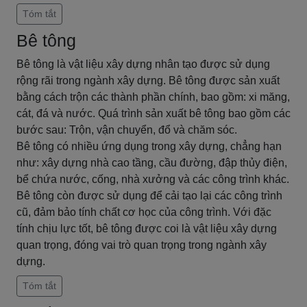
Tóm tắt
Bê tông
Bê tông là vật liệu xây dựng nhân tạo được sử dụng
rộng rãi trong ngành xây dựng. Bê tông được sản xuất
bằng cách trộn các thành phần chính, bao gồm: xi măng,
cát, đá và nước. Quá trình sản xuất bê tông bao gồm các
bước sau: Trộn, vận chuyển, đổ và chăm sóc.
Bê tông có nhiều ứng dụng trong xây dựng, chẳng hạn
như: xây dựng nhà cao tầng, cầu đường, đập thủy điện,
bể chứa nước, cống, nhà xưởng và các công trình khác.
Bê tông còn được sử dụng để cải tạo lại các công trình
cũ, đảm bảo tính chất cơ học của công trình. Với đặc
tính chịu lực tốt, bê tông được coi là vật liệu xây dựng
quan trọng, đóng vai trò quan trọng trong ngành xây
dựng.
Tóm tắt