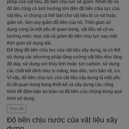
phép của vật liệu, độ bền chịu lực sẽ giảm. Nhiệt độ và
độ ẩm cũng có ảnh hưởng lớn đến độ bền chịu lực của
vật liệu, vì chúng có thể làm cho vật liệu bị co rút hoặc
giãn nở, làm suy giảm độ bền của nó. Thời gian sử
dụng cũng là một yếu tố quan trọng, vật liệu sẽ có xu
hướng mòn, mục nát và giảm độ bền chịu lực sau một
thời gian sử dụng dài.
Để tăng độ bền chịu lực của vật liệu xây dựng, ta có thể
sử dụng các phương pháp tăng cường vật liệu như tăng
độ dày, sử dụng sợi thủy tinh hoặc sợi carbon, sử dụng
các chất kết dính như xi măng, keo dán, sơn bảo vệ, v.v.
Vì vậy, độ bền chịu lực của vật liệu xây dựng là một yếu
tố rất quan trọng trong thiết kế và xây dựng các công
trình để đảm bảo an toàn và độ bền của chúng trong quá
trình sử dụng.
Tóm tắt
Độ bền chịu nước của vật liệu xây
dựng