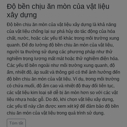
Độ bền chịu ăn mòn của vật liệu
xây dựng
Độ bền chịu ăn mòn của vật liệu xây dựng là khả năng
của vật liệu chống lại sự phá hủy do tác động của hóa
chất, nước, hoặc các yếu tố khác trong môi trường xung
quanh. Để đo lường độ bền chịu ăn mòn của vật liệu,
người ta thường sử dụng các phương pháp như thử
nghiệm trọng lượng mất mát hoặc thử nghiệm điện hóa.
Các yếu tố bên ngoài như môi trường xung quanh, độ
ẩm, nhiệt độ, áp suất và thông gió có thể ảnh hưởng đến
độ bền chịu ăn mòn của vật liệu. Ví dụ, trong môi trường
có chứa muối, độ ẩm cao và nhiệt độ thay đổi liên tục,
các vật liệu kim loại sẽ dễ bị ăn mòn hơn so với các vật
liệu nhựa hoặc gỗ. Do đó, khi chọn vật liệu xây dựng,
các yếu tố này cần được xem xét kỹ để đảm bảo độ bền
chịu ăn mòn của vật liệu trong quá trình sử dụng.
Tóm tắt