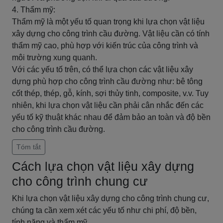
4. Thẩm mỹ:
Thẩm mỹ là một yếu tố quan trọng khi lựa chọn vật liệu
xây dựng cho công trình cầu đường. Vật liệu cần có tính
thẩm mỹ cao, phù hợp với kiến trúc của công trình và
môi trường xung quanh.
Với các yếu tố trên, có thể lựa chọn các vật liệu xây
dựng phù hợp cho công trình cầu đường như: bê tông
cốt thép, thép, gỗ, kính, sợi thủy tinh, composite, v.v. Tuy
nhiên, khi lựa chọn vật liệu cần phải cân nhắc đến các
yếu tố kỹ thuật khác nhau để đảm bảo an toàn và độ bền
cho công trình cầu đường.
Tóm tắt
Cách lựa chọn vật liệu xây dựng
cho công trình chung cư
Khi lựa chọn vật liệu xây dựng cho công trình chung cư,
chúng ta cần xem xét các yếu tố như chi phí, độ bền,
tính năng và thẩm mỹ.