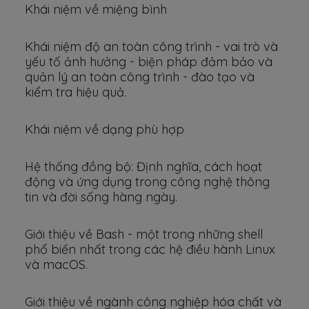
Khái niệm về miệng bình
Khái niệm độ an toàn công trình - vai trò và
yếu tố ảnh hưởng - biện pháp đảm bảo và
quản lý an toàn công trình - đào tạo và
kiểm tra hiệu quả.
Khái niệm về dạng phù hợp
Hệ thống đồng bộ: Định nghĩa, cách hoạt
động và ứng dụng trong công nghệ thông
tin và đời sống hàng ngày.
Giới thiệu về Bash - một trong những shell
phổ biến nhất trong các hệ điều hành Linux
và macOS.
Giới thiệu về ngành công nghiệp hóa chất và