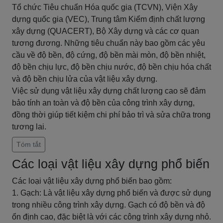
Tổ chức Tiêu chuẩn Hóa quốc gia (TCVN), Viện Xây
dựng quốc gia (VEC), Trung tâm Kiểm định chất lượng
xây dựng (QUACERT), Bộ Xây dựng và các cơ quan
tương đương. Những tiêu chuẩn này bao gồm các yêu
cầu về độ bền, độ cứng, độ bền mài mòn, độ bền nhiệt,
độ bền chịu lực, độ bền chịu nước, độ bền chịu hóa chất
và độ bền chịu lửa của vật liệu xây dựng.
Việc sử dụng vật liệu xây dựng chất lượng cao sẽ đảm
bảo tính an toàn và độ bền của công trình xây dựng,
đồng thời giúp tiết kiệm chi phí bảo trì và sửa chữa trong
tương lai.
Tóm tắt
Các loại vật liệu xây dựng phổ biến
Các loại vật liệu xây dựng phổ biến bao gồm:
1. Gạch: Là vật liệu xây dựng phổ biến và được sử dụng
trong nhiều công trình xây dựng. Gạch có độ bền và độ
ổn định cao, đặc biệt là với các công trình xây dựng nhỏ.