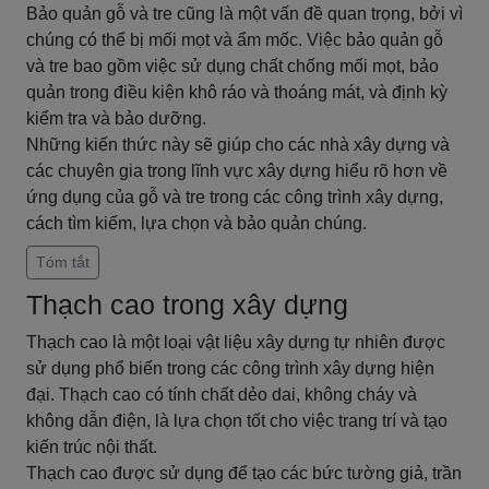
Bảo quản gỗ và tre cũng là một vấn đề quan trọng, bởi vì
chúng có thể bị mối mọt và ẩm mốc. Việc bảo quản gỗ
và tre bao gồm việc sử dụng chất chống mối mọt, bảo
quản trong điều kiện khô ráo và thoáng mát, và định kỳ
kiểm tra và bảo dưỡng.
Những kiến thức này sẽ giúp cho các nhà xây dựng và
các chuyên gia trong lĩnh vực xây dựng hiểu rõ hơn về
ứng dụng của gỗ và tre trong các công trình xây dựng,
cách tìm kiếm, lựa chọn và bảo quản chúng.
Tóm tắt
Thạch cao trong xây dựng
Thạch cao là một loại vật liệu xây dựng tự nhiên được
sử dụng phổ biến trong các công trình xây dựng hiện
đại. Thạch cao có tính chất dẻo dai, không cháy và
không dẫn điện, là lựa chọn tốt cho việc trang trí và tạo
kiến trúc nội thất.
Thạch cao được sử dụng để tạo các bức tường giả, trần