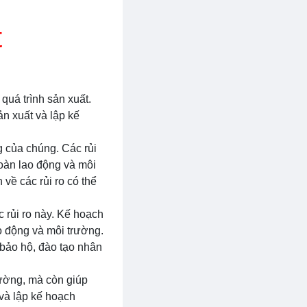
t
quá trình sản xuất.
ản xuất và lập kế
g của chúng. Các rủi
toàn lao động và môi
 về các rủi ro có thể
 rủi ro này. Kế hoạch
o động và môi trường.
 bảo hộ, đào tạo nhân
rường, mà còn giúp
 và lập kế hoạch