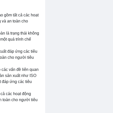
ao gồm tất cả các hoạt
 và an toàn cho
àn là trạng thái không
một quá trình chế
xuất đáp ứng các tiêu
toàn cho người tiêu
 các vấn đề liên quan
oàn sản xuất như ISO
 đáp ứng các tiêu
t cả các hoạt động
 toàn cho người tiêu