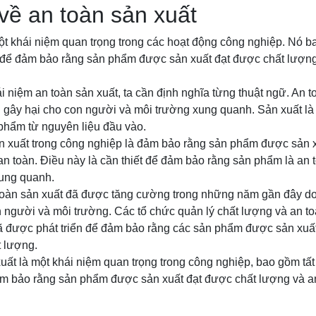
về an toàn sản xuất
ột khái niệm quan trọng trong các hoạt động công nghiệp. Nó b
để đảm bảo rằng sản phẩm được sản xuất đạt được chất lượng
i niệm an toàn sản xuất, ta cần định nghĩa từng thuật ngữ. An to
 gây hại cho con người và môi trường xung quanh. Sản xuất là 
 phẩm từ nguyên liệu đầu vào.
ản xuất trong công nghiệp là đảm bảo rằng sản phẩm được sản 
n toàn. Điều này là cần thiết để đảm bảo rằng sản phẩm là an 
ung quanh.
oàn sản xuất đã được tăng cường trong những năm gần đây do
 người và môi trường. Các tổ chức quản lý chất lượng và an t
 được phát triển để đảm bảo rằng các sản phẩm được sản xuất
t lượng.
xuất là một khái niệm quan trọng trong công nghiệp, bao gồm tấ
m bảo rằng sản phẩm được sản xuất đạt được chất lượng và an