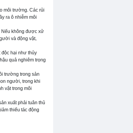
o môi trường. Các rủi
gây ra ô nhiễm môi
c. Nếu không được xử
gười và động vật,
t độc hại như thủy
 hậu quả nghiêm trọng
i trường trong sản
on người, trong khi
h vật trong môi
sản xuất phải tuân thủ
iảm thiểu tác động