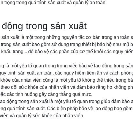
 trọng trong quá trình sản xuất và quản lý an toàn.
 động trong sản xuất
 sản xuất là một trong những nguyên tắc cơ bản trong an toàn 
trong sản xuất bao gồm sử dụng trang thiết bị bảo hộ như mũ b
, khẩu trang,.. để bảo vệ các phần của cơ thể khỏi các nguy hiểm
g là một yếu tố quan trọng trong việc bảo vệ lao động trong sả
uy trình sản xuất an toàn, các nguy hiểm tiềm ẩn và cách phòn
 khỏe của nhân viên cũng là một yếu tố không thể thiếu trong bả
 theo dõi sức khỏe của nhân viên và đảm bảo rằng họ không phả
oặc các tình huống gây căng thẳng quá mức.
lao động trong sản xuất là một yếu tố quan trọng giúp đảm bảo 
trong quá trình sản xuất. Các biện pháp bảo vệ lao động bao gồm 
viên và quản lý sức khỏe của nhân viên.