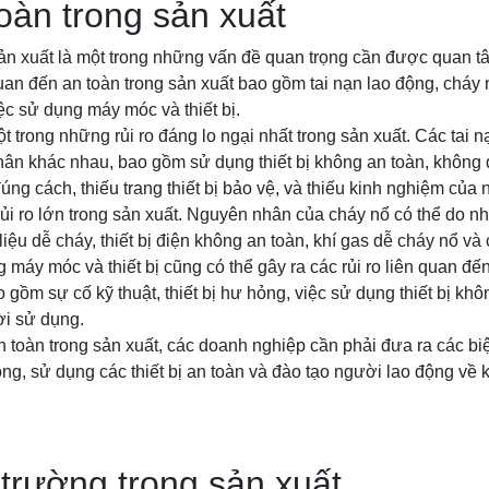
toàn trong sản xuất
sản xuất là một trong những vấn đề quan trọng cần được quan tâ
 quan đến an toàn trong sản xuất bao gồm tai nạn lao động, cháy
ệc sử dụng máy móc và thiết bị.
t trong những rủi ro đáng lo ngại nhất trong sản xuất. Các tai 
hân khác nhau, bao gồm sử dụng thiết bị không an toàn, không
 đúng cách, thiếu trang thiết bị bảo vệ, và thiếu kinh nghiệm của
ủi ro lớn trong sản xuất. Nguyên nhân của cháy nổ có thể do nh
iệu dễ cháy, thiết bị điện không an toàn, khí gas dễ cháy nổ và
 máy móc và thiết bị cũng có thể gây ra các rủi ro liên quan đế
 gồm sự cố kỹ thuật, thiết bị hư hỏng, việc sử dụng thiết bị kh
i sử dụng.
an toàn trong sản xuất, các doanh nghiệp cần phải đưa ra các 
ng, sử dụng các thiết bị an toàn và đào tạo người lao động về k
 trường trong sản xuất