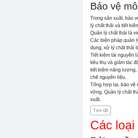
Bảo vệ môi
Trong sản xuất, bảo v
lý chất thải và tiết k
Quản lý chất thải là v
Các biện pháp quản lý 
dụng, xử lý chất thải
Tiết kiệm tài nguyên 
tiêu thụ và giảm tác 
tiết kiệm năng lượng, 
chế nguyên liệu.
Tổng hợp lại, bảo vệ 
vững. Quản lý chất th
xuất.
Tóm tắt
Các loại 