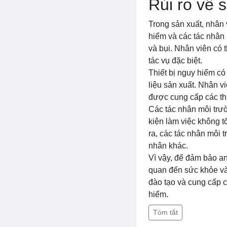
Rủi ro về 
Trong sản xuất, nhân 
hiểm và các tác nhân 
và bụi. Nhân viên có 
tác vụ đặc biệt.
Thiết bị nguy hiểm c
liệu sản xuất. Nhân v
được cung cấp các th
Các tác nhân môi trư
kiện làm việc không t
ra, các tác nhân môi 
nhân khác.
Vì vậy, để đảm bảo an
quan đến sức khỏe và
đào tạo và cung cấp c
hiểm.
Tóm tắt