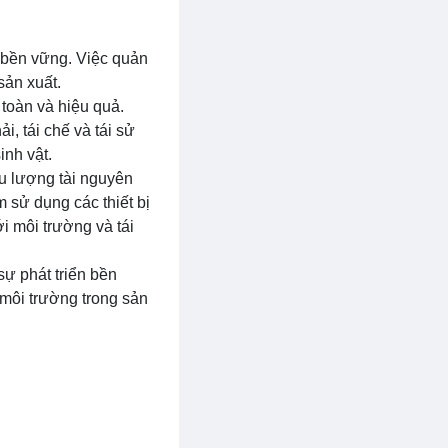
n bền vững. Việc quản
sản xuất.
n toàn và hiệu quả.
i, tái chế và tái sử
inh vật.
ểu lượng tài nguyên
 sử dụng các thiết bị
ới môi trường và tái
sự phát triển bền
 môi trường trong sản