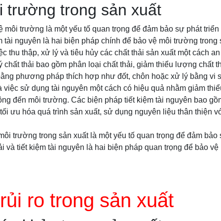
 trường trong sản xuất
ệ môi trường là một yếu tố quan trọng để đảm bảo sự phát triể
iệm tài nguyên là hai biện pháp chính để bảo vệ môi trường trong 
iệc thu thập, xử lý và tiêu hủy các chất thải sản xuất một cách a
chất thải bao gồm phân loại chất thải, giảm thiểu lượng chất thả
 bằng phương pháp thích hợp như đốt, chôn hoặc xử lý bằng vi s
là việc sử dụng tài nguyên một cách có hiệu quả nhằm giảm thi
động đến môi trường. Các biện pháp tiết kiệm tài nguyên bao gồm
tối ưu hóa quá trình sản xuất, sử dụng nguyên liệu thân thiện v
môi trường trong sản xuất là một yếu tố quan trọng để đảm bảo 
ải và tiết kiệm tài nguyên là hai biện pháp quan trọng để bảo vệ
rủi ro trong sản xuất