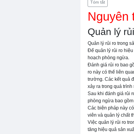
Tóm tắt
Nguyên t
Quản lý rủi
Quản lý rủi ro trong s
Để quản lý rủi ro hiệu
hoạch phòng ngừa.
Đánh giá rủi ro bao g
ro này có thể liên qua
trường. Các kết quả đá
xảy ra trong quá trình
Sau khi đánh giá rủi 
phòng ngừa bao gồm c
Các biện pháp này có 
viên và quản lý chất th
Việc quản lý rủi ro t
tăng hiệu quả sản xuấ