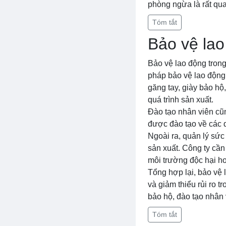
phòng ngừa là rất quan
Tóm tắt
Bảo vệ lao
Bảo vệ lao động trong
pháp bảo vệ lao động 
găng tay, giày bảo hộ
quá trình sản xuất.
Đào tạo nhân viên cũn
được đào tạo về các q
Ngoài ra, quản lý sức
sản xuất. Công ty cần
môi trường độc hại h
Tổng hợp lại, bảo vệ 
và giảm thiểu rủi ro 
bảo hộ, đào tạo nhân 
Tóm tắt