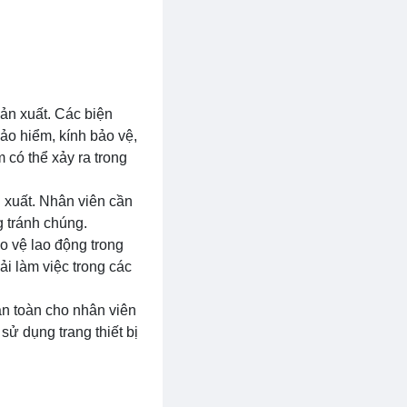
sản xuất. Các biện
ảo hiểm, kính bảo vệ,
 có thể xảy ra trong
n xuất. Nhân viên cần
g tránh chúng.
o vệ lao động trong
i làm việc trong các
an toàn cho nhân viên
sử dụng trang thiết bị