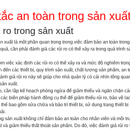
ắc an toàn trong sản xuấ
 ro trong sản xuất
ản xuất là một phần quan trọng trong việc đảm bảo an toàn trong 
 quả, cần phải đánh giá các rủi ro có thể xảy ra trong quá trình s
ồm việc xác định các rủi ro có thể xảy ra và mức độ nghiêm trọn
n đến các thiết bị, quy trình sản xuất, chất lượng sản phẩm, an 
nh giá rủi ro này sẽ giúp cho nhà quản lý có cái nhìn tổng quan
 sản xuất.
ro, cần lập kế hoạch phòng ngừa để giảm thiểu và ngăn chặn các
ác biện pháp hành động cụ thể để giảm thiểu rủi ro, bảo vệ la
thể bao gồm sửa chữa và bảo trì thiết bị, sử dụng trang thiết bị
ải.
rong sản xuất không chỉ đảm bảo an toàn cho nhân viên và môi t
t và giảm thiểu thất thoát sản phẩm. Do đó, việc đánh giá rủi ro