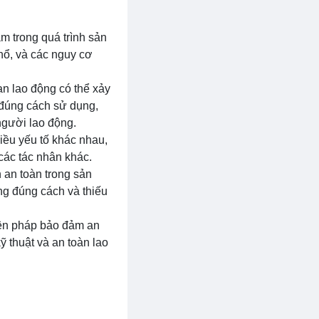
m trong quá trình sản
 nổ, và các nguy cơ
nạn lao động có thể xảy
 đúng cách sử dụng,
 người lao động.
iều yếu tố khác nhau,
 các tác nhân khác.
n an toàn trong sản
ông đúng cách và thiếu
biện pháp bảo đảm an
ỹ thuật và an toàn lao