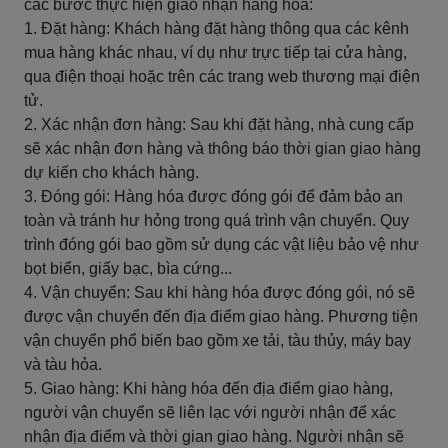
các bước thực hiện giao nhận hàng hóa:
1. Đặt hàng: Khách hàng đặt hàng thông qua các kênh
mua hàng khác nhau, ví dụ như trực tiếp tại cửa hàng,
qua điện thoại hoặc trên các trang web thương mại điện
tử.
2. Xác nhận đơn hàng: Sau khi đặt hàng, nhà cung cấp
sẽ xác nhận đơn hàng và thông báo thời gian giao hàng
dự kiến cho khách hàng.
3. Đóng gói: Hàng hóa được đóng gói để đảm bảo an
toàn và tránh hư hỏng trong quá trình vận chuyển. Quy
trình đóng gói bao gồm sử dụng các vật liệu bảo vệ như
bọt biển, giấy bạc, bìa cứng...
4. Vận chuyển: Sau khi hàng hóa được đóng gói, nó sẽ
được vận chuyển đến địa điểm giao hàng. Phương tiện
vận chuyển phổ biến bao gồm xe tải, tàu thủy, máy bay
và tàu hỏa.
5. Giao hàng: Khi hàng hóa đến địa điểm giao hàng,
người vận chuyển sẽ liên lạc với người nhận để xác
nhận địa điểm và thời gian giao hàng. Người nhận sẽ