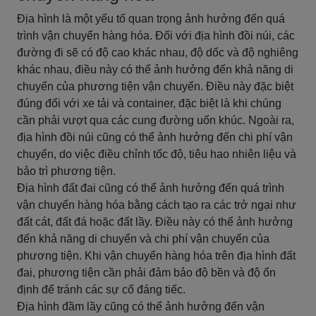
Địa hình là một yếu tố quan trọng ảnh hưởng đến quá
trình vận chuyển hàng hóa. Đối với địa hình đồi núi, các
đường đi sẽ có độ cao khác nhau, độ dốc và độ nghiêng
khác nhau, điều này có thể ảnh hưởng đến khả năng di
chuyển của phương tiện vận chuyển. Điều này đặc biệt
đúng đối với xe tải và container, đặc biệt là khi chúng
cần phải vượt qua các cung đường uốn khúc. Ngoài ra,
địa hình đồi núi cũng có thể ảnh hưởng đến chi phí vận
chuyển, do việc điều chỉnh tốc độ, tiêu hao nhiên liệu và
bảo trì phương tiện.
Địa hình đất đai cũng có thể ảnh hưởng đến quá trình
vận chuyển hàng hóa bằng cách tạo ra các trở ngại như
đất cát, đất đá hoặc đất lầy. Điều này có thể ảnh hưởng
đến khả năng di chuyển và chi phí vận chuyển của
phương tiện. Khi vận chuyển hàng hóa trên địa hình đất
đai, phương tiện cần phải đảm bảo độ bền và độ ổn
định để tránh các sự cố đáng tiếc.
Địa hình đầm lầy cũng có thể ảnh hưởng đến vận