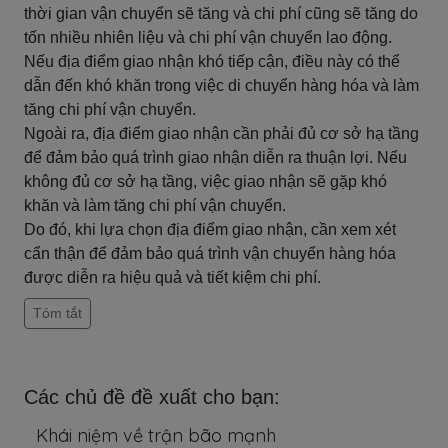
thời gian vận chuyển sẽ tăng và chi phí cũng sẽ tăng do
tốn nhiều nhiên liệu và chi phí vận chuyển lao động.
Nếu địa điểm giao nhận khó tiếp cận, điều này có thể
dẫn đến khó khăn trong việc di chuyển hàng hóa và làm
tăng chi phí vận chuyển.
Ngoài ra, địa điểm giao nhận cần phải đủ cơ sở hạ tầng
để đảm bảo quá trình giao nhận diễn ra thuận lợi. Nếu
không đủ cơ sở hạ tầng, việc giao nhận sẽ gặp khó
khăn và làm tăng chi phí vận chuyển.
Do đó, khi lựa chọn địa điểm giao nhận, cần xem xét
cẩn thận để đảm bảo quá trình vận chuyển hàng hóa
được diễn ra hiệu quả và tiết kiệm chi phí.
Tóm tắt
Các chủ đề đề xuất cho bạn:
Khái niệm về trận bão mạnh