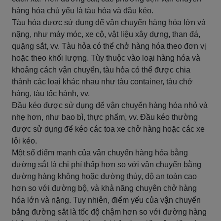
hàng hóa chủ yếu là tàu hỏa và đầu kéo.
Tàu hỏa được sử dụng để vận chuyển hàng hóa lớn và
nặng, như máy móc, xe cộ, vật liệu xây dựng, than đá,
quặng sắt, vv. Tàu hỏa có thể chở hàng hóa theo đơn vị
hoặc theo khối lượng. Tùy thuộc vào loại hàng hóa và
khoảng cách vận chuyển, tàu hỏa có thể được chia
thành các loại khác nhau như tàu container, tàu chở
hàng, tàu tốc hành, vv.
Đầu kéo được sử dụng để vận chuyển hàng hóa nhỏ và
nhẹ hơn, như bao bì, thực phẩm, vv. Đầu kéo thường
được sử dụng để kéo các toa xe chở hàng hoặc các xe
lôi kéo.
Một số điểm mạnh của vận chuyển hàng hóa bằng
đường sắt là chi phí thấp hơn so với vận chuyển bằng
đường hàng không hoặc đường thủy, độ an toàn cao
hơn so với đường bộ, và khả năng chuyên chở hàng
hóa lớn và nặng. Tuy nhiên, điểm yếu của vận chuyển
bằng đường sắt là tốc độ chậm hơn so với đường hàng