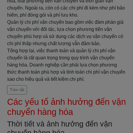
hóa, loại phương tiện vận chuyển và thời gian vận
chuyển. Ngoài ra, còn có các chi phí đi kèm như phí bảo
hiểm, phí đóng gói và phí lưu kho.
Quản lý chi phí vận chuyển bao gồm việc đàm phán giá
vận chuyển với đối tác, lựa chọn phương tiện vận
chuyển phù hợp và sử dụng các dịch vụ vận chuyển có
chi phí thấp nhưng chất lượng vẫn đảm bảo.
Tổng hợp lại, việc thanh toán và quản lý chi phí vận
chuyển là rất quan trọng trong quy trình vận chuyển
hàng hóa. Doanh nghiệp cần phải lựa chọn phương
thức thanh toán phù hợp và tính toán chi phí vận chuyển
sao cho hiệu quả và tiết kiệm chi phí.
Tóm tắt
Các yếu tố ảnh hưởng đến vận
chuyển hàng hóa
Thời tiết và ảnh hưởng đến vận
chuyển hàng hóa