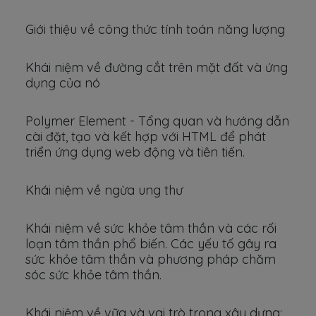
Giới thiệu về công thức tính toán năng lượng
Khái niệm về đường cắt trên mặt đất và ứng
dụng của nó
Polymer Element - Tổng quan và hướng dẫn
cài đặt, tạo và kết hợp với HTML để phát
triển ứng dụng web động và tiên tiến.
Khái niệm về ngừa ung thư
Khái niệm về sức khỏe tâm thần và các rối
loạn tâm thần phổ biến. Các yếu tố gây ra
sức khỏe tâm thần và phương pháp chăm
sóc sức khỏe tâm thần.
Khái niệm về vữa và vai trò trong xây dựng: