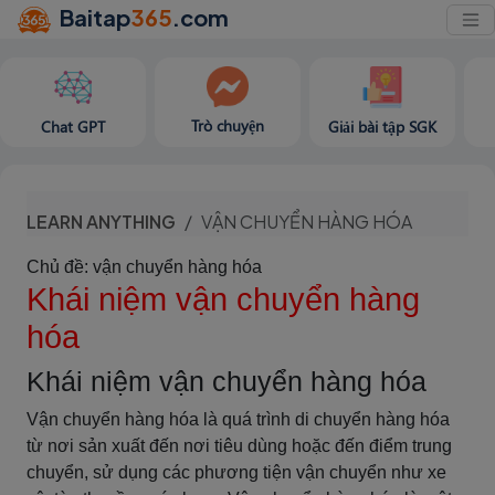
Baitap
365
.com
Trò chuyện
Chat GPT
Giải bài tập SGK
LEARN ANYTHING
VẬN CHUYỂN HÀNG HÓA
Chủ đề: vận chuyển hàng hóa
Khái niệm vận chuyển hàng
hóa
Khái niệm vận chuyển hàng hóa
Vận chuyển hàng hóa là quá trình di chuyển hàng hóa
từ nơi sản xuất đến nơi tiêu dùng hoặc đến điểm trung
chuyển, sử dụng các phương tiện vận chuyển như xe