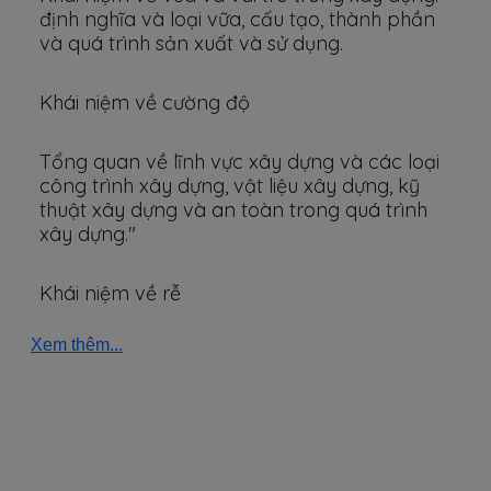
định nghĩa và loại vữa, cấu tạo, thành phần
và quá trình sản xuất và sử dụng.
Khái niệm về cường độ
Tổng quan về lĩnh vực xây dựng và các loại
công trình xây dựng, vật liệu xây dựng, kỹ
thuật xây dựng và an toàn trong quá trình
xây dựng."
Khái niệm về rễ
Xem thêm...