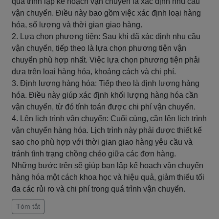
quá trình lập kế hoạch vận chuyển là xác định nhu cầu
vận chuyển. Điều này bao gồm việc xác định loại hàng
hóa, số lượng và thời gian giao hàng.
2. Lựa chọn phương tiện: Sau khi đã xác định nhu cầu
vận chuyển, tiếp theo là lựa chọn phương tiện vận
chuyển phù hợp nhất. Việc lựa chọn phương tiện phải
dựa trên loại hàng hóa, khoảng cách và chi phí.
3. Định lượng hàng hóa: Tiếp theo là định lượng hàng
hóa. Điều này giúp xác định khối lượng hàng hóa cần
vận chuyển, từ đó tính toán được chi phí vận chuyển.
4. Lên lịch trình vận chuyển: Cuối cùng, cần lên lịch trình
vận chuyển hàng hóa. Lịch trình này phải được thiết kế
sao cho phù hợp với thời gian giao hàng yêu cầu và
tránh tình trạng chồng chéo giữa các đơn hàng.
Những bước trên sẽ giúp bạn lập kế hoạch vận chuyển
hàng hóa một cách khoa học và hiệu quả, giảm thiểu tối
đa các rủi ro và chi phí trong quá trình vận chuyển.
Tóm tắt