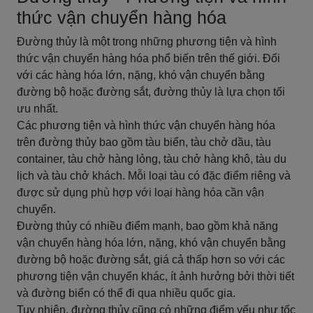
thức vận chuyển hàng hóa
Đường thủy là một trong những phương tiện và hình
thức vận chuyển hàng hóa phổ biến trên thế giới. Đối
với các hàng hóa lớn, nặng, khó vận chuyển bằng
đường bộ hoặc đường sắt, đường thủy là lựa chọn tối
ưu nhất.
Các phương tiện và hình thức vận chuyển hàng hóa
trên đường thủy bao gồm tàu biển, tàu chở dầu, tàu
container, tàu chở hàng lỏng, tàu chở hàng khô, tàu du
lịch và tàu chở khách. Mỗi loại tàu có đặc điểm riêng và
được sử dụng phù hợp với loại hàng hóa cần vận
chuyển.
Đường thủy có nhiều điểm mạnh, bao gồm khả năng
vận chuyển hàng hóa lớn, nặng, khó vận chuyển bằng
đường bộ hoặc đường sắt, giá cả thấp hơn so với các
phương tiện vận chuyển khác, ít ảnh hưởng bởi thời tiết
và đường biển có thể đi qua nhiều quốc gia.
Tuy nhiên, đường thủy cũng có những điểm yếu như tốc