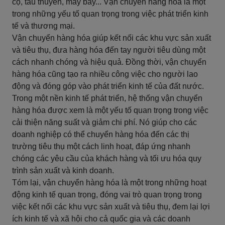
cộ, tàu thuyền, máy bay... Vận chuyển hàng hóa là một
trong những yếu tố quan trọng trong việc phát triển kinh
tế và thương mại.
Vận chuyển hàng hóa giúp kết nối các khu vực sản xuất
và tiêu thụ, đưa hàng hóa đến tay người tiêu dùng một
cách nhanh chóng và hiệu quả. Đồng thời, vận chuyển
hàng hóa cũng tạo ra nhiều công việc cho người lao
động và đóng góp vào phát triển kinh tế của đất nước.
Trong một nền kinh tế phát triển, hệ thống vận chuyển
hàng hóa được xem là một yếu tố quan trọng trong việc
cải thiện năng suất và giảm chi phí. Nó giúp cho các
doanh nghiệp có thể chuyển hàng hóa đến các thị
trường tiêu thụ một cách linh hoạt, đáp ứng nhanh
chóng các yêu cầu của khách hàng và tối ưu hóa quy
trình sản xuất và kinh doanh.
Tóm lại, vận chuyển hàng hóa là một trong những hoạt
động kinh tế quan trọng, đóng vai trò quan trọng trong
việc kết nối các khu vực sản xuất và tiêu thụ, đem lại lợi
ích kinh tế và xã hội cho cả quốc gia và các doanh