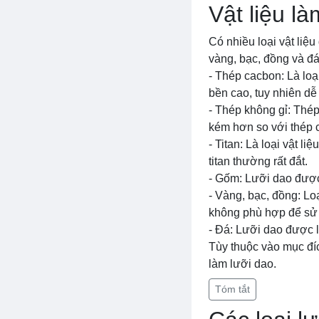
Vật liệu là
Có nhiều loại vật liệ
vàng, bạc, đồng và đá
- Thép cacbon: Là loạ
bền cao, tuy nhiên d
- Thép không gỉ: Thép
kém hơn so với thép 
- Titan: Là loại vật l
titan thường rất đắt.
- Gốm: Lưỡi dao được
- Vàng, bạc, đồng: Lo
không phù hợp để sử 
- Đá: Lưỡi dao được 
Tùy thuộc vào mục đíc
làm lưỡi dao.
Tóm tắt