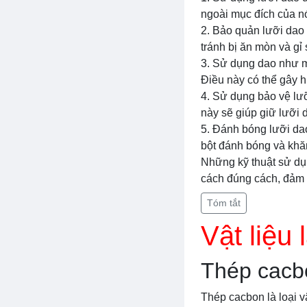
ngoài mục đích của n
2. Bảo quản lưỡi dao 
tránh bị ăn mòn và gỉ
3. Sử dụng dao như m
Điều này có thể gây 
4. Sử dụng bảo vệ lưỡ
này sẽ giúp giữ lưỡi 
5. Đánh bóng lưỡi da
bột đánh bóng và kh
Những kỹ thuật sử dụ
cách đúng cách, đảm 
Tóm tắt
Vật liệu
Thép cacb
Thép cacbon là loại v