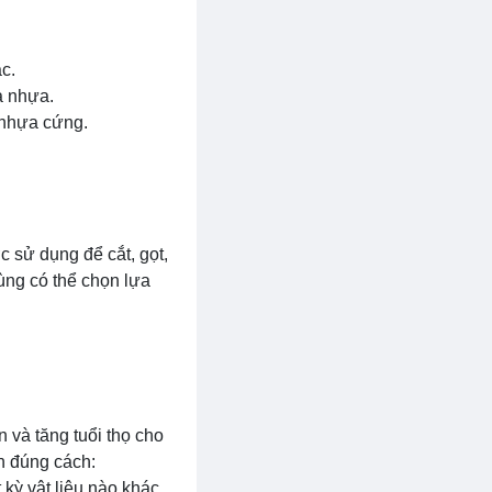
c.
à nhựa.
 nhựa cứng.
 sử dụng để cắt, gọt,
ùng có thể chọn lựa
 và tăng tuổi thọ cho
h đúng cách:
kỳ vật liệu nào khác