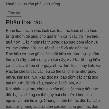
khuẩn, virus cần phải khử trùng.
Tóm tắt
Phân loại rác
Phân loại rác là việc tách các loại rác khác nhau theo
từng nhóm để giúp cho quá trình xử lý rác trở nên hiệu
quả hơn. Các nhóm rác thường gặp bao gồm rác hữu
cơ, rác không hữu cơ, rác tái chế và rác độc hại.
Rác hữu cơ bao gồm các chất hữu cơ như thực phẩm
thừa, lá cây, cành cọng, vỏ trái cây, v.v. Rác không hữu
cơ là các vật liệu như giấy, nhựa, kim loại, thủy tinh, v.v.
Rác tái chế là các vật liệu có thể tái chế lại như giấy,
nhựa, kim loại, v.v. Rác độc hại bao gồm các chất độc
hại như thuốc trừ sâu, thuốc diệt cỏ, pin, v.v.
Khi phân loại rác, chúng ta cần đặc biệt chú ý đến rác
độc hại, vì chúng có thể gây hại cho sức khỏe con
người và môi trường. Chúng ta nên bỏ rác độc hại vào
bao đựng riêng và đưa đến các điểm thu gom rác độc