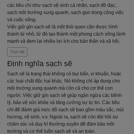
các tiêu chí như sạch vệ sinh cá nhân, sạch đồ đạc,
sạch môi trường xung quanh, sạch gọn trong công việc
và cuộc sống.
Việc giữ gìn sạch sẽ là một thói quen cần được hình
thành từ nhỏ, từ đó tạo thành một phong cách sống lành
mạnh và đem lại nhiều lợi ích cho bản thân và xã hội.
Tóm tắt
Định nghĩa sạch sẽ
Sạch sẽ là trạng thái không có bụi bẩn, vi khuẩn, hoặc
các loại chất độc hại khác. Nó không chỉ áp dụng cho
môi trường xung quanh mà còn cả cho cơ thể con
người. Việc giữ gìn sạch sẽ giúp ngăn ngừa các bệnh
lý, bảo vệ sức khỏe và tăng cường sự tự tin. Các tiêu
chí để đánh giá mức độ sạch sẽ bao gồm màu sắc, mùi
hương, vệ sinh, v.v. Ngoài ra, sạch sẽ còn đòi hỏi sự
chăm sóc và duy trì thường xuyên để đảm bảo môi
trường và cơ thể luôn sạch sẽ và an toàn.