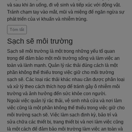
và sau khi ăn uống, đi vệ sinh và tiếp xúc với động vật.
Tránh chạm tay vào mắt, mũi và miệng để ngăn ngừa sự
phát triển của vi khuẩn và nhiễm trùng.
Tóm tắt
Sạch sẽ môi trường
Sạch sẽ môi trường là một trong những yếu tố quan
trọng để đảm bảo một môi trường sống và làm việc an
toàn và lành mạnh. Quản lý rác thải đúng cách là một
phần không thể thiếu trong việc giữ cho môi trường
sạch sẽ. Các loại rác thải khác nhau cần được phân loại
và xử lý theo cách thích hợp để tránh gây ô nhiễm môi
trường và ảnh hưởng đến sức khỏe con người.
Ngoài việc quản lý rác thải, vệ sinh nhà cửa và nơi làm
việc cũng là một phần không thể thiếu trong việc giữ cho
môi trường sạch sẽ. Việc làm sạch định kỳ, bảo trì và
sửa chữa các thiết bị, trang thiết bị và nơi làm việc cũng
là một cách để đảm bảo môi trường làm việc an toàn và