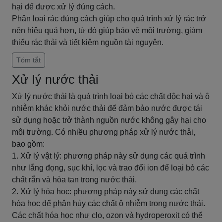
hại để được xử lý đúng cách.
Phân loại rác đúng cách giúp cho quá trình xử lý rác trở
nên hiệu quả hơn, từ đó giúp bảo vệ môi trường, giảm
thiểu rác thải và tiết kiệm nguồn tài nguyên.
Tóm tắt
Xử lý nước thải
Xử lý nước thải là quá trình loại bỏ các chất độc hại và ô
nhiễm khác khỏi nước thải để đảm bảo nước được tái
sử dụng hoặc trở thành nguồn nước không gây hại cho
môi trường. Có nhiều phương pháp xử lý nước thải,
bao gồm:
1. Xử lý vật lý: phương pháp này sử dụng các quá trình
như lắng đọng, sục khí, lọc và trao đổi ion để loại bỏ các
chất rắn và hòa tan trong nước thải.
2. Xử lý hóa học: phương pháp này sử dụng các chất
hóa học để phân hủy các chất ô nhiễm trong nước thải.
Các chất hóa học như clo, ozon và hydroperoxit có thể