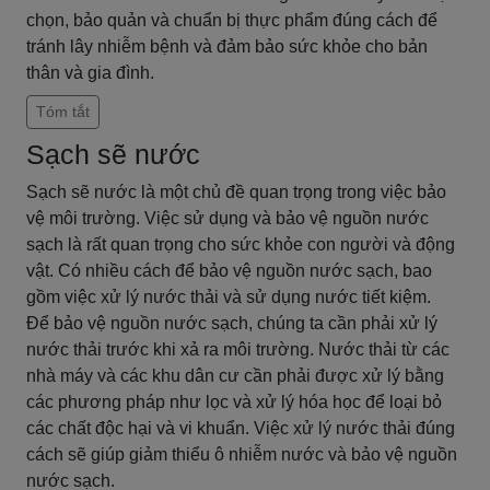
chọn, bảo quản và chuẩn bị thực phẩm đúng cách để
tránh lây nhiễm bệnh và đảm bảo sức khỏe cho bản
thân và gia đình.
Tóm tắt
Sạch sẽ nước
Sạch sẽ nước là một chủ đề quan trọng trong việc bảo
vệ môi trường. Việc sử dụng và bảo vệ nguồn nước
sạch là rất quan trọng cho sức khỏe con người và động
vật. Có nhiều cách để bảo vệ nguồn nước sạch, bao
gồm việc xử lý nước thải và sử dụng nước tiết kiệm.
Để bảo vệ nguồn nước sạch, chúng ta cần phải xử lý
nước thải trước khi xả ra môi trường. Nước thải từ các
nhà máy và các khu dân cư cần phải được xử lý bằng
các phương pháp như lọc và xử lý hóa học để loại bỏ
các chất độc hại và vi khuẩn. Việc xử lý nước thải đúng
cách sẽ giúp giảm thiểu ô nhiễm nước và bảo vệ nguồn
nước sạch.