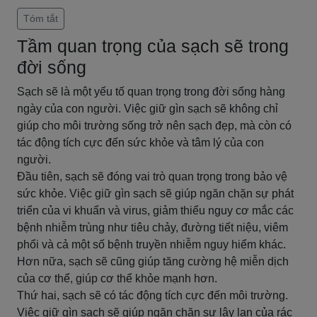
Tóm tắt
Tầm quan trọng của sạch sẽ trong
đời sống
Sạch sẽ là một yếu tố quan trọng trong đời sống hàng
ngày của con người. Việc giữ gìn sạch sẽ không chỉ
giúp cho môi trường sống trở nên sạch đẹp, mà còn có
tác động tích cực đến sức khỏe và tâm lý của con
người.
Đầu tiên, sạch sẽ đóng vai trò quan trọng trong bảo vệ
sức khỏe. Việc giữ gìn sạch sẽ giúp ngăn chặn sự phát
triển của vi khuẩn và virus, giảm thiểu nguy cơ mắc các
bệnh nhiễm trùng như tiêu chảy, đường tiết niệu, viêm
phổi và cả một số bệnh truyền nhiễm nguy hiểm khác.
Hơn nữa, sạch sẽ cũng giúp tăng cường hệ miễn dịch
của cơ thể, giúp cơ thể khỏe mạnh hơn.
Thứ hai, sạch sẽ có tác động tích cực đến môi trường.
Việc giữ gìn sạch sẽ giúp ngăn chặn sự lây lan của rác