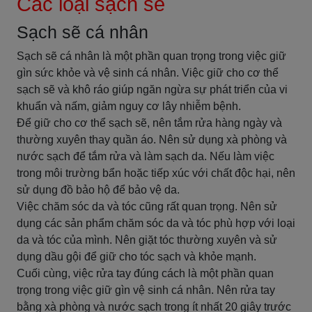
Các loại sạch sẽ
Sạch sẽ cá nhân
Sạch sẽ cá nhân là một phần quan trọng trong việc giữ
gìn sức khỏe và vệ sinh cá nhân. Việc giữ cho cơ thể
sạch sẽ và khô ráo giúp ngăn ngừa sự phát triển của vi
khuẩn và nấm, giảm nguy cơ lây nhiễm bệnh.
Để giữ cho cơ thể sạch sẽ, nên tắm rửa hàng ngày và
thường xuyên thay quần áo. Nên sử dụng xà phòng và
nước sạch để tắm rửa và làm sạch da. Nếu làm việc
trong môi trường bẩn hoặc tiếp xúc với chất độc hại, nên
sử dụng đồ bảo hộ để bảo vệ da.
Việc chăm sóc da và tóc cũng rất quan trọng. Nên sử
dụng các sản phẩm chăm sóc da và tóc phù hợp với loại
da và tóc của mình. Nên giặt tóc thường xuyên và sử
dụng dầu gội để giữ cho tóc sạch và khỏe mạnh.
Cuối cùng, việc rửa tay đúng cách là một phần quan
trọng trong việc giữ gìn vệ sinh cá nhân. Nên rửa tay
bằng xà phòng và nước sạch trong ít nhất 20 giây trước