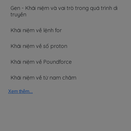
Gen - Khái niệm và vai trò trong quá trình di
truyền
Khái niệm về lệnh for
Khái niệm về số proton
Khái niệm về Poundforce
Khái niệm về từ nam châm
Xem thêm...