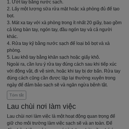
1. Ướt tay bằng nước sạch.
2. Lấy một lượng sữa rửa mặt hoặc xà phòng đủ để tạo
bọt.
3. Mát xa tay với xà phòng trong ít nhất 20 giây, bao gồm
cả lòng bàn tay, ngón tay, đầu ngón tay và cả người
khác.
4. Rửa tay kỹ bằng nước sạch để loại bỏ bọt và xà
phòng.
5. Lau khô tay bằng khăn sạch hoặc giấy khô.
Ngoài ra, cần lưu ý rửa tay đúng cách sau khi tiếp xúc
với động vật, đi vệ sinh, hoặc khi tay bị dơ bẩn. Rửa tay
đúng cách cũng cần được lặp lại thường xuyên trong
ngày để đảm bảo sạch sẽ và ngăn ngừa bệnh tật.
Tóm tắt
Lau chùi nơi làm việc
Lau chùi nơi làm việc là một hoạt động quan trọng để
giữ cho môi trường làm việc sạch sẽ và an toàn. Để