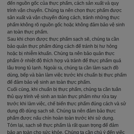
đến nguồn gốc của thực phẩm, cách sản xuất và quy
trình vận chuyển. Chúng ta nên chọn thực phẩm được
sản xuất và vận chuyển đúng cách, tránh những thực
phẩm không rõ nguồn gốc hoặc không đảm bảo vệ sinh
an toàn thực phẩm.
Sau khi chọn được thực phẩm sạch sẽ, chúng ta cần
bảo quản thực phẩm đúng cách để tránh bị hư hỏng
hoặc bị nhiễm khuẩn. Chúng ta nên bảo quản thực
phẩm ở nhiệt độ thích hợp và tránh để thực phẩm quá
lâu trong tủ lạnh. Ngoài ra, chúng ta cần làm sạch đồ
dùng, bếp và bàn làm việc trước khi chuẩn bị thực phẩm
để đảm bảo vệ sinh an toàn thực phẩm.
Cuối cùng, khi chuẩn bị thực phẩm, chúng ta cần tuân
thủ quy trình vệ sinh an toàn thực phẩm như rửa tay
trước khi làm việc, chế biến thực phẩm đúng cách và sử
dụng đồ dùng sạch sẽ. Chúng ta nên đảm bảo thực
phẩm được nấu chín hoàn toàn trước khi sử dụng.
Tóm lại, sạch sẽ thực phẩm là rất quan trọng để đảm
bảo an toàn cho sức khỏe. Chúng ta cần chú ý đến việc