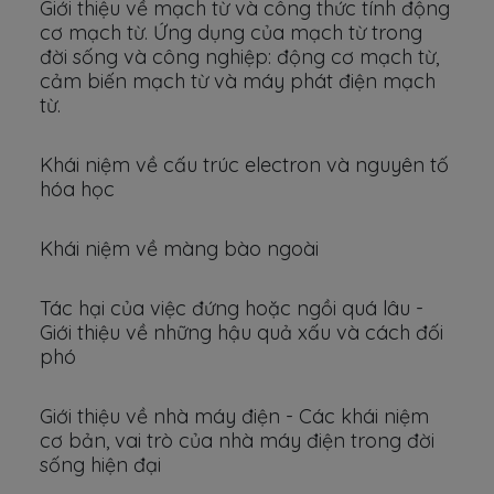
Giới thiệu về mạch từ và công thức tính động
cơ mạch từ. Ứng dụng của mạch từ trong
đời sống và công nghiệp: động cơ mạch từ,
cảm biến mạch từ và máy phát điện mạch
từ.
Khái niệm về cấu trúc electron và nguyên tố
hóa học
Khái niệm về màng bào ngoài
Tác hại của việc đứng hoặc ngồi quá lâu -
Giới thiệu về những hậu quả xấu và cách đối
phó
Giới thiệu về nhà máy điện - Các khái niệm
cơ bản, vai trò của nhà máy điện trong đời
sống hiện đại