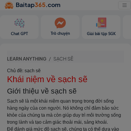
Baitap
365
.com
Trò chuyện
Chat GPT
Giải bài tập SGK
LEARN ANYTHING
SẠCH SẼ
Chủ đề: sạch sẽ
Khái niệm về sạch sẽ
Giới thiệu về sạch sẽ
Sạch sẽ là một khái niệm quan trọng trong đời sống
hàng ngày của con người. Nó không chỉ đảm bảo sức
khỏe của chúng ta mà còn giúp duy trì môi trường sống
trong lành và tạo cảm giác thoải mái, sảng khoái.
Để đánh giá mức độ sạch sẽ, chúng ta có thể dựa vào