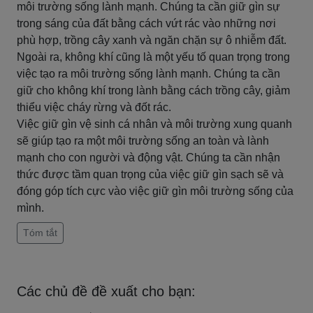
môi trường sống lành mạnh. Chúng ta cần giữ gìn sự
trong sáng của đất bằng cách vứt rác vào những nơi
phù hợp, trồng cây xanh và ngăn chặn sự ô nhiễm đất.
Ngoài ra, không khí cũng là một yếu tố quan trọng trong
việc tạo ra môi trường sống lành mạnh. Chúng ta cần
giữ cho không khí trong lành bằng cách trồng cây, giảm
thiểu việc cháy rừng và đốt rác.
Việc giữ gìn vệ sinh cá nhân và môi trường xung quanh
sẽ giúp tạo ra một môi trường sống an toàn và lành
mạnh cho con người và động vật. Chúng ta cần nhận
thức được tầm quan trọng của việc giữ gìn sạch sẽ và
đóng góp tích cực vào việc giữ gìn môi trường sống của
mình.
Tóm tắt
Các chủ đề đề xuất cho bạn: