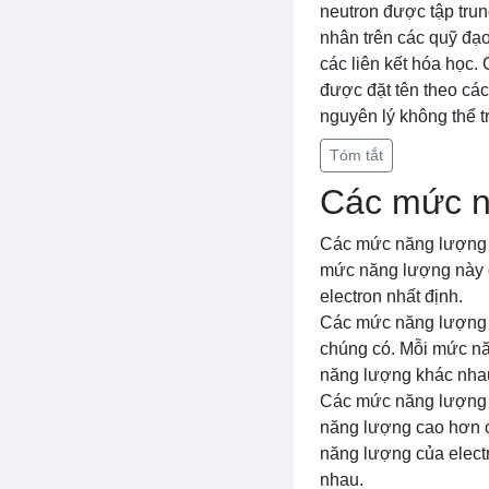
neutron được tập trun
nhân trên các quỹ đạ
các liên kết hóa học
được đặt tên theo các
nguyên lý không thể 
Tóm tắt
Các mức n
Các mức năng lượng c
mức năng lượng này đ
electron nhất định.
Các mức năng lượng c
chúng có. Mỗi mức nă
năng lượng khác nhau
Các mức năng lượng c
năng lượng cao hơn có
năng lượng của elect
nhau.