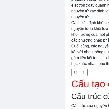
electron xoay quanh h
nguyên tử xác định lo
nguyên tử.
Cách xác định khối lư
nguyên tử là khối lượ
khối lượng của một p
các phương pháp phân
Cuối cùng, các nguyên
kết với nhau thông qu
gồm liên kết ion, liên
học khác nhau, phụ th
Tóm tắt
Cấu tạo 
Cấu trúc c
Cấu trúc của nguyên t