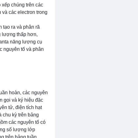
 xếp chúng trên các
 và các electron trong
 tạo ra và phân rã
 lượng thấp hơn,
anta năng lượng cụ
ác nguyên tố và phân
 tuần hoàn, các nguyên
n gọi và ký hiệu đặc
n tử, điện tích hạt
 chu kỳ trên bảng
gồm các nguyên tố có
ùng số lượng lớp
ng trên bảng tuần