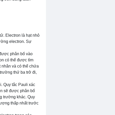
ử. Electron là hạt nhỏ
ường electron. Sự
 được phân bố vào
on có thể được tìm
t nhân và có thể chứa
trường thứ ba trở đi,
. Quy tắc Pauli xác
ron sẽ được phân bố
g trường khác. Quy
lượng thấp nhất trước