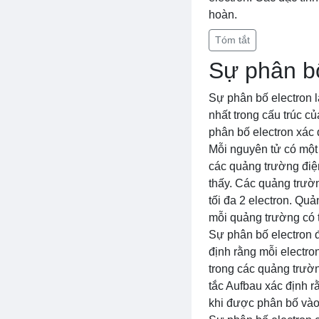
hoàn.
Tóm tắt
Sự phân bố
Sự phân bố electron l
nhất trong cấu trúc c
phân bố electron xác 
Mỗi nguyên tử có một
các quảng trường điện
thấy. Các quảng trườ
tối đa 2 electron. Quả
mỗi quảng trường có t
Sự phân bố electron đ
định rằng mỗi electro
trong các quảng trườ
tắc Aufbau xác định 
khi được phân bố vào