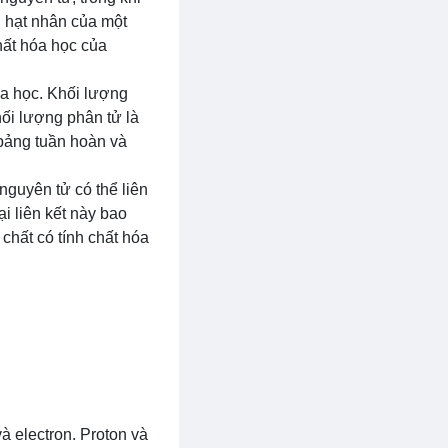
g hạt nhân của một
chất hóa học của
óa học. Khối lượng
hối lượng phân tử là
bảng tuần hoàn và
nguyên tử có thể liên
i liên kết này bao
 chất có tính chất hóa
à electron. Proton và