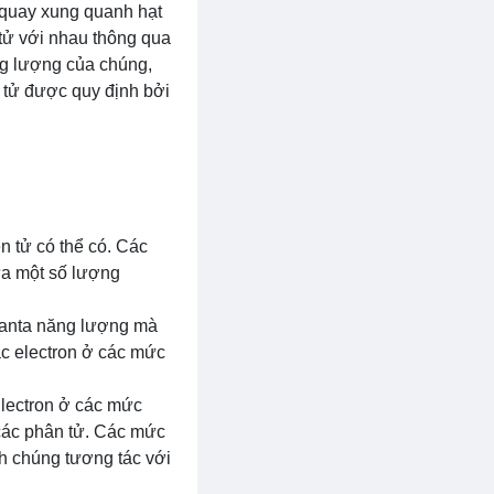
n quay xung quanh hạt
tử với nhau thông qua
ng lượng của chúng,
 tử được quy định bởi
 tử có thể có. Các
ứa một số lượng
uanta năng lượng mà
c electron ở các mức
lectron ở các mức
 các phân tử. Các mức
h chúng tương tác với