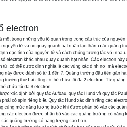
 electron
à một trong những yếu tố quan trọng trong cấu trúc của nguyên t
ủa nguyên tử và nó quay quanh hạt nhân tạo thành các quảng tr
định đặc tính của nguyên tử và cách chúng tương tác với nhau.
 số electron khác nhau quay quanh hạt nhân. Các electron này
 tử, có thể được định nghĩa là các vùng xác định nơi mà electr
ng này được đánh số từ 1 đến 7. Quảng trường đầu tiên gần hạ
ng trường thứ hai cũng có thể chứa tối đa 2 electron. Từ quảng 
hể chứa tối đa 8 electron.
ược xác định bởi quy tắc Aufbau, quy tắc Hund và quy tắc Pauli
n phải có spin riêng biệt. Quy tắc Hund xác định rằng các elect
ng cùng mức năng lượng trước khi được phân bố vào các quản
rằng các electron được phân bố vào các quảng trường có năng 
 các quảng trường có năng lượng cao hơn.