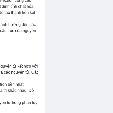
lectron trong các
 định tính chất hóa
ể tạo thành liên kết
có ảnh hưởng đến các
ề cấu trúc của nguyên
nguyên tử kết hợp với
iữa các nguyên tử. Các
tron bền nhất.
a trị khác nhau. Độ
yên tử trong phân tử,