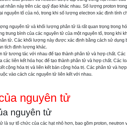
ạt nhân này trên các quỹ đạo khác nhau. Số lượng proton tron
ại nguyên tố của nó, trong khi số lượng electron xác định tính 
ợng nguyên tử và khối lượng phân tử là rất quan trọng trong h
ng trung bình của các nguyên tử của một nguyên tố, trong khi k
hân tử. Các khối lượng này được xác định bằng cách sử dụng 
 tích định lượng khác.
 tử tương tác với nhau để tạo thành phân tử và hợp chất. Các 
a các liên kết hóa học để tạo thành phân tử và hợp chất. Các loạ
 kết cộng hóa trị và liên kết bán cộng hóa trị. Các phân tử và hợp
uộc vào cách các nguyên tử liên kết với nhau.
của nguyên tử
ủa nguyên tử
ử là sự tổ chức của các hạt nhỏ hơn, bao gồm proton, neutron v