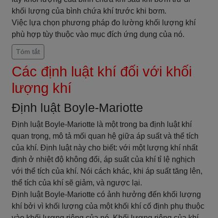
khối lượng của bình chứa khí trước khi bơm.
Việc lựa chọn phương pháp đo lường khối lượng khí
phù hợp tùy thuộc vào mục đích ứng dụng của nó.
Tóm tắt
Các định luật khí đối với khối
lượng khí
Định luật Boyle-Mariotte
Định luật Boyle-Mariotte là một trong ba định luật khí
quan trọng, mô tả mối quan hệ giữa áp suất và thể tích
của khí. Định luật này cho biết: với một lượng khí nhất
định ở nhiệt độ không đổi, áp suất của khí tỉ lệ nghịch
với thể tích của khí. Nói cách khác, khi áp suất tăng lên,
thể tích của khí sẽ giảm, và ngược lại.
Định luật Boyle-Mariotte có ảnh hưởng đến khối lượng
khí bởi vì khối lượng của một khối khí cố định phụ thuộc
vào khối lượng riêng của nó. Khối lượng riêng của khí