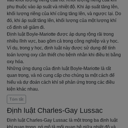
phụ thuộc vào áp suất và nhiệt độ. Khi áp suất tăng lên,
khối lượng riêng của khí cũng tăng lên, và ngược lại. Do
đó, khi áp suất tăng lên, khối lượng của một lượng khí
cố định sẽ giảm đi.
Định luật Boyle-Mariotte được áp dụng rộng rãi trong
nhiều lĩnh vực, bao gồm cả trong công nghiệp và y học.
Ví dụ, trong y học, định luật này được sử dụng để tính
toán lượng oxy cần thiết cho bệnh nhân khi điều trị bằng
oxy hóa.
Những ứng dụng của định luật Boyle-Mariotte là rất
quan trọng, và nó cung cấp cho chúng ta một cách để
hiểu và dự đoán cách khí sẽ phản ứng trong các điều
kiện khác nhau.
Tóm tắt
Định luật Charles-Gay Lussac
Định luật Charles-Gay Lussac là một trong ba định luật
khí quan trọng, nó mô tả mối quan hệ giữa nhiệt độ và