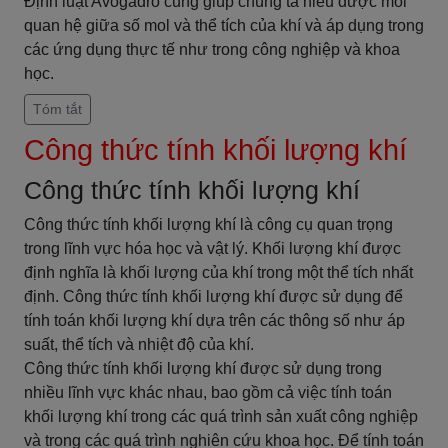
Định luật Avogadro cũng giúp chúng ta hiểu được mối
quan hệ giữa số mol và thể tích của khí và áp dụng trong
các ứng dụng thực tế như trong công nghiệp và khoa
học.
Tóm tắt
Công thức tính khối lượng khí
Công thức tính khối lượng khí
Công thức tính khối lượng khí là công cụ quan trọng
trong lĩnh vực hóa học và vật lý. Khối lượng khí được
định nghĩa là khối lượng của khí trong một thể tích nhất
định. Công thức tính khối lượng khí được sử dụng để
tính toán khối lượng khí dựa trên các thông số như áp
suất, thể tích và nhiệt độ của khí.
Công thức tính khối lượng khí được sử dụng trong
nhiều lĩnh vực khác nhau, bao gồm cả việc tính toán
khối lượng khí trong các quá trình sản xuất công nghiệp
và trong các quá trình nghiên cứu khoa học. Để tính toán