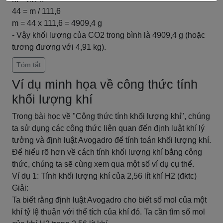
44 = m / 111,6
m = 44 x 111,6 = 4909,4 g
- Vậy khối lượng của CO2 trong bình là 4909,4 g (hoặc
tương đương với 4,91 kg).
Tóm tắt
Ví dụ minh họa về công thức tính
khối lượng khí
Trong bài học về "Công thức tính khối lượng khí", chúng
ta sử dụng các công thức liên quan đến định luật khí lý
tưởng và định luật Avogadro để tính toán khối lượng khí.
Để hiểu rõ hơn về cách tính khối lượng khí bằng công
thức, chúng ta sẽ cùng xem qua một số ví dụ cụ thể.
Ví dụ 1: Tính khối lượng khí của 2,56 lít khí H2 (đktc)
Giải:
Ta biết rằng định luật Avogadro cho biết số mol của một
khí tỷ lệ thuận với thể tích của khí đó. Ta cần tìm số mol