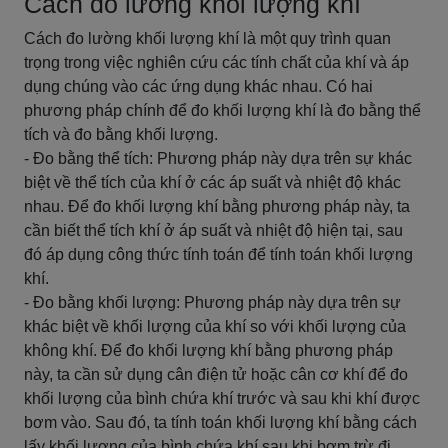
Cách đo lường khối lượng khí
Cách đo lường khối lượng khí là một quy trình quan
trọng trong việc nghiên cứu các tính chất của khí và áp
dụng chúng vào các ứng dụng khác nhau. Có hai
phương pháp chính để đo khối lượng khí là đo bằng thể
tích và đo bằng khối lượng.
- Đo bằng thể tích: Phương pháp này dựa trên sự khác
biệt về thể tích của khí ở các áp suất và nhiệt độ khác
nhau. Để đo khối lượng khí bằng phương pháp này, ta
cần biết thể tích khí ở áp suất và nhiệt độ hiện tại, sau
đó áp dụng công thức tính toán để tính toán khối lượng
khí.
- Đo bằng khối lượng: Phương pháp này dựa trên sự
khác biệt về khối lượng của khí so với khối lượng của
không khí. Để đo khối lượng khí bằng phương pháp
này, ta cần sử dụng cân điện tử hoặc cân cơ khí để đo
khối lượng của bình chứa khí trước và sau khi khí được
bơm vào. Sau đó, ta tính toán khối lượng khí bằng cách
lấy khối lượng của bình chứa khí sau khi bơm trừ đi