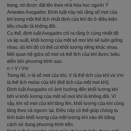
trọng, nó được đặt tên theo nhà hóa học người Ý
Amedeo Avogadro. Định luật này nói rằng số mol của
khí trong một thể tích nhất định của khí đo ở điều kiện
tiêu chuẩn là không đổi.
Cụ thể, định luật Avogadro chỉ ra rằng ở cùng nhiệt độ
và áp suất, khối lượng của một số mol khí sẽ luôn giống
nhau, dù khí đó có thể có khối lượng riêng khác nhau.
Mối quan hệ giữa số mol và thể tích của khí được biểu
diễn bởi phương trình sau:
n = V / Vm
Trong đó, n là số mol của khí, V là thể tích của khí và Vm
là thể tích molar của khí (thể tích của một mol khí).
Định luật Avogadro có ảnh hưởng đến khối lượng khí
bởi vì khối lượng của một số mol khí là không đổi. Vì
vậy, khi số mol của khí tăng lên, khối lượng của khí cũng
tăng theo và ngược lại. Điều này có thể giúp chúng ta
tính toán khối lượng của một lượng khí nào đó bằng
cách sử dụng phương trình trên.