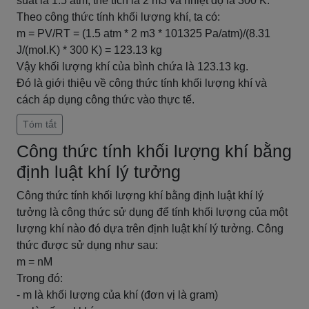
suất là 1.5 atm, thể tích là 2 m3 và nhiệt độ là 300 K.
Theo công thức tính khối lượng khí, ta có:
m = PV/RT = (1.5 atm * 2 m3 * 101325 Pa/atm)/(8.31
J/(mol.K) * 300 K) = 123.13 kg
Vậy khối lượng khí của bình chứa là 123.13 kg.
Đó là giới thiệu về công thức tính khối lượng khí và
cách áp dụng công thức vào thực tế.
Tóm tắt
Công thức tính khối lượng khí bằng
định luật khí lý tưởng
Công thức tính khối lượng khí bằng định luật khí lý
tưởng là công thức sử dụng để tính khối lượng của một
lượng khí nào đó dựa trên định luật khí lý tưởng. Công
thức được sử dụng như sau:
m = nM
Trong đó:
- m là khối lượng của khí (đơn vị là gram)