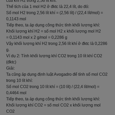
của khí H2 trong 2,56 lít khí.
Thể tích của 1 mol H2 ở đktc là 22,4 lít, do đó:
Số mol H2 trong 2,56 lít khí = (2,56 lít) / (22,4 lít/mol) =
0,1143 mol
Tiếp theo, ta áp dụng công thức tính khối lượng khí:
Khối lượng khí H2 = số mol H2 x khối lượng mol H2
= 0,1143 mol x 2 g/mol = 0,2286 g
Vậy khối lượng khí H2 trong 2,56 lít khí ở đktc là 0,2286
g.
Ví dụ 2: Tính khối lượng khí CO2 trong 10 lít khí CO2
(đktc)
Giải:
Ta cũng áp dụng định luật Avogadro để tính số mol CO2
trong 10 lít khí:
Số mol CO2 trong 10 lít khí = (10 lít) / (22,4 lít/mol) =
0,4464 mol
Tiếp theo, ta áp dụng công thức tính khối lượng khí:
Khối lượng khí CO2 = số mol CO2 x khối lượng mol
CO2