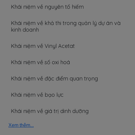
Khái niệm về nguyên tố hiếm
Khái niệm về khả thi trong quản lý dự án và
kinh doanh
Khái niệm về Vinyl Acetat
Khái niệm về số oxi hoá
Khái niệm về đặc điểm quan trọng
Khái niệm về bạo lực
Khái niệm về giá trị dinh dưỡng
Xem thêm...