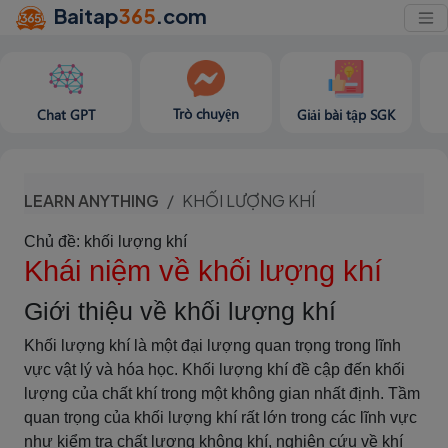
Baitap
365
.com
Trò chuyện
Chat GPT
Giải bài tập SGK
LEARN ANYTHING
KHỐI LƯỢNG KHÍ
Chủ đề: khối lượng khí
Khái niệm về khối lượng khí
Giới thiệu về khối lượng khí
Khối lượng khí là một đại lượng quan trọng trong lĩnh
vực vật lý và hóa học. Khối lượng khí đề cập đến khối
lượng của chất khí trong một không gian nhất định. Tầm
quan trọng của khối lượng khí rất lớn trong các lĩnh vực
như kiểm tra chất lượng không khí, nghiên cứu về khí