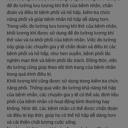
để đo lường lưu lượng khí thở của bệnh nhân, chẩn
đoán và điều trị bệnh phổi và hô hấp, kiểm tra chức
năng phổi và giúp bệnh nhân hô hấp dễ dàng hơn.
Trong việc đo lường lưu lượng khí thở của bệnh nhân,
khối lượng khí được sử dụng để đo lường lượng khí
thở vào và ra khỏi phổi của bệnh nhân. Việc đo lường
này giúp các chuyên gia y tế chẩn đoán và điều trị các
bệnh phổi và hô hấp, như hen suyễn, bệnh phổi tắc
nghẽn mạn tính và bệnh phổi tắc trách. Đồng thời, việc
đo lường cũng giúp theo dõi tình trạng của bệnh nhân
trong quá trình điều trị.
Khối lượng khí cũng được sử dụng trong kiểm tra chức
năng phổi. Thông qua việc đo lường khả năng hô hấp
của bệnh nhân, các chuyên gia y tế có thể xác định liệu
phổi của bệnh nhân có hoạt động bình thường hay
không. Nhờ đó, các bệnh nhân có thể được chẩn đoán
và điều trị kịp thời, giúp họ có thể hô hấp dễ dàng hơn
và cải thiện chất lượng cuộc sống.