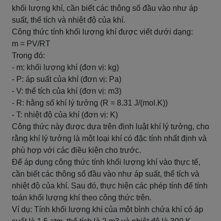
khối lượng khí, cần biết các thông số đầu vào như áp
suất, thể tích và nhiệt độ của khí.
Công thức tính khối lượng khí được viết dưới dạng:
m = PV/RT
Trong đó:
- m: khối lượng khí (đơn vị: kg)
- P: áp suất của khí (đơn vị: Pa)
- V: thể tích của khí (đơn vị: m3)
- R: hằng số khí lý tưởng (R = 8.31 J/(mol.K))
- T: nhiệt độ của khí (đơn vị: K)
Công thức này được dựa trên định luật khí lý tưởng, cho
rằng khí lý tưởng là một loại khí có đặc tính nhất định và
phù hợp với các điều kiện cho trước.
Để áp dụng công thức tính khối lượng khí vào thực tế,
cần biết các thông số đầu vào như áp suất, thể tích và
nhiệt độ của khí. Sau đó, thực hiện các phép tính để tính
toán khối lượng khí theo công thức trên.
Ví dụ: Tính khối lượng khí của một bình chứa khí có áp