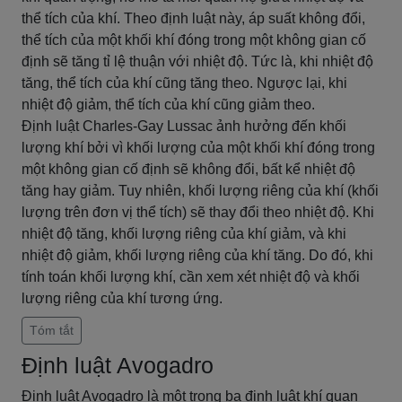
thể tích của khí. Theo định luật này, áp suất không đổi,
thể tích của một khối khí đóng trong một không gian cố
định sẽ tăng tỉ lệ thuận với nhiệt độ. Tức là, khi nhiệt độ
tăng, thể tích của khí cũng tăng theo. Ngược lại, khi
nhiệt độ giảm, thể tích của khí cũng giảm theo.
Định luật Charles-Gay Lussac ảnh hưởng đến khối
lượng khí bởi vì khối lượng của một khối khí đóng trong
một không gian cố định sẽ không đổi, bất kể nhiệt độ
tăng hay giảm. Tuy nhiên, khối lượng riêng của khí (khối
lượng trên đơn vị thể tích) sẽ thay đổi theo nhiệt độ. Khi
nhiệt độ tăng, khối lượng riêng của khí giảm, và khi
nhiệt độ giảm, khối lượng riêng của khí tăng. Do đó, khi
tính toán khối lượng khí, cần xem xét nhiệt độ và khối
lượng riêng của khí tương ứng.
Tóm tắt
Định luật Avogadro
Định luật Avogadro là một trong ba định luật khí quan