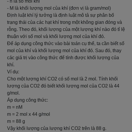
- n là số mol khí
- M là khối lượng mol của khí (đơn vị là gram/mol)
Định luật khí lý tưởng là định luật mô tả sự phân bố
trạng thái của các hạt khí trong một không gian đóng và
rỗng. Theo đó, khối lượng của một lượng khí nào đó tỉ lệ
thuận với số mol và khối lượng mol của khí đó.
Để áp dụng công thức vào bài toán cụ thể, ta cần biết số
mol của khí và khối lượng mol của khí đó. Sau đó, thay
các giá trị vào công thức để tính được khối lượng của
khí.
Ví dụ:
Cho một lượng khí CO2 có số mol là 2 mol. Tính khối
lượng của CO2 đó biết khối lượng mol của CO2 là 44
g/mol.
Áp dụng công thức:
m = nM
m = 2 mol x 44 g/mol
m = 88 g
Vậy khối lượng của lượng khí CO2 trên là 88 g.