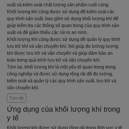
xuất và kiểm soát chất lượng sản phẩm cuối cùng.
Khối lượng khí cũng được sử dụng để kiểm soát các
quy trình sản xuất, bao gồm sử dụng khối lượng khí để
giúp kiểm tra các thông số quan trọng của quy trình sản
xuất và để giảm thiểu các rủi ro an ninh.
Khối lượng khí cũng được sử dụng để quản lý quy trình
lưu trữ khí và vận chuyển khí. Nó giúp đo lường lượng
khí được lưu trữ và vận chuyển và giúp đảm bảo an
toàn trong quá trình lưu trữ và vận chuyển khí.
Tóm lại, khối lượng khí là một yếu tố quan trọng trong
công nghiệp và được sử dụng rộng rãi để đo lường,
kiểm soát và quản lý các quy trình sản xuất, lưu trữ và
vận chuyển khí.
Tóm tắt
Ứng dụng của khối lượng khí trong
y tế
Khối lượng khí được sử dụng rộng rãi trong lĩnh vực y tế