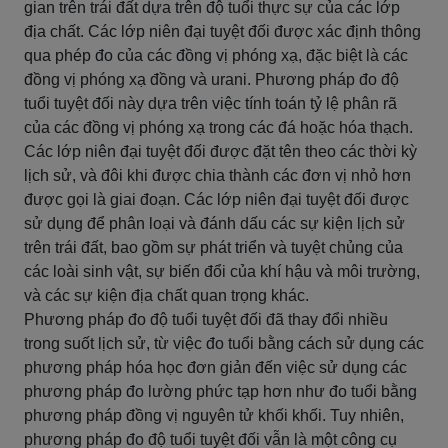
gian trên trái đất dựa trên độ tuổi thực sự của các lớp
địa chất. Các lớp niên đại tuyệt đối được xác định thông
qua phép đo của các đồng vị phóng xạ, đặc biệt là các
đồng vị phóng xạ đồng và urani. Phương pháp đo độ
tuổi tuyệt đối này dựa trên việc tính toán tỷ lệ phân rã
của các đồng vị phóng xạ trong các đá hoặc hóa thạch.
Các lớp niên đại tuyệt đối được đặt tên theo các thời kỳ
lịch sử, và đôi khi được chia thành các đơn vị nhỏ hơn
được gọi là giai đoạn. Các lớp niên đại tuyệt đối được
sử dụng để phân loại và đánh dấu các sự kiện lịch sử
trên trái đất, bao gồm sự phát triển và tuyệt chủng của
các loài sinh vật, sự biến đổi của khí hậu và môi trường,
và các sự kiện địa chất quan trọng khác.
Phương pháp đo độ tuổi tuyệt đối đã thay đổi nhiều
trong suốt lịch sử, từ việc đo tuổi bằng cách sử dụng các
phương pháp hóa học đơn giản đến việc sử dụng các
phương pháp đo lường phức tạp hơn như đo tuổi bằng
phương pháp đồng vị nguyên tử khối khối. Tuy nhiên,
phương pháp đo độ tuổi tuyệt đối vẫn là một công cụ