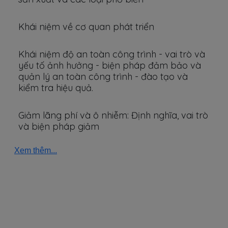
Khái niệm về cơ quan phát triển
Khái niệm độ an toàn công trình - vai trò và
yếu tố ảnh hưởng - biện pháp đảm bảo và
quản lý an toàn công trình - đào tạo và
kiểm tra hiệu quả.
Giảm lãng phí và ô nhiễm: Định nghĩa, vai trò
và biện pháp giảm
Xem thêm...