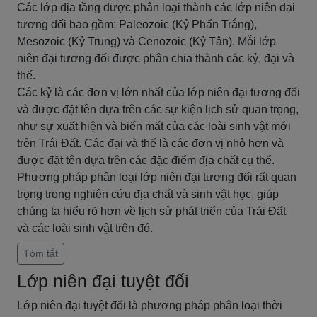
Các lớp địa tầng được phân loại thành các lớp niên đại
tương đối bao gồm: Paleozoic (Kỷ Phấn Trắng),
Mesozoic (Kỷ Trung) và Cenozoic (Kỷ Tân). Mỗi lớp
niên đại tương đối được phân chia thành các kỷ, đại và
thế.
Các kỷ là các đơn vị lớn nhất của lớp niên đại tương đối
và được đặt tên dựa trên các sự kiện lịch sử quan trọng,
như sự xuất hiện và biến mất của các loài sinh vật mới
trên Trái Đất. Các đại và thế là các đơn vị nhỏ hơn và
được đặt tên dựa trên các đặc điểm địa chất cụ thể.
Phương pháp phân loại lớp niên đại tương đối rất quan
trọng trong nghiên cứu địa chất và sinh vật học, giúp
chúng ta hiểu rõ hơn về lịch sử phát triển của Trái Đất
và các loài sinh vật trên đó.
Tóm tắt
Lớp niên đại tuyệt đối
Lớp niên đại tuyệt đối là phương pháp phân loại thời