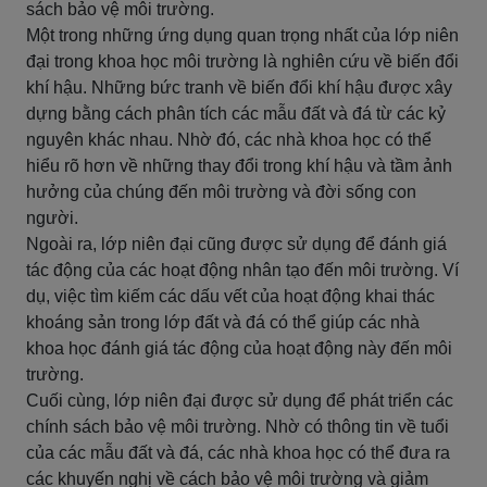
sách bảo vệ môi trường.
Một trong những ứng dụng quan trọng nhất của lớp niên
đại trong khoa học môi trường là nghiên cứu về biến đổi
khí hậu. Những bức tranh về biến đổi khí hậu được xây
dựng bằng cách phân tích các mẫu đất và đá từ các kỷ
nguyên khác nhau. Nhờ đó, các nhà khoa học có thể
hiểu rõ hơn về những thay đổi trong khí hậu và tầm ảnh
hưởng của chúng đến môi trường và đời sống con
người.
Ngoài ra, lớp niên đại cũng được sử dụng để đánh giá
tác động của các hoạt động nhân tạo đến môi trường. Ví
dụ, việc tìm kiếm các dấu vết của hoạt động khai thác
khoáng sản trong lớp đất và đá có thể giúp các nhà
khoa học đánh giá tác động của hoạt động này đến môi
trường.
Cuối cùng, lớp niên đại được sử dụng để phát triển các
chính sách bảo vệ môi trường. Nhờ có thông tin về tuổi
của các mẫu đất và đá, các nhà khoa học có thể đưa ra
các khuyến nghị về cách bảo vệ môi trường và giảm