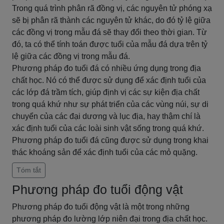
Trong quá trình phân rã đồng vị, các nguyên tử phóng xạ
sẽ bị phân rã thành các nguyên tử khác, do đó tỷ lệ giữa
các đồng vị trong mẫu đá sẽ thay đổi theo thời gian. Từ
đó, ta có thể tính toán được tuổi của mẫu đá dựa trên tỷ
lệ giữa các đồng vị trong mẫu đá.
Phương pháp đo tuổi đá có nhiều ứng dụng trong địa
chất học. Nó có thể được sử dụng để xác định tuổi của
các lớp đá trầm tích, giúp định vị các sự kiện địa chất
trong quá khứ như sự phát triển của các vùng núi, sự di
chuyển của các đại dương và lục địa, hay thậm chí là
xác định tuổi của các loài sinh vật sống trong quá khứ.
Phương pháp đo tuổi đá cũng được sử dụng trong khai
thác khoáng sản để xác định tuổi của các mỏ quặng.
Tóm tắt
Phương pháp đo tuổi động vật
Phương pháp đo tuổi động vật là một trong những
phương pháp đo lường lớp niên đại trong địa chất học.