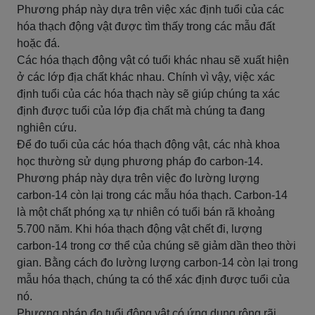
Phương pháp này dựa trên việc xác định tuổi của các
hóa thạch động vật được tìm thấy trong các mẫu đất
hoặc đá.
Các hóa thạch động vật có tuổi khác nhau sẽ xuất hiện
ở các lớp địa chất khác nhau. Chính vì vậy, việc xác
định tuổi của các hóa thạch này sẽ giúp chúng ta xác
định được tuổi của lớp địa chất mà chúng ta đang
nghiên cứu.
Để đo tuổi của các hóa thạch động vật, các nhà khoa
học thường sử dụng phương pháp đo carbon-14.
Phương pháp này dựa trên việc đo lường lượng
carbon-14 còn lại trong các mẫu hóa thạch. Carbon-14
là một chất phóng xạ tự nhiên có tuổi bán rã khoảng
5.700 năm. Khi hóa thạch động vật chết đi, lượng
carbon-14 trong cơ thể của chúng sẽ giảm dần theo thời
gian. Bằng cách đo lường lượng carbon-14 còn lại trong
mẫu hóa thạch, chúng ta có thể xác định được tuổi của
nó.
Phương pháp đo tuổi động vật có ứng dụng rộng rãi