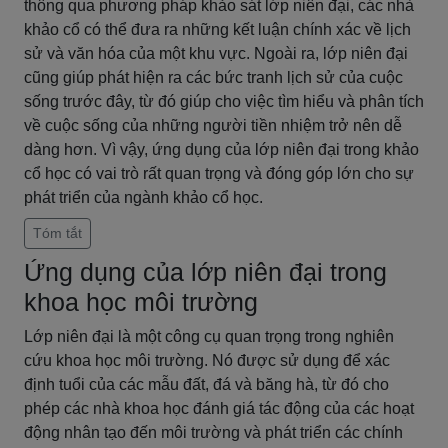
thông qua phương pháp khảo sát lớp niên đại, các nhà
khảo cổ có thể đưa ra những kết luận chính xác về lịch
sử và văn hóa của một khu vực. Ngoài ra, lớp niên đại
cũng giúp phát hiện ra các bức tranh lịch sử của cuộc
sống trước đây, từ đó giúp cho việc tìm hiểu và phân tích
về cuộc sống của những người tiền nhiệm trở nên dễ
dàng hơn. Vì vậy, ứng dụng của lớp niên đại trong khảo
cổ học có vai trò rất quan trọng và đóng góp lớn cho sự
phát triển của ngành khảo cổ học.
Tóm tắt
Ứng dụng của lớp niên đại trong
khoa học môi trường
Lớp niên đại là một công cụ quan trọng trong nghiên
cứu khoa học môi trường. Nó được sử dụng để xác
định tuổi của các mẫu đất, đá và băng hà, từ đó cho
phép các nhà khoa học đánh giá tác động của các hoạt
động nhân tạo đến môi trường và phát triển các chính