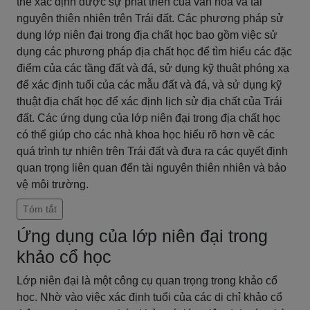
thể xác định được sự phát triển của văn hóa và tài
nguyên thiên nhiên trên Trái đất. Các phương pháp sử
dụng lớp niên đại trong địa chất học bao gồm việc sử
dụng các phương pháp địa chất học để tìm hiểu các đặc
điểm của các tầng đất và đá, sử dụng kỹ thuật phóng xạ
để xác định tuổi của các mẫu đất và đá, và sử dụng kỹ
thuật địa chất học để xác định lịch sử địa chất của Trái
đất. Các ứng dụng của lớp niên đại trong địa chất học
có thể giúp cho các nhà khoa học hiểu rõ hơn về các
quá trình tự nhiên trên Trái đất và đưa ra các quyết định
quan trọng liên quan đến tài nguyên thiên nhiên và bảo
vệ môi trường.
Tóm tắt
Ứng dụng của lớp niên đại trong
khảo cổ học
Lớp niên đại là một công cụ quan trọng trong khảo cổ
học. Nhờ vào việc xác định tuổi của các di chỉ khảo cổ