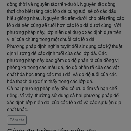
đồng thời và nguyên tắc trên-dưới. Nguyên tắc đồng
thời cho biết rằng các lớp đá cùng tuổi sẽ có các dấu
hiệu giống nhau. Nguyên tắc trên-dưới cho biết rằng các
lớp đá trên cùng sẽ tuổi hơn các lớp đá dưới cùng. Với
phương pháp này, lớp niên đại được xác định dựa trên
vị trí của chúng trong một chuỗi các lớp đá.
Phương pháp định nghĩa tuyệt đối sử dụng các kỹ thuật
định lượng để xác định tuổi của các lớp đá. Các
phương pháp này bao gồm đo độ phân rã của đồng vị
phóng xạ trong các mẫu đá, đo độ phân rã của các vật
chất hóa học trong các mẫu đá, và đo độ tuổi của các
hóa thạch được tìm thấy trong các lớp đá.
Cả hai phương pháp này đều có ưu điểm và hạn chế
riêng. Vì vậy, thường sử dụng cả hai phương pháp để
xác định lớp niên đại của các lớp đá và các sự kiện địa
chất khác.
Tóm tắt