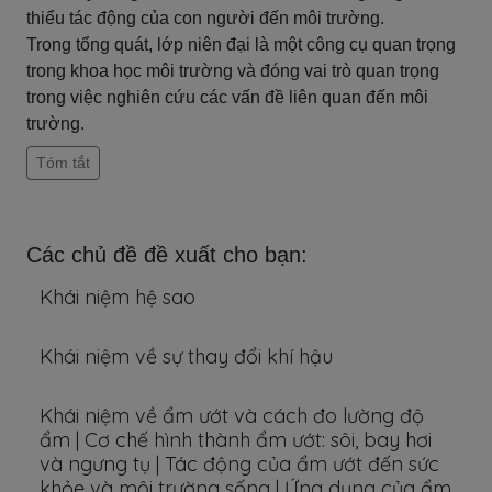
thiểu tác động của con người đến môi trường.
Trong tổng quát, lớp niên đại là một công cụ quan trọng
trong khoa học môi trường và đóng vai trò quan trọng
trong việc nghiên cứu các vấn đề liên quan đến môi
trường.
Tóm tắt
Các chủ đề đề xuất cho bạn:
Khái niệm hệ sao
Khái niệm về sự thay đổi khí hậu
Khái niệm về ẩm ướt và cách đo lường độ
ẩm | Cơ chế hình thành ẩm ướt: sôi, bay hơi
và ngưng tụ | Tác động của ẩm ướt đến sức
khỏe và môi trường sống | Ứng dụng của ẩm