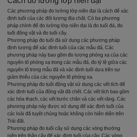
Cách đo lường lớp niên đại
Các phương pháp đo lường lớp niên đại là cách để xác
định tuổi của các đối tượng địa chất. Có ba phương
pháp chính để đo lường lớp niên đại là đo tuổi đá, đo
tuổi động vật và đo tuổi cây.
Phương pháp đo tuổi đá sử dụng các phương pháp
định lượng để xác định tuổi của các mẫu đá. Các
phương pháp này bao gồm đo lượng phóng xạ của các
nguyên tố phóng xạ trong các mẫu đá, đo tỷ lệ giữa các
nguyên tố trong mẫu đá và xác định tuổi dựa trên sự
giảm thiểu của các nguyên tố phóng xạ.
Phương pháp đo tuổi động vật sử dụng các vết tích để
xác định tuổi của động vật đã chết. Các vết tích bao gồm
các hóa thạch, các vết bước chân và các vết răng. Các
phương pháp này được sử dụng để xác định tuổi của
các loài đã tuyệt chủng hoặc không còn hiện diện trên
Trái đất.
Phương pháp đo tuổi cây sử dụng các vòng thường
niên trên thân cây để xác định tuổi của cây. Các vòng