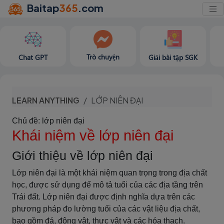
Baitap
365
.com
Trò chuyện
Chat GPT
Giải bài tập SGK
LEARN ANYTHING
LỚP NIÊN ĐẠI
Chủ đề: lớp niên đại
Khái niệm về lớp niên đại
Giới thiệu về lớp niên đại
Lớp niên đại là một khái niệm quan trọng trong địa chất
học, được sử dụng để mô tả tuổi của các địa tầng trên
Trái đất. Lớp niên đại được định nghĩa dựa trên các
phương pháp đo lường tuổi của các vật liệu địa chất,
bao gồm đá, động vật, thực vật và các hóa thạch.