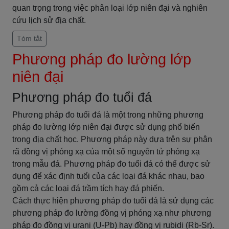
quan trọng trong việc phân loại lớp niên đại và nghiên
cứu lịch sử địa chất.
Tóm tắt
Phương pháp đo lường lớp
niên đại
Phương pháp đo tuổi đá
Phương pháp đo tuổi đá là một trong những phương
pháp đo lường lớp niên đại được sử dụng phổ biến
trong địa chất học. Phương pháp này dựa trên sự phân
rã đồng vị phóng xạ của một số nguyên tử phóng xạ
trong mẫu đá. Phương pháp đo tuổi đá có thể được sử
dụng để xác định tuổi của các loại đá khác nhau, bao
gồm cả các loại đá trầm tích hay đá phiến.
Cách thực hiện phương pháp đo tuổi đá là sử dụng các
phương pháp đo lường đồng vị phóng xạ như phương
pháp đo đồng vị urani (U-Pb) hay đồng vị rubidi (Rb-Sr).