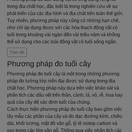
trong địa chất học, đặc biệt là trong nghiên cứu về sự
phát triển của các địa hình và địa chất trên toàn thế giới.
Tuy nhiên, phương pháp này cũng có những hạn chế,
như chỉ áp dụng được với các hóa thạch động vật có
tuổi trong khoảng vài ngàn đến vài triệu năm và không
thể sử dụng cho các loài động vật có tuổi sống ngắn.
Tóm tắt
Phương pháp đo tuổi cây
Phương pháp đo tuổi cây là một trong những phương
pháp đo lường lớp niên đại được sử dụng trong địa
chất học. Phương pháp này dựa trên việc khảo sát và
phân tích các dấu vết trên thân, cành, lá, vỏ, rễ, hoa hay
quả của cây để xác định tuổi của chúng.
Cách thực hiện phương pháp đo tuổi cây bao gồm việc
lấy mẫu các phần của cây và đo đạc đường kính, chiều
dài, khối lượng, mật độ vân gỗ, tỷ lệ isotop carbon và
oxy trong các lớp vân gỗ. Thông qua việc phân tích các