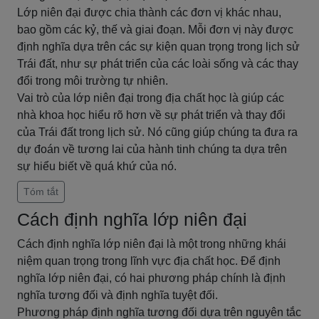
Lớp niên đại được chia thành các đơn vị khác nhau,
bao gồm các kỷ, thế và giai đoạn. Mỗi đơn vị này được
định nghĩa dựa trên các sự kiện quan trọng trong lịch sử
Trái đất, như sự phát triển của các loài sống và các thay
đổi trong môi trường tự nhiên.
Vai trò của lớp niên đại trong địa chất học là giúp các
nhà khoa học hiểu rõ hơn về sự phát triển và thay đổi
của Trái đất trong lịch sử. Nó cũng giúp chúng ta đưa ra
dự đoán về tương lai của hành tinh chúng ta dựa trên
sự hiểu biết về quá khứ của nó.
Tóm tắt
Cách định nghĩa lớp niên đại
Cách định nghĩa lớp niên đại là một trong những khái
niệm quan trọng trong lĩnh vực địa chất học. Để định
nghĩa lớp niên đại, có hai phương pháp chính là định
nghĩa tương đối và định nghĩa tuyệt đối.
Phương pháp định nghĩa tương đối dựa trên nguyên tắc