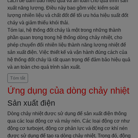
cách để đảm bảo hiệu quả và an toàn cho quá trình sản
xuất năng lượng. Điều này bao gồm việc kiểm soát
lượng nhiên liệu và chất đốt để tối ưu hóa hiệu suất đốt
cháy và giảm thiểu khói thải.
Tóm lại, hệ thống đốt cháy là một trong những thành
phần quan trọng trong hệ thống dòng chảy nhiệt, cho
phép chuyển đổi nhiên liệu thành năng lượng nhiệt để
sản xuất điện. Việc thiết kế và vận hành đúng cách của
hệ thống đốt cháy là rất quan trọng để đảm bảo hiệu quả
và an toàn cho quá trình sản xuất.
Tóm tắt
Ứng dụng của dòng chảy nhiệt
Sản xuất điện
Dòng chảy nhiệt được sử dụng để sản xuất điện thông
qua các loại động cơ và máy nén. Các loại động cơ như
động cơ turbojet, động cơ phản lực và động cơ khí nén
được sử dụng để tạo ra dòng chảy nhiệt. Trong đó, động