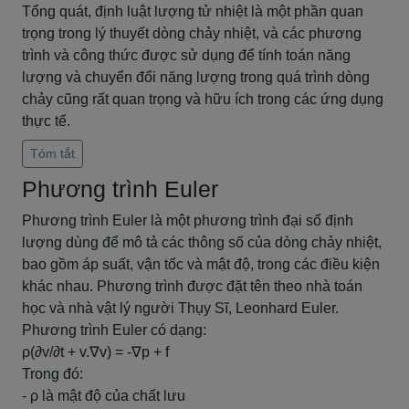
Tổng quát, định luật lượng tử nhiệt là một phần quan
trọng trong lý thuyết dòng chảy nhiệt, và các phương
trình và công thức được sử dụng để tính toán năng
lượng và chuyển đổi năng lượng trong quá trình dòng
chảy cũng rất quan trọng và hữu ích trong các ứng dụng
thực tế.
Tóm tắt
Phương trình Euler
Phương trình Euler là một phương trình đại số định
lượng dùng để mô tả các thông số của dòng chảy nhiệt,
bao gồm áp suất, vận tốc và mật độ, trong các điều kiện
khác nhau. Phương trình được đặt tên theo nhà toán
học và nhà vật lý người Thụy Sĩ, Leonhard Euler.
Phương trình Euler có dạng:
ρ(∂v/∂t + v.∇v) = -∇p + f
Trong đó:
- ρ là mật độ của chất lưu