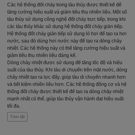
Các hệ thống đốt cháy trong tàu thủy được thiết kế để
tăng cường hiệu suất và giảm tiêu thụ nhiên liệu. Một số
tàu thủy sử dụng công nghệ đốt cháy trực tiếp, trong khi
các tàu thủy khác sử dụng hệ thống đốt cháy gián tiếp.
Hệ thống đốt cháy gián tiếp sử dụng lò hơi để tạo ra hơi
nước, sau đó dùng hơi nước này để tạo ra dòng chảy
nhiệt. Các hệ thống này có thể tăng cường hiệu suất và
giảm tiêu thụ nhiên liệu đáng kể.
Dòng chảy nhiệt được sử dụng để tăng tốc độ và hiệu
suất của tàu thủy. Khi tàu di chuyển trên mặt nước, dòng
chảy nhiệt tạo ra lực đẩy, giúp tàu di chuyển nhanh hơn
và tiết kiệm nhiên liệu hơn. Các hệ thống động cơ và hệ
thống đốt cháy được thiết kế để tạo ra dòng chảy nhiệt
mạnh nhất có thể, giúp tàu thủy vận hành đạt hiệu suất
tối đa.
Tóm tắt