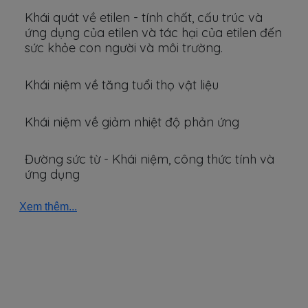
Khái quát về etilen - tính chất, cấu trúc và
ứng dụng của etilen và tác hại của etilen đến
sức khỏe con người và môi trường.
Khái niệm về tăng tuổi thọ vật liệu
Khái niệm về giảm nhiệt độ phản ứng
Đường sức từ - Khái niệm, công thức tính và
ứng dụng
Xem thêm...