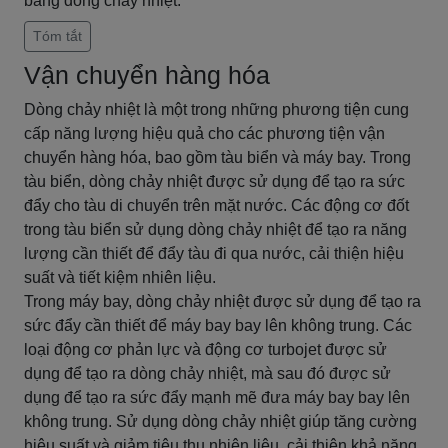
bằng dòng chảy nhiệt.
Tóm tắt
Vận chuyển hàng hóa
Dòng chảy nhiệt là một trong những phương tiện cung
cấp năng lượng hiệu quả cho các phương tiện vận
chuyển hàng hóa, bao gồm tàu biển và máy bay. Trong
tàu biển, dòng chảy nhiệt được sử dụng để tạo ra sức
đẩy cho tàu di chuyển trên mặt nước. Các động cơ đốt
trong tàu biển sử dụng dòng chảy nhiệt để tạo ra năng
lượng cần thiết để đẩy tàu đi qua nước, cải thiện hiệu
suất và tiết kiệm nhiên liệu.
Trong máy bay, dòng chảy nhiệt được sử dụng để tạo ra
sức đẩy cần thiết để máy bay bay lên không trung. Các
loại động cơ phản lực và động cơ turbojet được sử
dụng để tạo ra dòng chảy nhiệt, mà sau đó được sử
dụng để tạo ra sức đẩy mạnh mẽ đưa máy bay bay lên
không trung. Sử dụng dòng chảy nhiệt giúp tăng cường
hiệu suất và giảm tiêu thụ nhiên liệu, cải thiện khả năng