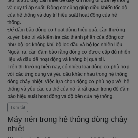
tạo ra sức đẩy cần thiết để đẩy khí nóng đi qua hệ thống
và duy trì áp suất. Động cơ cũng giúp điều khiển tốc độ
của hệ thống và duy trì hiệu suất hoạt động của hệ
thống.
Để đảm bảo động cơ hoạt động hiệu quả, cần thường
xuyên bảo trì và kiểm tra các thành phần của động cơ
như bộ lọc không khí, bộ lọc dầu và bộ lọc nhiên liệu.
Ngoài ra, cần đảm bảo rằng động cơ được cấp đủ nhiên
liệu và dầu để hoạt động và không bị quá tải.
Trên thị trường hiện nay, có nhiều loại động cơ phù hợp
với các ứng dụng và yêu cầu khác nhau trong hệ thống
dòng chảy nhiệt. Việc lựa chọn động cơ phù hợp với hệ
thống và yêu cầu cụ thể của nó là rất quan trọng để đảm
bảo hiệu suất hoạt động và độ bền của hệ thống.
Tóm tắt
Máy nén trong hệ thống dòng chảy
nhiệt