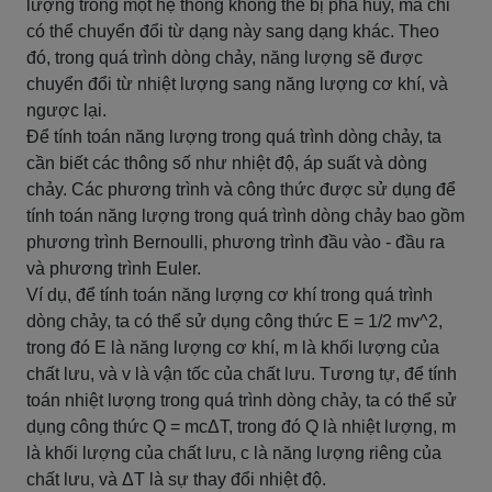
lượng trong một hệ thống không thể bị phá hủy, mà chỉ
có thể chuyển đổi từ dạng này sang dạng khác. Theo
đó, trong quá trình dòng chảy, năng lượng sẽ được
chuyển đổi từ nhiệt lượng sang năng lượng cơ khí, và
ngược lại.
Để tính toán năng lượng trong quá trình dòng chảy, ta
cần biết các thông số như nhiệt độ, áp suất và dòng
chảy. Các phương trình và công thức được sử dụng để
tính toán năng lượng trong quá trình dòng chảy bao gồm
phương trình Bernoulli, phương trình đầu vào - đầu ra
và phương trình Euler.
Ví dụ, để tính toán năng lượng cơ khí trong quá trình
dòng chảy, ta có thể sử dụng công thức E = 1/2 mv^2,
trong đó E là năng lượng cơ khí, m là khối lượng của
chất lưu, và v là vận tốc của chất lưu. Tương tự, để tính
toán nhiệt lượng trong quá trình dòng chảy, ta có thể sử
dụng công thức Q = mcΔT, trong đó Q là nhiệt lượng, m
là khối lượng của chất lưu, c là năng lượng riêng của
chất lưu, và ΔT là sự thay đổi nhiệt độ.