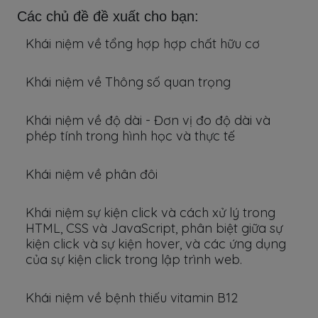
Các chủ đề đề xuất cho bạn:
Khái niệm về tổng hợp hợp chất hữu cơ
Khái niệm về Thông số quan trọng
Khái niệm về độ dài - Đơn vị đo độ dài và
phép tính trong hình học và thực tế
Khái niệm về phân đôi
Khái niệm sự kiện click và cách xử lý trong
HTML, CSS và JavaScript, phân biệt giữa sự
kiện click và sự kiện hover, và các ứng dụng
của sự kiện click trong lập trình web.
Khái niệm về bệnh thiếu vitamin B12