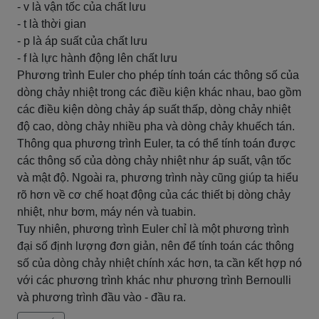
- v là vận tốc của chất lưu
- t là thời gian
- p là áp suất của chất lưu
- f là lực hành động lên chất lưu
Phương trình Euler cho phép tính toán các thông số của
dòng chảy nhiệt trong các điều kiện khác nhau, bao gồm
các điều kiện dòng chảy áp suất thấp, dòng chảy nhiệt
độ cao, dòng chảy nhiều pha và dòng chảy khuếch tán.
Thông qua phương trình Euler, ta có thể tính toán được
các thông số của dòng chảy nhiệt như áp suất, vận tốc
và mật độ. Ngoài ra, phương trình này cũng giúp ta hiểu
rõ hơn về cơ chế hoạt động của các thiết bị dòng chảy
nhiệt, như bơm, máy nén và tuabin.
Tuy nhiên, phương trình Euler chỉ là một phương trình
đại số định lượng đơn giản, nên để tính toán các thông
số của dòng chảy nhiệt chính xác hơn, ta cần kết hợp nó
với các phương trình khác như phương trình Bernoulli
và phương trình đầu vào - đầu ra.