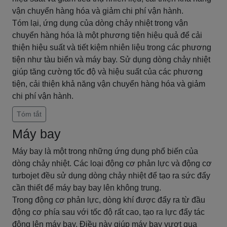
vận chuyển hàng hóa và giảm chi phí vận hành.
Tóm lại, ứng dụng của dòng chảy nhiệt trong vận
chuyển hàng hóa là một phương tiện hiệu quả để cải
thiện hiệu suất và tiết kiệm nhiên liệu trong các phương
tiện như tàu biển và máy bay. Sử dụng dòng chảy nhiệt
giúp tăng cường tốc độ và hiệu suất của các phương
tiện, cải thiện khả năng vận chuyển hàng hóa và giảm
chi phí vận hành.
Tóm tắt
Máy bay
Máy bay là một trong những ứng dụng phổ biến của
dòng chảy nhiệt. Các loại động cơ phản lực và động cơ
turbojet đều sử dụng dòng chảy nhiệt để tạo ra sức đẩy
cần thiết để máy bay bay lên không trung.
Trong động cơ phản lực, dòng khí được đẩy ra từ đầu
động cơ phía sau với tốc độ rất cao, tạo ra lực đẩy tác
động lên máy bay. Điều này giúp máy bay vượt qua