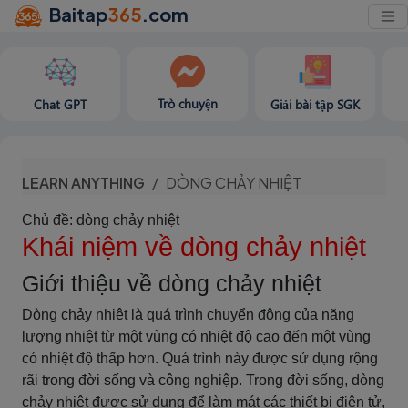
Baitap
365
.com
Trò chuyện
Chat GPT
Giải bài tập SGK
LEARN ANYTHING
DÒNG CHẢY NHIỆT
Chủ đề: dòng chảy nhiệt
Khái niệm về dòng chảy nhiệt
Giới thiệu về dòng chảy nhiệt
Dòng chảy nhiệt là quá trình chuyển động của năng
lượng nhiệt từ một vùng có nhiệt độ cao đến một vùng
có nhiệt độ thấp hơn. Quá trình này được sử dụng rộng
rãi trong đời sống và công nghiệp. Trong đời sống, dòng
chảy nhiệt được sử dụng để làm mát các thiết bị điện tử,