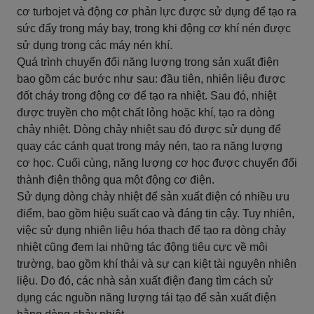
cơ turbojet và động cơ phản lực được sử dụng để tạo ra
sức đẩy trong máy bay, trong khi động cơ khí nén được
sử dụng trong các máy nén khí.
Quá trình chuyển đổi năng lượng trong sản xuất điện
bao gồm các bước như sau: đầu tiên, nhiên liệu được
đốt cháy trong động cơ để tạo ra nhiệt. Sau đó, nhiệt
được truyền cho một chất lỏng hoặc khí, tạo ra dòng
chảy nhiệt. Dòng chảy nhiệt sau đó được sử dụng để
quay các cánh quạt trong máy nén, tạo ra năng lượng
cơ học. Cuối cùng, năng lượng cơ học được chuyển đổi
thành điện thông qua một động cơ điện.
Sử dụng dòng chảy nhiệt để sản xuất điện có nhiều ưu
điểm, bao gồm hiệu suất cao và đáng tin cậy. Tuy nhiên,
việc sử dụng nhiên liệu hóa thạch để tạo ra dòng chảy
nhiệt cũng đem lại những tác động tiêu cực về môi
trường, bao gồm khí thải và sự cạn kiệt tài nguyên nhiên
liệu. Do đó, các nhà sản xuất điện đang tìm cách sử
dụng các nguồn năng lượng tái tạo để sản xuất điện