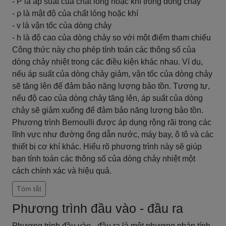
- P là áp suất của chất lỏng hoặc khí trong dòng chảy
- ρ là mật độ của chất lỏng hoặc khí
- v là vận tốc của dòng chảy
- h là độ cao của dòng chảy so với một điểm tham chiếu
Công thức này cho phép tính toán các thông số của
dòng chảy nhiệt trong các điều kiện khác nhau. Ví dụ,
nếu áp suất của dòng chảy giảm, vận tốc của dòng chảy
sẽ tăng lên để đảm bảo năng lượng bảo tồn. Tương tự,
nếu độ cao của dòng chảy tăng lên, áp suất của dòng
chảy sẽ giảm xuống để đảm bảo năng lượng bảo tồn.
Phương trình Bernoulli được áp dụng rộng rãi trong các
lĩnh vực như đường ống dẫn nước, máy bay, ô tô và các
thiết bị cơ khí khác. Hiểu rõ phương trình này sẽ giúp
bạn tính toán các thông số của dòng chảy nhiệt một
cách chính xác và hiệu quả.
Tóm tắt
Phương trình đầu vào - đầu ra
Phương trình đầu vào - đầu ra là một phương pháp tính