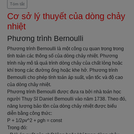
Tóm tắt
Cơ sở lý thuyết của dòng chảy
nhiệt
Phương trình Bernoulli
Phương trình Bernoulli là một công cụ quan trọng trong
tính toán các thông số của dòng chảy nhiệt. Phương
trình này mô tả quá trình dòng chảy của chất lỏng hoặc
khí trong các đường ống hoặc khe hở. Phương trình
Bernoulli cho phép tính toán áp suất, vận tốc và độ cao
của dòng chảy nhiệt.
Phương trình Bernoulli được đưa ra bởi nhà toán học
người Thụy Sĩ Daniel Bernoulli vào năm 1738. Theo đó,
năng lượng bảo tồn của dòng chảy nhiệt được biểu
diễn bằng công thức:
P + 1/2ρv^2 + ρgh = const
Trong đó: