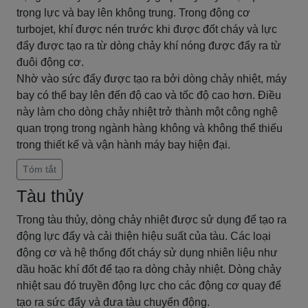
trọng lực và bay lên không trung. Trong động cơ
turbojet, khí được nén trước khi được đốt cháy và lực
đẩy được tạo ra từ dòng chảy khí nóng được đẩy ra từ
đuôi động cơ.
Nhờ vào sức đẩy được tạo ra bởi dòng chảy nhiệt, máy
bay có thể bay lên đến độ cao và tốc độ cao hơn. Điều
này làm cho dòng chảy nhiệt trở thành một công nghệ
quan trọng trong ngành hàng không và không thể thiếu
trong thiết kế và vận hành máy bay hiện đại.
Tóm tắt
Tàu thủy
Trong tàu thủy, dòng chảy nhiệt được sử dụng để tạo ra
động lực đẩy và cải thiện hiệu suất của tàu. Các loại
động cơ và hệ thống đốt cháy sử dụng nhiên liệu như
dầu hoặc khí đốt để tạo ra dòng chảy nhiệt. Dòng chảy
nhiệt sau đó truyền động lực cho các động cơ quay để
tạo ra sức đẩy và đưa tàu chuyển động.