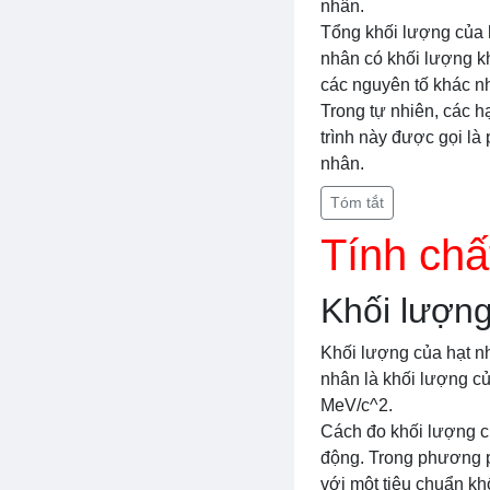
nhân.
Tổng khối lượng của h
nhân có khối lượng kh
các nguyên tố khác n
Trong tự nhiên, các 
trình này được gọi là
nhân.
Tóm tắt
Tính chấ
Khối lượng
Khối lượng của hạt nh
nhân là khối lượng củ
MeV/c^2.
Cách đo khối lượng c
động. Trong phương p
với một tiêu chuẩn kh