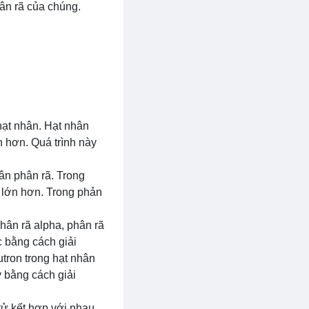
ân rã của chúng.
 hạt nhân. Hạt nhân
n hơn. Quá trình này
ân phân rã. Trong
 lớn hơn. Trong phản
hân rã alpha, phân rã
 bằng cách giải
utron trong hạt nhân
 bằng cách giải
tử kết hợp với nhau