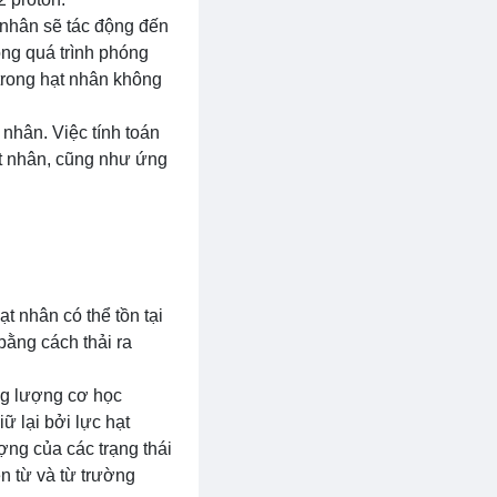
t nhân sẽ tác động đến
ong quá trình phóng
 trong hạt nhân không
 nhân. Việc tính toán
ạt nhân, cũng như ứng
t nhân có thể tồn tại
bằng cách thải ra
ng lượng cơ học
ữ lại bởi lực hạt
ng của các trạng thái
n từ và từ trường