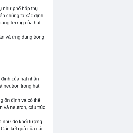
ụ như phổ hấp thụ
ép chúng ta xác định
 năng lượng của hạt
hân và ứng dụng trong
 định của hạt nhân
à neutron trong hạt
g ổn định và có thể
 và neutron, cấu trúc
p như đo khối lượng
 Các kết quả của các