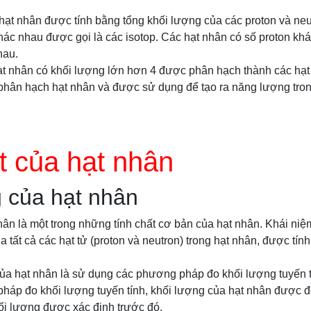
ạt nhân được tính bằng tổng khối lượng của các proton và neut
ác nhau được gọi là các isotop. Các hạt nhân có số proton kh
hau.
hạt nhân có khối lượng lớn hơn 4 được phân hạch thành các hạ
 phân hạch hạt nhân và được sử dụng để tạo ra năng lượng tro
t của hạt nhân
 của hạt nhân
ân là một trong những tính chất cơ bản của hạt nhân. Khái niệ
a tất cả các hạt tử (proton và neutron) trong hạt nhân, được tín
ủa hạt nhân là sử dụng các phương pháp đo khối lượng tuyến 
háp đo khối lượng tuyến tính, khối lượng của hạt nhân được 
ối lượng được xác định trước đó.