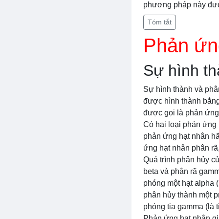
phương pháp này được
Tóm tắt
Phản ứn
Sự hình th
Sự hình thành và phân
được hình thành bằng 
được gọi là phản ứng
Có hai loại phản ứng
phản ứng hạt nhân hấ
ứng hạt nhân phân rã
Quá trình phân hủy củ
beta và phân rã gamm
phóng một hạt alpha (
phân hủy thành một p
phóng tia gamma (là 
Phản ứng hạt nhân gi