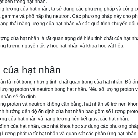
ạt bên trong hạt nhân.
ăng lượng của hạt nhân, ta sử dụng các phương pháp và công c
ạ gamma và phổ hấp thụ neutron. Các phương pháp này cho ph
ạng thái năng lượng của hạt nhân và các quá trình chuyển đổi
ng của hạt nhân là rất quan trọng để hiểu tính chất của hạt n
ng lượng nguyên tử, y học hạt nhân và khoa học vật liệu.
 của hạt nhân
ân là một trong những tính chất quan trọng của hạt nhân. Độ ổn
lượng proton và neutron trong hạt nhân. Nếu số lượng proton v
 nhân sẽ ổn định.
ng proton và neutron không cân bằng, hạt nhân sẽ trở nên khôn
ảnh hưởng đến độ ổn định của hạt nhân bao gồm số lượng proton
ợng của hạt nhân và năng lượng liên kết giữa các hạt nhân.
định của hạt nhân, các nhà khoa học sử dụng các phương phá
 lượng phát ra từ hạt nhân và quan sát các phản ứng hạt nhân.