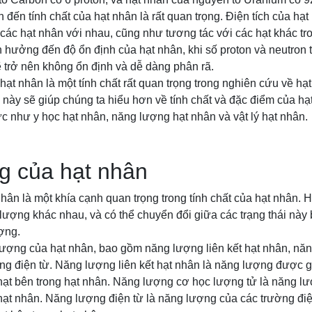
h đến tính chất của hạt nhân là rất quan trọng. Điện tích của hạ
 các hạt nhân với nhau, cũng như tương tác với các hạt khác tr
h hưởng đến độ ổn định của hạt nhân, khi số proton và neutron
 trở nên không ổn định và dễ dàng phân rã.
 hạt nhân là một tính chất rất quan trọng trong nghiên cứu về hạt
ch này sẽ giúp chúng ta hiểu hơn về tính chất và đặc điểm của h
ực như y học hạt nhân, năng lượng hạt nhân và vật lý hạt nhân.
g của hạt nhân
ân là một khía cạnh quan trọng trong tính chất của hạt nhân. Hạ
 lượng khác nhau, và có thể chuyển đổi giữa các trạng thái này 
ợng.
ượng của hạt nhân, bao gồm năng lượng liên kết hạt nhân, nă
g điện từ. Năng lượng liên kết hạt nhân là năng lượng được gi
ạt bên trong hạt nhân. Năng lượng cơ học lượng tử là năng lượ
hạt nhân. Năng lượng điện từ là năng lượng của các trường điệ