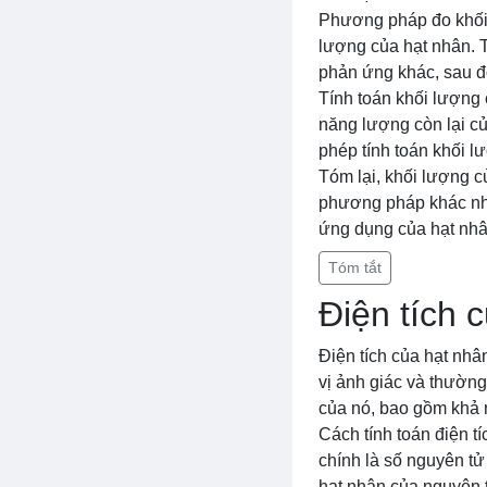
Phương pháp đo khối 
lượng của hạt nhân. 
phản ứng khác, sau đó
Tính toán khối lượng
năng lượng còn lại củ
phép tính toán khối l
Tóm lại, khối lượng c
phương pháp khác nhau
ứng dụng của hạt nhâ
Tóm tắt
Điện tích 
Điện tích của hạt nhâ
vị ảnh giác và thường
của nó, bao gồm khả n
Cách tính toán điện t
chính là số nguyên tử
hạt nhân của nguyên t