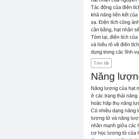
Tác động của điện tíc
khả năng liên kết của
xạ. Điện tích cũng ản
cân bằng, hạt nhân sẽ
Tóm lại, điện tích của
và hiểu rõ về điện tí
dụng trong các lĩnh v
Tóm tắt
Năng lượn
Năng lượng của hạt nh
ở các trạng thái năng
hoặc hấp thụ năng lư
Có nhiều dạng năng l
lượng tử và năng lượn
nhân mạnh giữa các h
cơ học lượng tử của 