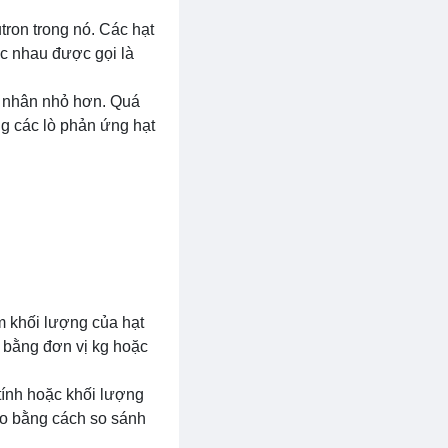
ron trong nó. Các hạt
ác nhau được gọi là
t nhân nhỏ hơn. Quá
ng các lò phản ứng hạt
m khối lượng của hạt
h bằng đơn vị kg hoặc
tính hoặc khối lượng
đo bằng cách so sánh