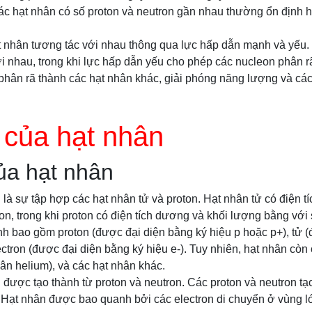
ác hạt nhân có số proton và neutron gần nhau thường ổn định 
t nhân tương tác với nhau thông qua lực hấp dẫn mạnh và yếu
ới nhau, trong khi lực hấp dẫn yếu cho phép các nucleon phân r
phân rã thành các hạt nhân khác, giải phóng năng lượng và các
 của hạt nhân
ủa hạt nhân
 là sự tập hợp các hạt nhân tử và proton. Hạt nhân tử có điện t
on, trong khi proton có điện tích dương và khối lượng bằng với 
nh bao gồm proton (được đại diện bằng ký hiệu p hoặc p+), tử 
ectron (được đại diện bằng ký hiệu e-). Tuy nhiên, hạt nhân còn
hân helium), và các hạt nhân khác.
 được tạo thành từ proton và neutron. Các proton và neutron t
. Hạt nhân được bao quanh bởi các electron di chuyển ở vùng l