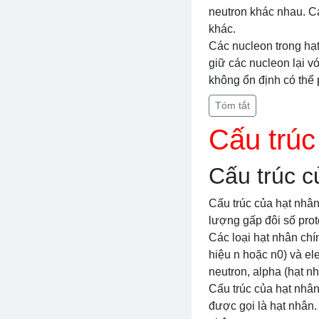
neutron khác nhau. C
khác.
Các nucleon trong hạ
giữ các nucleon lại v
không ổn định có thể 
Tóm tắt
Cấu trúc
Cấu trúc c
Cấu trúc của hạt nhân
lượng gấp đôi số prot
Các loại hạt nhân chí
hiệu n hoặc n0) và el
neutron, alpha (hạt n
Cấu trúc của hạt nhân
được gọi là hạt nhân