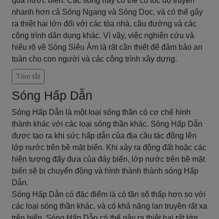
qua nước biển. Các sóng này có thể có tốc độ truyền
nhanh hơn cả Sóng Ngang và Sóng Dọc, và có thể gây
ra thiệt hại lớn đối với các tòa nhà, cầu đường và các
công trình dân dụng khác. Vì vậy, việc nghiên cứu và
hiểu rõ về Sóng Siêu Âm là rất cần thiết để đảm bảo an
toàn cho con người và các công trình xây dựng.
Tóm tắt
Sóng Hấp Dẫn
Sóng Hấp Dẫn là một loại sóng thần có cơ chế hình
thành khác với các loại sóng thần khác. Sóng Hấp Dẫn
được tạo ra khi sức hấp dẫn của địa cầu tác động lên
lớp nước trên bề mặt biển. Khi xảy ra động đất hoặc các
hiện tượng đẩy đưa của đáy biển, lớp nước trên bề mặt
biển sẽ bị chuyển động và hình thành thành sóng Hấp
Dẫn.
Sóng Hấp Dẫn có đặc điểm là có tần số thấp hơn so với
các loại sóng thần khác, và có khả năng lan truyền rất xa
trên biển. Sóng Hấp Dẫn có thể gây ra thiệt hại rất lớn