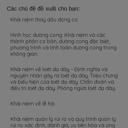
Các chủ đề đề xuất cho bạn:
Khái niệm thay dầu động cơ
Hình học đường cong: Khái niệm và các
thành phần cơ bản, đường cong đặc biệt,
phương trình và tính toán đường cong trong
không gian.
Khái niệm về loét dạ dày - Định nghĩa và
nguyên nhân gây ra loét dạ dày. Triệu chứng
và biểu hiện của loét dạ dày. Chẩn đoán và
điều trị loét dạ dày. Phòng ngừa loét dạ dày.
Khái niệm về lễ hội
Khái niệm quản lý rủi ro và quy trình quản lý
rủi ro: xác định, đánh giá, ưu tiên hóa và ứng