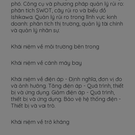
phó. Công cụ và phương pháp quản lý rủi ro:
phân tích SWOT, cây rủi ro và biểu đồ
Ishikawa. Quản lý rủi ro trong lĩnh vực kinh
doanh: phân tích thị trường, quản lý tài chính
và quản lý nhân sự.
Khái niệm về môi trường bên trong
Khái niệm về cánh máy bay
Khái niệm về điện áp - Định nghĩa, đơn vị đo
và ảnh hưởng. Tăng điện áp - Quá trình, thiết
bị và ứng dụng. Giảm điện áp - Quá trình,
thiết bị và ứng dụng. Bảo vệ hệ thống điện -
Thiết bị và vai trò.
Khái niệm về trở kháng