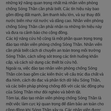
những kỹ năng quan trọng nhất mà nhân viên phòng
chống Sóng Thần cần phải biết. Các tín hiệu này bao
gồm động đất mạnh, âm thanh kêu lớn, và sự thay đổi
nước biển như rút nước và dâng cao. Nhân viên phòng
chống Sóng Thần cần phải nhận ra những tín hiệu này
và đưa ra cảnh báo cho cộng đồng.
Các kỹ năng cứu hộ cũng là một phần quan trọng trong
đào tạo nhân viên phòng chống Sóng Thần. Nhân viên
cần phải biết cách di chuyển an toàn trong môi trường
Sóng Thần, cách sống sót trong các tình huống khẩn
cấp, và cách sử dụng các thiết bị cứu hộ.
Ngoài ra, việc đào tạo nhân viên phòng chống Sóng
Thần còn bao gồm các kiến thức về cấu trúc địa chất và
địa hình, cách đo đạc và phân tích dữ liệu Sóng Thần,
và các biện pháp phòng chống đối với các tác động phụ
của Sóng Thần như đói nghèo và bệnh tật.
Tóm lại, đào tạo nhân viên phòng chống Sóng Thần là
một việc làm cực kỳ quan trọng để đảm bảo an toàn cho
cộng đồng khi Sóng Thần xảy ra. Các nhân viên được