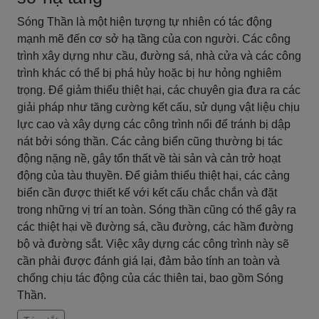
Sóng Thần là một hiện tượng tự nhiên có tác động
mạnh mẽ đến cơ sở hạ tầng của con người. Các công
trình xây dựng như cầu, đường sá, nhà cửa và các công
trình khác có thể bị phá hủy hoặc bị hư hỏng nghiêm
trọng. Để giảm thiểu thiệt hại, các chuyên gia đưa ra các
giải pháp như tăng cường kết cấu, sử dụng vật liệu chịu
lực cao và xây dựng các công trình nổi để tránh bị dập
nát bởi sóng thần. Các cảng biển cũng thường bị tác
động nặng nề, gây tổn thất về tài sản và cản trở hoạt
động của tàu thuyền. Để giảm thiểu thiệt hại, các cảng
biển cần được thiết kế với kết cấu chắc chắn và đặt
trong những vị trí an toàn. Sóng thần cũng có thể gây ra
các thiệt hại về đường sá, cầu đường, các hầm đường
bộ và đường sắt. Việc xây dựng các công trình này sẽ
cần phải được đánh giá lại, đảm bảo tính an toàn và
chống chịu tác động của các thiên tai, bao gồm Sóng
Thần.