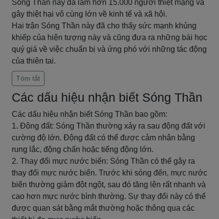
Sóng Thần này đã làm hơn 15.000 người thiệt mạng và
gây thiệt hại vô cùng lớn về kinh tế và xã hội.
Hai trận Sóng Thần này đã cho thấy sức mạnh khủng
khiếp của hiện tượng này và cũng đưa ra những bài học
quý giá về việc chuẩn bị và ứng phó với những tác động
của thiên tai.
Tóm tắt
Các dấu hiệu nhận biết Sóng Thần
Các dấu hiệu nhận biết Sóng Thần bao gồm:
1. Động đất: Sóng Thần thường xảy ra sau động đất với
cường độ lớn. Động đất có thể được cảm nhận bằng
rung lắc, động chấn hoặc tiếng động lớn.
2. Thay đổi mực nước biển: Sóng Thần có thể gây ra
thay đổi mực nước biển. Trước khi sóng đến, mực nước
biển thường giảm đột ngột, sau đó tăng lên rất nhanh và
cao hơn mực nước bình thường. Sự thay đổi này có thể
được quan sát bằng mắt thường hoặc thông qua các