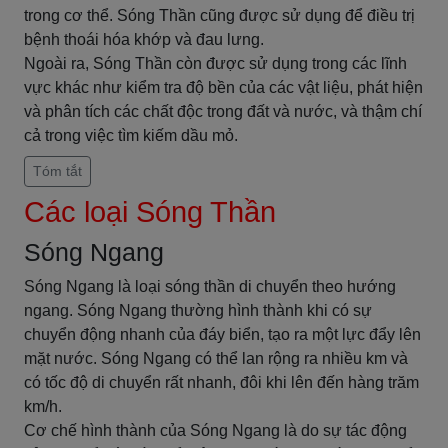
trong cơ thể. Sóng Thần cũng được sử dụng để điều trị
bệnh thoái hóa khớp và đau lưng.
Ngoài ra, Sóng Thần còn được sử dụng trong các lĩnh
vực khác như kiểm tra độ bền của các vật liệu, phát hiện
và phân tích các chất độc trong đất và nước, và thậm chí
cả trong việc tìm kiếm dầu mỏ.
Tóm tắt
Các loại Sóng Thần
Sóng Ngang
Sóng Ngang là loại sóng thần di chuyển theo hướng
ngang. Sóng Ngang thường hình thành khi có sự
chuyển động nhanh của đáy biển, tạo ra một lực đẩy lên
mặt nước. Sóng Ngang có thể lan rộng ra nhiều km và
có tốc độ di chuyển rất nhanh, đôi khi lên đến hàng trăm
km/h.
Cơ chế hình thành của Sóng Ngang là do sự tác động