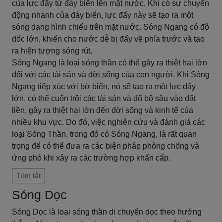
của lực đẩy từ đáy biển lên mặt nước. Khi có sự chuyển
động nhanh của đáy biển, lực đẩy này sẽ tạo ra một
sóng dạng hình chiếu trên mặt nước. Sóng Ngang có độ
dốc lớn, khiến cho nước dễ bị đẩy về phía trước và tạo
ra hiện tượng sóng rút.
Sóng Ngang là loại sóng thần có thể gây ra thiệt hại lớn
đối với các tài sản và đời sống của con người. Khi Sóng
Ngang tiếp xúc với bờ biển, nó sẽ tạo ra một lực đẩy
lớn, có thể cuốn trôi các tài sản và đổ bộ sâu vào đất
liền, gây ra thiệt hại lớn đến đời sống và kinh tế của
nhiều khu vực. Do đó, việc nghiên cứu và đánh giá các
loại Sóng Thần, trong đó có Sóng Ngang, là rất quan
trọng để có thể đưa ra các biện pháp phòng chống và
ứng phó khi xảy ra các trường hợp khẩn cấp.
Tóm tắt
Sóng Dọc
Sóng Dọc là loại sóng thần di chuyển dọc theo hướng