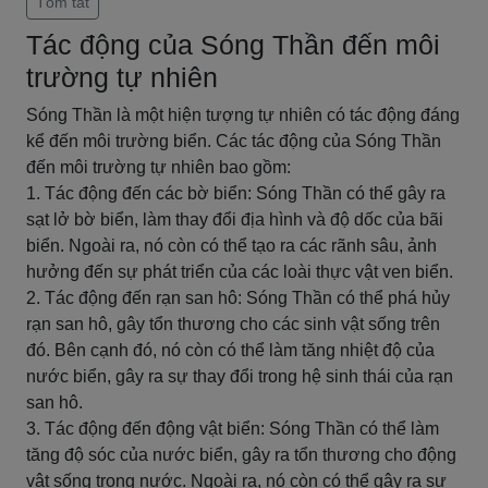
Tóm tắt
Tác động của Sóng Thần đến môi
trường tự nhiên
Sóng Thần là một hiện tượng tự nhiên có tác động đáng
kể đến môi trường biển. Các tác động của Sóng Thần
đến môi trường tự nhiên bao gồm:
1. Tác động đến các bờ biển: Sóng Thần có thể gây ra
sạt lở bờ biển, làm thay đổi địa hình và độ dốc của bãi
biển. Ngoài ra, nó còn có thể tạo ra các rãnh sâu, ảnh
hưởng đến sự phát triển của các loài thực vật ven biển.
2. Tác động đến rạn san hô: Sóng Thần có thể phá hủy
rạn san hô, gây tổn thương cho các sinh vật sống trên
đó. Bên cạnh đó, nó còn có thể làm tăng nhiệt độ của
nước biển, gây ra sự thay đổi trong hệ sinh thái của rạn
san hô.
3. Tác động đến động vật biển: Sóng Thần có thể làm
tăng độ sóc của nước biển, gây ra tổn thương cho động
vật sống trong nước. Ngoài ra, nó còn có thể gây ra sự