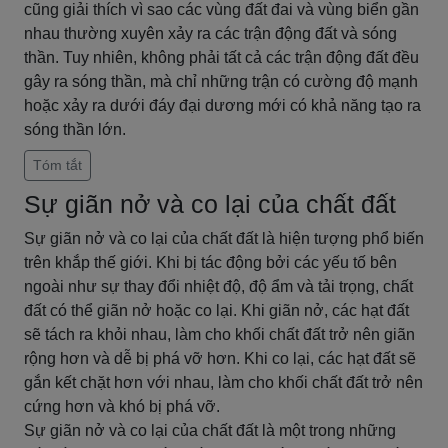
cũng giải thích vì sao các vùng đất đai và vùng biển gần
nhau thường xuyên xảy ra các trận động đất và sóng
thần. Tuy nhiên, không phải tất cả các trận động đất đều
gây ra sóng thần, mà chỉ những trận có cường độ mạnh
hoặc xảy ra dưới đáy đại dương mới có khả năng tạo ra
sóng thần lớn.
Tóm tắt
Sự giãn nở và co lại của chất đất
Sự giãn nở và co lại của chất đất là hiện tượng phổ biến
trên khắp thế giới. Khi bị tác động bởi các yếu tố bên
ngoài như sự thay đổi nhiệt độ, độ ẩm và tải trọng, chất
đất có thể giãn nở hoặc co lại. Khi giãn nở, các hạt đất
sẽ tách ra khỏi nhau, làm cho khối chất đất trở nên giãn
rộng hơn và dễ bị phá vỡ hơn. Khi co lại, các hạt đất sẽ
gắn kết chặt hơn với nhau, làm cho khối chất đất trở nên
cứng hơn và khó bị phá vỡ.
Sự giãn nở và co lại của chất đất là một trong những