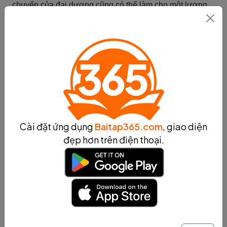
chuyển của đại dương cũng có thể làm cho một lượng
lớn nước bị chuyển động và tạo ra sóng thần. Tất cả các
hiện tượng này đều có thể gây ra sự chuyển động của
nước và tạo thành sóng thần mạnh mẽ có thể gây ra
thiệt hại nghiêm trọng đối với môi trường và con người.
Tóm tắt
Tác động từ con người
Tác động từ con người là một trong những nguyên nhân
gây ra sóng thần. Trong quá trình khai thác dầu khí và
Cài đặt ứng dụng
Baitap365.com
, giao diện
đào mỏ, con người sử dụng các công cụ và thiết bị để
đẹp hơn trên điện thoại.
đào sâu xuống lòng đất. Việc này có thể làm thay đổi áp
suất và phân bố trọng lượng của lớp đất, gây ra sự di
chuyển đất đai và tạo ra sóng thần.
Ngoài ra, xây dựng đập cũng là một nguyên nhân gây ra
sóng thần. Khi xây dựng đập, con người bắt buộc phải
đào sâu vào lòng đất để cất giữ nước. Điều này cũng có
thể làm thay đổi áp suất và phân bố trọng lượng của lớp