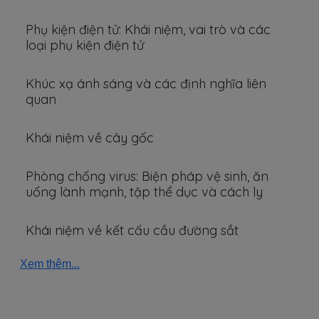
Phụ kiện điện tử: Khái niệm, vai trò và các
loại phụ kiện điện tử
Khúc xạ ánh sáng và các định nghĩa liên
quan
Khái niệm về cây gốc
Phòng chống virus: Biện pháp vệ sinh, ăn
uống lành mạnh, tập thể dục và cách ly
Khái niệm về kết cấu cầu đường sắt
Xem thêm...