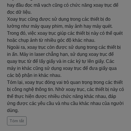
hay đầu đọc mã vạch cũng có chức năng xoay trục để
đọc dữ liệu.
Xoay trục cũng được sử dụng trong các thiết bị đo
lường như máy quay phim, máy ảnh hay máy quét.
Trong đó, việc xoay trục giúp các thiết bị này có thể quét
hoặc chụp ảnh từ nhiều góc độ khác nhau.
Ngoài ra, xoay trục còn được sử dụng trong các thiết bị
in ấn. Máy in laser chẳng hạn, sử dụng xoay trục để
quay trục từ để lấy giấy và in các ký tự lên giấy. Các
máy in khác cũng sử dụng xoay trục để đưa giấy qua
các bộ phận in khác nhau.
Tóm lại, xoay trục đóng vai trò quan trọng trong các thiết
bị công nghệ thông tin. Nhờ xoay trục, các thiết bị này có
thể thực hiện được nhiều chức năng khác nhau, đáp
ứng được các yêu cầu và nhu cầu khác nhau của người
dùng.
Tóm tắt