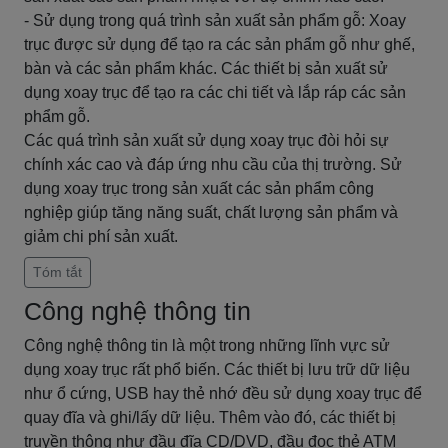
- Sử dụng trong quá trình sản xuất sản phẩm gỗ: Xoay
trục được sử dụng để tạo ra các sản phẩm gỗ như ghế,
bàn và các sản phẩm khác. Các thiết bị sản xuất sử
dụng xoay trục để tạo ra các chi tiết và lắp ráp các sản
phẩm gỗ.
Các quá trình sản xuất sử dụng xoay trục đòi hỏi sự
chính xác cao và đáp ứng nhu cầu của thị trường. Sử
dụng xoay trục trong sản xuất các sản phẩm công
nghiệp giúp tăng năng suất, chất lượng sản phẩm và
giảm chi phí sản xuất.
Tóm tắt
Công nghệ thông tin
Công nghệ thông tin là một trong những lĩnh vực sử
dụng xoay trục rất phổ biến. Các thiết bị lưu trữ dữ liệu
như ổ cứng, USB hay thẻ nhớ đều sử dụng xoay trục để
quay đĩa và ghi/lấy dữ liệu. Thêm vào đó, các thiết bị
truyền thông như đầu đĩa CD/DVD, đầu đọc thẻ ATM