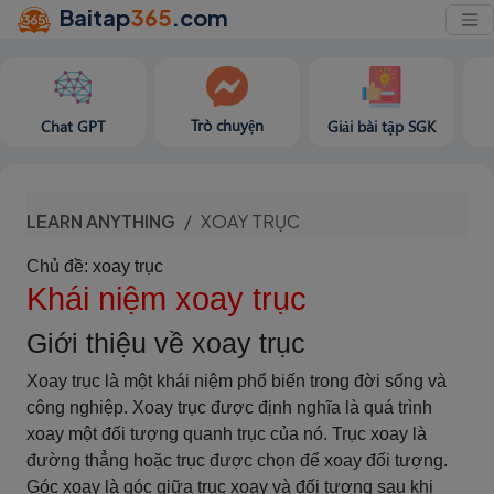
Baitap
365
.com
Trò chuyện
Chat GPT
Giải bài tập SGK
LEARN ANYTHING
XOAY TRỤC
Chủ đề: xoay trục
Khái niệm xoay trục
Giới thiệu về xoay trục
Xoay trục là một khái niệm phổ biến trong đời sống và
công nghiệp. Xoay trục được định nghĩa là quá trình
xoay một đối tượng quanh trục của nó. Trục xoay là
đường thẳng hoặc trục được chọn để xoay đối tượng.
Góc xoay là góc giữa trục xoay và đối tượng sau khi