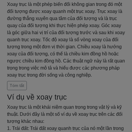
Xoay trục là một phép biến đổi không gian trong đó một
đối tượng được xoay quanh một trục xoay. Trục xoay là
đường thẳng xuyên qua tâm của đối tượng và là trục
quay của đối tượng khi thực hiện phép xoay. Góc xoay
là góc giữa hai vị trí của đối tượng trước và sau khi xoay
quanh trục xoay. Tốc độ xoay là số vòng xoay của đối
tượng trong một đơn vị thời gian. Chiều xoay là hướng
xoay của đối tượng, có thể là chiều kim đồng hồ hoặc
ngược chiều kim đồng hồ. Các thuật ngữ này là rất quan
trọng trong việc mô tả và hiểu được các phương pháp
xoay trục trong đời sống và công nghiệp.
Tóm tắt
Ví dụ về xoay trục
Xoay trục là một khái niệm quan trọng trong vật lý và kỹ
thuật. Dưới đây là một số ví dụ về xoay trục trên các đối
tượng khác nhau:
1. Trái đất: Trái đất xoay quanh trục của nó một lần trong