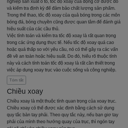
nghiệp sản xuất ô tô, tốc độ xoay của động cơ được đo
và kiểm tra định kỳ để đảm bảo chất lượng sản phẩm.
Trong thể thao, tốc độ xoay của quả bóng trong các môn
bóng đá, bóng chuyền cũng được quan tâm để đánh giá
hiệu suất của các cầu thủ.
Việc tính toán và kiểm tra tốc độ xoay là rất quan trọng
trong các ứng dụng thực tế. Nếu tốc độ xoay quá cao
hoặc quá thấp so với yêu cầu, nó có thể gây ra các vấn
đề về an toàn hoặc hiệu suất. Do đó, hiểu rõ thuộc tính
này và cách tính toán tốc độ xoay là rất cần thiết trong
việc áp dụng xoay trục vào cuộc sống và công nghiệp.
Tóm tắt
Chiều xoay
Chiều xoay là một thuộc tính quan trọng của xoay trục.
Chiều xoay có thể được xác định bằng cách sử dụng
quy tắc bàn tay phải. Theo quy tắc này, nếu bạn giơ tay
phải của mình theo hướng quay của trục, thì ngón tay