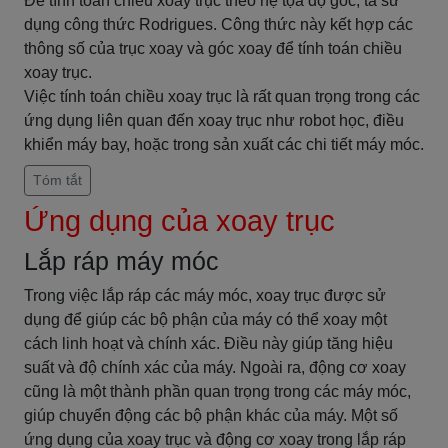
Để tính toán chiều xoay trục theo hệ tọa độ góc, ta sử
dụng công thức Rodrigues. Công thức này kết hợp các
thông số của trục xoay và góc xoay để tính toán chiều
xoay trục.
Việc tính toán chiều xoay trục là rất quan trọng trong các
ứng dụng liên quan đến xoay trục như robot học, điều
khiển máy bay, hoặc trong sản xuất các chi tiết máy móc.
Tóm tắt
Ứng dụng của xoay trục
Lắp ráp máy móc
Trong việc lắp ráp các máy móc, xoay trục được sử
dụng để giúp các bộ phận của máy có thể xoay một
cách linh hoạt và chính xác. Điều này giúp tăng hiệu
suất và độ chính xác của máy. Ngoài ra, động cơ xoay
cũng là một thành phần quan trọng trong các máy móc,
giúp chuyển động các bộ phận khác của máy. Một số
ứng dụng của xoay trục và động cơ xoay trong lắp ráp