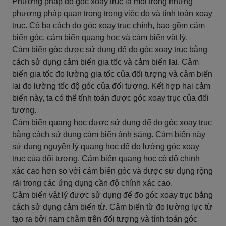
Phương pháp đo góc xoay trục là một trong những
phương pháp quan trọng trong việc đo và tính toán xoay
trục. Có ba cách đo góc xoay trục chính, bao gồm cảm
biến góc, cảm biến quang học và cảm biến vật lý.
Cảm biến góc được sử dụng để đo góc xoay trục bằng
cách sử dụng cảm biến gia tốc và cảm biến lai. Cảm
biến gia tốc đo lường gia tốc của đối tượng và cảm biến
lai đo lường tốc độ góc của đối tượng. Kết hợp hai cảm
biến này, ta có thể tính toán được góc xoay trục của đối
tượng.
Cảm biến quang học được sử dụng để đo góc xoay trục
bằng cách sử dụng cảm biến ánh sáng. Cảm biến này
sử dụng nguyên lý quang học để đo lường góc xoay
trục của đối tượng. Cảm biến quang học có độ chính
xác cao hơn so với cảm biến góc và được sử dụng rộng
rãi trong các ứng dụng cần độ chính xác cao.
Cảm biến vật lý được sử dụng để đo góc xoay trục bằng
cách sử dụng cảm biến từ. Cảm biến từ đo lường lực từ
tạo ra bởi nam châm trên đối tượng và tính toán góc