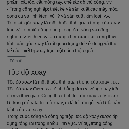
phẩm, cắt tóc, cắt móng tay, chế tác đồ thủ công, v.v.
- Trong công nghiệp: thiết kế và sản xuất các máy móc,
công cụ và linh kiện, xử lý và sản xuất kim loại, v.v.
Tóm lại, góc xoay là một thuộc tính quan trọng của xoay
trục và có nhiều ứng dụng trong đời sống và công
nghiệp. Việc hiểu và áp dụng chính xác các công thức
tính toán góc xoay là rất quan trọng để sử dụng và thiết
kế các thiết bị xoay trục một cách hiệu quả.
Tóm tắt
Tốc độ xoay
Tốc độ xoay là một thuộc tính quan trọng của xoay trục.
Tốc độ xoay được xác định bằng đơn vị vòng quay trên
đơn vị thời gian. Công thức tính tốc độ xoay là: V = ω x
R, trong đó V là tốc độ xoay, ω là tốc độ góc và R là bán
kính của vật xoay.
Trong cuộc sống và công nghiệp, tốc độ xoay được áp
dụng rộng rãi trong nhiều lĩnh vực. Ví dụ, trong công