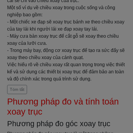
cái sẽ chỉ vào chiều xoay của trục.
Một số ví dụ về chiều xoay trong cuộc sống và công
nghiệp bao gồm:
- Một chiếc xe đạp sẽ xoay trục bánh xe theo chiều xoay
của tay lái khi người lái xe đạp xoay tay lái.
- Máy cưa bàn xoay trục để cắt gỗ sẽ xoay theo chiều
xoay của lưỡi cưa.
- Trong máy bay, động cơ xoay trục để tạo ra sức đẩy sẽ
xoay theo chiều xoay của cánh quạt.
Việc hiểu rõ về chiều xoay rất quan trọng trong việc thiết
kế và sử dụng các thiết bị xoay trục để đảm bảo an toàn
và độ chính xác trong quá trình sử dụng.
Tóm tắt
Phương pháp đo và tính toán
xoay trục
Phương pháp đo góc xoay trục