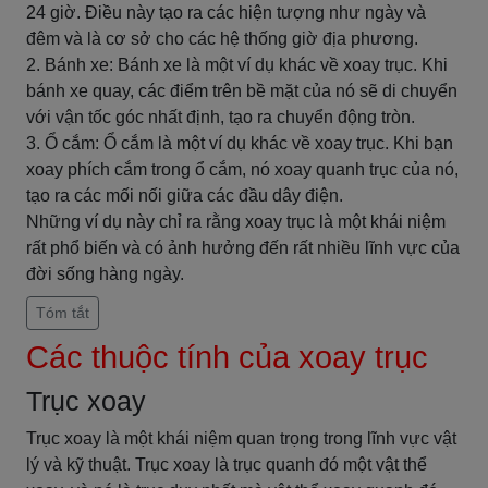
24 giờ. Điều này tạo ra các hiện tượng như ngày và
đêm và là cơ sở cho các hệ thống giờ địa phương.
2. Bánh xe: Bánh xe là một ví dụ khác về xoay trục. Khi
bánh xe quay, các điểm trên bề mặt của nó sẽ di chuyển
với vận tốc góc nhất định, tạo ra chuyển động tròn.
3. Ổ cắm: Ổ cắm là một ví dụ khác về xoay trục. Khi bạn
xoay phích cắm trong ổ cắm, nó xoay quanh trục của nó,
tạo ra các mối nối giữa các đầu dây điện.
Những ví dụ này chỉ ra rằng xoay trục là một khái niệm
rất phổ biến và có ảnh hưởng đến rất nhiều lĩnh vực của
đời sống hàng ngày.
Tóm tắt
Các thuộc tính của xoay trục
Trục xoay
Trục xoay là một khái niệm quan trọng trong lĩnh vực vật
lý và kỹ thuật. Trục xoay là trục quanh đó một vật thể