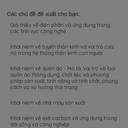
Các chủ đề đề xuất cho bạn:
Giới thiệu về điện phân và ứng dụng trong
các lĩnh vực công nghệ
Khái niệm về tuyến thần kinh và vai trò của
nó trong hệ thống thần kinh con người
Khái niệm về quần áo - Mô tả, vai trò và loại
quần áo thông dụng, chất liệu và phương
pháp sản xuất, tính năng và tính chất, phong
cách và xu hướng thời trang.
Khái niệm về nhà máy sản xuất
Khái niệm về oxit cacbon và ứng dụng trong
đời sống và công nghiệp