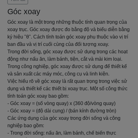
Góc xoay
Góc xoay là một trong những thuộc tính quan trọng của
xoay trục. Góc xoay được đo bằng độ và biểu diễn bằng
ký hiệu "θ". Cách tính toán góc xoay phụ thuộc vào vị trí
ban đầu và vị trí cuối cùng của đối tượng xoay.
Trong đời sống, góc xoay được sử dụng trong các hoạt
động như nấu ăn, làm bánh, tiện, cắt và mài kim loại.
Trong công nghiệp, góc xoay được sử dụng để thiết kế
và sản xuất các máy móc, công cụ và linh kiện.
Việc hiểu rõ về góc xoay là rất quan trọng trong việc sử
dụng và thiết kế các thiết bị xoay trục. Một số công thức
tính toán góc xoay bao gồm:
- Góc xoay = (số vòng quay) x (360 độ/vòng quay)
- Góc xoay = (độ dài cung) / (bán kính đường tròn)
Các ứng dụng của góc xoay trong đời sống và công
nghiệp bao gồm:
- Trong đời sống: nấu ăn, làm bánh, chế biến thực