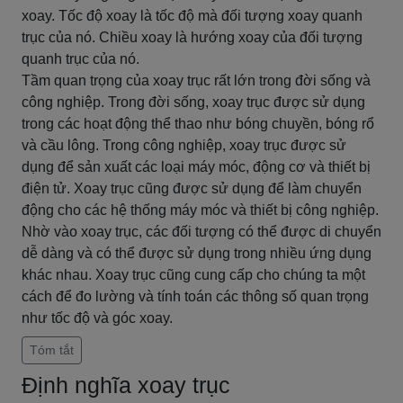
xoay. Tốc độ xoay là tốc độ mà đối tượng xoay quanh
trục của nó. Chiều xoay là hướng xoay của đối tượng
quanh trục của nó.
Tầm quan trọng của xoay trục rất lớn trong đời sống và
công nghiệp. Trong đời sống, xoay trục được sử dụng
trong các hoạt động thể thao như bóng chuyền, bóng rổ
và cầu lông. Trong công nghiệp, xoay trục được sử
dụng để sản xuất các loại máy móc, động cơ và thiết bị
điện tử. Xoay trục cũng được sử dụng để làm chuyển
động cho các hệ thống máy móc và thiết bị công nghiệp.
Nhờ vào xoay trục, các đối tượng có thể được di chuyển
dễ dàng và có thể được sử dụng trong nhiều ứng dụng
khác nhau. Xoay trục cũng cung cấp cho chúng ta một
cách để đo lường và tính toán các thông số quan trọng
như tốc độ và góc xoay.
Tóm tắt
Định nghĩa xoay trục