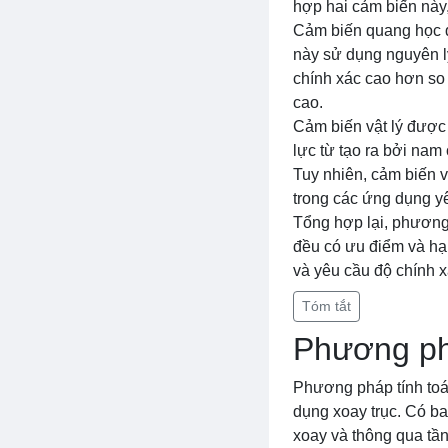
hợp hai cảm biến này,
Cảm biến quang học 
này sử dụng nguyên l
chính xác cao hơn so
cao.
Cảm biến vật lý được
lực từ tạo ra bởi nam 
Tuy nhiên, cảm biến 
trong các ứng dụng yê
Tổng hợp lại, phương
đều có ưu điểm và hạ
và yêu cầu độ chính 
Tóm tắt
Phương phá
Phương pháp tính toá
dụng xoay trục. Có ba
xoay và thông qua tần