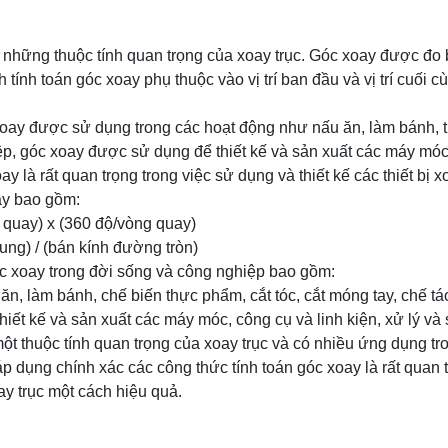
 những thuộc tính quan trọng của xoay trục. Góc xoay được đo 
 tính toán góc xoay phụ thuộc vào vị trí ban đầu và vị trí cuối 
oay được sử dụng trong các hoạt động như nấu ăn, làm bánh, ti
ệp, góc xoay được sử dụng để thiết kế và sản xuất các máy móc,
ay là rất quan trọng trong việc sử dụng và thiết kế các thiết bị x
ay bao gồm:
 quay) x (360 độ/vòng quay)
cung) / (bán kính đường tròn)
 xoay trong đời sống và công nghiệp bao gồm:
ăn, làm bánh, chế biến thực phẩm, cắt tóc, cắt móng tay, chế tác
hiết kế và sản xuất các máy móc, công cụ và linh kiện, xử lý và s
một thuộc tính quan trọng của xoay trục và có nhiều ứng dụng t
áp dụng chính xác các công thức tính toán góc xoay là rất quan
oay trục một cách hiệu quả.