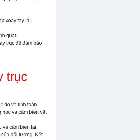
p xoay tay lái.
nh quạt.
xoay trục để đảm bảo
 trục
 đo và tính toán
g học và cảm biến vật
 và cảm biến lai.
 của đối tượng. Kết