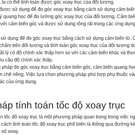
 ta có thể tính toán được góc xoay trục của đối tượng.
được sử dụng để đo góc xoay trục bằng cách sử dụng cảm biế
ý quang học để đo lường góc xoay trục của đối tượng. Cảm bi
 với cảm biến góc và được sử dụng rộng rãi trong các ứng dụng
 sử dụng để đo góc xoay trục bằng cách sử dụng cảm biến từ. 
châm trên đối tượng và tính toán góc xoay trục của đối tượng dự
vật lý có độ chính xác thấp hơn so với các cảm biến khác và t
u cầu độ chính xác thấp.
 pháp đo góc xoay trục bằng cảm biến góc, cảm biến quang học
n chế riêng. Việc lựa chọn phương pháp phù hợp phụ thuộc v
xác của ứng dụng.
p tính toán tốc độ xoay trục
n tốc độ xoay trục là một phương pháp quan trọng trong việc n
 cách tính toán tốc độ xoay trục phổ biến là thông qua đường k
 số xoay.