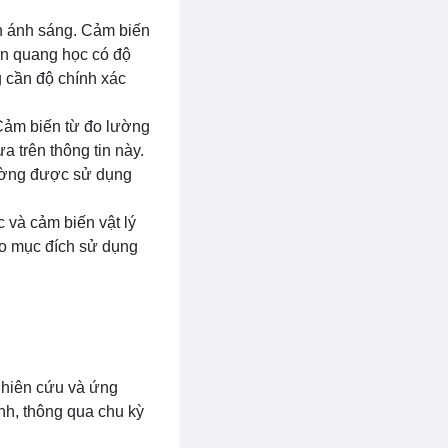
n ánh sáng. Cảm biến
ến quang học có độ
 cần độ chính xác
Cảm biến từ đo lường
a trên thông tin này.
hường được sử dụng
 và cảm biến vật lý
ào mục đích sử dụng
ghiên cứu và ứng
ính, thông qua chu kỳ