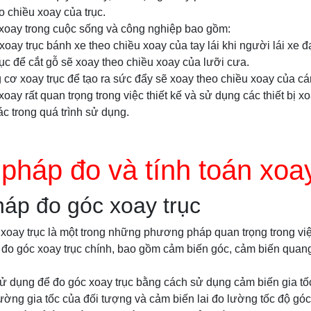
o chiều xoay của trục.
 xoay trong cuộc sống và công nghiệp bao gồm:
xoay trục bánh xe theo chiều xoay của tay lái khi người lái xe đạ
ục để cắt gỗ sẽ xoay theo chiều xoay của lưỡi cưa.
 cơ xoay trục để tạo ra sức đẩy sẽ xoay theo chiều xoay của cá
xoay rất quan trọng trong việc thiết kế và sử dụng các thiết bị 
ác trong quá trình sử dụng.
háp đo và tính toán xoay
áp đo góc xoay trục
oay trục là một trong những phương pháp quan trọng trong việc
 đo góc xoay trục chính, bao gồm cảm biến góc, cảm biến quan
 dụng để đo góc xoay trục bằng cách sử dụng cảm biến gia tốc
ường gia tốc của đối tượng và cảm biến lai đo lường tốc độ góc