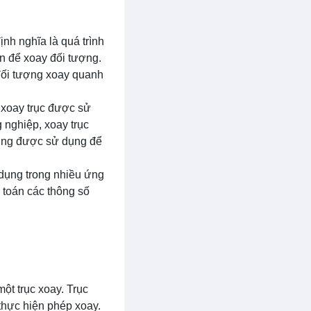
nh nghĩa là quá trình
n để xoay đối tượng.
 đối tượng xoay quanh
 xoay trục được sử
 nghiệp, xoay trục
cũng được sử dụng để
 dụng trong nhiều ứng
 toán các thông số
ột trục xoay. Trục
thực hiện phép xoay.