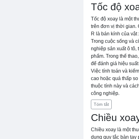
Tốc độ xo
Tốc độ xoay là một th
trên đơn vị thời gian.
R là bán kính của vật 
Trong cuộc sống và cô
nghiệp sản xuất ô tô,
phẩm. Trong thể thao
để đánh giá hiệu suất
Việc tính toán và kiểm
cao hoặc quá thấp so 
thuộc tính này và cách
công nghiệp.
Tóm tắt
Chiều xoa
Chiều xoay là một thu
dụng quy tắc bàn tay 