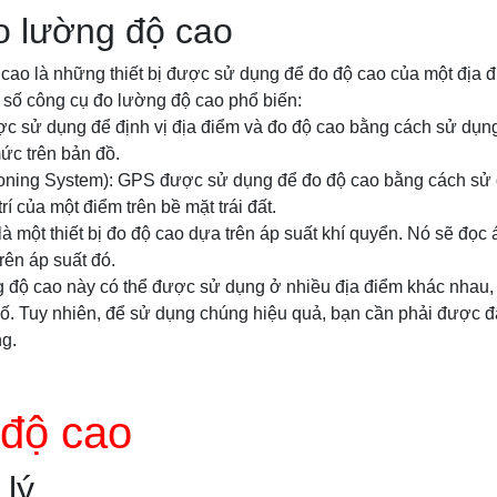
o lường độ cao
cao là những thiết bị được sử dụng để đo độ cao của một địa
 số công cụ đo lường độ cao phổ biến:
c sử dụng để định vị địa điểm và đo độ cao bằng cách sử dụng
c trên bản đồ.
ioning System): GPS được sử dụng để đo độ cao bằng cách sử d
trí của một điểm trên bề mặt trái đất.
r là một thiết bị đo độ cao dựa trên áp suất khí quyển. Nó sẽ đọc
rên áp suất đó.
 độ cao này có thể được sử dụng ở nhiều địa điểm khác nhau, t
. Tuy nhiên, để sử dụng chúng hiệu quả, bạn cần phải được đà
g.
 độ cao
 lý