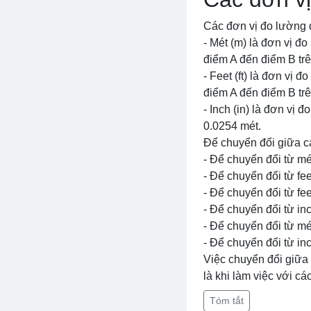
Các đơn vị đo lường 
- Mét (m) là đơn vị đ
điểm A đến điểm B tr
- Feet (ft) là đơn vị
điểm A đến điểm B tr
- Inch (in) là đơn vị
0.0254 mét.
Để chuyển đổi giữa cá
- Để chuyển đổi từ mé
- Để chuyển đổi từ fee
- Để chuyển đổi từ fee
- Để chuyển đổi từ inc
- Để chuyển đổi từ mé
- Để chuyển đổi từ inc
Việc chuyển đổi giữa 
là khi làm việc với c
Tóm tắt