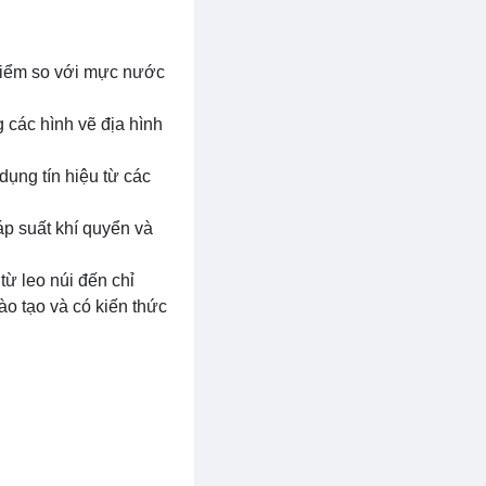
 điểm so với mực nước
 các hình vẽ địa hình
ụng tín hiệu từ các
 áp suất khí quyển và
ừ leo núi đến chỉ
o tạo và có kiến thức