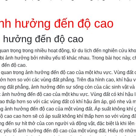
ảnh hưởng đến độ cao
h hưởng đến độ cao
quan trọng trong nhiều hoạt động, từ du lịch đến nghiên cứu kh
bị ảnh hưởng bởi nhiều yếu tố khác nhau. Trong bài học này, ch
 đến độ cao.
ố quan trọng ảnh hưởng đến độ cao của một khu vực. Vùng đất 
lớn hơn so với các vùng đất phẳng. Trên địa hình cao, khí hậu 
vùng đất phẳng, ảnh hưởng đến sự sống còn của các sinh vật và
c ảnh hưởng đến độ cao của một khu vực. Vùng đất có khí hậu 
o thấp hơn so với các vùng đất có khí hậu ấm áp, gió nhẹ và m
ng ảnh hưởng đến độ cao của một vùng đất. Áp suất không khí g
độ cao cao hơn sẽ có áp suất không khí thấp hơn so với vùng đấ
 đến sự hít thở của con người và động vật, đặc biệt là khi lên
c yếu tố ảnh hưởng đến độ cao của một vùng đất. Hiểu rõ nhữn