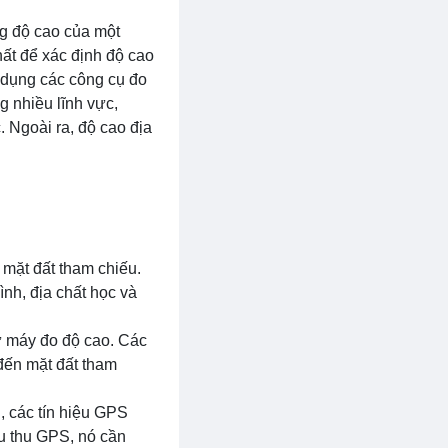
ng độ cao của một
hất để xác định độ cao
ử dụng các công cụ đo
g nhiều lĩnh vực,
. Ngoài ra, độ cao địa
 mặt đất tham chiếu.
nh, địa chất học và
 máy đo độ cao. Các
đến mặt đất tham
, các tín hiệu GPS
ầu thu GPS, nó cần