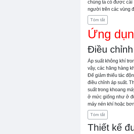
chúng ta có được cái 
người trên các vùng đ
Tóm tắt
Ứng dụn
Điều chỉnh
Áp suất không khí tr
vậy, các hãng hàng k
Để giảm thiểu tác độn
điều chỉnh áp suất. 
suất trong khoang má
ở mức giống như ở độ
máy nén khí hoặc bơm
Tóm tắt
Thiết kế 