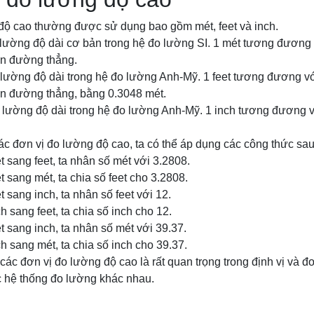
độ cao thường được sử dụng bao gồm mét, feet và inch.
o lường độ dài cơ bản trong hệ đo lường SI. 1 mét tương đương
ên đường thẳng.
 đo lường độ dài trong hệ đo lường Anh-Mỹ. 1 feet tương đương 
ên đường thẳng, bằng 0.3048 mét.
 đo lường độ dài trong hệ đo lường Anh-Mỹ. 1 inch tương đương v
c đơn vị đo lường độ cao, ta có thể áp dụng các công thức sau
t sang feet, ta nhân số mét với 3.2808.
t sang mét, ta chia số feet cho 3.2808.
t sang inch, ta nhân số feet với 12.
h sang feet, ta chia số inch cho 12.
t sang inch, ta nhân số mét với 39.37.
h sang mét, ta chia số inch cho 39.37.
các đơn vị đo lường độ cao là rất quan trọng trong định vị và đo
ác hệ thống đo lường khác nhau.