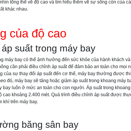
nhìn tổng thể về độ cao và tìm hiểu thêm về sự sống còn của cá
ất khác nhau.
g của độ cao
 áp suất trong máy bay
ong máy bay có thể ảnh hưởng đến sức khỏe của hành khách và 
hông cần phải điều chỉnh áp suất để đảm bảo an toàn cho mọi n
g của sự thay đổi áp suất đến cơ thể, máy bay thường được thi
Theo đó, máy bay sẽ tăng hoặc giảm áp suất trong khoang máy 
y bay luôn ở mức an toàn cho con người. Áp suất trong khoang
 cao khoảng 2.400 mét. Quá trình điều chỉnh áp suất được thự
 khí trên máy bay.
đường băng sân bay