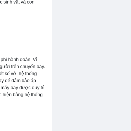
c sinh vật và con
phi hành đoàn. Vì
gười trên chuyến bay.
ết kế với hệ thống
bay để đảm bảo áp
 máy bay được duy trì
c hiện bằng hệ thống