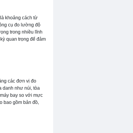
 là khoảng cách từ
công cụ đo lường độ
ọng trong nhiều lĩnh
c kỳ quan trọng để đảm
ng các đơn vị đo
a danh như núi, tòa
 máy bay so với mực
ao bao gồm bản đồ,