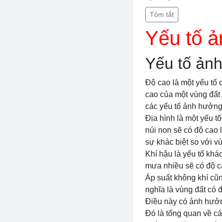
Tóm tắt
Yếu tố 
Yếu tố ản
Độ cao là một yếu tố 
cao của một vùng đất 
các yếu tố ảnh hưởng
Địa hình là một yếu t
núi non sẽ có độ cao 
sự khác biệt so với 
Khí hậu là yếu tố khá
mưa nhiều sẽ có độ ca
Áp suất không khí cũ
nghĩa là vùng đất có 
Điều này có ảnh hưởng
Đó là tổng quan về cá