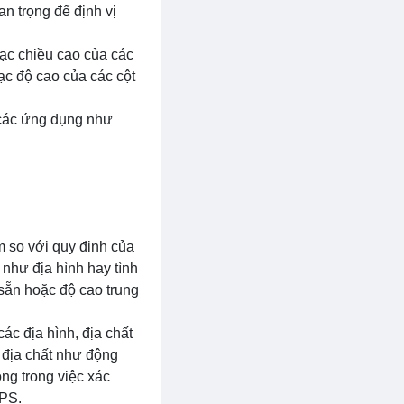
n trọng để định vị
ạc chiều cao của các
ạc độ cao của các cột
 các ứng dụng như
m so với quy định của
 như địa hình hay tình
 sẵn hoặc độ cao trung
ác địa hình, địa chất
g địa chất như động
ọng trong việc xác
GPS.