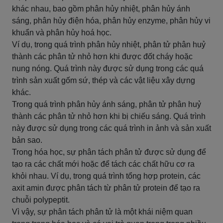
khác nhau, bao gồm phân hủy nhiệt, phân hủy ánh
sáng, phân hủy điện hóa, phân hủy enzyme, phân hủy vi
khuẩn và phân hủy hoá học.
Ví dụ, trong quá trình phân hủy nhiệt, phân tử phân huỷ
thành các phân tử nhỏ hơn khi được đốt cháy hoặc
nung nóng. Quá trình này được sử dụng trong các quá
trình sản xuất gốm sứ, thép và các vật liệu xây dựng
khác.
Trong quá trình phân hủy ánh sáng, phân tử phân huỷ
thành các phân tử nhỏ hơn khi bị chiếu sáng. Quá trình
này được sử dụng trong các quá trình in ảnh và sản xuất
bản sao.
Trong hóa học, sự phân tách phân tử được sử dụng để
tạo ra các chất mới hoặc để tách các chất hữu cơ ra
khỏi nhau. Ví dụ, trong quá trình tổng hợp protein, các
axit amin được phân tách từ phân tử protein để tạo ra
chuỗi polypeptit.
Vì vậy, sự phân tách phân tử là một khái niệm quan