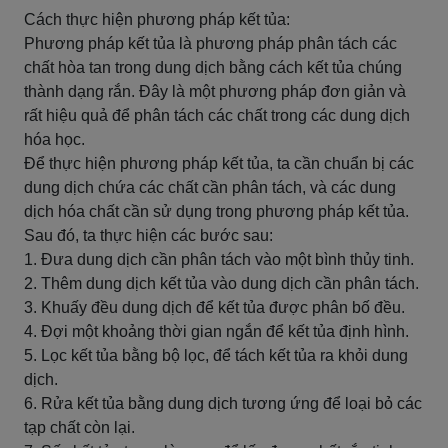
Cách thực hiện phương pháp kết tủa:
Phương pháp kết tủa là phương pháp phân tách các
chất hòa tan trong dung dịch bằng cách kết tủa chúng
thành dạng rắn. Đây là một phương pháp đơn giản và
rất hiệu quả để phân tách các chất trong các dung dịch
hóa học.
Để thực hiện phương pháp kết tủa, ta cần chuẩn bị các
dung dịch chứa các chất cần phân tách, và các dung
dịch hóa chất cần sử dụng trong phương pháp kết tủa.
Sau đó, ta thực hiện các bước sau:
1. Đưa dung dịch cần phân tách vào một bình thủy tinh.
2. Thêm dung dịch kết tủa vào dung dịch cần phân tách.
3. Khuấy đều dung dịch để kết tủa được phân bố đều.
4. Đợi một khoảng thời gian ngắn để kết tủa định hình.
5. Lọc kết tủa bằng bộ lọc, để tách kết tủa ra khỏi dung
dịch.
6. Rửa kết tủa bằng dung dịch tương ứng để loại bỏ các
tạp chất còn lại.