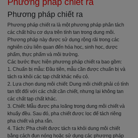
Phương pháp chiết ra
Phương pháp chiết ra
Phương pháp chiết ra là một phương pháp phân tách
các chất hữu cơ dựa trên tính tan trong dung môi.
Phương pháp này được sử dụng rộng rãi trong các
nghiên cứu liên quan đến hóa học, sinh học, dược
phẩm, thực phẩm và môi trường.
Các bước thực hiện phương pháp chiết ra bao gồm:
1. Chuẩn bị mẫu: Đầu tiên, mẫu cần được chuẩn bị và
tách ra khỏi các tạp chất khác nếu có.
2. Lựa chọn dung môi chiết: Dung môi chiết phải có tính
tan tốt đối với các chất cần chiết, nhưng lại không tan
các chất tạp chất khác.
3. Chiết: Mẫu được pha loãng trong dung môi chiết và
khuấy đều. Sau đó, pha chiết được lọc để tách riêng
pha chiết và pha rắn.
4. Tách: Pha chiết được tách ra khỏi dung môi chiết
bằng cách đun nóng hoặc sử dụng các phương pháp