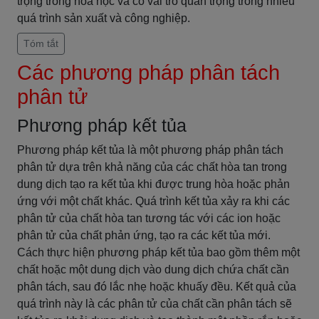
trọng trong hóa học và có vai trò quan trọng trong nhiều
quá trình sản xuất và công nghiệp.
Tóm tắt
Các phương pháp phân tách
phân tử
Phương pháp kết tủa
Phương pháp kết tủa là một phương pháp phân tách
phân tử dựa trên khả năng của các chất hòa tan trong
dung dịch tạo ra kết tủa khi được trung hòa hoặc phản
ứng với một chất khác. Quá trình kết tủa xảy ra khi các
phân tử của chất hòa tan tương tác với các ion hoặc
phân tử của chất phản ứng, tạo ra các kết tủa mới.
Cách thực hiện phương pháp kết tủa bao gồm thêm một
chất hoặc một dung dịch vào dung dịch chứa chất cần
phân tách, sau đó lắc nhẹ hoặc khuấy đều. Kết quả của
quá trình này là các phân tử của chất cần phân tách sẽ