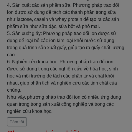
4. Sản xuất các sản phẩm sữa: Phương pháp trao đổi
ion được sử dụng để tách các thành phần trong sữa
như lactose, casein và whey protein để tạo ra các sản
phẩm sữa như sữa đặc, sữa bột và phô mai.
5. Sản xuất giấy: Phương pháp trao đổi ion được sử
dụng để loại bỏ các ion kim loại khỏi nước sử dụng
trong quá trình sản xuất giấy, giúp tạo ra giấy chất lượng
cao.
6. Nghiên cứu khoa học: Phương pháp trao đổi ion
được sử dụng trong các nghiên cứu về hóa học, sinh
học và môi trường để tách các phân tử và chất khỏi
nhau, giúp phân tích và nghiên cứu các tính chất của
chúng.
Như vậy, phương pháp trao đổi ion có nhiều ứng dụng
quan trọng trong sản xuất công nghiệp và trong các
nghiên cứu khoa học.
Tóm tắt