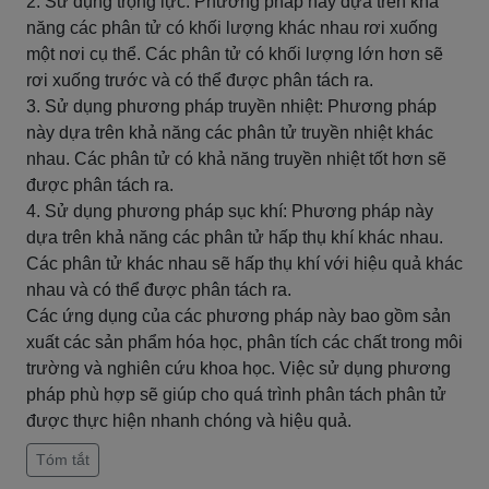
2. Sử dụng trọng lực: Phương pháp này dựa trên khả
năng các phân tử có khối lượng khác nhau rơi xuống
một nơi cụ thể. Các phân tử có khối lượng lớn hơn sẽ
rơi xuống trước và có thể được phân tách ra.
3. Sử dụng phương pháp truyền nhiệt: Phương pháp
này dựa trên khả năng các phân tử truyền nhiệt khác
nhau. Các phân tử có khả năng truyền nhiệt tốt hơn sẽ
được phân tách ra.
4. Sử dụng phương pháp sục khí: Phương pháp này
dựa trên khả năng các phân tử hấp thụ khí khác nhau.
Các phân tử khác nhau sẽ hấp thụ khí với hiệu quả khác
nhau và có thể được phân tách ra.
Các ứng dụng của các phương pháp này bao gồm sản
xuất các sản phẩm hóa học, phân tích các chất trong môi
trường và nghiên cứu khoa học. Việc sử dụng phương
pháp phù hợp sẽ giúp cho quá trình phân tách phân tử
được thực hiện nhanh chóng và hiệu quả.
Tóm tắt