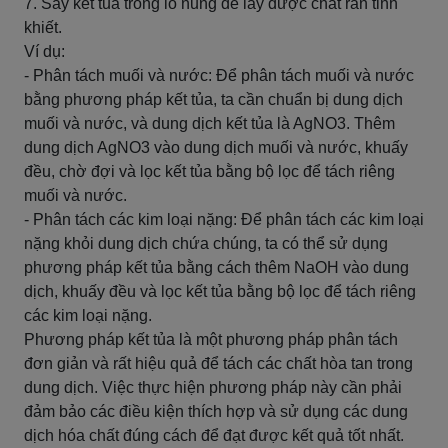
7. Sấy kết tủa trong lò nung để lấy được chất rắn tinh
khiết.
Ví dụ:
- Phân tách muối và nước: Để phân tách muối và nước
bằng phương pháp kết tủa, ta cần chuẩn bị dung dịch
muối và nước, và dung dịch kết tủa là AgNO3. Thêm
dung dịch AgNO3 vào dung dịch muối và nước, khuấy
đều, chờ đợi và lọc kết tủa bằng bộ lọc để tách riêng
muối và nước.
- Phân tách các kim loại nặng: Để phân tách các kim loại
nặng khỏi dung dịch chứa chúng, ta có thể sử dụng
phương pháp kết tủa bằng cách thêm NaOH vào dung
dịch, khuấy đều và lọc kết tủa bằng bộ lọc để tách riêng
các kim loại nặng.
Phương pháp kết tủa là một phương pháp phân tách
đơn giản và rất hiệu quả để tách các chất hòa tan trong
dung dịch. Việc thực hiện phương pháp này cần phải
đảm bảo các điều kiện thích hợp và sử dụng các dung
dịch hóa chất đúng cách để đạt được kết quả tốt nhất.