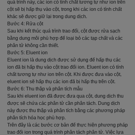
quá trình này, các ion có tính chất tương tự như ion trên
cột sẽ bị hấp thụ vào cột, trong khi các ion có tính chất
khác sẽ được giữ lại trong dung dịch.
Bước 4: Rửa cột
Sau khi kết thúc quá trình trao đổi, cột được rửa sạch
bằng dung môi phù hợp để loại bỏ các tạp chất và các
phân tử không cần thiết.
Bước 5: Eluent ion
Eluent ion là dung dịch được sử dụng để hấp thụ các
ion đã bị hấp thụ vào cột trao đổi ion. Eluent ion có tính
chất tương tự như ion trên cột. Khi được đưa vào cột,
eluent ion sẽ hấp thụ các ion đã bị hấp thụ trên cột.
Bước 6: Thu thập và phân tích mẫu
Sau khi eluent ion đã được đưa qua cột, dung dịch thu
được sẽ chứa các phân tử cần phân tách. Dung dịch
này được thu thập và phân tích bằng các phương pháp
phân tích hóa học phù hợp.
Trên đây là các bước cơ bản để thực hiện phương pháp
trao đổi ion trong quá trình phân tách phân tử. Việc lựa