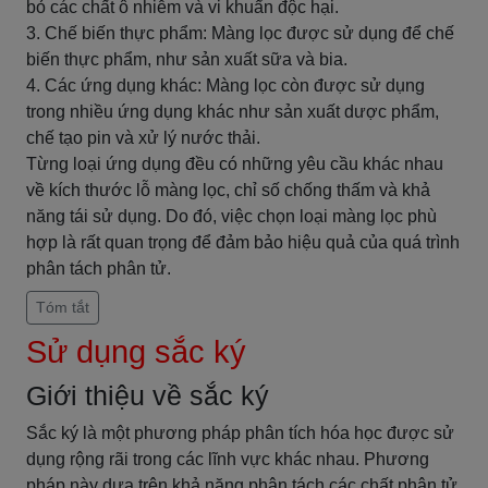
bỏ các chất ô nhiễm và vi khuẩn độc hại.
3. Chế biến thực phẩm: Màng lọc được sử dụng để chế
biến thực phẩm, như sản xuất sữa và bia.
4. Các ứng dụng khác: Màng lọc còn được sử dụng
trong nhiều ứng dụng khác như sản xuất dược phẩm,
chế tạo pin và xử lý nước thải.
Từng loại ứng dụng đều có những yêu cầu khác nhau
về kích thước lỗ màng lọc, chỉ số chống thấm và khả
năng tái sử dụng. Do đó, việc chọn loại màng lọc phù
hợp là rất quan trọng để đảm bảo hiệu quả của quá trình
phân tách phân tử.
Tóm tắt
Sử dụng sắc ký
Giới thiệu về sắc ký
Sắc ký là một phương pháp phân tích hóa học được sử
dụng rộng rãi trong các lĩnh vực khác nhau. Phương
pháp này dựa trên khả năng phân tách các chất phân tử