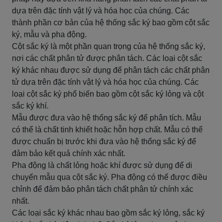
dựa trên đặc tính vật lý và hóa học của chúng. Các
thành phần cơ bản của hệ thống sắc ký bao gồm cột sắc
ký, mẫu và pha động.
Cột sắc ký là một phần quan trọng của hệ thống sắc ký,
nơi các chất phân tử được phân tách. Các loại cột sắc
ký khác nhau được sử dụng để phân tách các chất phân
tử dựa trên đặc tính vật lý và hóa học của chúng. Các
loại cột sắc ký phổ biến bao gồm cột sắc ký lỏng và cột
sắc ký khí.
Mẫu được đưa vào hệ thống sắc ký để phân tích. Mẫu
có thể là chất tinh khiết hoặc hỗn hợp chất. Mẫu có thể
được chuẩn bị trước khi đưa vào hệ thống sắc ký để
đảm bảo kết quả chính xác nhất.
Pha động là chất lỏng hoặc khí được sử dụng để di
chuyển mẫu qua cột sắc ký. Pha động có thể được điều
chỉnh để đảm bảo phân tách chất phân tử chính xác
nhất.
Các loại sắc ký khác nhau bao gồm sắc ký lỏng, sắc ký