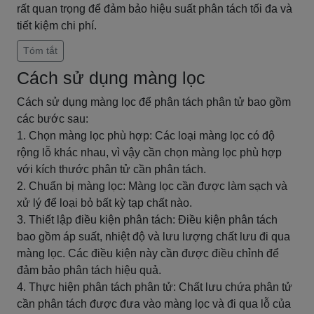
rất quan trọng để đảm bảo hiệu suất phân tách tối đa và
tiết kiệm chi phí.
Tóm tắt
Cách sử dụng màng lọc
Cách sử dụng màng lọc để phân tách phân tử bao gồm
các bước sau:
1. Chọn màng lọc phù hợp: Các loại màng lọc có độ
rộng lỗ khác nhau, vì vậy cần chọn màng lọc phù hợp
với kích thước phân tử cần phân tách.
2. Chuẩn bị màng lọc: Màng lọc cần được làm sạch và
xử lý để loại bỏ bất kỳ tạp chất nào.
3. Thiết lập điều kiện phân tách: Điều kiện phân tách
bao gồm áp suất, nhiệt độ và lưu lượng chất lưu đi qua
màng lọc. Các điều kiện này cần được điều chỉnh để
đảm bảo phân tách hiệu quả.
4. Thực hiện phân tách phân tử: Chất lưu chứa phân tử
cần phân tách được đưa vào màng lọc và đi qua lỗ của