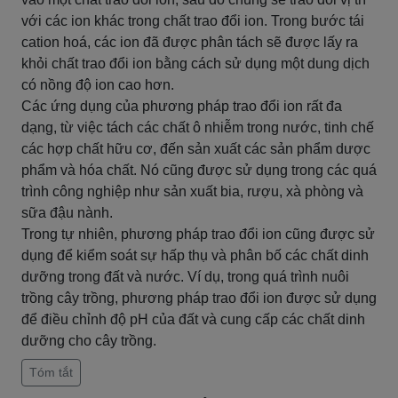
với các ion khác trong chất trao đổi ion. Trong bước tái
cation hoá, các ion đã được phân tách sẽ được lấy ra
khỏi chất trao đổi ion bằng cách sử dụng một dung dịch
có nồng độ ion cao hơn.
Các ứng dụng của phương pháp trao đổi ion rất đa
dạng, từ việc tách các chất ô nhiễm trong nước, tinh chế
các hợp chất hữu cơ, đến sản xuất các sản phẩm dược
phẩm và hóa chất. Nó cũng được sử dụng trong các quá
trình công nghiệp như sản xuất bia, rượu, xà phòng và
sữa đậu nành.
Trong tự nhiên, phương pháp trao đổi ion cũng được sử
dụng để kiểm soát sự hấp thụ và phân bố các chất dinh
dưỡng trong đất và nước. Ví dụ, trong quá trình nuôi
trồng cây trồng, phương pháp trao đổi ion được sử dụng
để điều chỉnh độ pH của đất và cung cấp các chất dinh
dưỡng cho cây trồng.
Tóm tắt