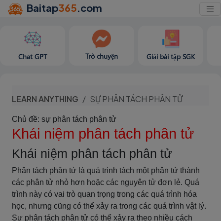
Baitap
365
.com
Trò chuyện
Chat GPT
Giải bài tập SGK
LEARN ANYTHING
SỰ PHÂN TÁCH PHÂN TỬ
Chủ đề: sự phân tách phân tử
Khái niệm phân tách phân tử
Khái niệm phân tách phân tử
Phân tách phân tử là quá trình tách một phân tử thành
các phân tử nhỏ hơn hoặc các nguyên tử đơn lẻ. Quá
trình này có vai trò quan trọng trong các quá trình hóa
học, nhưng cũng có thể xảy ra trong các quá trình vật lý.
Sự phân tách phân tử có thể xảy ra theo nhiều cách