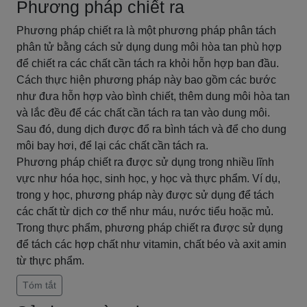
Phương pháp chiết ra
Phương pháp chiết ra là một phương pháp phân tách
phân tử bằng cách sử dụng dung môi hòa tan phù hợp
để chiết ra các chất cần tách ra khỏi hỗn hợp ban đầu.
Cách thực hiện phương pháp này bao gồm các bước
như đưa hỗn hợp vào bình chiết, thêm dung môi hòa tan
và lắc đều để các chất cần tách ra tan vào dung môi.
Sau đó, dung dịch được đổ ra bình tách và để cho dung
môi bay hơi, để lại các chất cần tách ra.
Phương pháp chiết ra được sử dụng trong nhiều lĩnh
vực như hóa học, sinh học, y học và thực phẩm. Ví dụ,
trong y học, phương pháp này được sử dụng để tách
các chất từ dịch cơ thể như máu, nước tiểu hoặc mủ.
Trong thực phẩm, phương pháp chiết ra được sử dụng
để tách các hợp chất như vitamin, chất béo và axit amin
từ thực phẩm.
Tóm tắt