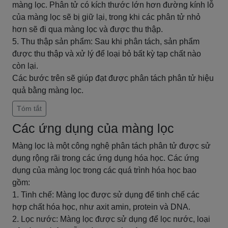
màng lọc. Phân tử có kích thước lớn hơn đường kính lỗ
của màng lọc sẽ bị giữ lại, trong khi các phân tử nhỏ
hơn sẽ đi qua màng lọc và được thu thập.
5. Thu thập sản phẩm: Sau khi phân tách, sản phẩm
được thu thập và xử lý để loại bỏ bất kỳ tạp chất nào
còn lại.
Các bước trên sẽ giúp đạt được phân tách phân tử hiệu
quả bằng màng lọc.
Tóm tắt
Các ứng dụng của màng lọc
Màng lọc là một công nghệ phân tách phân tử được sử
dụng rộng rãi trong các ứng dụng hóa học. Các ứng
dụng của màng lọc trong các quá trình hóa học bao
gồm:
1. Tinh chế: Màng lọc được sử dụng để tinh chế các
hợp chất hóa học, như axit amin, protein và DNA.
2. Lọc nước: Màng lọc được sử dụng để lọc nước, loại