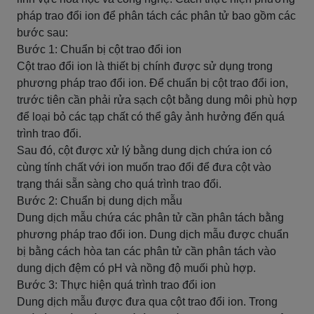
pháp trao đổi ion để phân tách các phân tử bao gồm các
bước sau:
Bước 1: Chuẩn bị cột trao đổi ion
Cột trao đổi ion là thiết bị chính được sử dụng trong
phương pháp trao đổi ion. Để chuẩn bị cột trao đổi ion,
trước tiên cần phải rửa sạch cột bằng dung môi phù hợp
để loại bỏ các tạp chất có thể gây ảnh hưởng đến quá
trình trao đổi.
Sau đó, cột được xử lý bằng dung dịch chứa ion có
cùng tính chất với ion muốn trao đổi để đưa cột vào
trạng thái sẵn sàng cho quá trình trao đổi.
Bước 2: Chuẩn bị dung dịch mẫu
Dung dịch mẫu chứa các phân tử cần phân tách bằng
phương pháp trao đổi ion. Dung dịch mẫu được chuẩn
bị bằng cách hòa tan các phân tử cần phân tách vào
dung dịch đệm có pH và nồng độ muối phù hợp.
Bước 3: Thực hiện quá trình trao đổi ion
Dung dịch mẫu được đưa qua cột trao đổi ion. Trong