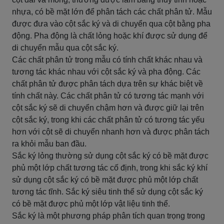
nhựa, có bề mặt lớn để phân tách các chất phân tử. Mẫu
được đưa vào cột sắc ký và di chuyển qua cột bằng pha
động. Pha động là chất lỏng hoặc khí được sử dụng để
di chuyển mẫu qua cột sắc ký.
Các chất phân tử trong mẫu có tính chất khác nhau và
tương tác khác nhau với cột sắc ký và pha động. Các
chất phân tử được phân tách dựa trên sự khác biệt về
tính chất này. Các chất phân tử có tương tác mạnh với
cột sắc ký sẽ di chuyển chậm hơn và được giữ lại trên
cột sắc ký, trong khi các chất phân tử có tương tác yếu
hơn với cột sẽ di chuyển nhanh hơn và được phân tách
ra khỏi mẫu ban đầu.
Sắc ký lỏng thường sử dụng cột sắc ký có bề mặt được
phủ một lớp chất tương tác cố định, trong khi sắc ký khí
sử dụng cột sắc ký có bề mặt được phủ một lớp chất
tương tác tĩnh. Sắc ký siêu tinh thể sử dụng cột sắc ký
có bề mặt được phủ một lớp vật liệu tinh thể.
Sắc ký là một phương pháp phân tích quan trọng trong