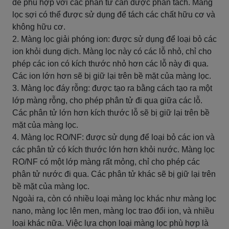
để phù hợp với các phân tử cần được phân tách. Màng
lọc sợi có thể được sử dụng để tách các chất hữu cơ và
không hữu cơ.
2. Màng lọc giải phóng ion: được sử dụng để loại bỏ các
ion khỏi dung dịch. Màng lọc này có các lỗ nhỏ, chỉ cho
phép các ion có kích thước nhỏ hơn các lỗ này đi qua.
Các ion lớn hơn sẽ bị giữ lại trên bề mặt của màng lọc.
3. Màng lọc đáy rỗng: được tạo ra bằng cách tạo ra một
lớp màng rỗng, cho phép phân tử đi qua giữa các lỗ.
Các phân tử lớn hơn kích thước lỗ sẽ bị giữ lại trên bề
mặt của màng lọc.
4. Màng lọc RO/NF: được sử dụng để loại bỏ các ion và
các phân tử có kích thước lớn hơn khỏi nước. Màng lọc
RO/NF có một lớp màng rất mỏng, chỉ cho phép các
phân tử nước đi qua. Các phân tử khác sẽ bị giữ lại trên
bề mặt của màng lọc.
Ngoài ra, còn có nhiều loại màng lọc khác như màng lọc
nano, màng lọc lên men, màng lọc trao đổi ion, và nhiều
loại khác nữa. Việc lựa chọn loại màng lọc phù hợp là