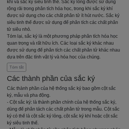
khí và sắc ký siêu tinh thể. Sắc ký lỏng được sử dụng
rộng rãi trong phân tích hóa học, trong khi sắc ký khí
được sử dụng cho các chất phân tử ít hút nước. Sắc ký
siêu tinh thể được sử dụng để phân tích các chất phân
tử siêu nhỏ.
Tóm lại, sắc ký là một phương pháp phân tích hóa học
quan trọng và rất hữu ích. Các loại sắc ký khác nhau
được sử dụng để phân tích các chất phân tử khác nhau
dựa trên đặc tính vật lý và hóa học của chúng.
Tóm tắt
Các thành phần của sắc ký
Các thành phần của hệ thống sắc ký bao gồm cột sắc
ký, mẫu và pha động.
- Cột sắc ký: là thành phần chính của hệ thống sắc ký,
dùng để phân tách các chất phân tử trong mẫu. Cột sắc
ký có thể là cột sắc ký lỏng, cột sắc ký khí hoặc cột sắc
ký siêu tinh thể.