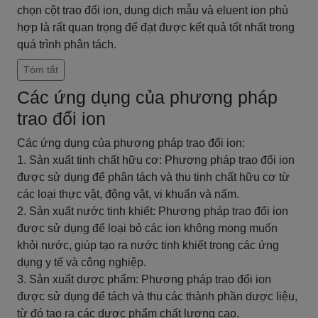
chọn cột trao đổi ion, dung dịch mẫu và eluent ion phù
hợp là rất quan trọng để đạt được kết quả tốt nhất trong
quá trình phân tách.
Tóm tắt
Các ứng dụng của phương pháp
trao đổi ion
Các ứng dụng của phương pháp trao đổi ion:
1. Sản xuất tinh chất hữu cơ: Phương pháp trao đổi ion
được sử dụng để phân tách và thu tinh chất hữu cơ từ
các loại thực vật, động vật, vi khuẩn và nấm.
2. Sản xuất nước tinh khiết: Phương pháp trao đổi ion
được sử dụng để loại bỏ các ion không mong muốn
khỏi nước, giúp tạo ra nước tinh khiết trong các ứng
dụng y tế và công nghiệp.
3. Sản xuất dược phẩm: Phương pháp trao đổi ion
được sử dụng để tách và thu các thành phần dược liệu,
từ đó tạo ra các dược phẩm chất lượng cao.