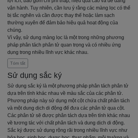
lợi ích, bao gồm chi phí thấp, hiệu quả cao và dễ dàng
vận hành. Tuy nhiên, cần lưu ý rằng các màng lọc có thể
bị tắc nghẽn và cần được thay thế hoặc làm sạch
thường xuyên để đảm bảo hiệu quả hoạt động của
chúng.
Vì vậy, sử dụng màng lọc là một trong những phương
pháp phân tách phân tử quan trọng và có nhiều ứng
dụng trong nhiều lĩnh vực khác nhau.
Tóm tắt
Sử dụng sắc ký
Sử dụng sắc ký là một phương pháp phân tách phân tử
dựa trên tính khác nhau về màu sắc của các phân tử.
Phương pháp này sử dụng một cột chứa chất phân tách
và một dung dịch di động để đưa các phân tử qua cột.
Các phân tử sẽ được phân tách dựa trên tính khác nhau
về tương tác với chất phân tách và dung dịch di động.
Sắc ký được sử dụng rộng rãi trong nhiều lĩnh vực như
hóa học, sinh học, dược học, thực phẩm, môi trường và