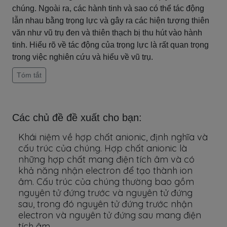
chúng. Ngoài ra, các hành tinh và sao có thể tác động
lẫn nhau bằng trọng lực và gây ra các hiện tượng thiên
văn như vũ trụ đen và thiên thạch bị thu hút vào hành
tinh. Hiểu rõ về tác động của trọng lực là rất quan trọng
trong việc nghiên cứu và hiểu về vũ trụ.
Tóm tắt
Các chủ đề đề xuất cho bạn:
Khái niệm về hợp chất anionic, định nghĩa và
cấu trúc của chúng. Hợp chất anionic là
những hợp chất mang điện tích âm và có
khả năng nhận electron để tạo thành ion
âm. Cấu trúc của chúng thường bao gồm
nguyên tử đứng trước và nguyên tử đứng
sau, trong đó nguyên tử đứng trước nhận
electron và nguyên tử đứng sau mang điện
tích âm.