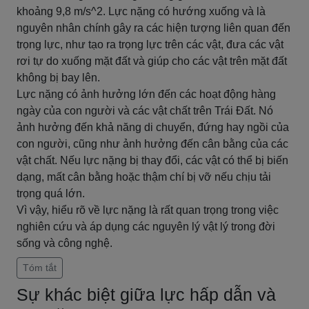
khoảng 9,8 m/s^2. Lực nặng có hướng xuống và là
nguyên nhân chính gây ra các hiện tượng liên quan đến
trọng lực, như tạo ra trọng lực trên các vật, đưa các vật
rơi tự do xuống mặt đất và giúp cho các vật trên mặt đất
không bị bay lên.
Lực nặng có ảnh hưởng lớn đến các hoạt động hàng
ngày của con người và các vật chất trên Trái Đất. Nó
ảnh hưởng đến khả năng di chuyển, đứng hay ngồi của
con người, cũng như ảnh hưởng đến cân bằng của các
vật chất. Nếu lực nặng bị thay đổi, các vật có thể bị biến
dạng, mất cân bằng hoặc thậm chí bị vỡ nếu chịu tải
trọng quá lớn.
Vì vậy, hiểu rõ về lực nặng là rất quan trọng trong việc
nghiên cứu và áp dụng các nguyên lý vật lý trong đời
sống và công nghệ.
Tóm tắt
Sự khác biệt giữa lực hấp dẫn và