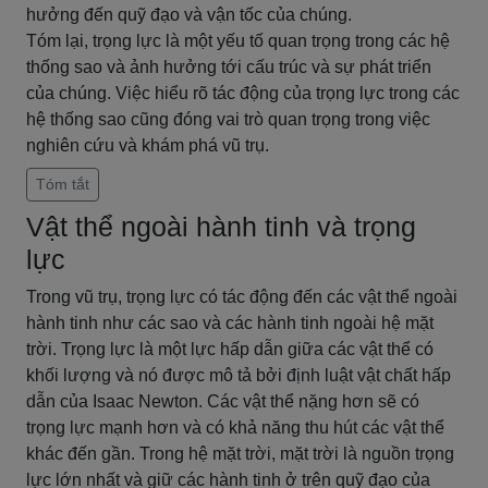
hưởng đến quỹ đạo và vận tốc của chúng.
Tóm lại, trọng lực là một yếu tố quan trọng trong các hệ
thống sao và ảnh hưởng tới cấu trúc và sự phát triển
của chúng. Việc hiểu rõ tác động của trọng lực trong các
hệ thống sao cũng đóng vai trò quan trọng trong việc
nghiên cứu và khám phá vũ trụ.
Tóm tắt
Vật thể ngoài hành tinh và trọng
lực
Trong vũ trụ, trọng lực có tác động đến các vật thể ngoài
hành tinh như các sao và các hành tinh ngoài hệ mặt
trời. Trọng lực là một lực hấp dẫn giữa các vật thể có
khối lượng và nó được mô tả bởi định luật vật chất hấp
dẫn của Isaac Newton. Các vật thể nặng hơn sẽ có
trọng lực mạnh hơn và có khả năng thu hút các vật thể
khác đến gần. Trong hệ mặt trời, mặt trời là nguồn trọng
lực lớn nhất và giữ các hành tinh ở trên quỹ đạo của