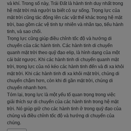
và khí. Trong số này, Trái Đất là hành tinh duy nhất trong
hệ mặt trời mà người ta biết có sự sống. Trọng lực của
mặt trời cũng tác động lên các vật thể khác trong hệ mặt
trời, bao gồm các vệ tinh tự nhiên và nhân tạo, tiểu hành
tinh, và sao chổi.
Trọng lực cũng giúp điều chỉnh tốc độ và hướng di
chuyển của các hành tinh. Các hành tinh di chuyển
quanh mặt trời theo quỹ đạo elip, là hình dạng của một
cái bát ngược. Khi các hành tinh di chuyển quanh mặt
trời, trọng lực của nó kéo các hành tinh đến và đi xa khỏi
mặt trời. Khi các hành tinh đi xa khỏi mặt trời, chúng di
chuyển chậm hơn, còn khi đi gần mặt trời, chúng di
chuyển nhanh hơn.
Tóm lại, trọng lực là một yếu tố quan trọng trong việc
giải thích sự di chuyển của các hành tinh trong hệ mặt
trời. Nó giúp giữ cho các hành tinh ở trong quỹ đạo của
chúng và điều chỉnh tốc độ và hướng di chuyển của
chúng.