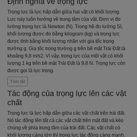
Định nghĩa về trọng lực
Trọng lực là lực hấp dẫn giữa hai vật có khối lượng.
Lực này luôn hướng về trung tâm của vật. Đơn vị đo
lường trọng lực là Newton (N). Trong hệ đo lường SI,
khối lượng được đo bằng kilogram (kg) và trọng lực
được tính bằng khối lượng nhân với gia tốc trọng
trường g. Gia tốc trọng trường g trên bề mặt Trái Đất là
khoảng 9,8 m/s2. Vì vậy, trọng lực của một vật có khối
lượng 1 kg trên bề mặt Trái Đất là 9,8 N. Trọng lực còn
được gọi là lực trọng.
Tóm tắt
Tác động của trọng lực lên các vật
chất
Trọng lực là lực hấp dẫn giữa các vật chất trên trái đất.
Nó tác động lên tất cả các vật chất trên mặt đất và kéo
chúng về phía trung tâm của trái đất. Các vật chất có
khối lượng càng lớn thì trọng lực tác động càng mạnh.