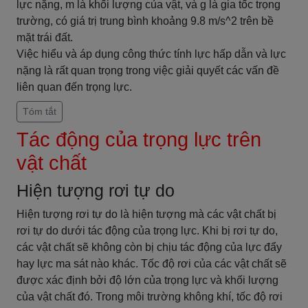
lực nặng, m là khối lượng của vật, và g là gia tốc trọng
trường, có giá trị trung bình khoảng 9.8 m/s^2 trên bề
mặt trái đất.
Việc hiểu và áp dụng công thức tính lực hấp dẫn và lực
nặng là rất quan trọng trong việc giải quyết các vấn đề
liên quan đến trọng lực.
Tóm tắt
Tác động của trọng lực trên
vật chất
Hiện tượng rơi tự do
Hiện tượng rơi tự do là hiện tượng mà các vật chất bị
rơi tự do dưới tác động của trọng lực. Khi bị rơi tự do,
các vật chất sẽ không còn bị chịu tác động của lực đẩy
hay lực ma sát nào khác. Tốc độ rơi của các vật chất sẽ
được xác định bởi độ lớn của trọng lực và khối lượng
của vật chất đó. Trong môi trường không khí, tốc độ rơi