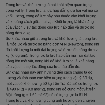
Trọng lực và khối lượng là hai khái niệm quan trọng
trong vật lý. Trọng lực là lực hấp dẫn giữa hai vật mà có
khối lượng, trong đó lực này phụ thuộc vào khối lượng
và khoảng cách giữa hai vật. Khối lượng là khả năng
của vật chịu sự tác động của lực hấp dẫn và được đo
bằng đơn vị kg.
Sự khác nhau giữa trọng lực và khối lượng là trọng lực
là một lực và được đo bằng đơn vị N (Newton), trong khi
đó khối lượng là một đại lượng và được đo bằng đơn vị
kg (kilogram). Trọng lực là lực hấp dẫn mà Trái đất tác
động lên một vật, trong khi đó khối lượng là khả năng
của vật chịu sự tác động của lực hấp dẫn đó.
Sự khác nhau này ảnh hưởng đến cách chúng ta đo
lường và tính toán các hiện tượng trong vật lý. Ví dụ,
một vật có khối lượng 50 kg trên Trái đất sẽ có trọng lực
là 490 N (g = 9.8 m/s^2), trong khi đó cùng một vật trên
Mặt trăng (g = 1.62 m/s^2) sẽ có trọng lực là 81 N.
Trọng lực và khối lượng cũng ảnh hưởng đến chuyển