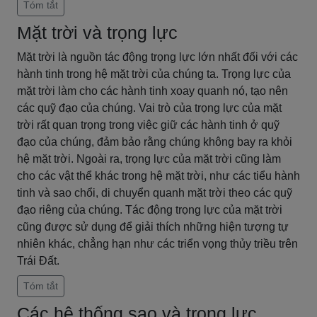
Tóm tắt
Mặt trời và trọng lực
Mặt trời là nguồn tác động trọng lực lớn nhất đối với các
hành tinh trong hệ mặt trời của chúng ta. Trọng lực của
mặt trời làm cho các hành tinh xoay quanh nó, tạo nên
các quỹ đạo của chúng. Vai trò của trọng lực của mặt
trời rất quan trọng trong việc giữ các hành tinh ở quỹ
đạo của chúng, đảm bảo rằng chúng không bay ra khỏi
hệ mặt trời. Ngoài ra, trọng lực của mặt trời cũng làm
cho các vật thể khác trong hệ mặt trời, như các tiểu hành
tinh và sao chổi, di chuyển quanh mặt trời theo các quỹ
đạo riêng của chúng. Tác động trọng lực của mặt trời
cũng được sử dụng để giải thích những hiện tượng tự
nhiên khác, chẳng hạn như các triển vọng thủy triều trên
Trái Đất.
Tóm tắt
Các hệ thống sao và trọng lực