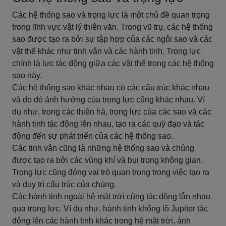
Các hệ thống sao và trọng lực là một chủ đề quan trọng
trong lĩnh vực vật lý thiên văn. Trong vũ trụ, các hệ thống
sao được tạo ra bởi sự tập hợp của các ngôi sao và các
vật thể khác như tinh vân và các hành tinh. Trọng lực
chính là lực tác động giữa các vật thể trong các hệ thống
sao này.
Các hệ thống sao khác nhau có các cấu trúc khác nhau
và do đó ảnh hưởng của trọng lực cũng khác nhau. Ví
dụ như, trong các thiên hà, trọng lực của các sao và các
hành tinh tác động lên nhau, tạo ra các quỹ đạo và tác
động đến sự phát triển của các hệ thống sao.
Các tinh vân cũng là những hệ thống sao và chúng
được tạo ra bởi các vùng khí và bụi trong không gian.
Trọng lực cũng đóng vai trò quan trọng trong việc tạo ra
và duy trì cấu trúc của chúng.
Các hành tinh ngoài hệ mặt trời cũng tác động lẫn nhau
qua trọng lực. Ví dụ như, hành tinh khổng lồ Jupiter tác
động lên các hành tinh khác trong hệ mặt trời, ảnh