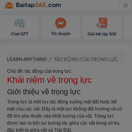
Baitap
365
.com
Trò chuyện
Chat GPT
Giải bài tập SGK
LEARN ANYTHING
TÁC ĐỘNG CỦA TRỌNG LỰC
Chủ đề: tác động của trọng lực
Khái niệm về trọng lực
Giới thiệu về trọng lực
Trọng lực là một lực tác động xuống mặt đất hoặc bề
mặt của các vật. Đây là một lực không đổi hướng và có
độ lớn phụ thuộc vào khối lượng của vật. Trọng lực
được tạo ra bởi sự tương tác giữa các vật trong vũ trụ,
đặc biệt là giữa vật và Trái Đất.