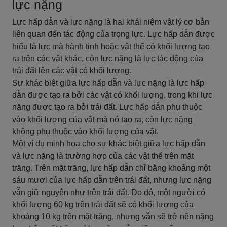
lực nặng
Lực hấp dẫn và lực nặng là hai khái niệm vật lý cơ bản
liên quan đến tác động của trọng lực. Lực hấp dẫn được
hiểu là lực mà hành tinh hoặc vật thể có khối lượng tạo
ra trên các vật khác, còn lực nặng là lực tác động của
trái đất lên các vật có khối lượng.
Sự khác biệt giữa lực hấp dẫn và lực nặng là lực hấp
dẫn được tạo ra bởi các vật có khối lượng, trong khi lực
nặng được tạo ra bởi trái đất. Lực hấp dẫn phụ thuộc
vào khối lượng của vật mà nó tạo ra, còn lực nặng
không phụ thuộc vào khối lượng của vật.
Một ví dụ minh họa cho sự khác biệt giữa lực hấp dẫn
và lực nặng là trường hợp của các vật thể trên mặt
trăng. Trên mặt trăng, lực hấp dẫn chỉ bằng khoảng một
sáu mươi của lực hấp dẫn trên trái đất, nhưng lực nặng
vẫn giữ nguyên như trên trái đất. Do đó, một người có
khối lượng 60 kg trên trái đất sẽ có khối lượng của
khoảng 10 kg trên mặt trăng, nhưng vẫn sẽ trở nên nặng