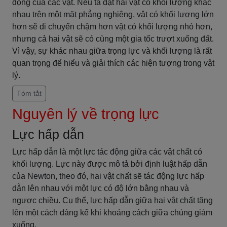
động của các vật. Nếu ta đặt hai vật có khối lượng khác
nhau trên một mặt phẳng nghiêng, vật có khối lượng lớn
hơn sẽ di chuyển chậm hơn vật có khối lượng nhỏ hơn,
nhưng cả hai vật sẽ có cùng một gia tốc trượt xuống đất.
Vì vậy, sự khác nhau giữa trọng lực và khối lượng là rất
quan trọng để hiểu và giải thích các hiện tượng trong vật
lý.
Tóm tắt
Nguyên lý về trọng lực
Lực hấp dẫn
Lực hấp dẫn là một lực tác động giữa các vật chất có
khối lượng. Lực này được mô tả bởi định luật hấp dẫn
của Newton, theo đó, hai vật chất sẽ tác động lực hấp
dẫn lên nhau với một lực có độ lớn bằng nhau và
ngược chiều. Cụ thể, lực hấp dẫn giữa hai vật chất tăng
lên một cách đáng kể khi khoảng cách giữa chúng giảm
xuống.