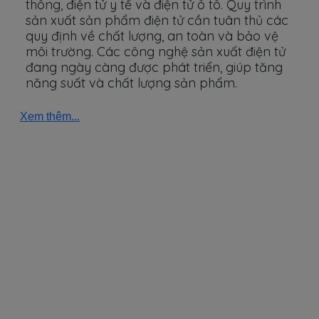
thông, điện tử y tế và điện tử ô tô. Quy trình
sản xuất sản phẩm điện tử cần tuân thủ các
quy định về chất lượng, an toàn và bảo vệ
môi trường. Các công nghệ sản xuất điện tử
đang ngày càng được phát triển, giúp tăng
năng suất và chất lượng sản phẩm.
Xem thêm...