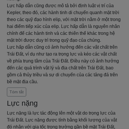
Lực hấp dẫn cũng được mô tả bởi định luật vị trí của
Kepler, theo đó, các hành tinh di chuyển quanh mặt trời
theo các quỹ đạo hình elip, với mặt trời nằm ở một trong
hai điểm tiếp xúc của elip. Lực hấp dẫn là nguyên nhân
chính để các hành tinh và các thiên thể khác trong hệ
mặt trời được duy trì trong quỹ đạo của chúng.
Lực hấp dẫn cũng có ảnh hưởng đến các vật chất trên
Trái Đất, ví dụ như tạo ra trọng lực và kéo các vật chất
về phía trung tâm của Trái Đất. Điều này có ảnh hưởng
đến các quá trình vật lý và địa chất trên Trái Đất, bao
gồm cả thủy triều và sự di chuyển của các tảng đá trên
bề mặt địa cầu.
Tóm tắt
Lực nặng
Lực nặng là lực tác động lên một vật do trọng lực của
Trái Đất. Lực nặng được tính bằng khối lượng của vật
đó nhân với gia tốc trọng trường gần bề mặt Trái Đất,