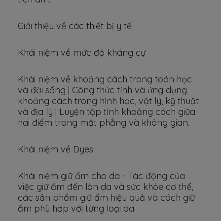
Giới thiệu về các thiết bị y tế
Khái niệm về mức độ kháng cự
Khái niệm về khoảng cách trong toán học
và đời sống | Công thức tính và ứng dụng
khoảng cách trong hình học, vật lý, kỹ thuật
và địa lý | Luyện tập tính khoảng cách giữa
hai điểm trong mặt phẳng và không gian.
Khái niệm về Dyes
Khái niệm giữ ẩm cho da - Tác động của
việc giữ ẩm đến làn da và sức khỏe cơ thể,
các sản phẩm giữ ẩm hiệu quả và cách giữ
ẩm phù hợp với từng loại da.