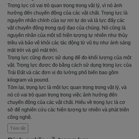
Trọng lực có vai trò quan trọng trong vật lý, vì nó ảnh
hưởng đến chuyển động của các vật chất. Trọng lực là
nguyên nhân chính của sự rơi tự do và là lực đẩy các
vật chuyển động trong quỹ đạo của chúng. Nó cũng là
nguyên nhân của một số hiện tượng tự nhiên như thủy
triều và bảo vệ khỏi các tác động từ vũ trụ như ánh sáng
mặt trời và gió mặt trời.
Trọng lực cũng được sử dụng để đo khối lượng của một
vật. Trọng lực được đo bằng cách sử dụng trọng lực của
Trái Đất và các đơn vị đo lường phổ biến bao gồm
kilogram và pound.
Tóm lại, trọng lực là một lực quan trọng trong vật lý, và
nó có vai trò quan trọng trong việc ảnh hưởng đến
chuyển động của các vật chất. Hiểu về trọng lực là cơ
sở để nghiên cứu các hiện tượng tự nhiên và phát triển
công nghệ.
Tóm tắt