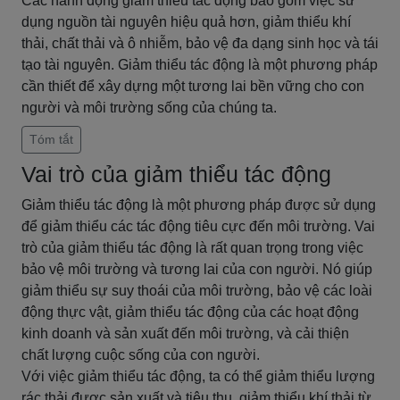
Các hành động giảm thiểu tác động bao gồm việc sử
dụng nguồn tài nguyên hiệu quả hơn, giảm thiểu khí
thải, chất thải và ô nhiễm, bảo vệ đa dạng sinh học và tái
tạo tài nguyên. Giảm thiểu tác động là một phương pháp
cần thiết để xây dựng một tương lai bền vững cho con
người và môi trường sống của chúng ta.
Tóm tắt
Vai trò của giảm thiểu tác động
Giảm thiểu tác động là một phương pháp được sử dụng
để giảm thiểu các tác động tiêu cực đến môi trường. Vai
trò của giảm thiểu tác động là rất quan trọng trong việc
bảo vệ môi trường và tương lai của con người. Nó giúp
giảm thiểu sự suy thoái của môi trường, bảo vệ các loài
động thực vật, giảm thiểu tác động của các hoạt động
kinh doanh và sản xuất đến môi trường, và cải thiện
chất lượng cuộc sống của con người.
Với việc giảm thiểu tác động, ta có thể giảm thiểu lượng
rác thải được sản xuất và tiêu thụ, giảm thiểu khí thải từ