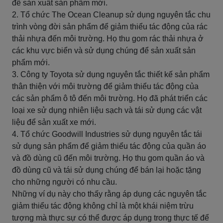
để sản xuất sản phẩm mới.
2. Tổ chức The Ocean Cleanup sử dụng nguyên tắc chu
trình vòng đời sản phẩm để giảm thiểu tác động của rác
thải nhựa đến môi trường. Họ thu gom rác thải nhựa ở
các khu vực biển và sử dụng chúng để sản xuất sản
phẩm mới.
3. Công ty Toyota sử dụng nguyên tắc thiết kế sản phẩm
thân thiện với môi trường để giảm thiểu tác động của
các sản phẩm ô tô đến môi trường. Họ đã phát triển các
loại xe sử dụng nhiên liệu sạch và tái sử dụng các vật
liệu để sản xuất xe mới.
4. Tổ chức Goodwill Industries sử dụng nguyên tắc tái
sử dụng sản phẩm để giảm thiểu tác động của quần áo
và đồ dùng cũ đến môi trường. Họ thu gom quần áo và
đồ dùng cũ và tái sử dụng chúng để bán lại hoặc tặng
cho những người có nhu cầu.
Những ví dụ này cho thấy rằng áp dụng các nguyên tắc
giảm thiểu tác động không chỉ là một khái niệm trừu
tượng mà thực sự có thể được áp dụng trong thực tế để