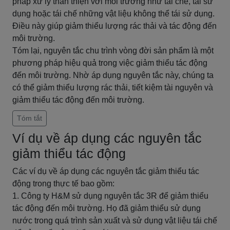
pháp xử lý thân thiện với môi trường như tái chế, tái sử
dụng hoặc tái chế những vật liệu không thể tái sử dụng.
Điều này giúp giảm thiểu lượng rác thải và tác động đến
môi trường.
Tóm lại, nguyên tắc chu trình vòng đời sản phẩm là một
phương pháp hiệu quả trong việc giảm thiểu tác động
đến môi trường. Nhờ áp dụng nguyên tắc này, chúng ta
có thể giảm thiểu lượng rác thải, tiết kiệm tài nguyên và
giảm thiểu tác động đến môi trường.
Tóm tắt
Ví dụ về áp dụng các nguyên tắc
giảm thiểu tác động
Các ví dụ về áp dụng các nguyên tắc giảm thiểu tác
động trong thực tế bao gồm:
1. Công ty H&M sử dụng nguyên tắc 3R để giảm thiểu
tác động đến môi trường. Họ đã giảm thiểu sử dụng
nước trong quá trình sản xuất và sử dụng vật liệu tái chế