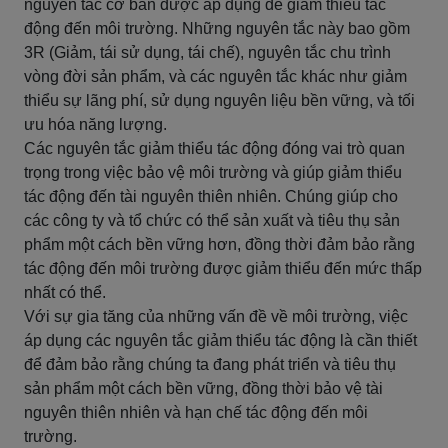
nguyên tắc cơ bản được áp dụng để giảm thiểu tác
động đến môi trường. Những nguyên tắc này bao gồm
3R (Giảm, tái sử dụng, tái chế), nguyên tắc chu trình
vòng đời sản phẩm, và các nguyên tắc khác như giảm
thiểu sự lãng phí, sử dụng nguyên liệu bền vững, và tối
ưu hóa năng lượng.
Các nguyên tắc giảm thiểu tác động đóng vai trò quan
trọng trong việc bảo vệ môi trường và giúp giảm thiểu
tác động đến tài nguyên thiên nhiên. Chúng giúp cho
các công ty và tổ chức có thể sản xuất và tiêu thụ sản
phẩm một cách bền vững hơn, đồng thời đảm bảo rằng
tác động đến môi trường được giảm thiểu đến mức thấp
nhất có thể.
Với sự gia tăng của những vấn đề về môi trường, việc
áp dụng các nguyên tắc giảm thiểu tác động là cần thiết
để đảm bảo rằng chúng ta đang phát triển và tiêu thụ
sản phẩm một cách bền vững, đồng thời bảo vệ tài
nguyên thiên nhiên và hạn chế tác động đến môi
trường.