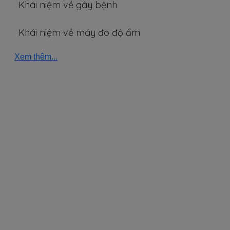
Khái niệm về gây bệnh
Khái niệm về máy đo độ ẩm
Xem thêm...