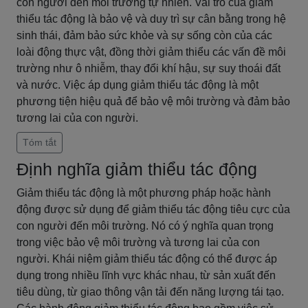
con người đến môi trường tự nhiên. Vai trò của giảm
thiểu tác động là bảo vệ và duy trì sự cân bằng trong hệ
sinh thái, đảm bảo sức khỏe và sự sống còn của các
loài động thực vật, đồng thời giảm thiểu các vấn đề môi
trường như ô nhiễm, thay đổi khí hậu, sự suy thoái đất
và nước. Việc áp dụng giảm thiểu tác động là một
phương tiện hiệu quả để bảo vệ môi trường và đảm bảo
tương lai của con người.
Tóm tắt
Định nghĩa giảm thiểu tác động
Giảm thiểu tác động là một phương pháp hoặc hành
động được sử dụng để giảm thiểu tác động tiêu cực của
con người đến môi trường. Nó có ý nghĩa quan trọng
trong việc bảo vệ môi trường và tương lai của con
người. Khái niệm giảm thiểu tác động có thể được áp
dụng trong nhiều lĩnh vực khác nhau, từ sản xuất đến
tiêu dùng, từ giao thông vận tải đến năng lượng tái tạo.