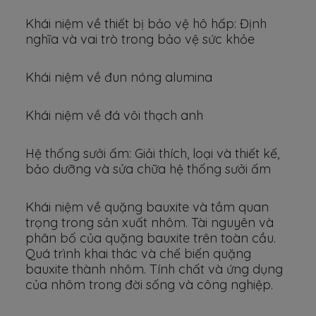
Khái niệm về thiết bị bảo vệ hô hấp: Định
nghĩa và vai trò trong bảo vệ sức khỏe
Khái niệm về đun nóng alumina
Khái niệm về đá vôi thạch anh
Hệ thống sưởi ấm: Giải thích, loại và thiết kế,
bảo dưỡng và sửa chữa hệ thống sưởi ấm
Khái niệm về quặng bauxite và tầm quan
trọng trong sản xuất nhôm. Tài nguyên và
phân bố của quặng bauxite trên toàn cầu.
Quá trình khai thác và chế biến quặng
bauxite thành nhôm. Tính chất và ứng dụng
của nhôm trong đời sống và công nghiệp.