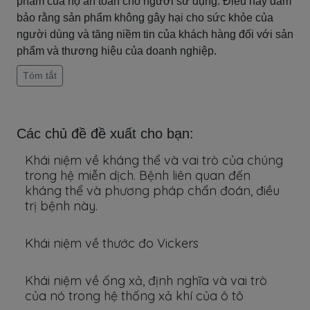
phẩm của họ an toàn cho người sử dụng. Điều này đảm
bảo rằng sản phẩm không gây hại cho sức khỏe của
người dùng và tăng niềm tin của khách hàng đối với sản
phẩm và thương hiệu của doanh nghiệp.
Tóm tắt
Các chủ đề đề xuất cho bạn:
Khái niệm về kháng thể và vai trò của chúng
trong hệ miễn dịch. Bệnh liên quan đến
kháng thể và phương pháp chẩn đoán, điều
trị bệnh này.
Khái niệm về thước đo Vickers
Khái niệm về ống xả, định nghĩa và vai trò
của nó trong hệ thống xả khí của ô tô