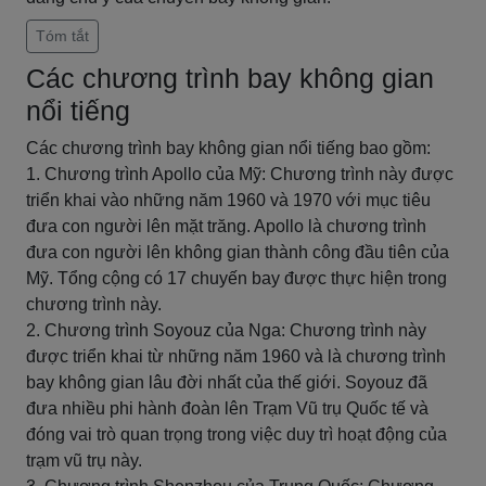
Tóm tắt
Các chương trình bay không gian
nổi tiếng
Các chương trình bay không gian nổi tiếng bao gồm:
1. Chương trình Apollo của Mỹ: Chương trình này được
triển khai vào những năm 1960 và 1970 với mục tiêu
đưa con người lên mặt trăng. Apollo là chương trình
đưa con người lên không gian thành công đầu tiên của
Mỹ. Tổng cộng có 17 chuyến bay được thực hiện trong
chương trình này.
2. Chương trình Soyouz của Nga: Chương trình này
được triển khai từ những năm 1960 và là chương trình
bay không gian lâu đời nhất của thế giới. Soyouz đã
đưa nhiều phi hành đoàn lên Trạm Vũ trụ Quốc tế và
đóng vai trò quan trọng trong việc duy trì hoạt động của
trạm vũ trụ này.