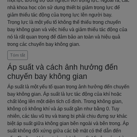
một lực tương trợ đối nghịch với trọng lực. Ngoài ra, các
nhà khoa học còn sử dụng thiết bị giảm trọng lực để
giảm thiểu tác động của trọng lực lên người bay.
Trọng lực là một yếu tố không thể thiếu trong chuyến
bay không gian và việc hiểu và giảm thiểu tác động của
nó là rất quan trọng để đảm bảo an toàn và hiệu quả
trong các chuyến bay không gian.
Tóm tắt
Áp suất và cách ảnh hưởng đến
chuyến bay không gian
Áp suất là một yếu tố quan trọng ảnh hưởng đến chuyến
bay không gian. Áp suất là lực tác động của khí hoặc
chất lỏng lên một diện tích cố định. Trong không gian,
không có không khí và áp suất gần như bằng 0. Tuy
nhiên, các tàu vũ trụ và trang bị phải chịu đựng sự khác
biệt áp suất giữa không gian bên ngoài và bên trong. Áp
suất không đối xứng giữa các bề mặt có thể dẫn đến