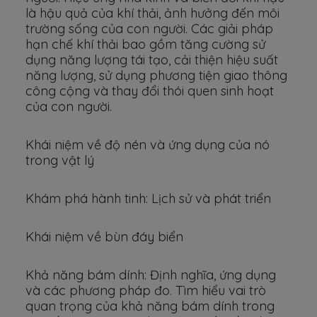
là hậu quả của khí thải, ảnh hưởng đến môi
trường sống của con người. Các giải pháp
hạn chế khí thải bao gồm tăng cường sử
dụng năng lượng tái tạo, cải thiện hiệu suất
năng lượng, sử dụng phương tiện giao thông
công cộng và thay đổi thói quen sinh hoạt
của con người.
Khái niệm về độ nén và ứng dụng của nó
trong vật lý
Khám phá hành tinh: Lịch sử và phát triển
Khái niệm về bùn đáy biển
Khả năng bám dính: Định nghĩa, ứng dụng
và các phương pháp đo. Tìm hiểu vai trò
quan trọng của khả năng bám dính trong