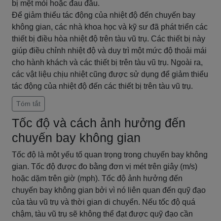
bị mệt mỏi hoặc đau đầu.
Để giảm thiểu tác động của nhiệt độ đến chuyến bay
không gian, các nhà khoa học và kỹ sư đã phát triển các
thiết bị điều hòa nhiệt độ trên tàu vũ trụ. Các thiết bị này
giúp điều chỉnh nhiệt độ và duy trì một mức độ thoải mái
cho hành khách và các thiết bị trên tàu vũ trụ. Ngoài ra,
các vật liệu chịu nhiệt cũng được sử dụng để giảm thiểu
tác động của nhiệt độ đến các thiết bị trên tàu vũ trụ.
Tóm tắt
Tốc độ và cách ảnh hưởng đến
chuyến bay không gian
Tốc độ là một yếu tố quan trọng trong chuyến bay không
gian. Tốc độ được đo bằng đơn vị mét trên giây (m/s)
hoặc dặm trên giờ (mph). Tốc độ ảnh hưởng đến
chuyến bay không gian bởi vì nó liên quan đến quỹ đạo
của tàu vũ trụ và thời gian di chuyển. Nếu tốc độ quá
chậm, tàu vũ trụ sẽ không thể đạt được quỹ đạo cần