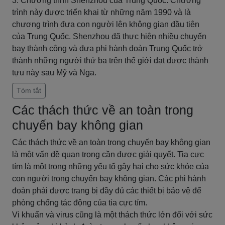
3. Chương trình Shenzhou của Trung Quốc: Chương
trình này được triển khai từ những năm 1990 và là
chương trình đưa con người lên không gian đầu tiên
của Trung Quốc. Shenzhou đã thực hiện nhiều chuyến
bay thành công và đưa phi hành đoàn Trung Quốc trở
thành những người thứ ba trên thế giới đạt được thành
tựu này sau Mỹ và Nga.
Tóm tắt
Các thách thức về an toàn trong
chuyến bay không gian
Các thách thức về an toàn trong chuyến bay không gian
là một vấn đề quan trọng cần được giải quyết. Tia cực
tím là một trong những yếu tố gây hại cho sức khỏe của
con người trong chuyến bay không gian. Các phi hành
đoàn phải được trang bị đầy đủ các thiết bị bảo vệ để
phòng chống tác động của tia cực tím.
Vi khuẩn và virus cũng là một thách thức lớn đối với sức