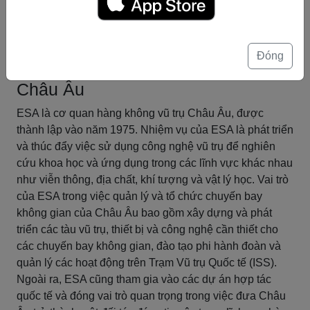
đưa con người trở lại mặt trăng và chuẩn bị cho sứ
mệnh khám phá sao Hỏa trong tương lai.
Tóm tắt
Đóng
ESA - Cơ quan hàng không vũ trụ
Châu Âu
ESA là cơ quan hàng không vũ trụ Châu Âu, được
thành lập vào năm 1975. Nhiệm vụ của ESA là phát triển
và thúc đẩy việc sử dụng công nghệ vũ trụ để nghiên
cứu khoa học và ứng dụng trong các lĩnh vực khác nhau
như viễn thông, địa chất, khí tượng và vật lý học. Vai trò
của ESA trong việc quản lý và tổ chức chuyến bay
không gian của Châu Âu bao gồm xây dựng và phát
triển các tàu vũ trụ, thiết bị và công nghệ cần thiết cho
các chuyến bay không gian, đào tạo phi hành đoàn và
quản lý các hoạt động trên Trạm Vũ trụ Quốc tế (ISS).
Ngoài ra, ESA cũng tham gia vào các dự án hợp tác
quốc tế và đóng vai trò quan trọng trong việc đưa Châu