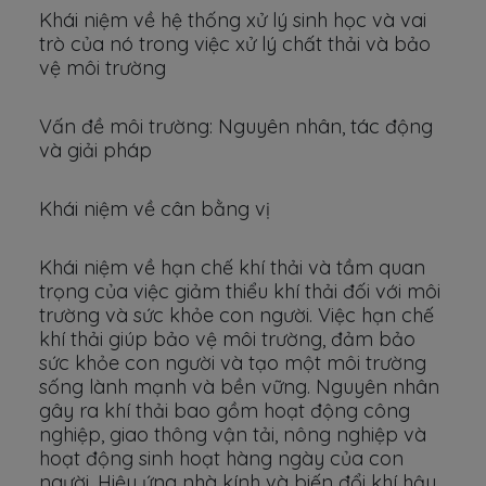
Khái niệm về hệ thống xử lý sinh học và vai
trò của nó trong việc xử lý chất thải và bảo
vệ môi trường
Vấn đề môi trường: Nguyên nhân, tác động
và giải pháp
Khái niệm về cân bằng vị
Khái niệm về hạn chế khí thải và tầm quan
trọng của việc giảm thiểu khí thải đối với môi
trường và sức khỏe con người. Việc hạn chế
khí thải giúp bảo vệ môi trường, đảm bảo
sức khỏe con người và tạo một môi trường
sống lành mạnh và bền vững. Nguyên nhân
gây ra khí thải bao gồm hoạt động công
nghiệp, giao thông vận tải, nông nghiệp và
hoạt động sinh hoạt hàng ngày của con
người. Hiệu ứng nhà kính và biến đổi khí hậu