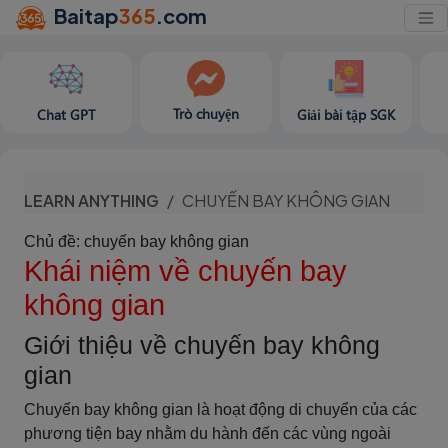
Baitap
365
.com
Trò chuyện
Chat GPT
Giải bài tập SGK
LEARN ANYTHING
CHUYẾN BAY KHÔNG GIAN
Chủ đề: chuyến bay không gian
Khái niệm về chuyến bay
không gian
Giới thiệu về chuyến bay không
gian
Chuyến bay không gian là hoạt động di chuyển của các
phương tiện bay nhằm du hành đến các vùng ngoài