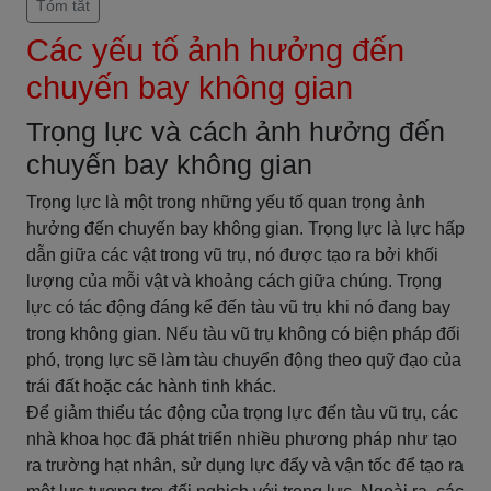
Tóm tắt
Các yếu tố ảnh hưởng đến
chuyến bay không gian
Trọng lực và cách ảnh hưởng đến
chuyến bay không gian
Trọng lực là một trong những yếu tố quan trọng ảnh
hưởng đến chuyến bay không gian. Trọng lực là lực hấp
dẫn giữa các vật trong vũ trụ, nó được tạo ra bởi khối
lượng của mỗi vật và khoảng cách giữa chúng. Trọng
lực có tác động đáng kể đến tàu vũ trụ khi nó đang bay
trong không gian. Nếu tàu vũ trụ không có biện pháp đối
phó, trọng lực sẽ làm tàu chuyển động theo quỹ đạo của
trái đất hoặc các hành tinh khác.
Để giảm thiểu tác động của trọng lực đến tàu vũ trụ, các
nhà khoa học đã phát triển nhiều phương pháp như tạo
ra trường hạt nhân, sử dụng lực đẩy và vận tốc để tạo ra