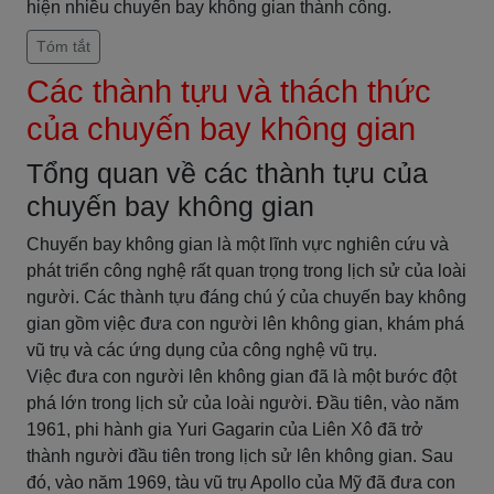
hiện nhiều chuyến bay không gian thành công.
Tóm tắt
Các thành tựu và thách thức
của chuyến bay không gian
Tổng quan về các thành tựu của
chuyến bay không gian
Chuyến bay không gian là một lĩnh vực nghiên cứu và
phát triển công nghệ rất quan trọng trong lịch sử của loài
người. Các thành tựu đáng chú ý của chuyến bay không
gian gồm việc đưa con người lên không gian, khám phá
vũ trụ và các ứng dụng của công nghệ vũ trụ.
Việc đưa con người lên không gian đã là một bước đột
phá lớn trong lịch sử của loài người. Đầu tiên, vào năm
1961, phi hành gia Yuri Gagarin của Liên Xô đã trở
thành người đầu tiên trong lịch sử lên không gian. Sau
đó, vào năm 1969, tàu vũ trụ Apollo của Mỹ đã đưa con