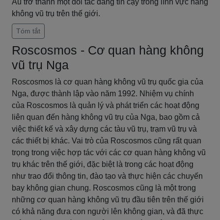
Âu trở thành một đối tác đáng tin cậy trong lĩnh vực hàng
không vũ trụ trên thế giới.
Tóm tắt
Roscosmos - Cơ quan hàng không
vũ trụ Nga
Roscosmos là cơ quan hàng không vũ trụ quốc gia của
Nga, được thành lập vào năm 1992. Nhiệm vụ chính
của Roscosmos là quản lý và phát triển các hoạt động
liên quan đến hàng không vũ trụ của Nga, bao gồm cả
việc thiết kế và xây dựng các tàu vũ trụ, trạm vũ trụ và
các thiết bị khác. Vai trò của Roscosmos cũng rất quan
trọng trong việc hợp tác với các cơ quan hàng không vũ
trụ khác trên thế giới, đặc biệt là trong các hoạt động
như trao đổi thông tin, đào tạo và thực hiện các chuyến
bay không gian chung. Roscosmos cũng là một trong
những cơ quan hàng không vũ trụ đầu tiên trên thế giới
có khả năng đưa con người lên không gian, và đã thực