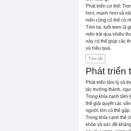
Phát triển cơ thể: Tro
hơn, mạnh hơn và nặng
niên cũng có thể có 
Tóm lại, tuổi teen là 
niên trải qua nhiều th
này có thể giúp các t
và hiệu quả.
Tóm tắt
Phát triển
Phát triển tâm lý và t
tác trưởng thành, ngư
Trong khía cạnh tâm lý
thể giải quyết các vấ
người lớn có thể gặp 
Trong khía cạnh thể c
khỏe và sức đề kháng.