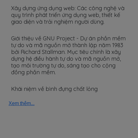
Xây dựng ứng dụng web: Các công nghệ và
quy trình phát triển ứng dụng web, thiết kế
giao diện và trải nghiệm người dùng.
Giới thiệu về GNU Project - Dự án phần mềm
tự do và mã nguồn mở thành lập năm 1983
bởi Richard Stallman. Mục tiêu chính là xây
dựng hệ điều hành tự do và mã nguồn mở,
tạo môi trường tự do, sáng tạo cho cộng
đồng phần mềm.
Khái niệm về bình đựng chất lỏng
Xem thêm...