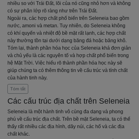
nhiều so với Trái Đất, lõi của nó cũng nhỏ hơn và không
có sự phân lớp rõ ràng như trên Trái Đất.
Ngoài ra, các hợp chất phổ biến trên Seleneia bao gồm
nước, amoni và metan. Tuy nhiên, do Seleneia không
có khí quyển và nhiệt độ bề mặt rất lạnh, các hợp chất
này thường tồn tại dưới dạng băng đá hoặc băng khô.
Tóm lại, thành phần hóa học của Seleneia khá đơn giản
và chủ yếu là các nguyên tố và hợp chất phổ biến trong
hệ Mặt Trời. Việc hiểu rõ thành phần hóa học này sẽ
giúp chúng ta có thêm thông tin về cấu trúc và tính chất
của hành tinh này.
Tóm tắt
Các cấu trúc địa chất trên Seleneia
Seleneia là một hành tinh vô cùng đa dạng và phong
phú về cấu trúc địa chất. Trên bề mặt Seleneia, ta có thể
thấy rất nhiều các địa hình, dãy núi, các hố và các địa
chất khác.