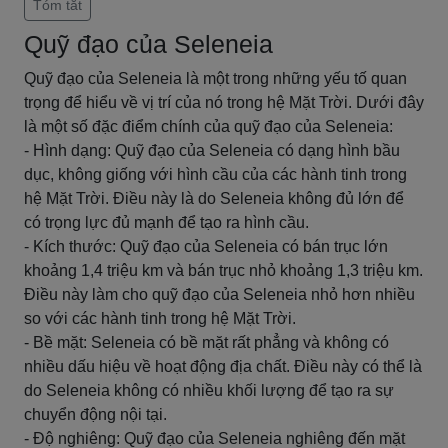
Tóm tắt
Quỹ đạo của Seleneia
Quỹ đạo của Seleneia là một trong những yếu tố quan
trọng để hiểu về vị trí của nó trong hệ Mặt Trời. Dưới đây
là một số đặc điểm chính của quỹ đạo của Seleneia:
- Hình dạng: Quỹ đạo của Seleneia có dạng hình bầu
dục, không giống với hình cầu của các hành tinh trong
hệ Mặt Trời. Điều này là do Seleneia không đủ lớn để
có trọng lực đủ mạnh để tạo ra hình cầu.
- Kích thước: Quỹ đạo của Seleneia có bán trục lớn
khoảng 1,4 triệu km và bán trục nhỏ khoảng 1,3 triệu km.
Điều này làm cho quỹ đạo của Seleneia nhỏ hơn nhiều
so với các hành tinh trong hệ Mặt Trời.
- Bề mặt: Seleneia có bề mặt rất phẳng và không có
nhiều dấu hiệu về hoạt động địa chất. Điều này có thể là
do Seleneia không có nhiều khối lượng để tạo ra sự
chuyển động nội tại.
- Độ nghiêng: Quỹ đạo của Seleneia nghiêng đến mặt