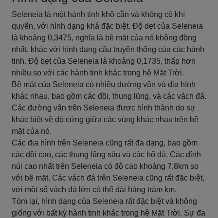
Seleneia là một hành tinh khô cằn và không có khí
quyển, với hình dạng khá đặc biệt. Độ dẹt của Seleneia
là khoảng 0,3475, nghĩa là bề mặt của nó không đồng
nhất, khác với hình dạng cầu truyền thống của các hành
tinh. Độ bẹt của Seleneia là khoảng 0,1735, thấp hơn
nhiều so với các hành tinh khác trong hệ Mặt Trời.
Bề mặt của Seleneia có nhiều đường vân và địa hình
khác nhau, bao gồm các đồi, thung lũng, và các vách đá.
Các đường vân trên Seleneia được hình thành do sự
khác biệt về độ cứng giữa các vùng khác nhau trên bề
mặt của nó.
Các địa hình trên Seleneia cũng rất đa dạng, bao gồm
các đồi cao, các thung lũng sâu và các hố đá. Các đỉnh
núi cao nhất trên Seleneia có độ cao khoảng 7,8km so
với bề mặt. Các vách đá trên Seleneia cũng rất đặc biệt,
với một số vách đá lớn có thể dài hàng trăm km.
Tóm lại, hình dạng của Seleneia rất đặc biệt và không
giống với bất kỳ hành tinh khác trong hệ Mặt Trời. Sự đa