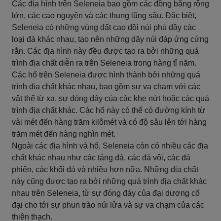
Các địa hình trên Seleneia bao gồm các đồng bằng rộng
lớn, các cao nguyên và các thung lũng sâu. Đặc biệt,
Seleneia có những vùng đất cao đồi núi phủ đầy các
loại đá khác nhau, tạo nên những dãy núi đáp ứng cứng
rắn. Các địa hình này đều được tạo ra bởi những quá
trình địa chất diễn ra trên Seleneia trong hàng tỉ năm.
Các hố trên Seleneia được hình thành bởi những quá
trình địa chất khác nhau, bao gồm sự va chạm với các
vật thể từ xa, sự đóng đáy của các khe nứt hoặc các quá
trình địa chất khác. Các hố này có thể có đường kính từ
vài mét đến hàng trăm kilômét và có độ sâu lên tới hàng
trăm mét đến hàng nghìn mét.
Ngoài các địa hình và hố, Seleneia còn có nhiều các địa
chất khác nhau như các tảng đá, các đá vôi, các đá
phiến, các khối đá và nhiều hơn nữa. Những địa chất
này cũng được tạo ra bởi những quá trình địa chất khác
nhau trên Seleneia, từ sự đóng đáy của đại dương cổ
đại cho tới sự phun trào núi lửa và sự va chạm của các
thiên thạch.