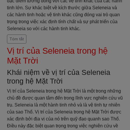
đặc điểm tương đồng với các vệ tinh khác của các hành
tinh lớn. Sự khác biệt về kích thước giữa Seleneia và
các hành tinh hoặc vệ tinh khác cũng đóng vai trò quan
trọng trong việc xác định tính chất và sự phát triển của
Seleneia so với các hành tinh khác.
Tóm tắt
Vị trí của Seleneia trong hệ
Mặt Trời
Khái niệm về vị trí của Seleneia
trong hệ Mặt Trời
Vị trí của Seleneia trong hệ Mặt Trời là một trong những
chủ đề được quan tâm đến trong lĩnh vực nghiên cứu vũ
trụ. Seleneia là một hành tinh nhỏ và là vệ tinh tự nhiên
của sao Thổ. Vị trí của Seleneia trong hệ Mặt Trời được
xác định bởi địa vị của nó trên quỹ đạo quanh sao Thổ.
Điều này đặc biệt quan trọng trong việc nghiên cứu về