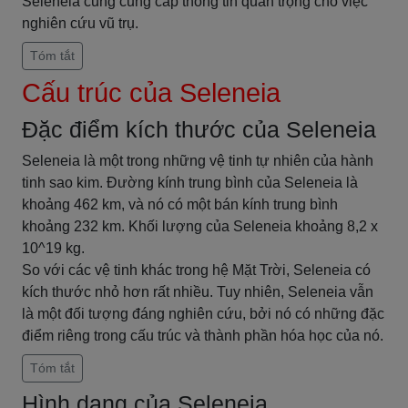
Seleneia cũng cung cấp thông tin quan trọng cho việc
nghiên cứu vũ trụ.
Tóm tắt
Cấu trúc của Seleneia
Đặc điểm kích thước của Seleneia
Seleneia là một trong những vệ tinh tự nhiên của hành
tinh sao kim. Đường kính trung bình của Seleneia là
khoảng 462 km, và nó có một bán kính trung bình
khoảng 232 km. Khối lượng của Seleneia khoảng 8,2 x
10^19 kg.
So với các vệ tinh khác trong hệ Mặt Trời, Seleneia có
kích thước nhỏ hơn rất nhiều. Tuy nhiên, Seleneia vẫn
là một đối tượng đáng nghiên cứu, bởi nó có những đặc
điểm riêng trong cấu trúc và thành phần hóa học của nó.
Tóm tắt
Hình dạng của Seleneia