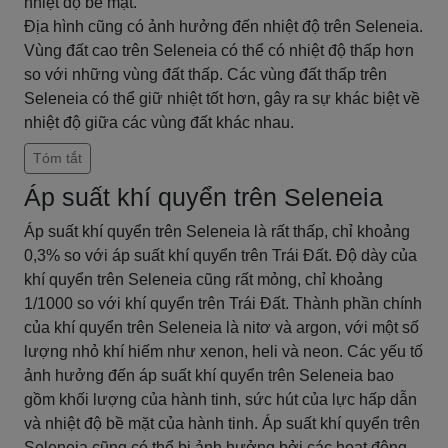
nhiệt độ bề mặt.
Địa hình cũng có ảnh hưởng đến nhiệt độ trên Seleneia.
Vùng đất cao trên Seleneia có thể có nhiệt độ thấp hơn
so với những vùng đất thấp. Các vùng đất thấp trên
Seleneia có thể giữ nhiệt tốt hơn, gây ra sự khác biệt về
nhiệt độ giữa các vùng đất khác nhau.
Tóm tắt
Áp suất khí quyển trên Seleneia
Áp suất khí quyển trên Seleneia là rất thấp, chỉ khoảng
0,3% so với áp suất khí quyển trên Trái Đất. Độ dày của
khí quyển trên Seleneia cũng rất mỏng, chỉ khoảng
1/1000 so với khí quyển trên Trái Đất. Thành phần chính
của khí quyển trên Seleneia là nitơ và argon, với một số
lượng nhỏ khí hiếm như xenon, heli và neon. Các yếu tố
ảnh hưởng đến áp suất khí quyển trên Seleneia bao
gồm khối lượng của hành tinh, sức hút của lực hấp dẫn
và nhiệt độ bề mặt của hành tinh. Áp suất khí quyển trên
Seleneia cũng có thể bị ảnh hưởng bởi các hoạt động