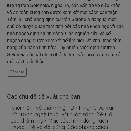
lượng trên Seleneia. Ngoài ra, các vấn đề về sức khỏe
và an toàn cũng cần được xem xét một cách cẩn thận.
Tóm lại, khả năng định cư trên Seleneia đang là một
chủ đề được quan tâm đến bởi các nhà khoa học và các
nhà hoạch định chính sách. Các nghiên cứu và kế
hoạch đang được xem xét để tìm hiểu và khai thác tiềm
năng của hành tinh này. Tuy nhiên, việc định cư trên
Seleneia còn rất nhiều thách thức và cần được xem xét
một cách cẩn thận.
Tóm tắt
Các chủ đề đề xuất cho bạn:
Khái niệm về thẩm mỹ - Định nghĩa và vai
trò trong nghệ thuật và cuộc sống. Yếu tố
của thẩm mỹ - Màu sắc, hình dáng, kích
thước, tỉ lệ và đối xứng. Các phong cách