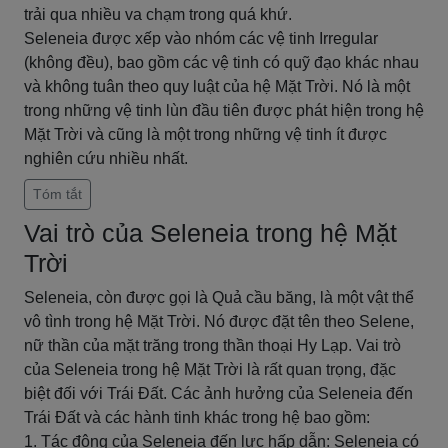
trải qua nhiều va chạm trong quá khứ.
Seleneia được xếp vào nhóm các vệ tinh Irregular
(không đều), bao gồm các vệ tinh có quỹ đạo khác nhau
và không tuân theo quy luật của hệ Mặt Trời. Nó là một
trong những vệ tinh lùn đầu tiên được phát hiện trong hệ
Mặt Trời và cũng là một trong những vệ tinh ít được
nghiên cứu nhiều nhất.
Tóm tắt
Vai trò của Seleneia trong hệ Mặt
Trời
Seleneia, còn được gọi là Quả cầu băng, là một vật thể
vô tình trong hệ Mặt Trời. Nó được đặt tên theo Selene,
nữ thần của mặt trăng trong thần thoại Hy Lạp. Vai trò
của Seleneia trong hệ Mặt Trời là rất quan trọng, đặc
biệt đối với Trái Đất. Các ảnh hưởng của Seleneia đến
Trái Đất và các hành tinh khác trong hệ bao gồm:
1. Tác động của Seleneia đến lực hấp dẫn: Seleneia có