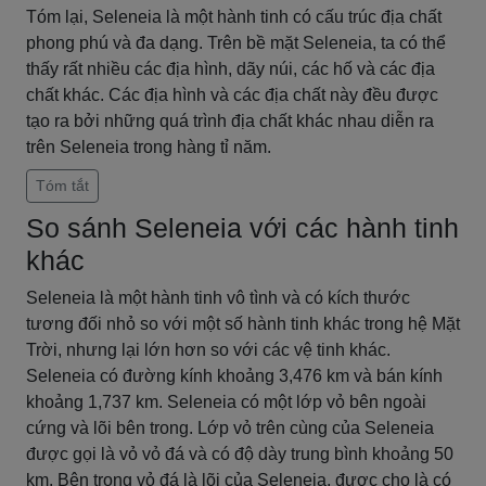
Tóm lại, Seleneia là một hành tinh có cấu trúc địa chất
phong phú và đa dạng. Trên bề mặt Seleneia, ta có thể
thấy rất nhiều các địa hình, dãy núi, các hố và các địa
chất khác. Các địa hình và các địa chất này đều được
tạo ra bởi những quá trình địa chất khác nhau diễn ra
trên Seleneia trong hàng tỉ năm.
Tóm tắt
So sánh Seleneia với các hành tinh
khác
Seleneia là một hành tinh vô tình và có kích thước
tương đối nhỏ so với một số hành tinh khác trong hệ Mặt
Trời, nhưng lại lớn hơn so với các vệ tinh khác.
Seleneia có đường kính khoảng 3,476 km và bán kính
khoảng 1,737 km. Seleneia có một lớp vỏ bên ngoài
cứng và lõi bên trong. Lớp vỏ trên cùng của Seleneia
được gọi là vỏ vỏ đá và có độ dày trung bình khoảng 50
km. Bên trong vỏ đá là lõi của Seleneia, được cho là có