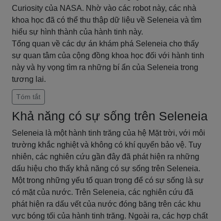
Curiosity của NASA. Nhờ vào các robot này, các nhà
khoa học đã có thể thu thập dữ liệu về Seleneia và tìm
hiểu sự hình thành của hành tinh này.
Tổng quan về các dự án khám phá Seleneia cho thấy
sự quan tâm của cộng đồng khoa học đối với hành tinh
này và hy vọng tìm ra những bí ẩn của Seleneia trong
tương lai.
Tóm tắt
Khả năng có sự sống trên Seleneia
Seleneia là một hành tinh trăng của hệ Mặt trời, với môi
trường khắc nghiệt và không có khí quyển bảo vệ. Tuy
nhiên, các nghiên cứu gần đây đã phát hiện ra những
dấu hiệu cho thấy khả năng có sự sống trên Seleneia.
Một trong những yếu tố quan trọng để có sự sống là sự
có mặt của nước. Trên Seleneia, các nghiên cứu đã
phát hiện ra dấu vết của nước đóng băng trên các khu
vực bóng tối của hành tinh trăng. Ngoài ra, các hợp chất