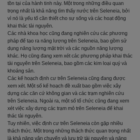
tồn tại của hành tinh này. Một trong những điều quan
trọng nhất là khả năng tìm thấy nước trên Seleneia, bởi
vì nó là yếu tố cần thiết cho sự sống và các hoạt động
khai thác tài nguyên.
Các nhà khoa học cũng đang nghiên cứu các phương
pháp để tạo ra năng lượng trên Seleneia, bao gồm sử
dụng năng lượng mặt trời và các nguồn năng lượng
khác. Họ cũng đang xem xét các phương pháp khai thác
tài nguyên trên Seleneia, bao gồm các kim loại quý và
khoáng sản.
Các kế hoạch định cư trên Seleneia cũng đang được
xem xét. Một số kế hoạch đề xuất bao gồm việc xây
dựng các căn cứ không gian và các trạm nghiên cứu
trên Seleneia. Ngoài ra, một số tổ chức cũng đang xem
xét việc xây dựng các trạm mỏ trên Seleneia để khai
thác tài nguyên.
Tuy nhiên, việc định cư trên Seleneia còn gặp nhiều
thách thức. Một trong những thách thức quan trọng nhất
là khả năng vận chuyển và lưu trữ tài nguyên và năng