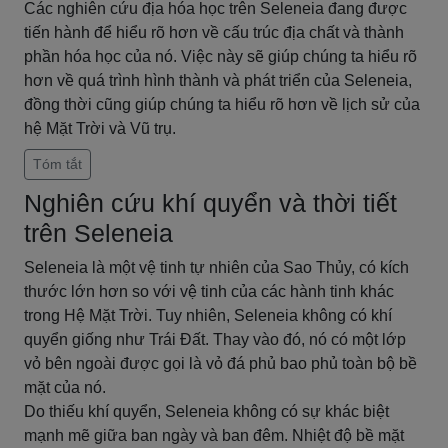
Các nghiên cứu địa hóa học trên Seleneia đang được
tiến hành để hiểu rõ hơn về cấu trúc địa chất và thành
phần hóa học của nó. Việc này sẽ giúp chúng ta hiểu rõ
hơn về quá trình hình thành và phát triển của Seleneia,
đồng thời cũng giúp chúng ta hiểu rõ hơn về lịch sử của
hệ Mặt Trời và Vũ trụ.
Tóm tắt
Nghiên cứu khí quyển và thời tiết
trên Seleneia
Seleneia là một vệ tinh tự nhiên của Sao Thủy, có kích
thước lớn hơn so với vệ tinh của các hành tinh khác
trong Hệ Mặt Trời. Tuy nhiên, Seleneia không có khí
quyển giống như Trái Đất. Thay vào đó, nó có một lớp
vỏ bên ngoài được gọi là vỏ đá phủ bao phủ toàn bộ bề
mặt của nó.
Do thiếu khí quyển, Seleneia không có sự khác biệt
mạnh mẽ giữa ban ngày và ban đêm. Nhiệt độ bề mặt