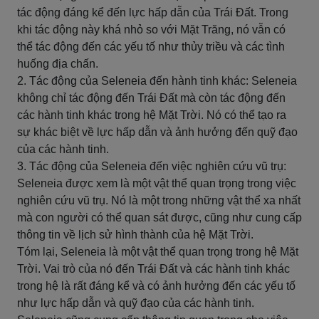
tác động đáng kể đến lực hấp dẫn của Trái Đất. Trong
khi tác động này khá nhỏ so với Mặt Trăng, nó vẫn có
thể tác động đến các yếu tố như thủy triều và các tình
huống địa chấn.
2. Tác động của Seleneia đến hành tinh khác: Seleneia
không chỉ tác động đến Trái Đất mà còn tác động đến
các hành tinh khác trong hệ Mặt Trời. Nó có thể tạo ra
sự khác biệt về lực hấp dẫn và ảnh hưởng đến quỹ đạo
của các hành tinh.
3. Tác động của Seleneia đến việc nghiên cứu vũ trụ:
Seleneia được xem là một vật thể quan trọng trong việc
nghiên cứu vũ trụ. Nó là một trong những vật thể xa nhất
mà con người có thể quan sát được, cũng như cung cấp
thông tin về lịch sử hình thành của hệ Mặt Trời.
Tóm lại, Seleneia là một vật thể quan trọng trong hệ Mặt
Trời. Vai trò của nó đến Trái Đất và các hành tinh khác
trong hệ là rất đáng kể và có ảnh hưởng đến các yếu tố
như lực hấp dẫn và quỹ đạo của các hành tinh.