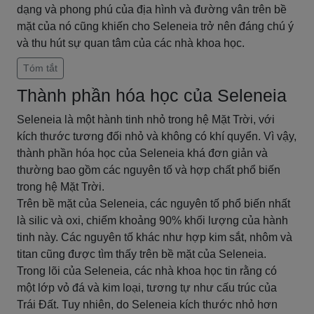
dạng và phong phú của địa hình và đường vân trên bề
mặt của nó cũng khiến cho Seleneia trở nên đáng chú ý
và thu hút sự quan tâm của các nhà khoa học.
Tóm tắt
Thành phần hóa học của Seleneia
Seleneia là một hành tinh nhỏ trong hệ Mặt Trời, với
kích thước tương đối nhỏ và không có khí quyển. Vì vậy,
thành phần hóa học của Seleneia khá đơn giản và
thường bao gồm các nguyên tố và hợp chất phổ biến
trong hệ Mặt Trời.
Trên bề mặt của Seleneia, các nguyên tố phổ biến nhất
là silic và oxi, chiếm khoảng 90% khối lượng của hành
tinh này. Các nguyên tố khác như hợp kim sắt, nhôm và
titan cũng được tìm thấy trên bề mặt của Seleneia.
Trong lõi của Seleneia, các nhà khoa học tin rằng có
một lớp vỏ đá và kim loại, tương tự như cấu trúc của
Trái Đất. Tuy nhiên, do Seleneia kích thước nhỏ hơn