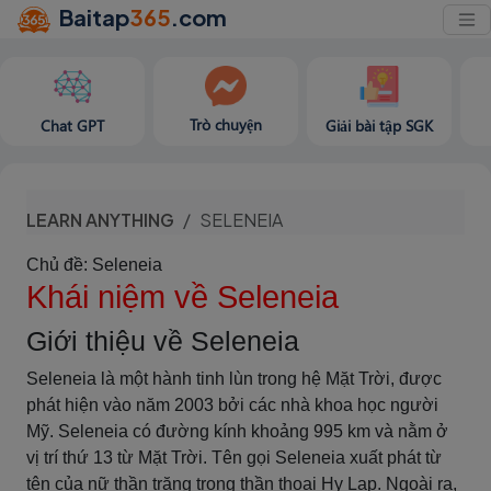
Baitap
365
.com
Trò chuyện
Chat GPT
Giải bài tập SGK
LEARN ANYTHING
SELENEIA
Chủ đề: Seleneia
Khái niệm về Seleneia
Giới thiệu về Seleneia
Seleneia là một hành tinh lùn trong hệ Mặt Trời, được
phát hiện vào năm 2003 bởi các nhà khoa học người
Mỹ. Seleneia có đường kính khoảng 995 km và nằm ở
vị trí thứ 13 từ Mặt Trời. Tên gọi Seleneia xuất phát từ
tên của nữ thần trăng trong thần thoại Hy Lạp. Ngoài ra,