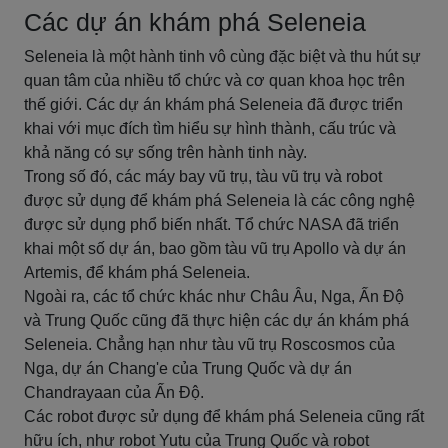
Các dự án khám phá Seleneia
Seleneia là một hành tinh vô cùng đặc biệt và thu hút sự
quan tâm của nhiều tổ chức và cơ quan khoa học trên
thế giới. Các dự án khám phá Seleneia đã được triển
khai với mục đích tìm hiểu sự hình thành, cấu trúc và
khả năng có sự sống trên hành tinh này.
Trong số đó, các máy bay vũ trụ, tàu vũ trụ và robot
được sử dụng để khám phá Seleneia là các công nghệ
được sử dụng phổ biến nhất. Tổ chức NASA đã triển
khai một số dự án, bao gồm tàu vũ trụ Apollo và dự án
Artemis, để khám phá Seleneia.
Ngoài ra, các tổ chức khác như Châu Âu, Nga, Ấn Độ
và Trung Quốc cũng đã thực hiện các dự án khám phá
Seleneia. Chẳng hạn như tàu vũ trụ Roscosmos của
Nga, dự án Chang'e của Trung Quốc và dự án
Chandrayaan của Ấn Độ.
Các robot được sử dụng để khám phá Seleneia cũng rất
hữu ích, như robot Yutu của Trung Quốc và robot