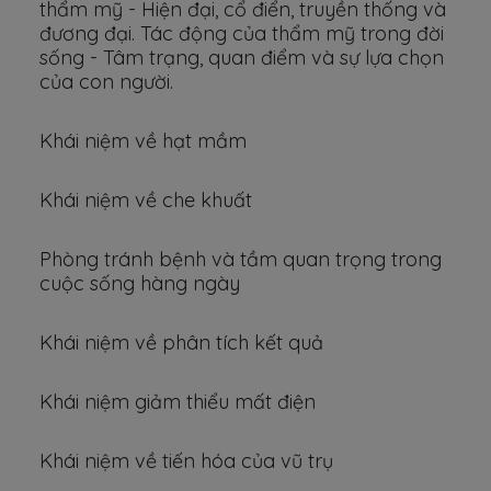
thẩm mỹ - Hiện đại, cổ điển, truyền thống và
đương đại. Tác động của thẩm mỹ trong đời
sống - Tâm trạng, quan điểm và sự lựa chọn
của con người.
Khái niệm về hạt mầm
Khái niệm về che khuất
Phòng tránh bệnh và tầm quan trọng trong
cuộc sống hàng ngày
Khái niệm về phân tích kết quả
Khái niệm giảm thiểu mất điện
Khái niệm về tiến hóa của vũ trụ