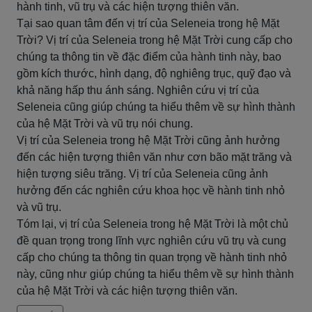
hành tinh, vũ trụ và các hiện tượng thiên văn.
Tại sao quan tâm đến vị trí của Seleneia trong hệ Mặt
Trời? Vị trí của Seleneia trong hệ Mặt Trời cung cấp cho
chúng ta thông tin về đặc điểm của hành tinh này, bao
gồm kích thước, hình dạng, độ nghiêng trục, quỹ đạo và
khả năng hấp thu ánh sáng. Nghiên cứu vị trí của
Seleneia cũng giúp chúng ta hiểu thêm về sự hình thành
của hệ Mặt Trời và vũ trụ nói chung.
Vị trí của Seleneia trong hệ Mặt Trời cũng ảnh hưởng
đến các hiện tượng thiên văn như cơn bão mặt trăng và
hiện tượng siêu trăng. Vị trí của Seleneia cũng ảnh
hưởng đến các nghiên cứu khoa học về hành tinh nhỏ
và vũ trụ.
Tóm lại, vị trí của Seleneia trong hệ Mặt Trời là một chủ
đề quan trọng trong lĩnh vực nghiên cứu vũ trụ và cung
cấp cho chúng ta thông tin quan trọng về hành tinh nhỏ
này, cũng như giúp chúng ta hiểu thêm về sự hình thành
của hệ Mặt Trời và các hiện tượng thiên văn.