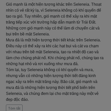
Gió mạnh là một hiện tượng khác trên Seleneia. Thoạt
nhìn có vẻ rất kỳ lạ, vì Seleneia không có khí quyển để
tạo ra gió. Tuy nhiên, gió mạnh có thể xảy ra khi mặt
trăng tiếp xúc với trường hấp dẫn mạnh từ Trái Đất.
Những cơn gió mạnh này có thể làm di chuyển cát và
bụi trên bề mặt Seleneia.
Mưa đá là một hiện tượng thời tiết khác trên Seleneia.
Điều này có thể xảy ra khi các hạt bụi và cát va chạm
với nhau trên bề mặt Seleneia, tạo ra nhiệt độ cao và
làm cho chúng phát nổ. Khi chúng phát nổ, chúng tạo ra
những hạt nhỏ và rơi xuống như mưa đá.
Tóm lại, tuy Seleneia không có khí quyển và mưa,
nhưng vẫn có những hiện tượng thời tiết đáng kinh
ngạc xảy ra trên mặt trăng này. Bão cát, gió mạnh và
mưa đá là những hiện tượng thời tiết phổ biến trên
Seleneia, và chúng đem lại cho mặt trăng này một vẻ
đẹp độc đáo.
Tóm tắt