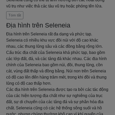
vũ trụ như việc thả các tàu vũ trụ hoặc phóng tên lửa.
Tóm tắt
Địa hình trên Seleneia
Địa hình trên Seleneia rất đa dạng và phức tạp.
Seleneia có nhiều khu vực đồi núi với độ cao khác
nhau, các thung lũng sâu và các đồng bằng rộng lớn.
Cấu trúc địa chất của Seleneia khá phức tạp, bao gồm
các lớp đất, đá, và các tảng đá khác nhau. Các địa hình
chính của Seleneia bao gồm núi, đồi, thung lũng, cồn
cát, vùng đất thấp và đồng bằng. Núi non trên Seleneia
có độ cao lên đến hàng trăm mét, trong khi đồi và thung
lũng có độ cao thấp hơn.
Các địa hình trên Seleneia được tạo ra bởi các tác động
của các hiện tượng địa chất như sự nghiêng của trục
đất, sự di chuyển của các tảng đá và sự phân hóa địa
chất. Seleneia cũng có các hệ thống sông suối và hồ
nước, nhưng chúng thường khô cạn vì khí quyển của