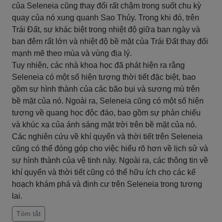
của Seleneia cũng thay đổi rất chậm trong suốt chu kỳ
quay của nó xung quanh Sao Thủy. Trong khi đó, trên
Trái Đất, sự khác biệt trong nhiệt độ giữa ban ngày và
ban đêm rất lớn và nhiệt độ bề mặt của Trái Đất thay đổi
mạnh mẽ theo mùa và vùng địa lý.
Tuy nhiên, các nhà khoa học đã phát hiện ra rằng
Seleneia có một số hiện tượng thời tiết đặc biệt, bao
gồm sự hình thành của các bão bụi và sương mù trên
bề mặt của nó. Ngoài ra, Seleneia cũng có một số hiện
tượng về quang học độc đáo, bao gồm sự phản chiếu
và khúc xạ của ánh sáng mặt trời trên bề mặt của nó.
Các nghiên cứu về khí quyển và thời tiết trên Seleneia
cũng có thể đóng góp cho việc hiểu rõ hơn về lịch sử và
sự hình thành của vệ tinh này. Ngoài ra, các thông tin về
khí quyển và thời tiết cũng có thể hữu ích cho các kế
hoạch khám phá và định cư trên Seleneia trong tương
lai.
Tóm tắt