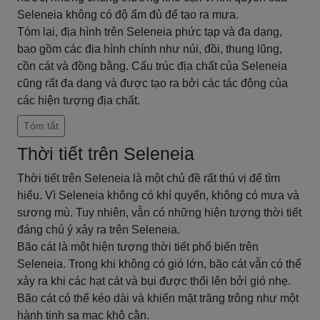
Seleneia không có độ ẩm đủ để tạo ra mưa.
Tóm lại, địa hình trên Seleneia phức tạp và đa dạng,
bao gồm các địa hình chính như núi, đồi, thung lũng,
cồn cát và đồng bằng. Cấu trúc địa chất của Seleneia
cũng rất đa dạng và được tạo ra bởi các tác động của
các hiện tượng địa chất.
Tóm tắt
Thời tiết trên Seleneia
Thời tiết trên Seleneia là một chủ đề rất thú vị để tìm
hiểu. Vì Seleneia không có khí quyển, không có mưa và
sương mù. Tuy nhiên, vẫn có những hiện tượng thời tiết
đáng chú ý xảy ra trên Seleneia.
Bão cát là một hiện tượng thời tiết phổ biến trên
Seleneia. Trong khi không có gió lớn, bão cát vẫn có thể
xảy ra khi các hạt cát và bụi được thổi lên bởi gió nhẹ.
Bão cát có thể kéo dài và khiến mặt trăng trông như một
hành tinh sa mạc khô cằn.