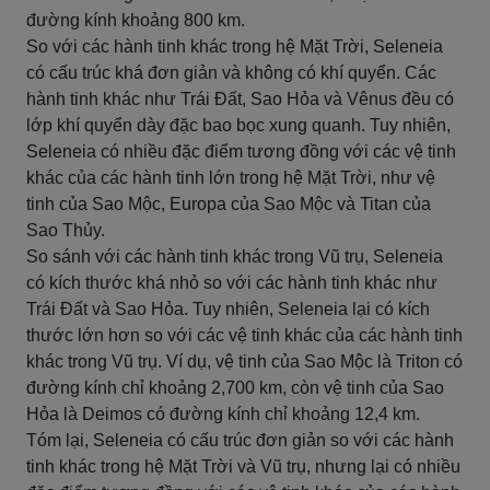
đường kính khoảng 800 km.
So với các hành tinh khác trong hệ Mặt Trời, Seleneia
có cấu trúc khá đơn giản và không có khí quyển. Các
hành tinh khác như Trái Đất, Sao Hỏa và Vênus đều có
lớp khí quyển dày đặc bao bọc xung quanh. Tuy nhiên,
Seleneia có nhiều đặc điểm tương đồng với các vệ tinh
khác của các hành tinh lớn trong hệ Mặt Trời, như vệ
tinh của Sao Mộc, Europa của Sao Mộc và Titan của
Sao Thủy.
So sánh với các hành tinh khác trong Vũ trụ, Seleneia
có kích thước khá nhỏ so với các hành tinh khác như
Trái Đất và Sao Hỏa. Tuy nhiên, Seleneia lại có kích
thước lớn hơn so với các vệ tinh khác của các hành tinh
khác trong Vũ trụ. Ví dụ, vệ tinh của Sao Mộc là Triton có
đường kính chỉ khoảng 2,700 km, còn vệ tinh của Sao
Hỏa là Deimos có đường kính chỉ khoảng 12,4 km.
Tóm lại, Seleneia có cấu trúc đơn giản so với các hành
tinh khác trong hệ Mặt Trời và Vũ trụ, nhưng lại có nhiều