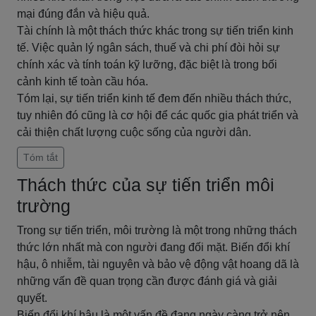
mại đúng đắn và hiệu quả.
Tài chính là một thách thức khác trong sự tiến triển kinh
tế. Việc quản lý ngân sách, thuế và chi phí đòi hỏi sự
chính xác và tính toán kỹ lưỡng, đặc biệt là trong bối
cảnh kinh tế toàn cầu hóa.
Tóm lại, sự tiến triển kinh tế đem đến nhiều thách thức,
tuy nhiên đó cũng là cơ hội để các quốc gia phát triển và
cải thiện chất lượng cuộc sống của người dân.
Tóm tắt
Thách thức của sự tiến triển môi
trường
Trong sự tiến triển, môi trường là một trong những thách
thức lớn nhất mà con người đang đối mặt. Biến đổi khí
hậu, ô nhiễm, tài nguyên và bảo vệ động vật hoang dã là
những vấn đề quan trọng cần được đánh giá và giải
quyết.
Biến đổi khí hậu là một vấn đề đang ngày càng trở nên