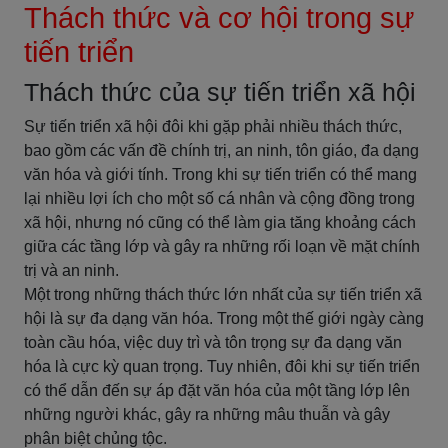
Thách thức và cơ hội trong sự
tiến triển
Thách thức của sự tiến triển xã hội
Sự tiến triển xã hội đôi khi gặp phải nhiều thách thức,
bao gồm các vấn đề chính trị, an ninh, tôn giáo, đa dạng
văn hóa và giới tính. Trong khi sự tiến triển có thể mang
lại nhiều lợi ích cho một số cá nhân và cộng đồng trong
xã hội, nhưng nó cũng có thể làm gia tăng khoảng cách
giữa các tầng lớp và gây ra những rối loạn về mặt chính
trị và an ninh.
Một trong những thách thức lớn nhất của sự tiến triển xã
hội là sự đa dạng văn hóa. Trong một thế giới ngày càng
toàn cầu hóa, việc duy trì và tôn trọng sự đa dạng văn
hóa là cực kỳ quan trọng. Tuy nhiên, đôi khi sự tiến triển
có thể dẫn đến sự áp đặt văn hóa của một tầng lớp lên
những người khác, gây ra những mâu thuẫn và gây
phân biệt chủng tộc.