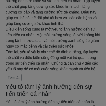
hưởng đến sức khỏe và sự tiến triển cá nhân. Tập luyện
thể chất giúp tăng cường sức khỏe tim mạch, tăng
cường cơ bắp và tăng cường sức đề kháng. Điều này
giúp cơ thể có thể đối phó tốt hơn với các căn bệnh và
giúp tăng cường sức khỏe tinh thần.
Điều kiện sống cũng là một yếu tố ảnh hưởng đến sự
tiến triển cá nhân. Một môi trường sống tốt với không khí
trong lành, nước sạch và môi trường xanh sẽ giúp giảm
nguy cơ mắc bệnh và cải thiện sức khỏe.
Tóm lại, yếu tố vật lý như chế độ dinh dưỡng, tập luyện
thể chất và điều kiện sống đóng một vai trò quan trọng
trong sự tiến triển cá nhân. Chúng ta cần chú ý đến các
yếu tố này để có một cuộc sống khỏe mạnh và tiến bộ.
Tóm tắt
Yếu tố tâm lý ảnh hưởng đến sự
tiến triển cá nhân
Yếu tố tâm lý ảnh hưởng đến sự tiến triển cá nhân là