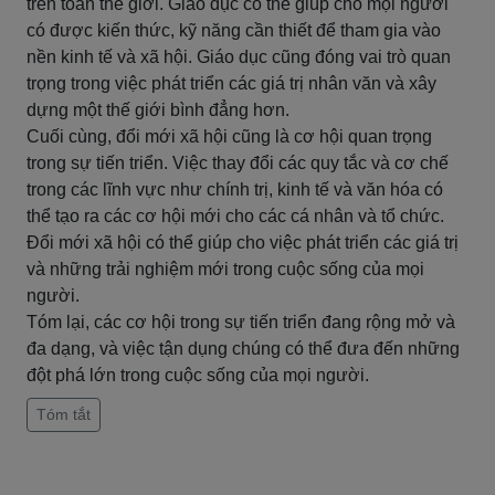
trên toàn thế giới. Giáo dục có thể giúp cho mọi người
có được kiến thức, kỹ năng cần thiết để tham gia vào
nền kinh tế và xã hội. Giáo dục cũng đóng vai trò quan
trọng trong việc phát triển các giá trị nhân văn và xây
dựng một thế giới bình đẳng hơn.
Cuối cùng, đổi mới xã hội cũng là cơ hội quan trọng
trong sự tiến triển. Việc thay đổi các quy tắc và cơ chế
trong các lĩnh vực như chính trị, kinh tế và văn hóa có
thể tạo ra các cơ hội mới cho các cá nhân và tổ chức.
Đổi mới xã hội có thể giúp cho việc phát triển các giá trị
và những trải nghiệm mới trong cuộc sống của mọi
người.
Tóm lại, các cơ hội trong sự tiến triển đang rộng mở và
đa dạng, và việc tận dụng chúng có thể đưa đến những
đột phá lớn trong cuộc sống của mọi người.
Tóm tắt