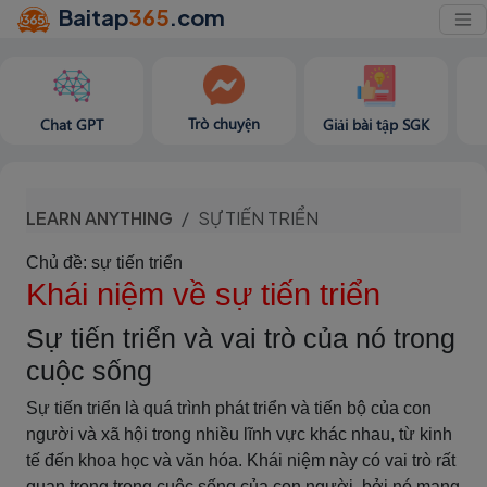
Baitap
365
.com
Trò chuyện
Chat GPT
Giải bài tập SGK
LEARN ANYTHING
SỰ TIẾN TRIỂN
Chủ đề: sự tiến triển
Khái niệm về sự tiến triển
Sự tiến triển và vai trò của nó trong
cuộc sống
Sự tiến triển là quá trình phát triển và tiến bộ của con
người và xã hội trong nhiều lĩnh vực khác nhau, từ kinh
tế đến khoa học và văn hóa. Khái niệm này có vai trò rất
quan trọng trong cuộc sống của con người, bởi nó mang