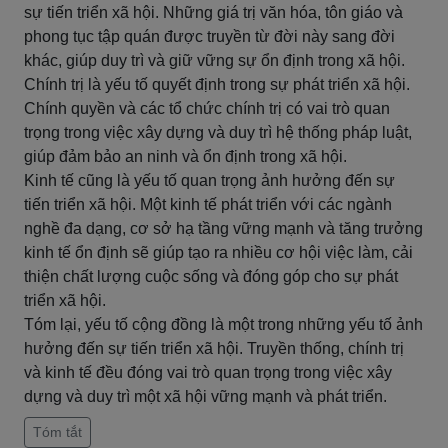
sự tiến triển xã hội. Những giá trị văn hóa, tôn giáo và
phong tục tập quán được truyền từ đời này sang đời
khác, giúp duy trì và giữ vững sự ổn định trong xã hội.
Chính trị là yếu tố quyết định trong sự phát triển xã hội.
Chính quyền và các tổ chức chính trị có vai trò quan
trọng trong việc xây dựng và duy trì hệ thống pháp luật,
giúp đảm bảo an ninh và ổn định trong xã hội.
Kinh tế cũng là yếu tố quan trọng ảnh hưởng đến sự
tiến triển xã hội. Một kinh tế phát triển với các ngành
nghề đa dạng, cơ sở hạ tầng vững mạnh và tăng trưởng
kinh tế ổn định sẽ giúp tạo ra nhiều cơ hội việc làm, cải
thiện chất lượng cuộc sống và đóng góp cho sự phát
triển xã hội.
Tóm lại, yếu tố cộng đồng là một trong những yếu tố ảnh
hưởng đến sự tiến triển xã hội. Truyền thống, chính trị
và kinh tế đều đóng vai trò quan trọng trong việc xây
dựng và duy trì một xã hội vững mạnh và phát triển.
Tóm tắt