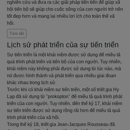
nghiên cứu và đưa ra các giải pháp tiên tiến để giúp xã
hội tiến bộ sẽ giúp cho cuộc sống của con người trở nên
tốt đẹp hơn và mang lại nhiều lợi ích cho toàn thể xã
hội.
Tóm tắt
Lịch sử phát triển của sự tiến triển
Sự tiến triển là một khái niệm được sử dụng để miêu tả
quá trình phát triển và tiến bộ của con người. Tuy nhiên,
khái niệm này không phải được sử dụng từ lúc nào, mà
nó được hình thành và phát triển qua nhiều giai đoạn
khác nhau trong lịch sử.
Trước khi có khái niệm sự tiến triển, một số triết gia Hy
Lạp đã sử dụng từ "prokopton" để miêu tả quá trình phát
triển của con người. Tuy nhiên, đến thế kỷ 17, khái niệm
sự tiến triển được sử dụng rộng rãi hơn để miêu tả quá
trình phát triển của xã hội.
Trong thế kỷ 18, triết gia Jean-Jacques Rousseau đã