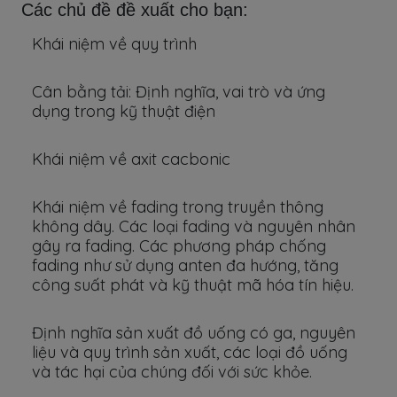
Các chủ đề đề xuất cho bạn:
Khái niệm về quy trình
Cân bằng tải: Định nghĩa, vai trò và ứng
dụng trong kỹ thuật điện
Khái niệm về axit cacbonic
Khái niệm về fading trong truyền thông
không dây. Các loại fading và nguyên nhân
gây ra fading. Các phương pháp chống
fading như sử dụng anten đa hướng, tăng
công suất phát và kỹ thuật mã hóa tín hiệu.
Định nghĩa sản xuất đồ uống có ga, nguyên
liệu và quy trình sản xuất, các loại đồ uống
và tác hại của chúng đối với sức khỏe.