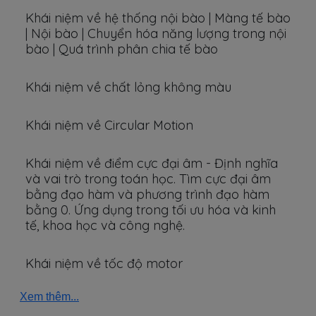
Khái niệm về hệ thống nội bào | Màng tế bào
| Nội bào | Chuyển hóa năng lượng trong nội
bào | Quá trình phân chia tế bào
Khái niệm về chất lỏng không màu
Khái niệm về Circular Motion
Khái niệm về điểm cực đại âm - Định nghĩa
và vai trò trong toán học. Tìm cực đại âm
bằng đạo hàm và phương trình đạo hàm
bằng 0. Ứng dụng trong tối ưu hóa và kinh
tế, khoa học và công nghệ.
Khái niệm về tốc độ motor
Xem thêm...