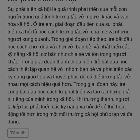
Sự phát triển xã hội là quá trình phát triển của mỗi con
người trong quá trình tương tác với người khác và văn
hóa xã hội. Ở trẻ em, giai đoạn đầu tiên của sự phát
triển xã hội là học cách tương tác với cha mẹ và những
người xung quanh. Trong giai đoạn tiếp theo, trẻ bắt đầu
học cách chơi đùa và chơi với bạn bè, và phát triển các
kỹ năng xã hội cơ bản như chia sẻ và tôn trọng người
khác. Trong giai đoạn thanh thiếu niên, trẻ bắt đầu học
cách thiết lập quan hệ với nhóm bạn bè và phát triển các
kỹ năng giao tiếp và thuyết phục để có thể tương tác với
nhau một cách hiệu quả hơn. Trong giai đoạn này, trẻ
cũng bắt đầu học cách tự phát triển và tạo ra những giá
trị riêng của mình trong xã hội. Khi trưởng thành, người
ta tiếp tục phát triển các kỹ năng xã hội để có thể hoạt
động tốt hơn trong một môi trường xã hội phức tạp và đa
dạng.
Tóm tắt