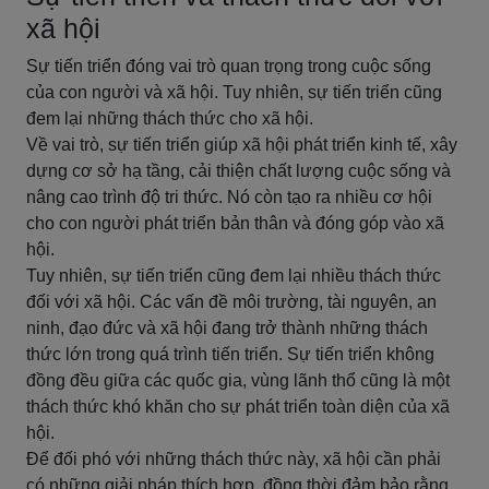
xã hội
Sự tiến triển đóng vai trò quan trọng trong cuộc sống
của con người và xã hội. Tuy nhiên, sự tiến triển cũng
đem lại những thách thức cho xã hội.
Về vai trò, sự tiến triển giúp xã hội phát triển kinh tế, xây
dựng cơ sở hạ tầng, cải thiện chất lượng cuộc sống và
nâng cao trình độ tri thức. Nó còn tạo ra nhiều cơ hội
cho con người phát triển bản thân và đóng góp vào xã
hội.
Tuy nhiên, sự tiến triển cũng đem lại nhiều thách thức
đối với xã hội. Các vấn đề môi trường, tài nguyên, an
ninh, đạo đức và xã hội đang trở thành những thách
thức lớn trong quá trình tiến triển. Sự tiến triển không
đồng đều giữa các quốc gia, vùng lãnh thổ cũng là một
thách thức khó khăn cho sự phát triển toàn diện của xã
hội.
Để đối phó với những thách thức này, xã hội cần phải
có những giải pháp thích hợp, đồng thời đảm bảo rằng