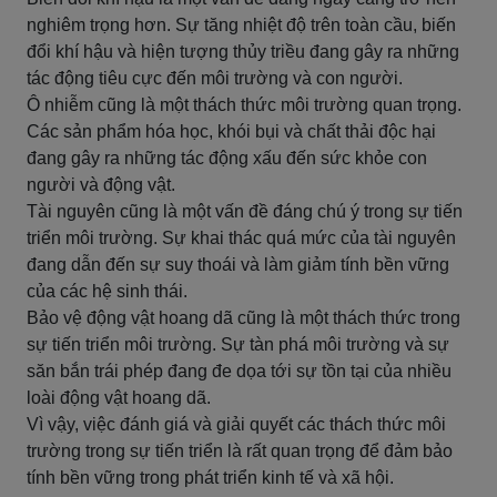
nghiêm trọng hơn. Sự tăng nhiệt độ trên toàn cầu, biến
đổi khí hậu và hiện tượng thủy triều đang gây ra những
tác động tiêu cực đến môi trường và con người.
Ô nhiễm cũng là một thách thức môi trường quan trọng.
Các sản phẩm hóa học, khói bụi và chất thải độc hại
đang gây ra những tác động xấu đến sức khỏe con
người và động vật.
Tài nguyên cũng là một vấn đề đáng chú ý trong sự tiến
triển môi trường. Sự khai thác quá mức của tài nguyên
đang dẫn đến sự suy thoái và làm giảm tính bền vững
của các hệ sinh thái.
Bảo vệ động vật hoang dã cũng là một thách thức trong
sự tiến triển môi trường. Sự tàn phá môi trường và sự
săn bắn trái phép đang đe dọa tới sự tồn tại của nhiều
loài động vật hoang dã.
Vì vậy, việc đánh giá và giải quyết các thách thức môi
trường trong sự tiến triển là rất quan trọng để đảm bảo
tính bền vững trong phát triển kinh tế và xã hội.