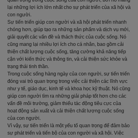
lại những lợi ích lớn nhất cho sự phát triển của xã hội và
con người.
Sự tiến triển giúp con người và xã hội phát triển nhanh
chóng hơn, giúp tạo ra những sản phẩm và dịch vụ mới,
giải quyết các vấn đề và thách thức của cuộc sống. Nó
cũng mang lại nhiều lợi ích cho cá nhân, bao gồm cải
thiện chất lượng cuộc sống, tăng cường khả năng tiếp
cận với kiến thức và thông tin, và cải thiện sức khỏe và
trạng thái tinh thần.
Trong cuộc sống hàng ngày của con người, sự tiến triển
đóng vai trò quan trọng trong việc cải thiện các lĩnh vực
như y tế, giáo dục, kinh tế và khoa học kỹ thuật. Nó cũng
giúp con người tìm ra những giải pháp tốt hơn cho các
vấn đề môi trường, giảm thiểu tác động tiêu cực của
hoạt động sản xuất và cải thiện chất lượng cuộc sống
của con người.
Vì vậy, sự tiến triển là một yếu tố quan trọng để đảm bảo
sự phát triển và tiến bộ của con người và xã hội. Việc