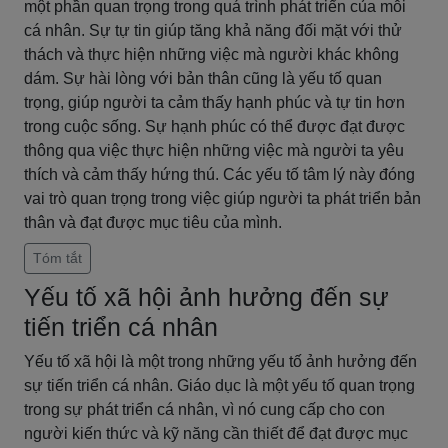
một phần quan trọng trong quá trình phát triển của mỗi
cá nhân. Sự tự tin giúp tăng khả năng đối mặt với thử
thách và thực hiện những việc mà người khác không
dám. Sự hài lòng với bản thân cũng là yếu tố quan
trọng, giúp người ta cảm thấy hạnh phúc và tự tin hơn
trong cuộc sống. Sự hạnh phúc có thể được đạt được
thông qua việc thực hiện những việc mà người ta yêu
thích và cảm thấy hứng thú. Các yếu tố tâm lý này đóng
vai trò quan trọng trong việc giúp người ta phát triển bản
thân và đạt được mục tiêu của mình.
Tóm tắt
Yếu tố xã hội ảnh hưởng đến sự
tiến triển cá nhân
Yếu tố xã hội là một trong những yếu tố ảnh hưởng đến
sự tiến triển cá nhân. Giáo dục là một yếu tố quan trọng
trong sự phát triển cá nhân, vì nó cung cấp cho con
người kiến thức và kỹ năng cần thiết để đạt được mục