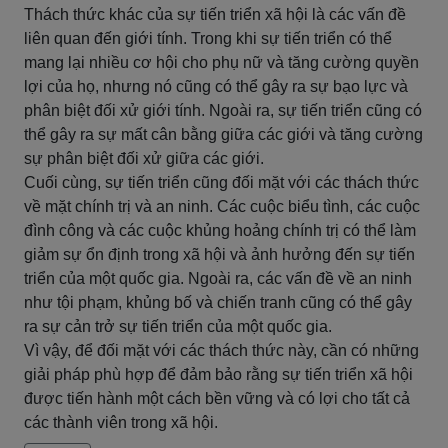
Thách thức khác của sự tiến triển xã hội là các vấn đề
liên quan đến giới tính. Trong khi sự tiến triển có thể
mang lại nhiều cơ hội cho phụ nữ và tăng cường quyền
lợi của họ, nhưng nó cũng có thể gây ra sự bạo lực và
phân biệt đối xử giới tính. Ngoài ra, sự tiến triển cũng có
thể gây ra sự mất cân bằng giữa các giới và tăng cường
sự phân biệt đối xử giữa các giới.
Cuối cùng, sự tiến triển cũng đối mặt với các thách thức
về mặt chính trị và an ninh. Các cuộc biểu tình, các cuộc
đình công và các cuộc khủng hoảng chính trị có thể làm
giảm sự ổn định trong xã hội và ảnh hưởng đến sự tiến
triển của một quốc gia. Ngoài ra, các vấn đề về an ninh
như tội phạm, khủng bố và chiến tranh cũng có thể gây
ra sự cản trở sự tiến triển của một quốc gia.
Vì vậy, để đối mặt với các thách thức này, cần có những
giải pháp phù hợp để đảm bảo rằng sự tiến triển xã hội
được tiến hành một cách bền vững và có lợi cho tất cả
các thành viên trong xã hội.