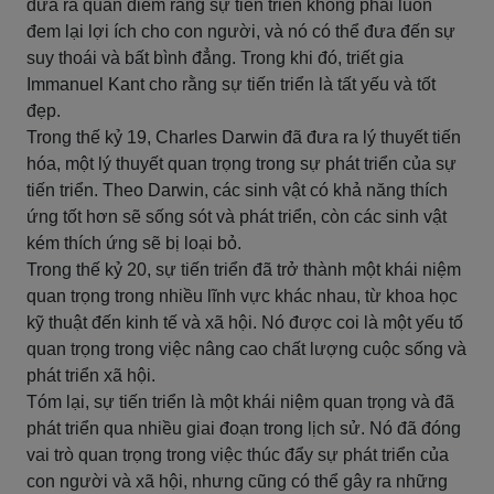
đưa ra quan điểm rằng sự tiến triển không phải luôn
đem lại lợi ích cho con người, và nó có thể đưa đến sự
suy thoái và bất bình đẳng. Trong khi đó, triết gia
Immanuel Kant cho rằng sự tiến triển là tất yếu và tốt
đẹp.
Trong thế kỷ 19, Charles Darwin đã đưa ra lý thuyết tiến
hóa, một lý thuyết quan trọng trong sự phát triển của sự
tiến triển. Theo Darwin, các sinh vật có khả năng thích
ứng tốt hơn sẽ sống sót và phát triển, còn các sinh vật
kém thích ứng sẽ bị loại bỏ.
Trong thế kỷ 20, sự tiến triển đã trở thành một khái niệm
quan trọng trong nhiều lĩnh vực khác nhau, từ khoa học
kỹ thuật đến kinh tế và xã hội. Nó được coi là một yếu tố
quan trọng trong việc nâng cao chất lượng cuộc sống và
phát triển xã hội.
Tóm lại, sự tiến triển là một khái niệm quan trọng và đã
phát triển qua nhiều giai đoạn trong lịch sử. Nó đã đóng
vai trò quan trọng trong việc thúc đẩy sự phát triển của
con người và xã hội, nhưng cũng có thể gây ra những