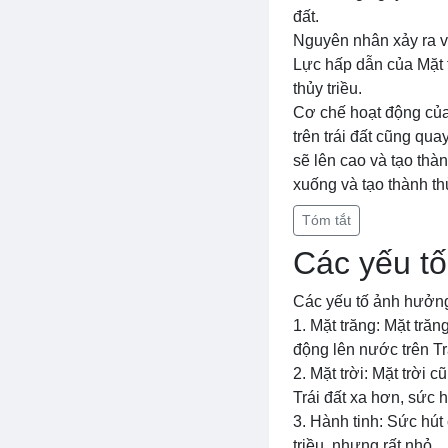
đất.
Nguyên nhân xảy ra vụ 
Lực hấp dẫn của Mặt t
thủy triều.
Cơ chế hoạt động của 
trên trái đất cũng qua
sẽ lên cao và tạo thàn
xuống và tạo thành thủ
Tóm tắt
Các yếu tố
Các yếu tố ảnh hưởng
1. Mặt trăng: Mặt trăn
động lên nước trên Trái
2. Mặt trời: Mặt trời 
Trái đất xa hơn, sức 
3. Hành tinh: Sức hút
triều, nhưng rất nhỏ.