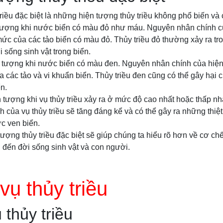
iều đặc biệt là những hiện tượng thủy triều không phổ biến và c
n tượng khi nước biển có màu đỏ như máu. Nguyên nhân chính c
mức của các tảo biển có màu đỏ. Thủy triều đỏ thường xảy ra tr
sống sinh vật trong biển.
ện tượng khi nước biển có màu đen. Nguyên nhân chính của hiện
a các tảo và vi khuẩn biển. Thủy triều đen cũng có thể gây hại
n.
n tượng khi vụ thủy triều xảy ra ở mức độ cao nhất hoặc thấp nh
 của vụ thủy triều sẽ tăng đáng kể và có thể gây ra những thiệ
c ven biển.
tượng thủy triều đặc biệt sẽ giúp chúng ta hiểu rõ hơn về cơ chế
u đến đời sống sinh vật và con người.
vụ thủy triều
 thủy triều