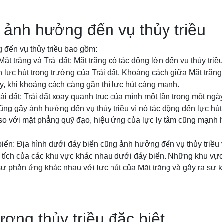
 ảnh hưởng đến vụ thủy triều
 đến vụ thủy triều bao gồm:
t trăng và Trái đất: Mặt trăng có tác động lớn đến vụ thủy triề
lực hút trọng trường của Trái đất. Khoảng cách giữa Mặt trăng
, khi khoảng cách càng gần thì lực hút càng mạnh.
ái đất: Trái đất xoay quanh trục của mình một lần trong một ngày
cũng gây ảnh hưởng đến vụ thủy triều vì nó tác động đến lực hút
 so với mặt phẳng quỹ đạo, hiệu ứng của lực ly tâm cũng mạn
biển: Địa hình dưới đáy biển cũng ảnh hưởng đến vụ thủy triều 
n tích của các khu vực khác nhau dưới đáy biển. Những khu vực
sự phản ứng khác nhau với lực hút của Mặt trăng và gây ra sự k
ượng thủy triều đặc biệt