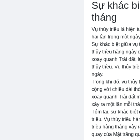
Sự khác bi
tháng
Vụ thủy triều là hiện
hai lần trong một ngày
Sự khác biệt giữa vụ 
thủy triều hàng ngày đ
xoay quanh Trái đất, 
thủy triều. Vụ thủy tr
ngày.
Trong khi đó, vụ thủy 
cộng với chiều dài th
xoay quanh Trái đất mộ
xảy ra một lần mỗi thá
Tóm lại, sự khác biệt
triều. Vụ thủy triều h
triều hàng tháng xảy r
quay của Mặt trăng qu