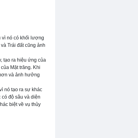
u vì nó có khối lượng
 và Trái đất cũng ảnh
, tạo ra hiệu ứng của
 của Mặt trăng. Khi
h hơn và ảnh hưởng
vì nó tạo ra sự khác
 có độ sâu và diện
hác biệt về vụ thủy