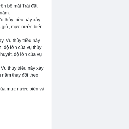
rên bề mặt Trái đất.
 năm.
ụ thủy triều này xảy
24 giờ, mực nước biển
y. Vụ thủy triều này
n, độ lớn của vụ thủy
 khuyết, độ lớn của vụ
Vụ thủy triều này xảy
g năm thay đổi theo
ỳ của mực nước biển và