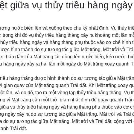
ệt giữa vụ thủy triều hàng ngà
 tượng nước biển lên và xuống theo chu kỳ nhất định. Vụ thủy tr
, trong khi đó vụ thủy triều hàng tháng xảy ra khoảng một lần mỗ
thủy triều hàng ngày và hàng tháng phụ thuộc vào cơ chế hình t
ược hình thành do sự tương tác giữa Mặt trăng, Mặt trời và Trái
lực hấp dẫn của Mặt trăng tác động lên nước biển, kéo nước biể
iều hàng ngày xảy ra hai lần một ngày do Mặt trăng xoay quanh Tr
triều hàng tháng được hình thành do sự tương tác giữa Mặt trăng,
ời gian quay của Mặt trăng quanh Trái đất. Khi Mặt trăng xoay q
t lần, và do đó, tạo ra một vòng lặp thủy triều hàng tháng. Vụ t
ng vì Mặt trăng cần một thời gian nhất định để quay quanh Trái 
 giữa vụ thủy triều hàng ngày và hàng tháng phụ thuộc vào cơ c
àng ngày xảy ra do sự tương tác giữa Mặt trăng, Mặt trời và Trái đ
a do sự tương tác giữa Mặt trăng, Mặt trời và Trái đất, cộng với 
anh Trái đất.