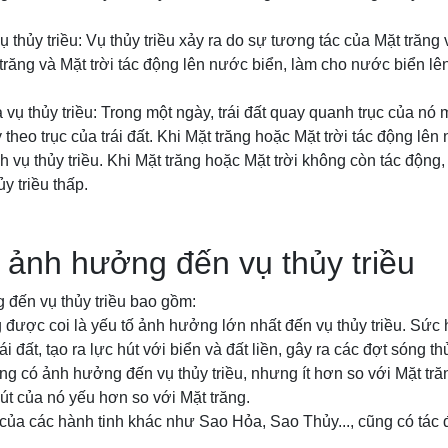
thủy triều: Vụ thủy triều xảy ra do sự tương tác của Mặt trăng và
răng và Mặt trời tác động lên nước biển, làm cho nước biển lê
vụ thủy triều: Trong một ngày, trái đất quay quanh trục của nó 
y theo trục của trái đất. Khi Mặt trăng hoặc Mặt trời tác động lê
h vụ thủy triều. Khi Mặt trăng hoặc Mặt trời không còn tác động,
y triều thấp.
 ảnh hưởng đến vụ thủy triều
 đến vụ thủy triều bao gồm:
g được coi là yếu tố ảnh hưởng lớn nhất đến vụ thủy triều. Sức 
 đất, tạo ra lực hút với biển và đất liền, gây ra các đợt sóng thủ
cũng có ảnh hưởng đến vụ thủy triều, nhưng ít hơn so với Mặt tră
hút của nó yếu hơn so với Mặt trăng.
 của các hành tinh khác như Sao Hỏa, Sao Thủy..., cũng có tác