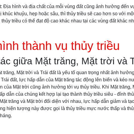
ất: Địa hình và địa chất của mỗi vùng đất cũng ảnh hưởng đến vụ
bị khúc khuỷu, hẹp hoặc sâu, thì thủy triều sẽ cao hơn so với mộ
 thủy triều có thể đạt độ cao khác nhau tại các vùng đất khác n
ình thành vụ thủy triều
ác giữa Mặt trăng, Mặt trời và T
trăng, Mặt trời và Trái đất là yếu tố quan trọng nhất ảnh hưởng
Trái đất, lực hấp dẫn của Mặt trăng tác động lên biển và kéo n
 của Mặt trời cũng ảnh hưởng tới vụ thủy triều. Khi Mặt trăng, M
p dẫn của chúng kết hợp lại tạo thành thủy triều siêu - đỉnh thủ
Mặt trăng và Mặt trời đối diện với nhau, lực hấp dẫn giảm và tạo 
ững hiện tượng này được gọi là thủy triều mực nước thấp và th
tháng.