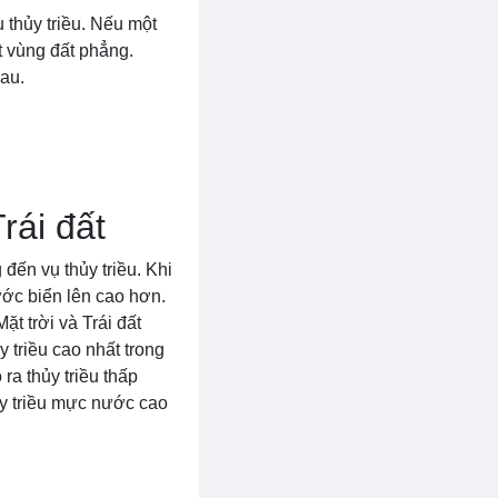
 thủy triều. Nếu một
t vùng đất phẳng.
hau.
rái đất
 đến vụ thủy triều. Khi
ước biển lên cao hơn.
ặt trời và Trái đất
y triều cao nhất trong
ra thủy triều thấp
ủy triều mực nước cao