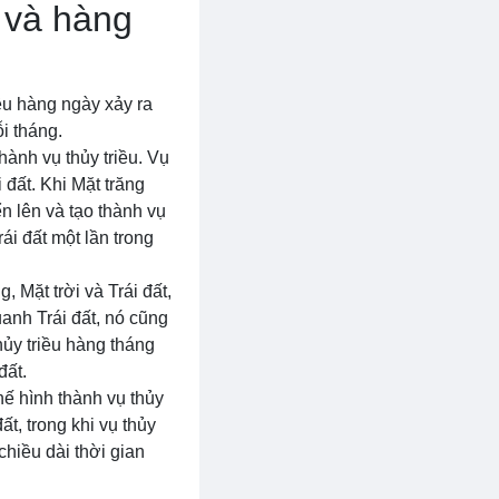
y và hàng
iều hàng ngày xảy ra
i tháng.
hành vụ thủy triều. Vụ
 đất. Khi Mặt trăng
n lên và tạo thành vụ
ái đất một lần trong
 Mặt trời và Trái đất,
uanh Trái đất, nó cũng
hủy triều hàng tháng
đất.
hế hình thành vụ thủy
ất, trong khi vụ thủy
chiều dài thời gian