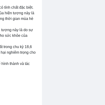
ó tính chất đặc biệt.
ủa hiện tượng này là
ong thời gian mùa hè
 tượng này là do sự
 cho sức khỏe của
ất trong chu kỳ 18,6
t hại nghiêm trọng cho
 hình thành và tác