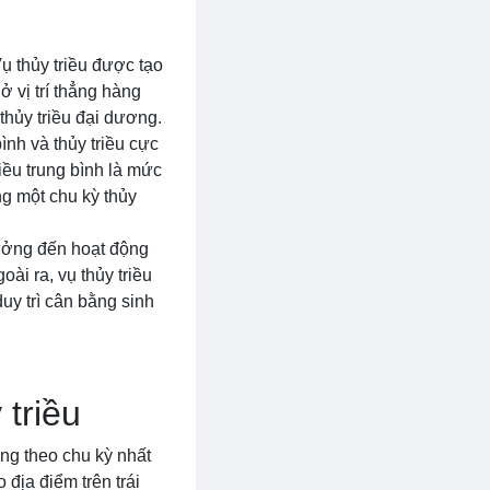
Vụ thủy triều được tạo
 ở vị trí thẳng hàng
 thủy triều đại dương.
ình và thủy triều cực
riều trung bình là mức
ng một chu kỳ thủy
hưởng đến hoạt động
ài ra, vụ thủy triều
uy trì cân bằng sinh
 triều
ống theo chu kỳ nhất
 địa điểm trên trái