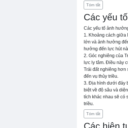
Tóm tắt
Các yếu tố
Các yếu tố ảnh hưởng
1. Khoảng cách giữa Mặ
lớn và ảnh hưởng đến 
hưởng đến lực hút này
2. Góc nghiêng của Tr
lực ly tâm. Điều này 
Trái đất nghiêng hơn
đến vụ thủy triều.
3. Địa hình dưới đáy 
biệt về độ sâu và diệ
tích khác nhau sẽ có 
triều.
Tóm tắt
Các hiện t