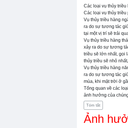
Các loại vụ thủy triều
Các loại vụ thủy triề
Vụ thủy triều hàng ng
ra do sự tương tác gi
tại một vị trí sẽ trải q
Vụ thủy triều hàng th
xảy ra do sự tương tác
triều sẽ lớn nhất, gọi
thủy triều sẽ nhỏ nhất,
Vụ thủy triều hàng nă
ra do sự tương tác gi
mùa, khi mặt trời ở gầ
Tổng quan về các loại
ảnh hưởng của chúng 
Tóm tắt
Ảnh hưởn