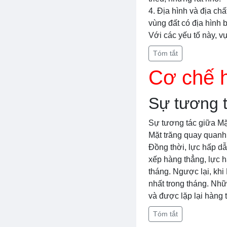
4. Địa hình và địa ch
vùng đất có địa hình 
Với các yếu tố này, vụ
Tóm tắt
Cơ chế h
Sự tương t
Sự tương tác giữa Mặt 
Mặt trăng quay quanh 
Đồng thời, lực hấp dẫn
xếp hàng thẳng, lực hấ
tháng. Ngược lại, khi 
nhất trong tháng. Nh
và được lặp lại hàng 
Tóm tắt