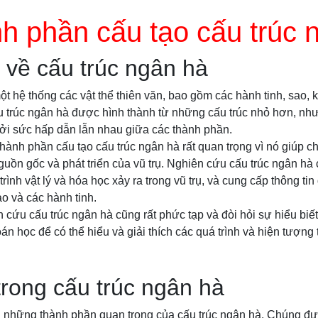
h phần cấu tạo cấu trúc 
về cấu trúc ngân hà
t hệ thống các vật thể thiên văn, bao gồm các hành tinh, sao, kh
u trúc ngân hà được hình thành từ những cấu trúc nhỏ hơn, như
bởi sức hấp dẫn lẫn nhau giữa các thành phần.
hành phần cấu tạo cấu trúc ngân hà rất quan trọng vì nó giúp c
guồn gốc và phát triển của vũ trụ. Nghiên cứu cấu trúc ngân hà
rình vật lý và hóa học xảy ra trong vũ trụ, và cung cấp thông ti
o và các hành tinh.
n cứu cấu trúc ngân hà cũng rất phức tạp và đòi hỏi sự hiểu bi
toán học để có thể hiểu và giải thích các quá trình và hiện tượng t
trong cấu trúc ngân hà
ng những thành phần quan trọng của cấu trúc ngân hà. Chúng đư