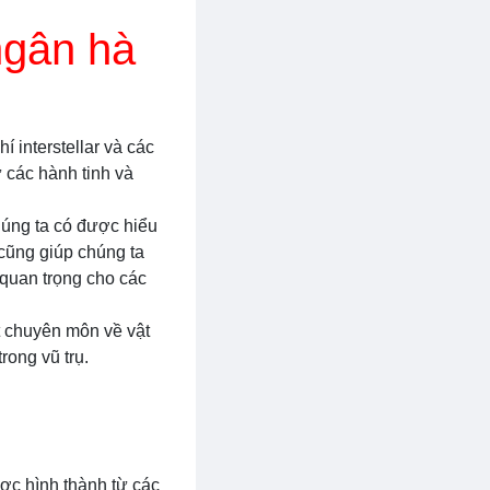
ngân hà
í interstellar và các
 các hành tinh và
húng ta có được hiểu
 cũng giúp chúng ta
n quan trọng cho các
ết chuyên môn về vật
rong vũ trụ.
ợc hình thành từ các