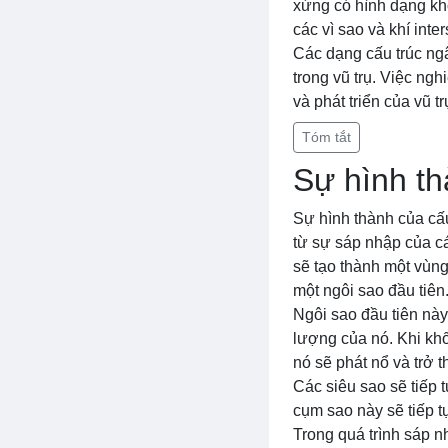
xứng có hình dạng kh
các vì sao và khí int
Các dạng cấu trúc ngâ
trong vũ trụ. Việc ng
và phát triển của vũ tr
Tóm tắt
Sự hình th
Sự hình thành của cấu
từ sự sáp nhập của cá
sẽ tạo thành một vùng
một ngôi sao đầu tiên
Ngôi sao đầu tiên này
lượng của nó. Khi khố
nó sẽ phát nổ và trở 
Các siêu sao sẽ tiếp t
cụm sao này sẽ tiếp t
Trong quá trình sáp 