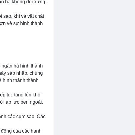
ân hà không đối xứng,
sao, khí và vật chất
hơn về sự hình thành
c ngân hà hình thành
 này sáp nhập, chúng
ẽ hình thành thành
ếp tục tăng lên khối
ới áp lực bên ngoài,
thành các cụm sao. Các
c động của các hành