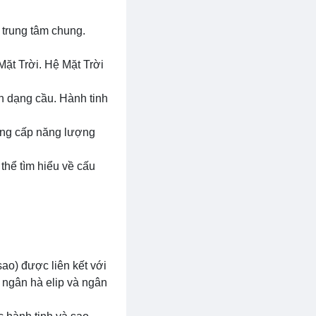
t trung tâm chung.
Mặt Trời. Hệ Mặt Trời
nh dạng cầu. Hành tinh
cung cấp năng lượng
thể tìm hiểu về cấu
sao) được liên kết với
ngân hà elip và ngân