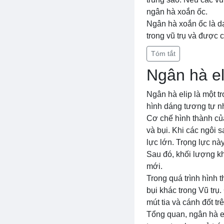
ngân hà xoắn ốc.
Ngân hà xoắn ốc là dạ
trong vũ trụ và được 
Tóm tắt
Ngân hà el
Ngân hà elip là một t
hình dáng tương tự n
Cơ chế hình thành của
và bụi. Khi các ngôi 
lực lớn. Trọng lực này
Sau đó, khối lượng kh
mới.
Trong quá trình hình t
bụi khác trong Vũ trụ
mút tia và cánh đốt tr
Tổng quan, ngân hà el