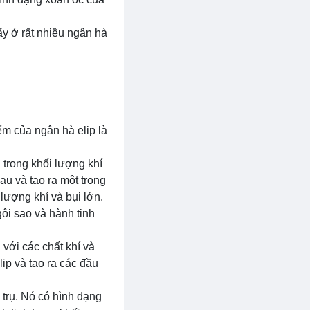
ấy ở rất nhiều ngân hà
ểm của ngân hà elip là
 trong khối lượng khí
au và tạo ra một trọng
 lượng khí và bụi lớn.
gôi sao và hành tinh
 với các chất khí và
ip và tạo ra các đầu
 trụ. Nó có hình dạng