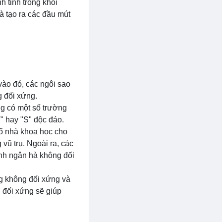
 tinh trong khối
à tạo ra các đầu mút
vào đó, các ngôi sao
g đối xứng.
ng có một số trường
" hay "S" độc đáo.
số nhà khoa học cho
vũ trụ. Ngoài ra, các
hành ngân hà không đối
ng không đối xứng và
 đối xứng sẽ giúp