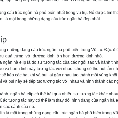
ng cấu trúc ngân hà phổ biến nhất trong vũ trụ. Nó được tìm th
coi là một trong những dạng cấu trúc ngân hà đẹp nhất.
ip
rong những dạng cấu trúc ngân hà phổ biến trong Vũ trụ. Đặc đi
hư quả trứng, với đường kính lớn hơn đường kính nhỏ.
 ngân hà elip là do sự tương tác của các ngôi sao và hành tinh
sao và hành tinh này tương tác với nhau, chúng sẽ thu hút lẫn nh
 sẽ kéo các hạt khí và bụi lại gần nhau tạo thành một vùng khối
í và bụi này sẽ tiếp tục tương tác với nhau và hình thành các n
hành, ngân hà elip có thể trải qua nhiều sự tương tác khác nhau
. Các tương tác này có thể làm thay đổi hình dạng của ngân hà el
ên các cánh của nó.
ip là một trong những dạng cấu trúc ngân hà phổ biến trong Vũ