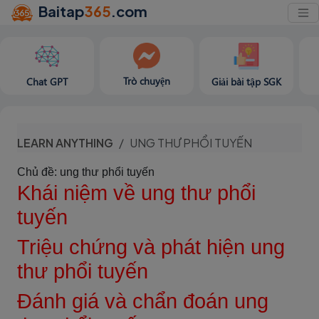
Baitap
365
.com
Trò chuyện
Chat GPT
Giải bài tập SGK
LEARN ANYTHING
UNG THƯ PHỔI TUYẾN
Chủ đề: ung thư phổi tuyến
Khái niệm về ung thư phổi
tuyến
Triệu chứng và phát hiện ung
thư phổi tuyến
Đánh giá và chẩn đoán ung