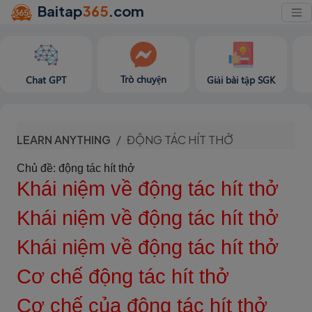
Baitap
365
.com
Trò chuyện
Chat GPT
Giải bài tập SGK
LEARN ANYTHING
ĐỘNG TÁC HÍT THỞ
Chủ đề: động tác hít thở
Khái niệm về động tác hít thở
Khái niệm về động tác hít thở
Khái niệm về động tác hít thở
Cơ chế động tác hít thở
Cơ chế của động tác hít thở