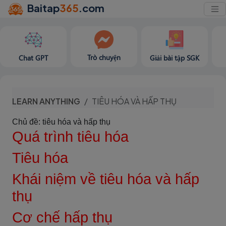
Baitap
365
.com
Trò chuyện
Chat GPT
Giải bài tập SGK
LEARN ANYTHING
TIÊU HÓA VÀ HẤP THỤ
Chủ đề: tiêu hóa và hấp thụ
Quá trình tiêu hóa
Tiêu hóa
Khái niệm về tiêu hóa và hấp
thụ
Cơ chế hấp thụ