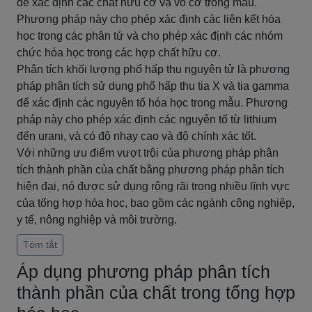
để xác định các chất hữu cơ và vô cơ trong mẫu.
Phương pháp này cho phép xác định các liên kết hóa
học trong các phân tử và cho phép xác định các nhóm
chức hóa học trong các hợp chất hữu cơ.
Phân tích khối lượng phổ hấp thu nguyên tử là phương
pháp phân tích sử dụng phổ hấp thu tia X và tia gamma
để xác định các nguyên tố hóa học trong mẫu. Phương
pháp này cho phép xác định các nguyên tố từ lithium
đến urani, và có độ nhạy cao và độ chính xác tốt.
Với những ưu điểm vượt trội của phương pháp phân
tích thành phần của chất bằng phương pháp phân tích
hiện đại, nó được sử dụng rộng rãi trong nhiều lĩnh vực
của tổng hợp hóa học, bao gồm các ngành công nghiệp,
y tế, nông nghiệp và môi trường.
Tóm tắt
Áp dụng phương pháp phân tích
thành phần của chất trong tổng hợp