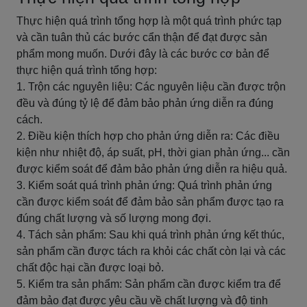
Thực hiện quá trình tổng hợp là một quá trình phức tạp
và cần tuân thủ các bước cẩn thận để đạt được sản
phẩm mong muốn. Dưới đây là các bước cơ bản để
thực hiện quá trình tổng hợp:
1. Trộn các nguyên liệu: Các nguyên liệu cần được trộn
đều và đúng tỷ lệ để đảm bảo phản ứng diễn ra đúng
cách.
2. Điều kiện thích hợp cho phản ứng diễn ra: Các điều
kiện như nhiệt độ, áp suất, pH, thời gian phản ứng... cần
được kiểm soát để đảm bảo phản ứng diễn ra hiệu quả.
3. Kiểm soát quá trình phản ứng: Quá trình phản ứng
cần được kiểm soát để đảm bảo sản phẩm được tạo ra
đúng chất lượng và số lượng mong đợi.
4. Tách sản phẩm: Sau khi quá trình phản ứng kết thúc,
sản phẩm cần được tách ra khỏi các chất còn lại và các
chất độc hại cần được loại bỏ.
5. Kiểm tra sản phẩm: Sản phẩm cần được kiểm tra để
đảm bảo đạt được yêu cầu về chất lượng và độ tinh