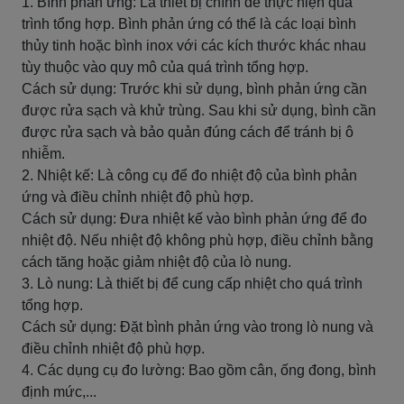
1. Bình phản ứng: Là thiết bị chính để thực hiện quá
trình tổng hợp. Bình phản ứng có thể là các loại bình
thủy tinh hoặc bình inox với các kích thước khác nhau
tùy thuộc vào quy mô của quá trình tổng hợp.
Cách sử dụng: Trước khi sử dụng, bình phản ứng cần
được rửa sạch và khử trùng. Sau khi sử dụng, bình cần
được rửa sạch và bảo quản đúng cách để tránh bị ô
nhiễm.
2. Nhiệt kế: Là công cụ để đo nhiệt độ của bình phản
ứng và điều chỉnh nhiệt độ phù hợp.
Cách sử dụng: Đưa nhiệt kế vào bình phản ứng để đo
nhiệt độ. Nếu nhiệt độ không phù hợp, điều chỉnh bằng
cách tăng hoặc giảm nhiệt độ của lò nung.
3. Lò nung: Là thiết bị để cung cấp nhiệt cho quá trình
tổng hợp.
Cách sử dụng: Đặt bình phản ứng vào trong lò nung và
điều chỉnh nhiệt độ phù hợp.
4. Các dụng cụ đo lường: Bao gồm cân, ống đong, bình
định mức,...