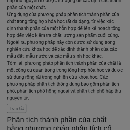
hấp thu nguyên tử được sử dụng để xác định các thành
phần của một chất.
Ứng dụng của phương pháp phân tích thành phần của
chất trong tổng hợp hóa học rất đa dạng, từ việc xác
định thành phần của một hỗn hợp để lên kế hoạch tổng
hợp đến việc kiểm tra chất lượng sản phẩm cuối cùng.
Ngoài ra, phương pháp này còn được sử dụng trong
nghiên cứu khoa học để xác định thành phần của các
mẫu đất, mẫu nước và các mẫu sinh học khác.
Tóm lại, phương pháp phân tích thành phần của chất là
một công cụ quan trọng trong tổng hợp hóa học và được
sử dụng rộng rãi trong nghiên cứu khoa học. Các
phương pháp phân tích thông dụng bao gồm phân tích
phổ, phân tích phổ hồng ngoại và phân tích phổ hấp thu
nguyên tử.
Tóm tắt
Phân tích thành phần của chất
bằng phương pháp phân tích cổ