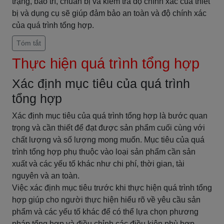
trạng, bảo trì, chuẩn bị và kiểm tra độ chính xác của thiết
bị và dụng cụ sẽ giúp đảm bảo an toàn và độ chính xác
của quá trình tổng hợp.
Tóm tắt
Thực hiện quá trình tổng hợp
Xác định mục tiêu của quá trình
tổng hợp
Xác định mục tiêu của quá trình tổng hợp là bước quan
trọng và cần thiết để đạt được sản phẩm cuối cùng với
chất lượng và số lượng mong muốn. Mục tiêu của quá
trình tổng hợp phụ thuộc vào loại sản phẩm cần sản
xuất và các yếu tố khác như chi phí, thời gian, tài
nguyên và an toàn.
Việc xác định mục tiêu trước khi thực hiện quá trình tổng
hợp giúp cho người thực hiện hiểu rõ về yêu cầu sản
phẩm và các yếu tố khác để có thể lựa chọn phương
pháp tổng hợp và điều chỉnh các điều kiện phù hợp.