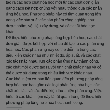
tạo ra các hợp chất hóa học mới từ các chất đơn giản
bằng cách kết hợp chúng với nhau thông qua các phản
ứng hóa học. Phương pháp này có tầm quan trọng lớn
trong việc sản xuất các sản phẩm công nghiệp như
dược phẩm, vật liệu xây dựng, và các chất hóa học
khác.
Để thực hiện phương pháp tổng hợp hóa học, các chất
đơn giản được kết hợp với nhau để tạo ra các phản ứng
hóa học. Các phản ứng này có thể diễn ra trong các
điều kiện khác nhau như nhiệt độ, áp suất, và các chất
xúc tác khác nhau. Khi các phản ứng này thành công,
các chất mới được tạo ra với tính chất khác nhau và có
thể được sử dụng trong nhiều lĩnh vực khác nhau.
Các khái niệm cơ bản liên quan đến phương pháp tổng
hợp hóa học bao gồm các loại phản ứng hóa học, các
chất xúc tác, và các điều kiện thực hiện phản ứng. Việc
hiểu rõ các khái niệm này là rất quan trọng để thực hiện
phương pháp tổng hợp hóa học thành công.