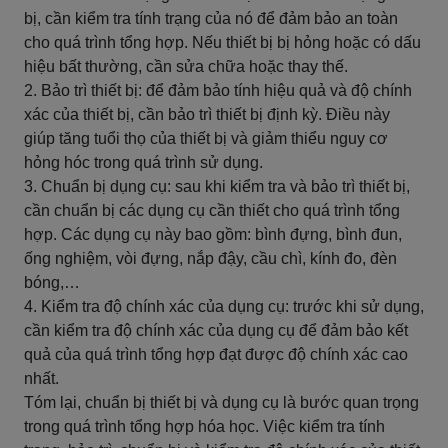
bị, cần kiểm tra tính trạng của nó để đảm bảo an toàn
cho quá trình tổng hợp. Nếu thiết bị bị hỏng hoặc có dấu
hiệu bất thường, cần sửa chữa hoặc thay thế.
2. Bảo trì thiết bị: để đảm bảo tính hiệu quả và độ chính
xác của thiết bị, cần bảo trì thiết bị định kỳ. Điều này
giúp tăng tuổi thọ của thiết bị và giảm thiểu nguy cơ
hỏng hóc trong quá trình sử dụng.
3. Chuẩn bị dụng cụ: sau khi kiểm tra và bảo trì thiết bị,
cần chuẩn bị các dụng cụ cần thiết cho quá trình tổng
hợp. Các dụng cụ này bao gồm: bình đựng, bình đun,
ống nghiệm, vòi đựng, nắp đậy, cầu chì, kính đo, đèn
bóng,…
4. Kiểm tra độ chính xác của dụng cụ: trước khi sử dụng,
cần kiểm tra độ chính xác của dụng cụ để đảm bảo kết
quả của quá trình tổng hợp đạt được độ chính xác cao
nhất.
Tóm lại, chuẩn bị thiết bị và dụng cụ là bước quan trọng
trong quá trình tổng hợp hóa học. Việc kiểm tra tính