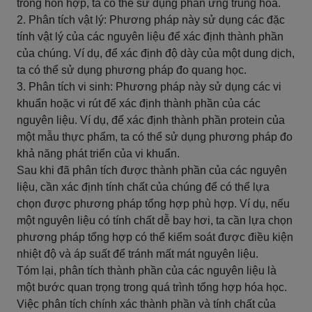
trong hỗn hợp, ta có thể sử dụng phản ứng trung hòa.
2. Phân tích vật lý: Phương pháp này sử dụng các đặc
tính vật lý của các nguyên liệu để xác định thành phần
của chúng. Ví dụ, để xác định độ dày của một dung dịch,
ta có thể sử dụng phương pháp đo quang học.
3. Phân tích vi sinh: Phương pháp này sử dụng các vi
khuẩn hoặc vi rút để xác định thành phần của các
nguyên liệu. Ví dụ, để xác định thành phần protein của
một mẫu thực phẩm, ta có thể sử dụng phương pháp đo
khả năng phát triển của vi khuẩn.
Sau khi đã phân tích được thành phần của các nguyên
liệu, cần xác định tính chất của chúng để có thể lựa
chọn được phương pháp tổng hợp phù hợp. Ví dụ, nếu
một nguyên liệu có tính chất dễ bay hơi, ta cần lựa chọn
phương pháp tổng hợp có thể kiểm soát được điều kiện
nhiệt độ và áp suất để tránh mất mát nguyên liệu.
Tóm lại, phân tích thành phần của các nguyên liệu là
một bước quan trọng trong quá trình tổng hợp hóa học.
Việc phân tích chính xác thành phần và tính chất của