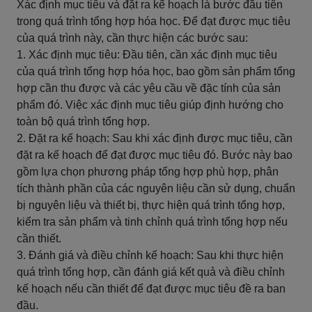
Xác định mục tiêu và đặt ra kế hoạch là bước đầu tiên
trong quá trình tổng hợp hóa học. Để đạt được mục tiêu
của quá trình này, cần thực hiện các bước sau:
1. Xác định mục tiêu: Đầu tiên, cần xác định mục tiêu
của quá trình tổng hợp hóa học, bao gồm sản phẩm tổng
hợp cần thu được và các yêu cầu về đặc tính của sản
phẩm đó. Việc xác định mục tiêu giúp định hướng cho
toàn bộ quá trình tổng hợp.
2. Đặt ra kế hoạch: Sau khi xác định được mục tiêu, cần
đặt ra kế hoạch để đạt được mục tiêu đó. Bước này bao
gồm lựa chọn phương pháp tổng hợp phù hợp, phân
tích thành phần của các nguyên liệu cần sử dụng, chuẩn
bị nguyên liệu và thiết bị, thực hiện quá trình tổng hợp,
kiểm tra sản phẩm và tinh chỉnh quá trình tổng hợp nếu
cần thiết.
3. Đánh giá và điều chỉnh kế hoạch: Sau khi thực hiện
quá trình tổng hợp, cần đánh giá kết quả và điều chỉnh
kế hoạch nếu cần thiết để đạt được mục tiêu đề ra ban
đầu.