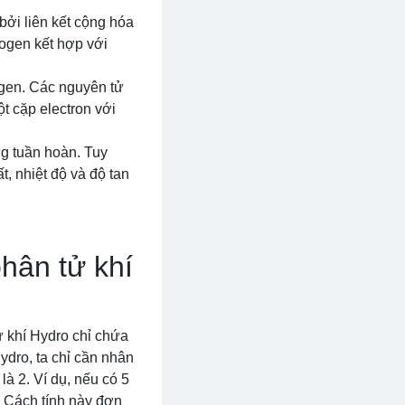
bởi liên kết cộng hóa
rogen kết hợp với
ogen. Các nguyên tử
t cặp electron với
ng tuần hoàn. Tuy
t, nhiệt độ và độ tan
hân tử khí
ử khí Hydro chỉ chứa
ydro, ta chỉ cần nhân
à 2. Ví dụ, nếu có 5
. Cách tính này đơn