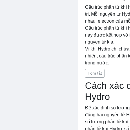
Cấu trúc phân tử khí 
trị. Mỗi nguyên tử Hy
nhau, electron của mỗi
Cấu trúc phân tử khí
này được kết hợp với 
nguyên tử kia.
Vì khí Hydro chỉ chứa
nhiên, cấu trúc phân t
trong nước.
Tóm tắt
Cách xác đ
Hydro
Để xác định số lượng 
đúng hai nguyên tử Hy
số lượng phân tử khí 
phân tử khí Hydro, số