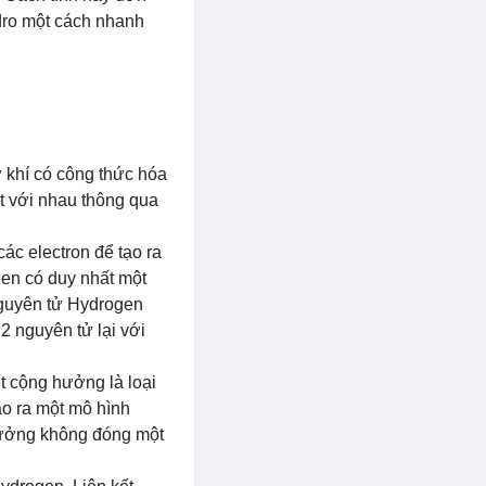
ydro một cách nhanh
ử khí có công thức hóa
t với nhau thông qua
các electron để tạo ra
gen có duy nhất một
 nguyên tử Hydrogen
 2 nguyên tử lại với
ết cộng hưởng là loại
ạo ra một mô hình
 hưởng không đóng một