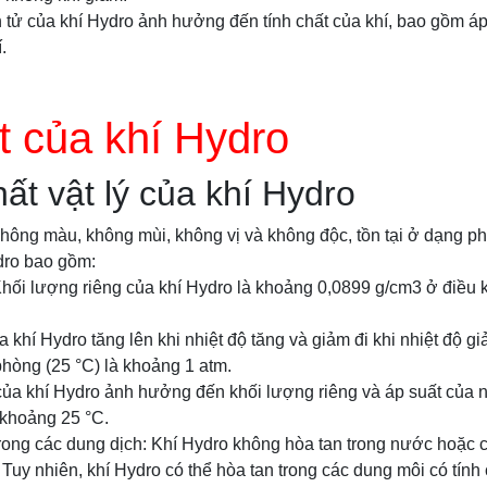
n tử của khí Hydro ảnh hưởng đến tính chất của khí, bao gồm áp
.
t của khí Hydro
hất vật lý của khí Hydro
 không màu, không mùi, không vị và không độc, tồn tại ở dạng ph
ydro bao gồm:
Khối lượng riêng của khí Hydro là khoảng 0,0899 g/cm3 ở điều k
a khí Hydro tăng lên khi nhiệt độ tăng và giảm đi khi nhiệt độ gi
phòng (25 °C) là khoảng 1 atm.
 của khí Hydro ảnh hưởng đến khối lượng riêng và áp suất của 
 khoảng 25 °C.
rong các dung dịch: Khí Hydro không hòa tan trong nước hoặc c
Tuy nhiên, khí Hydro có thể hòa tan trong các dung môi có tín