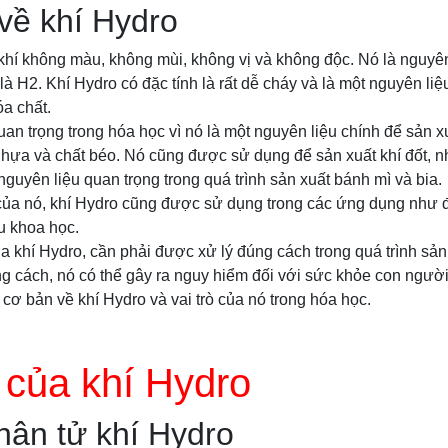
về khí Hydro
 khí không màu, không mùi, không vị và không độc. Nó là nguyê
là H2. Khí Hydro có đặc tính là rất dễ cháy và là một nguyên liệ
a chất.
quan trọng trong hóa học vì nó là một nguyên liệu chính để sản 
hựa và chất béo. Nó cũng được sử dụng để sản xuất khí đốt, n
 nguyên liệu quan trọng trong quá trình sản xuất bánh mì và bia.
 của nó, khí Hydro cũng được sử dụng trong các ứng dụng như đ
ứu khoa học.
của khí Hydro, cần phải được xử lý đúng cách trong quá trình sả
g cách, nó có thể gây ra nguy hiểm đối với sức khỏe con người
 cơ bản về khí Hydro và vai trò của nó trong hóa học.
 của khí Hydro
hân tử khí Hydro