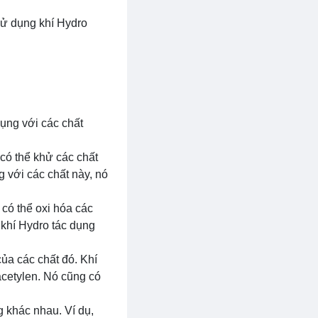
 sử dụng khí Hydro
dụng với các chất
có thể khử các chất
g với các chất này, nó
 có thể oxi hóa các
 khí Hydro tác dụng
ủa các chất đó. Khí
acetylen. Nó cũng có
g khác nhau. Ví dụ,