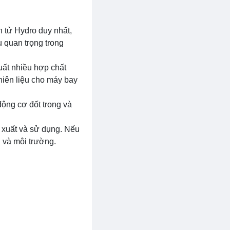
n tử Hydro duy nhất,
u quan trọng trong
xuất nhiều hợp chất
hiên liệu cho máy bay
ộng cơ đốt trong và
n xuất và sử dụng. Nếu
 và môi trường.