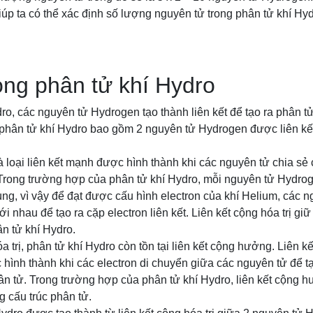
iúp ta có thể xác định số lượng nguyên tử trong phân tử khí H
rong phân tử khí Hydro
ro, các nguyên tử Hydrogen tạo thành liên kết để tạo ra phân t
 phân tử khí Hydro bao gồm 2 nguyên tử Hydrogen được liên kế
là loại liên kết mạnh được hình thành khi các nguyên tử chia sẻ 
. Trong trường hợp của phân tử khí Hydro, mỗi nguyên tử Hydro
ùng, vì vậy để đạt được cấu hình electron của khí Helium, các
ới nhau để tạo ra cặp electron liên kết. Liên kết cộng hóa trị giữ
n tử khí Hydro.
a trị, phân tử khí Hydro còn tồn tại liên kết cộng hưởng. Liên k
 hình thành khi các electron di chuyển giữa các nguyên tử để t
ân tử. Trong trường hợp của phân tử khí Hydro, liên kết cộng
ng cấu trúc phân tử.