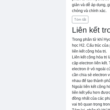
giản và dễ áp dụng, g
chóng và chính xác.
Tóm tắt
Liên kết t
Trong phân tử khí Hyd
học H2. Cấu trúc của
liên kết cộng hóa trị.
Liên kết cộng hóa trị 
cặp electron liên kết
electron ở vỏ ngoài c
cần chia sẻ electron v
nhau để tạo thành phâ
Ngoài liên kết cộng hó
liên kết yếu hơn được
đồng nhất của các ph
vai trò quan trọng tro