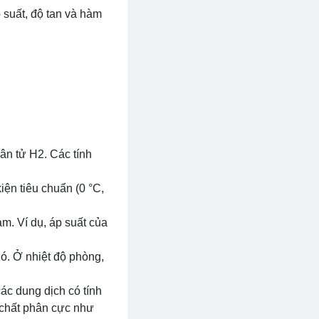
 suất, độ tan và hàm
ân tử H2. Các tính
iện tiêu chuẩn (0 °C,
ảm. Ví dụ, áp suất của
nó. Ở nhiệt độ phòng,
ác dung dịch có tính
h chất phân cực như