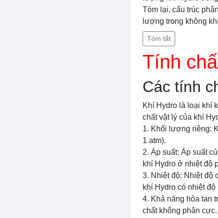
Tóm lại, cấu trúc phâ
lượng trong không khí
Tóm tắt
Tính chấ
Các tính c
Khí Hydro là loại khí
chất vật lý của khí H
1. Khối lượng riêng: 
1 atm).
2. Áp suất: Áp suất củ
khí Hydro ở nhiệt độ 
3. Nhiệt độ: Nhiệt độ
khí Hydro có nhiệt độ
4. Khả năng hòa tan t
chất không phân cực. 