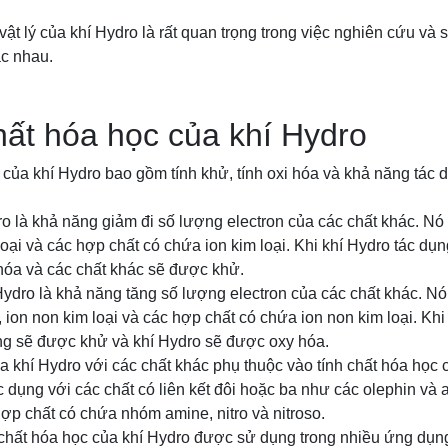
 vật lý của khí Hydro là rất quan trọng trong việc nghiên cứu và
ác nhau.
hất hóa học của khí Hydro
 của khí Hydro bao gồm tính khử, tính oxi hóa và khả năng tác 
o là khả năng giảm đi số lượng electron của các chất khác. Nó 
loại và các hợp chất có chứa ion kim loại. Khi khí Hydro tác dụn
óa và các chất khác sẽ được khử.
Hydro là khả năng tăng số lượng electron của các chất khác. Nó
, ion non kim loại và các hợp chất có chứa ion non kim loại. Khi
úng sẽ được khử và khí Hydro sẽ được oxy hóa.
 khí Hydro với các chất khác phụ thuộc vào tính chất hóa học c
 dụng với các chất có liên kết đôi hoặc ba như các olephin và 
hợp chất có chứa nhóm amine, nitro và nitroso.
h chất hóa học của khí Hydro được sử dụng trong nhiều ứng dụn