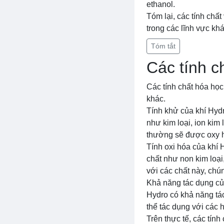
ethanol.
Tóm lại, các tính chất
trong các lĩnh vực kh
Tóm tắt
Các tính c
Các tính chất hóa học
khác.
Tính khử của khí Hydr
như kim loại, ion kim 
thường sẽ được oxy h
Tính oxi hóa của khí 
chất như non kim loại
với các chất này, ch
Khả năng tác dụng của
Hydro có khả năng tác
thể tác dụng với các 
Trên thực tế, các tín