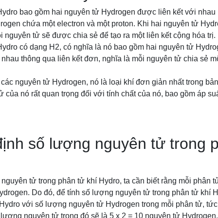
Hydro bao gồm hai nguyên tử Hydrogen được liên kết với nhau 
drogen chứa một electron và một proton. Khi hai nguyên tử Hyd
 nguyên tử sẽ được chia sẻ để tạo ra một liên kết cộng hóa trị.
 Hydro có dạng H2, có nghĩa là nó bao gồm hai nguyên tử Hydr
nhau thông qua liên kết đơn, nghĩa là mỗi nguyên tử chia sẻ mộ
 các nguyên tử Hydrogen, nó là loại khí đơn giản nhất trong bả
ử của nó rất quan trọng đối với tính chất của nó, bao gồm áp suấ
ịnh số lượng nguyên tử trong p
nguyên tử trong phân tử khí Hydro, ta cần biết rằng mỗi phân t
drogen. Do đó, để tính số lượng nguyên tử trong phân tử khí H
Hydro với số lượng nguyên tử Hydrogen trong mỗi phân tử, tức l
 lượng nguyên tử trong đó sẽ là 5 x 2 = 10 nguyên tử Hydrogen