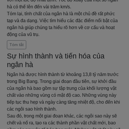
hà có thể lên đến vài trăm km/s.
Tóm lại, tính chất của ngân hà là một chủ đề rất phức
tạp và đa dạng. Việc tìm hiểu các đặc điểm nổi bật của
ngân hà giúp chúng ta hiểu rõ hơn về cơ cấu và hoạt
động của vũ trụ.
Tóm tắt
Sự hình thành và tiến hóa của
ngân hà
Ngân hà được hình thành từ khoảng 13,8 tỷ năm trước
trong Big Bang. Trong giai đoạn đầu tiên, sự khởi đầu
của ngân hà bao gồm sự tập trung của khối lượng vật
chất vào những vùng có mật độ cao. Những vùng này
tiếp tục thu hẹp và ngày càng tăng nhiệt độ, cho đến khi
các ngôi sao hình thành.
Sau đó, trong một giai đoạn khác, các ngôi sao này sẽ
chết và nổ ra, tạo ra các thành phần vật chất mới, bao