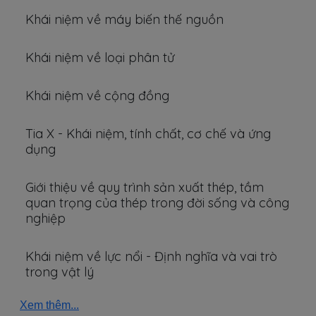
Khái niệm về máy biến thế nguồn
Khái niệm về loại phân tử
Khái niệm về cộng đồng
Tia X - Khái niệm, tính chất, cơ chế và ứng
dụng
Giới thiệu về quy trình sản xuất thép, tầm
quan trọng của thép trong đời sống và công
nghiệp
Khái niệm về lực nổi - Định nghĩa và vai trò
trong vật lý
Xem thêm...