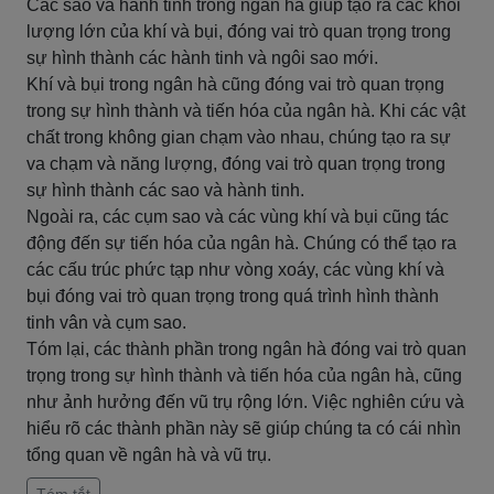
Các sao và hành tinh trong ngân hà giúp tạo ra các khối
lượng lớn của khí và bụi, đóng vai trò quan trọng trong
sự hình thành các hành tinh và ngôi sao mới.
Khí và bụi trong ngân hà cũng đóng vai trò quan trọng
trong sự hình thành và tiến hóa của ngân hà. Khi các vật
chất trong không gian chạm vào nhau, chúng tạo ra sự
va chạm và năng lượng, đóng vai trò quan trọng trong
sự hình thành các sao và hành tinh.
Ngoài ra, các cụm sao và các vùng khí và bụi cũng tác
động đến sự tiến hóa của ngân hà. Chúng có thể tạo ra
các cấu trúc phức tạp như vòng xoáy, các vùng khí và
bụi đóng vai trò quan trọng trong quá trình hình thành
tinh vân và cụm sao.
Tóm lại, các thành phần trong ngân hà đóng vai trò quan
trọng trong sự hình thành và tiến hóa của ngân hà, cũng
như ảnh hưởng đến vũ trụ rộng lớn. Việc nghiên cứu và
hiểu rõ các thành phần này sẽ giúp chúng ta có cái nhìn
tổng quan về ngân hà và vũ trụ.