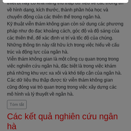
thiết bị này có khả năng thu thập dữ liệu về các thông tin
về hình dạng, kích thước, thành phần hóa học và
chuyển động của các thiên thể trong ngân hà.
Kỹ thuật viễn thám không gian còn sử dụng các phương
pháp như đo đạc khoảng cách, góc độ và độ sáng của
các thiên thể, để xác định vị trí và tốc độ của chúng.
Những thông tin này rất hữu ích trong việc hiểu về cấu
trúc và động lực của ngân hà.
Viễn thám không gian là một công cụ quan trọng trong
việc nghiên cứu ngân hà, đặc biệt là trong việc khám
phá những khu vực xa xôi và khó tiếp cận của ngân hà.
Các dữ liệu thu thập được từ viễn thám không gian
cũng đóng vai trò quan trọng trong việc xây dựng các
mô hình và lý thuyết về ngân hà.
Tóm tắt
Các kết quả nghiên cứu ngân
hà