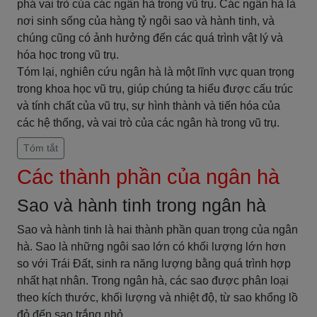
phá vai trò của các ngân hà trong vũ trụ. Các ngân hà là
nơi sinh sống của hàng tỷ ngôi sao và hành tinh, và
chúng cũng có ảnh hưởng đến các quá trình vật lý và
hóa học trong vũ trụ.
Tóm lại, nghiên cứu ngân hà là một lĩnh vực quan trọng
trong khoa học vũ trụ, giúp chúng ta hiểu được cấu trúc
và tính chất của vũ trụ, sự hình thành và tiến hóa của
các hệ thống, và vai trò của các ngân hà trong vũ trụ.
Tóm tắt
Các thành phần của ngân hà
Sao và hành tinh trong ngân hà
Sao và hành tinh là hai thành phần quan trọng của ngân
hà. Sao là những ngôi sao lớn có khối lượng lớn hơn
so với Trái Đất, sinh ra năng lượng bằng quá trình hợp
nhất hạt nhân. Trong ngân hà, các sao được phân loại
theo kích thước, khối lượng và nhiệt độ, từ sao khổng lồ
đỏ đến sao trắng nhỏ.