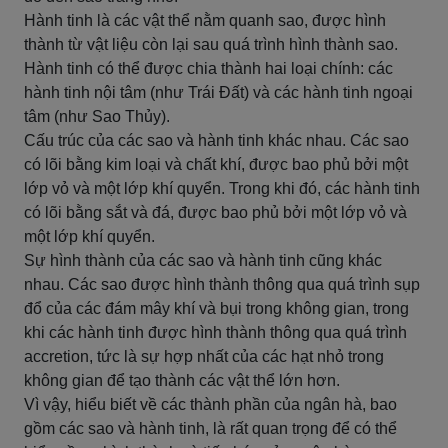
Hành tinh là các vật thể nằm quanh sao, được hình
thành từ vật liệu còn lại sau quá trình hình thành sao.
Hành tinh có thể được chia thành hai loại chính: các
hành tinh nội tâm (như Trái Đất) và các hành tinh ngoại
tâm (như Sao Thủy).
Cấu trúc của các sao và hành tinh khác nhau. Các sao
có lõi bằng kim loại và chất khí, được bao phủ bởi một
lớp vỏ và một lớp khí quyển. Trong khi đó, các hành tinh
có lõi bằng sắt và đá, được bao phủ bởi một lớp vỏ và
một lớp khí quyển.
Sự hình thành của các sao và hành tinh cũng khác
nhau. Các sao được hình thành thông qua quá trình sụp
đổ của các đám mây khí và bụi trong không gian, trong
khi các hành tinh được hình thành thông qua quá trình
accretion, tức là sự hợp nhất của các hạt nhỏ trong
không gian để tạo thành các vật thể lớn hơn.
Vì vậy, hiểu biết về các thành phần của ngân hà, bao
gồm các sao và hành tinh, là rất quan trọng để có thể