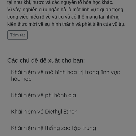
tại như khí, nước và các nguyên tố hóa học khác.
Vì vậy, nghiên cứu ngân hà là một lĩnh vực quan trọng
trong việc hiểu rõ về vũ trụ và có thể mang lại những
kiến thức mới về sự hình thành và phát triển của vũ trụ.
Tóm tắt
Các chủ đề đề xuất cho bạn:
Khái niệm về mô hình hóa trị trong lĩnh vực
hóa học
Khái niệm về phi hành gia
Khái niệm về Diethyl Ether
Khái niệm hệ thống sao tập trung