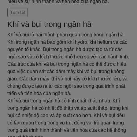
hiểu về sự hình thành và tiến hóa của ngân hà.
Tóm tắt
Khí và bụi trong ngân hà
Khí và bụi là hai thành phần quan trọng trong ngân hà.
Khí trong ngân hà bao gồm khí hydro, khí helium và các
nguyên tố khác. Bụi trong ngân hà được tạo ra từ các
ngôi sao và có kích thước nhỏ hơn so với các hành tinh.
Cấu trúc của khí và bụi trong ngân hà có thể được hiểu
qua việc quan sát các đám mây khí và bụi trong không
gian. Các đám mây khí và bụi này có kích thước lớn, và
chúng được tạo ra từ các ngôi sao trong quá trình phát
triển và tiến hóa của ngân hà.
Khí và bụi trong ngân hà có tính chất khác nhau. Khí
trong ngân hà có nhiệt độ thấp và áp suất thấp, trong khi
bụi có nhiệt độ cao và áp suất cao hơn. Khí và bụi đều
có tầm quan trọng trong vũ trụ, đóng vai trò quan trọng
trong quá trình hình thành và tiến hóa của các hệ thống