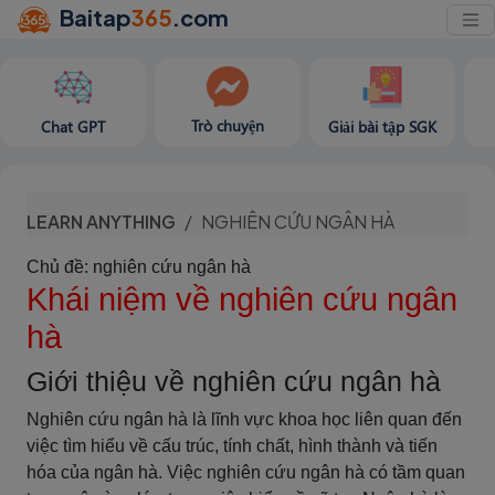
Baitap
365
.com
Trò chuyện
Chat GPT
Giải bài tập SGK
LEARN ANYTHING
NGHIÊN CỨU NGÂN HÀ
Chủ đề: nghiên cứu ngân hà
Khái niệm về nghiên cứu ngân
hà
Giới thiệu về nghiên cứu ngân hà
Nghiên cứu ngân hà là lĩnh vực khoa học liên quan đến
việc tìm hiểu về cấu trúc, tính chất, hình thành và tiến
hóa của ngân hà. Việc nghiên cứu ngân hà có tầm quan