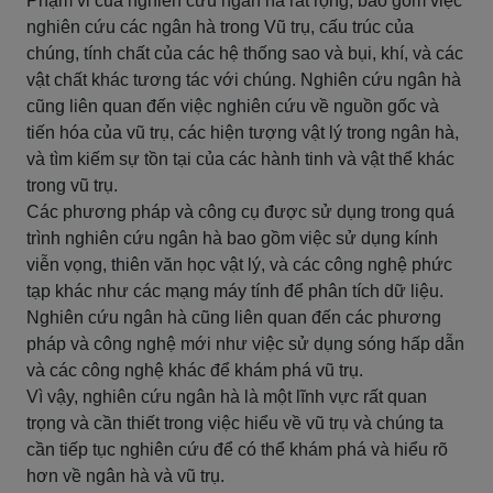
Phạm vi của nghiên cứu ngân hà rất rộng, bao gồm việc
nghiên cứu các ngân hà trong Vũ trụ, cấu trúc của
chúng, tính chất của các hệ thống sao và bụi, khí, và các
vật chất khác tương tác với chúng. Nghiên cứu ngân hà
cũng liên quan đến việc nghiên cứu về nguồn gốc và
tiến hóa của vũ trụ, các hiện tượng vật lý trong ngân hà,
và tìm kiếm sự tồn tại của các hành tinh và vật thể khác
trong vũ trụ.
Các phương pháp và công cụ được sử dụng trong quá
trình nghiên cứu ngân hà bao gồm việc sử dụng kính
viễn vọng, thiên văn học vật lý, và các công nghệ phức
tạp khác như các mạng máy tính để phân tích dữ liệu.
Nghiên cứu ngân hà cũng liên quan đến các phương
pháp và công nghệ mới như việc sử dụng sóng hấp dẫn
và các công nghệ khác để khám phá vũ trụ.
Vì vậy, nghiên cứu ngân hà là một lĩnh vực rất quan
trọng và cần thiết trong việc hiểu về vũ trụ và chúng ta
cần tiếp tục nghiên cứu để có thể khám phá và hiểu rõ
hơn về ngân hà và vũ trụ.