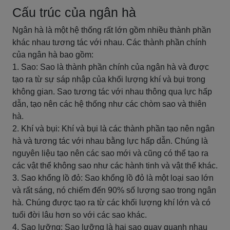
Cấu trúc của ngân hà
Ngân hà là một hệ thống rất lớn gồm nhiều thành phần
khác nhau tương tác với nhau. Các thành phần chính
của ngân hà bao gồm:
1. Sao: Sao là thành phần chính của ngân hà và được
tạo ra từ sự sáp nhập của khối lượng khí và bụi trong
không gian. Sao tương tác với nhau thông qua lực hấp
dẫn, tạo nên các hệ thống như các chòm sao và thiên
hà.
2. Khí và bụi: Khí và bụi là các thành phần tạo nên ngân
hà và tương tác với nhau bằng lực hấp dẫn. Chúng là
nguyên liệu tạo nên các sao mới và cũng có thể tạo ra
các vật thể không sao như các hành tinh và vật thể khác.
3. Sao khổng lồ đỏ: Sao khổng lồ đỏ là một loại sao lớn
và rất sáng, nó chiếm đến 90% số lượng sao trong ngân
hà. Chúng được tạo ra từ các khối lượng khí lớn và có
tuổi đời lâu hơn so với các sao khác.
4. Sao lưỡng: Sao lưỡng là hai sao quay quanh nhau