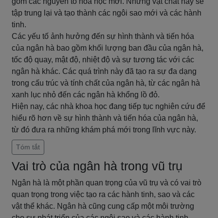
gồm các nguyên tố hóa học mới. Những vật chất này sẽ
tập trung lại và tạo thành các ngôi sao mới và các hành
tinh.
Các yếu tố ảnh hưởng đến sự hình thành và tiến hóa
của ngân hà bao gồm khối lượng ban đầu của ngân hà,
tốc độ quay, mật độ, nhiệt độ và sự tương tác với các
ngân hà khác. Các quá trình này đã tạo ra sự đa dạng
trong cấu trúc và tính chất của ngân hà, từ các ngân hà
xanh lục nhỏ đến các ngân hà khổng lồ đỏ.
Hiện nay, các nhà khoa học đang tiếp tục nghiên cứu để
hiểu rõ hơn về sự hình thành và tiến hóa của ngân hà,
từ đó đưa ra những khám phá mới trong lĩnh vực này.
Tóm tắt
Vai trò của ngân hà trong vũ trụ
Ngân hà là một phần quan trọng của vũ trụ và có vai trò
quan trọng trong việc tạo ra các hành tinh, sao và các
vật thể khác. Ngân hà cũng cung cấp một môi trường
cho sự phát triển của các ngôi sao và các hành tinh.