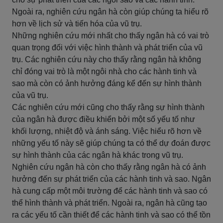
Ngoài ra, nghiên cứu ngân hà còn giúp chúng ta hiểu rõ
hơn về lịch sử và tiến hóa của vũ trụ.
Những nghiên cứu mới nhất cho thấy ngân hà có vai trò
quan trọng đối với việc hình thành và phát triển của vũ
trụ. Các nghiên cứu này cho thấy rằng ngân hà không
chỉ đóng vai trò là một ngôi nhà cho các hành tinh và
sao mà còn có ảnh hưởng đáng kể đến sự hình thành
của vũ trụ.
Các nghiên cứu mới cũng cho thấy rằng sự hình thành
của ngân hà được điều khiển bởi một số yếu tố như
khối lượng, nhiệt độ và ánh sáng. Việc hiểu rõ hơn về
những yếu tố này sẽ giúp chúng ta có thể dự đoán được
sự hình thành của các ngân hà khác trong vũ trụ.
Nghiên cứu ngân hà còn cho thấy rằng ngân hà có ảnh
hưởng đến sự phát triển của các hành tinh và sao. Ngân
hà cung cấp một môi trường để các hành tinh và sao có
thể hình thành và phát triển. Ngoài ra, ngân hà cũng tạo
ra các yếu tố cần thiết để các hành tinh và sao có thể tồn