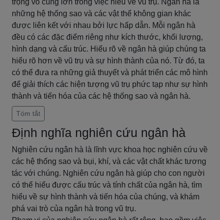
trọng vô cùng lớn trong việc hiểu về vũ trụ. Ngân hà là
những hệ thống sao và các vật thể không gian khác
được liên kết với nhau bởi lực hấp dẫn. Mỗi ngân hà
đều có các đặc điểm riêng như kích thước, khối lượng,
hình dạng và cấu trúc. Hiểu rõ về ngân hà giúp chúng ta
hiểu rõ hơn về vũ trụ và sự hình thành của nó. Từ đó, ta
có thể đưa ra những giả thuyết và phát triển các mô hình
để giải thích các hiện tượng vũ trụ phức tạp như sự hình
thành và tiến hóa của các hệ thống sao và ngân hà.
Tóm tắt
Định nghĩa nghiên cứu ngân hà
Nghiên cứu ngân hà là lĩnh vực khoa học nghiên cứu về
các hệ thống sao và bụi, khí, và các vật chất khác tương
tác với chúng. Nghiên cứu ngân hà giúp cho con người
có thể hiểu được cấu trúc và tính chất của ngân hà, tìm
hiểu về sự hình thành và tiến hóa của chúng, và khám
phá vai trò của ngân hà trong vũ trụ.