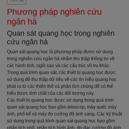
Tóm tắt
Phương pháp nghiên cứu
ngân hà
Quan sát quang học trong nghiên
cứu ngân hà
Quan sát quang học là phương pháp được sử dụng
trong nghiên cứu ngân hà nhằm thu thập thông tin về
các hành tinh, ngôi sao và các cấu trúc vũ trụ khác.
Trong quá trình quan sát, các thiết bị quang học được
sử dụng để thu thập dữ liệu về các tín hiệu quang học
phát ra từ các thiên thể và phân tích chúng để có thể
hiểu được tính chất của các đối tượng này.
Các thiết bị quang học được sử dụng trong quá trình
quan sát quang học bao gồm telescop, máy quét, máy
ảnh, phổ kế và máy đo cường độ ánh sáng. Các kỹ thuật
sử dụng trong quá trình quan sát quang học bao gồm
phân tích phổ, phân tích hình ảnh, đo đạc cường độ ánh