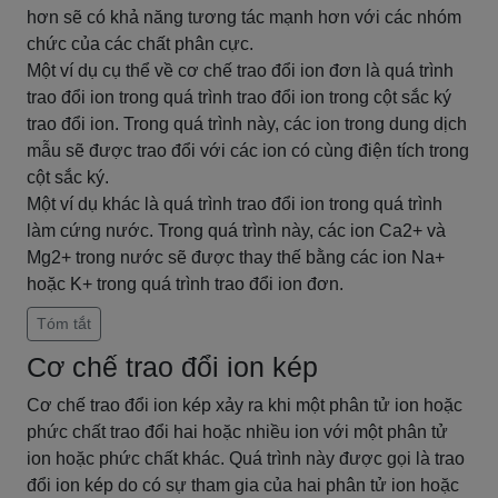
hơn sẽ có khả năng tương tác mạnh hơn với các nhóm
chức của các chất phân cực.
Một ví dụ cụ thể về cơ chế trao đổi ion đơn là quá trình
trao đổi ion trong quá trình trao đổi ion trong cột sắc ký
trao đổi ion. Trong quá trình này, các ion trong dung dịch
mẫu sẽ được trao đổi với các ion có cùng điện tích trong
cột sắc ký.
Một ví dụ khác là quá trình trao đổi ion trong quá trình
làm cứng nước. Trong quá trình này, các ion Ca2+ và
Mg2+ trong nước sẽ được thay thế bằng các ion Na+
hoặc K+ trong quá trình trao đổi ion đơn.
Tóm tắt
Cơ chế trao đổi ion kép
Cơ chế trao đổi ion kép xảy ra khi một phân tử ion hoặc
phức chất trao đổi hai hoặc nhiều ion với một phân tử
ion hoặc phức chất khác. Quá trình này được gọi là trao
đổi ion kép do có sự tham gia của hai phân tử ion hoặc