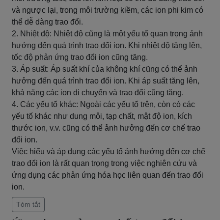
và ngược lại, trong môi trường kiềm, các ion phi kim có
thể dễ dàng trao đổi.
2. Nhiệt độ: Nhiệt độ cũng là một yếu tố quan trọng ảnh
hưởng đến quá trình trao đổi ion. Khi nhiệt độ tăng lên,
tốc độ phản ứng trao đổi ion cũng tăng.
3. Áp suất: Áp suất khí của không khí cũng có thể ảnh
hưởng đến quá trình trao đổi ion. Khi áp suất tăng lên,
khả năng các ion di chuyển và trao đổi cũng tăng.
4. Các yếu tố khác: Ngoài các yếu tố trên, còn có các
yếu tố khác như dung môi, tạp chất, mật độ ion, kích
thước ion, v.v. cũng có thể ảnh hưởng đến cơ chế trao
đổi ion.
Việc hiểu và áp dụng các yếu tố ảnh hưởng đến cơ chế
trao đổi ion là rất quan trọng trong việc nghiên cứu và
ứng dụng các phản ứng hóa học liên quan đến trao đổi
ion.
Tóm tắt