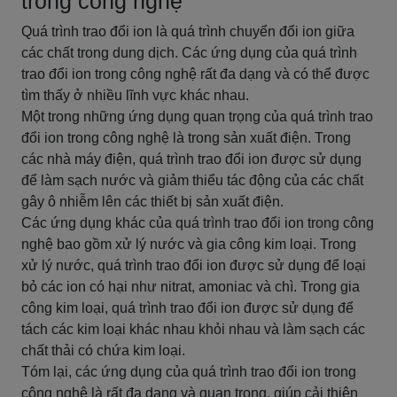
trong công nghệ
Quá trình trao đổi ion là quá trình chuyển đổi ion giữa
các chất trong dung dịch. Các ứng dụng của quá trình
trao đổi ion trong công nghệ rất đa dạng và có thể được
tìm thấy ở nhiều lĩnh vực khác nhau.
Một trong những ứng dụng quan trọng của quá trình trao
đổi ion trong công nghệ là trong sản xuất điện. Trong
các nhà máy điện, quá trình trao đổi ion được sử dụng
để làm sạch nước và giảm thiểu tác động của các chất
gây ô nhiễm lên các thiết bị sản xuất điện.
Các ứng dụng khác của quá trình trao đổi ion trong công
nghệ bao gồm xử lý nước và gia công kim loại. Trong
xử lý nước, quá trình trao đổi ion được sử dụng để loại
bỏ các ion có hại như nitrat, amoniac và chì. Trong gia
công kim loại, quá trình trao đổi ion được sử dụng để
tách các kim loại khác nhau khỏi nhau và làm sạch các
chất thải có chứa kim loại.
Tóm lại, các ứng dụng của quá trình trao đổi ion trong
công nghệ là rất đa dạng và quan trọng, giúp cải thiện