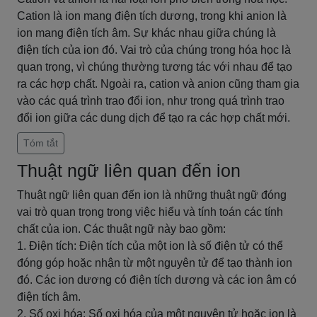
Cation là ion mang điện tích dương, trong khi anion là
ion mang điện tích âm. Sự khác nhau giữa chúng là
điện tích của ion đó. Vai trò của chúng trong hóa học là
quan trọng, vì chúng thường tương tác với nhau để tạo
ra các hợp chất. Ngoài ra, cation và anion cũng tham gia
vào các quá trình trao đổi ion, như trong quá trình trao
đổi ion giữa các dung dịch để tạo ra các hợp chất mới.
Tóm tắt
Thuật ngữ liên quan đến ion
Thuật ngữ liên quan đến ion là những thuật ngữ đóng
vai trò quan trọng trong việc hiểu và tính toán các tính
chất của ion. Các thuật ngữ này bao gồm:
1. Điện tích: Điện tích của một ion là số điện tử có thể
đóng góp hoặc nhận từ một nguyên tử để tạo thành ion
đó. Các ion dương có điện tích dương và các ion âm có
điện tích âm.
2. Số oxi hóa: Số oxi hóa của một nguyên tử hoặc ion là