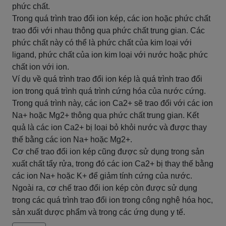
phức chất.
Trong quá trình trao đổi ion kép, các ion hoặc phức chất
trao đổi với nhau thông qua phức chất trung gian. Các
phức chất này có thể là phức chất của kim loại với
ligand, phức chất của ion kim loại với nước hoặc phức
chất ion với ion.
Ví dụ về quá trình trao đổi ion kép là quá trình trao đổi
ion trong quá trình quá trình cứng hóa của nước cứng.
Trong quá trình này, các ion Ca2+ sẽ trao đổi với các ion
Na+ hoặc Mg2+ thông qua phức chất trung gian. Kết
quả là các ion Ca2+ bị loại bỏ khỏi nước và được thay
thế bằng các ion Na+ hoặc Mg2+.
Cơ chế trao đổi ion kép cũng được sử dụng trong sản
xuất chất tẩy rửa, trong đó các ion Ca2+ bị thay thế bằng
các ion Na+ hoặc K+ để giảm tính cứng của nước.
Ngoài ra, cơ chế trao đổi ion kép còn được sử dụng
trong các quá trình trao đổi ion trong công nghệ hóa học,
sản xuất dược phẩm và trong các ứng dụng y tế.