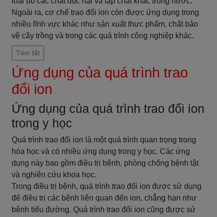
loại bỏ các chất độc hại và tạp chất khác trong nước.
Ngoài ra, cơ chế trao đổi ion còn được ứng dụng trong
nhiều lĩnh vực khác như sản xuất thực phẩm, chất bảo
vệ cây trồng và trong các quá trình công nghiệp khác.
Tóm tắt
Ứng dụng của quá trình trao
đổi ion
Ứng dụng của quá trình trao đổi ion
trong y học
Quá trình trao đổi ion là một quá trình quan trọng trong
hóa học và có nhiều ứng dụng trong y học. Các ứng
dụng này bao gồm điều trị bệnh, phòng chống bệnh tật
và nghiên cứu khoa học.
Trong điều trị bệnh, quá trình trao đổi ion được sử dụng
để điều trị các bệnh liên quan đến ion, chẳng hạn như
bệnh tiểu đường. Quá trình trao đổi ion cũng được sử