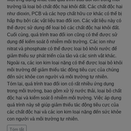
trường là loại bỏ chất độc hại khỏi đất. Các chất độc hại
như dioxin, PCB và các hợp chất hữu cơ khác có thể bị
hấp thụ bởi các vật liệu trao đổi ion. Các vật liệu này có
thể được sử dụng để loại bỏ các chất độc hại khỏi đất.
Cuối cùng, quá trình trao đổi ion cũng có thể được sử
dụng để kiểm soát ô nhiễm môi trường. Các ion như
nitrat và phosphate có thể được loại bỏ khỏi nước để
giảm thiểu sự phát triển của tảo và các sinh vật khác.
Ngoài ra, các ion kim loại nặng có thể được loại bỏ khỏi
môi trường để giảm thiểu tác động tiêu cực của chúng
đến sức khỏe con người và môi trường tự nhiên.
Tóm lại, quá trình trao đổi ion có rất nhiều ứng dụng
trong môi trường, bao gồm xử lý nước thải, loại bỏ chất
độc hại và kiểm soát ô nhiễm môi trường. Việc áp dụng
quá trình này sẽ giúp giảm thiểu tác động tiêu cực của
các chất độc hại và các ion kim loại nặng đến sức khỏe
con người và môi trường tự nhiên.
Tóm tắt