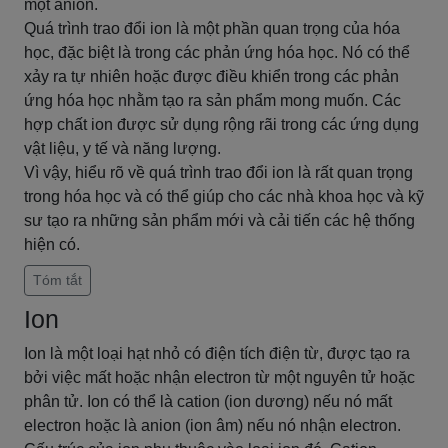
một anion.
Quá trình trao đổi ion là một phần quan trọng của hóa
học, đặc biệt là trong các phản ứng hóa học. Nó có thể
xảy ra tự nhiên hoặc được điều khiển trong các phản
ứng hóa học nhằm tạo ra sản phẩm mong muốn. Các
hợp chất ion được sử dụng rộng rãi trong các ứng dụng
vật liệu, y tế và năng lượng.
Vì vậy, hiểu rõ về quá trình trao đổi ion là rất quan trọng
trong hóa học và có thể giúp cho các nhà khoa học và kỹ
sư tạo ra những sản phẩm mới và cải tiến các hệ thống
hiện có.
Tóm tắt
Ion
Ion là một loại hạt nhỏ có điện tích điện từ, được tạo ra
bởi việc mất hoặc nhận electron từ một nguyên tử hoặc
phân tử. Ion có thể là cation (ion dương) nếu nó mất
electron hoặc là anion (ion âm) nếu nó nhận electron.