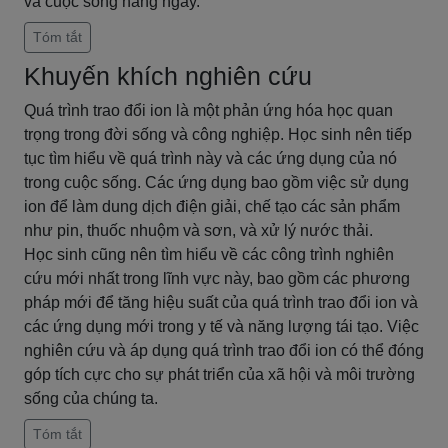
và cuộc sống hàng ngày.
Tóm tắt
Khuyến khích nghiên cứu
Quá trình trao đổi ion là một phản ứng hóa học quan
trọng trong đời sống và công nghiệp. Học sinh nên tiếp
tục tìm hiểu về quá trình này và các ứng dụng của nó
trong cuộc sống. Các ứng dụng bao gồm việc sử dụng
ion để làm dung dịch điện giải, chế tạo các sản phẩm
như pin, thuốc nhuộm và sơn, và xử lý nước thải.
Học sinh cũng nên tìm hiểu về các công trình nghiên
cứu mới nhất trong lĩnh vực này, bao gồm các phương
pháp mới để tăng hiệu suất của quá trình trao đổi ion và
các ứng dụng mới trong y tế và năng lượng tái tạo. Việc
nghiên cứu và áp dụng quá trình trao đổi ion có thể đóng
góp tích cực cho sự phát triển của xã hội và môi trường
sống của chúng ta.
Tóm tắt