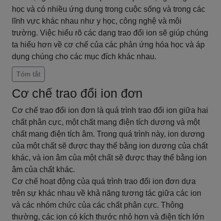
học và có nhiều ứng dụng trong cuộc sống và trong các
lĩnh vực khác nhau như y học, công nghệ và môi
trường. Việc hiểu rõ các dạng trao đổi ion sẽ giúp chúng
ta hiểu hơn về cơ chế của các phản ứng hóa học và áp
dụng chúng cho các mục đích khác nhau.
Tóm tắt
Cơ chế trao đổi ion đơn
Cơ chế trao đổi ion đơn là quá trình trao đổi ion giữa hai
chất phân cực, một chất mang điện tích dương và một
chất mang điện tích âm. Trong quá trình này, ion dương
của một chất sẽ được thay thế bằng ion dương của chất
khác, và ion âm của một chất sẽ được thay thế bằng ion
âm của chất khác.
Cơ chế hoạt động của quá trình trao đổi ion đơn dựa
trên sự khác nhau về khả năng tương tác giữa các ion
và các nhóm chức của các chất phân cực. Thông
thường, các ion có kích thước nhỏ hơn và điện tích lớn