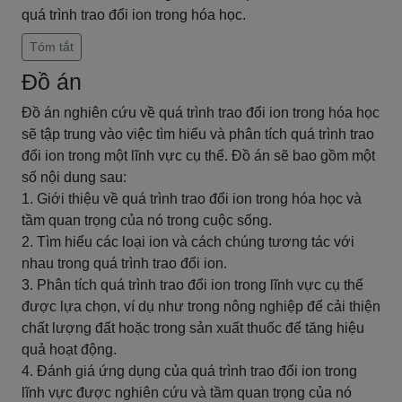
quá trình trao đổi ion trong hóa học.
Tóm tắt
Đồ án
Đồ án nghiên cứu về quá trình trao đổi ion trong hóa học
sẽ tập trung vào việc tìm hiểu và phân tích quá trình trao
đổi ion trong một lĩnh vực cụ thể. Đồ án sẽ bao gồm một
số nội dung sau:
1. Giới thiệu về quá trình trao đổi ion trong hóa học và
tầm quan trọng của nó trong cuộc sống.
2. Tìm hiểu các loại ion và cách chúng tương tác với
nhau trong quá trình trao đổi ion.
3. Phân tích quá trình trao đổi ion trong lĩnh vực cụ thể
được lựa chọn, ví dụ như trong nông nghiệp để cải thiện
chất lượng đất hoặc trong sản xuất thuốc để tăng hiệu
quả hoạt động.
4. Đánh giá ứng dụng của quá trình trao đổi ion trong
lĩnh vực được nghiên cứu và tầm quan trọng của nó