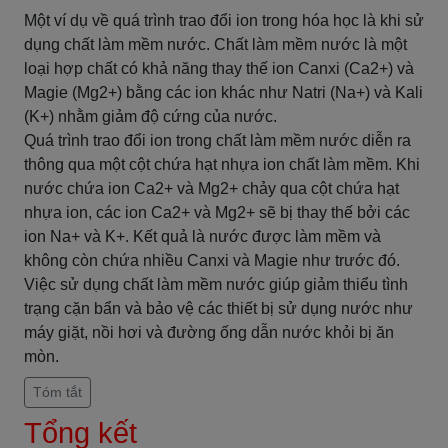
Một ví dụ về quá trình trao đổi ion trong hóa học là khi sử
dụng chất làm mềm nước. Chất làm mềm nước là một
loại hợp chất có khả năng thay thế ion Canxi (Ca2+) và
Magie (Mg2+) bằng các ion khác như Natri (Na+) và Kali
(K+) nhằm giảm độ cứng của nước.
Quá trình trao đổi ion trong chất làm mềm nước diễn ra
thông qua một cột chứa hạt nhựa ion chất làm mềm. Khi
nước chứa ion Ca2+ và Mg2+ chảy qua cột chứa hạt
nhựa ion, các ion Ca2+ và Mg2+ sẽ bị thay thế bởi các
ion Na+ và K+. Kết quả là nước được làm mềm và
không còn chứa nhiều Canxi và Magie như trước đó.
Việc sử dụng chất làm mềm nước giúp giảm thiểu tình
trạng cặn bẩn và bảo vệ các thiết bị sử dụng nước như
máy giặt, nồi hơi và đường ống dẫn nước khỏi bị ăn
mòn.
Tóm tắt
Tổng kết