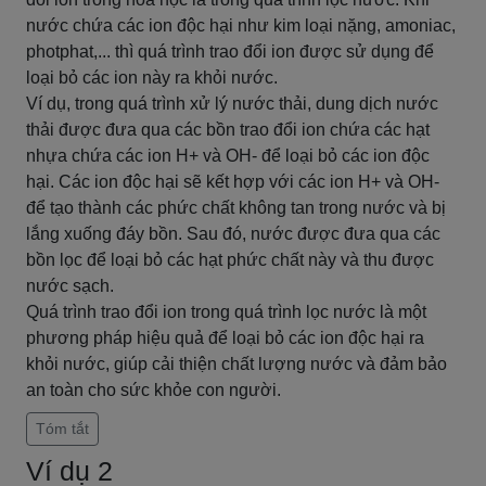
nước chứa các ion độc hại như kim loại nặng, amoniac,
photphat,... thì quá trình trao đổi ion được sử dụng để
loại bỏ các ion này ra khỏi nước.
Ví dụ, trong quá trình xử lý nước thải, dung dịch nước
thải được đưa qua các bồn trao đổi ion chứa các hạt
nhựa chứa các ion H+ và OH- để loại bỏ các ion độc
hại. Các ion độc hại sẽ kết hợp với các ion H+ và OH-
để tạo thành các phức chất không tan trong nước và bị
lắng xuống đáy bồn. Sau đó, nước được đưa qua các
bồn lọc để loại bỏ các hạt phức chất này và thu được
nước sạch.
Quá trình trao đổi ion trong quá trình lọc nước là một
phương pháp hiệu quả để loại bỏ các ion độc hại ra
khỏi nước, giúp cải thiện chất lượng nước và đảm bảo
an toàn cho sức khỏe con người.
Tóm tắt
Ví dụ 2