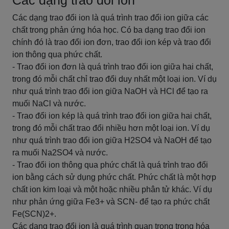
Các dạng trao đổi ion
Các dạng trao đổi ion là quá trình trao đổi ion giữa các
chất trong phản ứng hóa học. Có ba dạng trao đổi ion
chính đó là trao đổi ion đơn, trao đổi ion kép và trao đổi
ion thông qua phức chất.
- Trao đổi ion đơn là quá trình trao đổi ion giữa hai chất,
trong đó mỗi chất chỉ trao đổi duy nhất một loại ion. Ví dụ
như quá trình trao đổi ion giữa NaOH và HCl để tạo ra
muối NaCl và nước.
- Trao đổi ion kép là quá trình trao đổi ion giữa hai chất,
trong đó mỗi chất trao đổi nhiều hơn một loại ion. Ví dụ
như quá trình trao đổi ion giữa H2SO4 và NaOH để tạo
ra muối Na2SO4 và nước.
- Trao đổi ion thông qua phức chất là quá trình trao đổi
ion bằng cách sử dụng phức chất. Phức chất là một hợp
chất ion kim loại và một hoặc nhiều phân tử khác. Ví dụ
như phản ứng giữa Fe3+ và SCN- để tạo ra phức chất
Fe(SCN)2+.
Các dạng trao đổi ion là quá trình quan trọng trong hóa