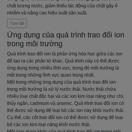
chất lượng nước, giảm thiểu tác động của chất gây ô
nhiễm và nâng cao hiệu suất sản xuất.
Tóm tắt
Ứng dụng của quá trình trao đổi ion
trong môi trường
Quá trình trao đổi ion là phản ứng hóa học giữa các ion
để tạo ra các phân tử khác. Quá trình này có thể được
ứng dụng trong nhiều lĩnh vực, trong đó môi trường là
một trong những lĩnh vực quan trọng nhất.
Một trong những ứng dụng của quá trình trao đổi ion
trong môi trường là xử lý nước thải. Nước thải chứa
nhiều loại chất độc hại và các ion kim loại nặng như chì,
thủy ngân, cadmium và arsenic. Quá trình trao đổi ion có
thể được sử dụng để loại bỏ các ion này khỏi nước thải.
Cụ thể, các cột trao đổi ion có thể được sử dụng để loại
bỏ các ion kim loại nặng khỏi nước thải.
Một ứng dụng khác của quá trình trao đổi ion trong môi