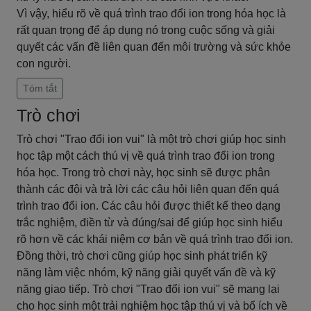
Vì vậy, hiểu rõ về quá trình trao đổi ion trong hóa học là
rất quan trọng để áp dụng nó trong cuộc sống và giải
quyết các vấn đề liên quan đến môi trường và sức khỏe
con người.
Tóm tắt
Trò chơi
Trò chơi "Trao đổi ion vui" là một trò chơi giúp học sinh
học tập một cách thú vị về quá trình trao đổi ion trong
hóa học. Trong trò chơi này, học sinh sẽ được phân
thành các đội và trả lời các câu hỏi liên quan đến quá
trình trao đổi ion. Các câu hỏi được thiết kế theo dạng
trắc nghiệm, điền từ và đúng/sai để giúp học sinh hiểu
rõ hơn về các khái niệm cơ bản về quá trình trao đổi ion.
Đồng thời, trò chơi cũng giúp học sinh phát triển kỹ
năng làm việc nhóm, kỹ năng giải quyết vấn đề và kỹ
năng giao tiếp. Trò chơi "Trao đổi ion vui" sẽ mang lại
cho học sinh một trải nghiệm học tập thú vị và bổ ích về