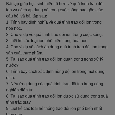
Bài tập giúp học sinh hiểu rõ hơn về quá trình trao đổi
ion và cách áp dụng nó trong cuộc sống bao gồm các
câu hỏi và bài tập sau:
1. Trình bày định nghĩa về quá trình trao đổi ion trong
hóa học.
2. Cho ví dụ về quá trình trao đổi ion trong cuộc sống.
3. Liệt kê các loại ion phổ biến trong hóa học.
4. Cho ví dụ về cách áp dụng quá trình trao đổi ion trong
sản xuất thực phẩm.
5. Tại sao quá trình trao đổi ion quan trọng trong xử lý
nước?
6. Trình bày cách xác định nồng độ ion trong một dung
dịch.
7. Nêu ứng dụng của quá trình trao đổi ion trong công
nghiệp điện tử.
8. Tại sao quá trình trao đổi ion được sử dụng trong quá
trình trắc địa?
9. Liệt kê các loại hệ thống trao đổi ion phổ biến nhất
hiện nay.