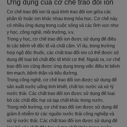
Ứng dụng của cơ chế trao đổi ion
Cơ chế trao đổi ion là quá trình trao đổi ion giữa các
phân tử hoặc ion khác nhau trong hóa học. Cơ chế này
có nhiều ứng dụng trong cuộc sống và các lĩnh vực như
y học, công nghệ, môi trường, v.v.
Trong y học, cơ chế trao đổi ion được sử dụng để điều
trị các bệnh về độc tố và chất cấm. Ví dụ, trong trường
hợp ngộ độc thuốc, các chất trao đổi ion có thể được sử
dụng để loại bỏ chất độc tố khỏi cơ thể. Ngoài ra, cơ chế
trao đổi ion cũng được ứng dụng trong việc điều trị bệnh
tim mạch, bệnh thận và tiểu đường.
Trong công nghệ, cơ chế trao đổi ion được sử dụng để
sản xuất nước uống tinh khiết, chất lọc nước và xử lý
nước thải. Các chất trao đổi ion được sử dụng để loại
bỏ các chất độc hại và tạp chất khác trong nước.
Trong môi trường, cơ chế trao đổi ion được sử dụng để
giảm ô nhiễm từ các nguồn nước thải công nghiệp và
xử lý nước thải. Các chất trao đổi ion được sử dụng để