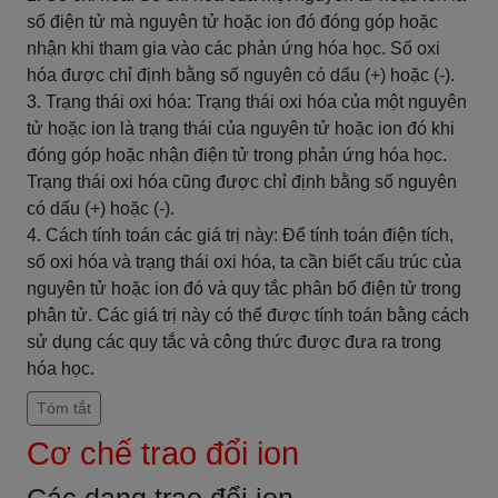
số điện tử mà nguyên tử hoặc ion đó đóng góp hoặc
nhận khi tham gia vào các phản ứng hóa học. Số oxi
hóa được chỉ định bằng số nguyên có dấu (+) hoặc (-).
3. Trạng thái oxi hóa: Trạng thái oxi hóa của một nguyên
tử hoặc ion là trạng thái của nguyên tử hoặc ion đó khi
đóng góp hoặc nhận điện tử trong phản ứng hóa học.
Trạng thái oxi hóa cũng được chỉ định bằng số nguyên
có dấu (+) hoặc (-).
4. Cách tính toán các giá trị này: Để tính toán điện tích,
số oxi hóa và trạng thái oxi hóa, ta cần biết cấu trúc của
nguyên tử hoặc ion đó và quy tắc phân bố điện tử trong
phân tử. Các giá trị này có thể được tính toán bằng cách
sử dụng các quy tắc và công thức được đưa ra trong
hóa học.
Tóm tắt
Cơ chế trao đổi ion