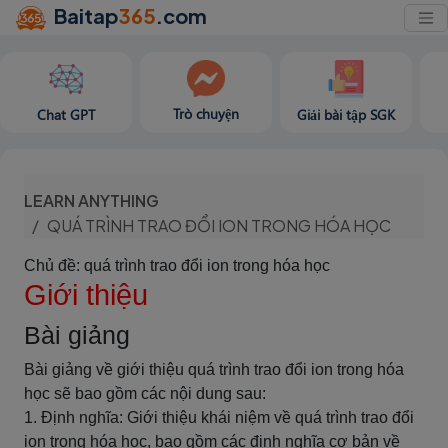
Baitap
365
.com
Trò chuyện
Chat GPT
Giải bài tập SGK
LEARN ANYTHING
QUÁ TRÌNH TRAO ĐỔI ION TRONG HÓA HỌC
Chủ đề: quá trình trao đổi ion trong hóa học
Giới thiệu
Bài giảng
Bài giảng về giới thiệu quá trình trao đổi ion trong hóa
học sẽ bao gồm các nội dung sau:
1. Định nghĩa: Giới thiệu khái niệm về quá trình trao đổi
ion trong hóa học, bao gồm các định nghĩa cơ bản về