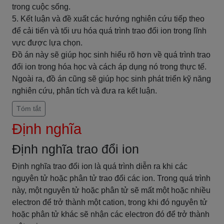
trong cuộc sống.
5. Kết luận và đề xuất các hướng nghiên cứu tiếp theo
để cải tiến và tối ưu hóa quá trình trao đổi ion trong lĩnh
vực được lựa chọn.
Đồ án này sẽ giúp học sinh hiểu rõ hơn về quá trình trao
đổi ion trong hóa học và cách áp dụng nó trong thực tế.
Ngoài ra, đồ án cũng sẽ giúp học sinh phát triển kỹ năng
nghiên cứu, phân tích và đưa ra kết luận.
Tóm tắt
Định nghĩa
Định nghĩa trao đổi ion
Định nghĩa trao đổi ion là quá trình diễn ra khi các
nguyên tử hoặc phân tử trao đổi các ion. Trong quá trình
này, một nguyên tử hoặc phân tử sẽ mất một hoặc nhiều
electron để trở thành một cation, trong khi đó nguyên tử
hoặc phân tử khác sẽ nhận các electron đó để trở thành