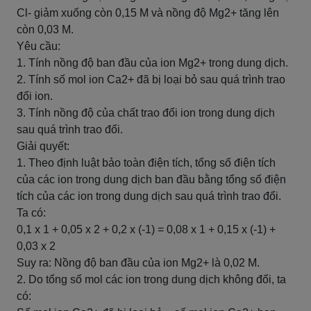
Cl- giảm xuống còn 0,15 M và nồng độ Mg2+ tăng lên
còn 0,03 M.
Yêu cầu:
1. Tính nồng độ ban đầu của ion Mg2+ trong dung dịch.
2. Tính số mol ion Ca2+ đã bị loại bỏ sau quá trình trao
đổi ion.
3. Tính nồng độ của chất trao đổi ion trong dung dịch
sau quá trình trao đổi.
Giải quyết:
1. Theo định luật bảo toàn điện tích, tổng số điện tích
của các ion trong dung dịch ban đầu bằng tổng số điện
tích của các ion trong dung dịch sau quá trình trao đổi.
Ta có:
0,1 x 1 + 0,05 x 2 + 0,2 x (-1) = 0,08 x 1 + 0,15 x (-1) +
0,03 x 2
Suy ra: Nồng độ ban đầu của ion Mg2+ là 0,02 M.
2. Do tổng số mol các ion trong dung dịch không đổi, ta
có: