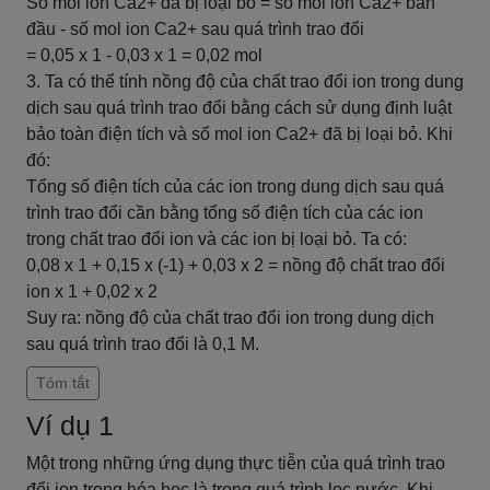
Số mol ion Ca2+ đã bị loại bỏ = số mol ion Ca2+ ban
đầu - số mol ion Ca2+ sau quá trình trao đổi
= 0,05 x 1 - 0,03 x 1 = 0,02 mol
3. Ta có thể tính nồng độ của chất trao đổi ion trong dung
dịch sau quá trình trao đổi bằng cách sử dụng định luật
bảo toàn điện tích và số mol ion Ca2+ đã bị loại bỏ. Khi
đó:
Tổng số điện tích của các ion trong dung dịch sau quá
trình trao đổi cần bằng tổng số điện tích của các ion
trong chất trao đổi ion và các ion bị loại bỏ. Ta có:
0,08 x 1 + 0,15 x (-1) + 0,03 x 2 = nồng độ chất trao đổi
ion x 1 + 0,02 x 2
Suy ra: nồng độ của chất trao đổi ion trong dung dịch
sau quá trình trao đổi là 0,1 M.
Tóm tắt
Ví dụ 1
Một trong những ứng dụng thực tiễn của quá trình trao
đổi ion trong hóa học là trong quá trình lọc nước. Khi