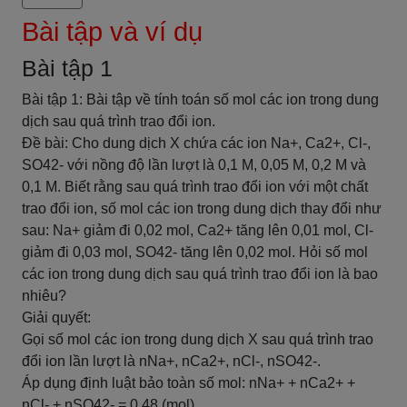
Bài tập và ví dụ
Bài tập 1
Bài tập 1: Bài tập về tính toán số mol các ion trong dung
dịch sau quá trình trao đổi ion.
Đề bài: Cho dung dịch X chứa các ion Na+, Ca2+, Cl-,
SO42- với nồng độ lần lượt là 0,1 M, 0,05 M, 0,2 M và
0,1 M. Biết rằng sau quá trình trao đổi ion với một chất
trao đổi ion, số mol các ion trong dung dịch thay đổi như
sau: Na+ giảm đi 0,02 mol, Ca2+ tăng lên 0,01 mol, Cl-
giảm đi 0,03 mol, SO42- tăng lên 0,02 mol. Hỏi số mol
các ion trong dung dịch sau quá trình trao đổi ion là bao
nhiêu?
Giải quyết:
Gọi số mol các ion trong dung dịch X sau quá trình trao
đổi ion lần lượt là nNa+, nCa2+, nCl-, nSO42-.
Áp dụng định luật bảo toàn số mol: nNa+ + nCa2+ +
nCl- + nSO42- = 0,48 (mol)