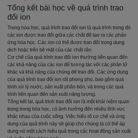
Tổng kết bài học về quá trình trao
đổi ion
Trong hóa học, quá trình trao đổi ion là quá trình trong đó
các ion được trao đổi giữa các chất để tạo ra các phản
ứng hóa học. Các ion có thể được trao đổi trong dung
dịch hoặc trên bề mặt của các chất rắn.
Cơ chế của quá trình trao đổi ion thường liên quan đến
các khả năng của các ion để tương tác với các phân tử
khác và khả năng của chúng để trao đổi. Các ứng dụng
của quá trình trao đổi ion rất phong phú, bao gồm quá
trình xử lý nước, sản xuất phân bón, và trong các quá
trình liên quan đến sản xuất năng lượng.
Tổng kết lại, quá trình trao đổi ion là một khái niệm quan
trọng trong hóa học, có ảnh hưởng đến nhiều lĩnh vực
khác nhau của cuộc sống. Việc hiểu rõ cơ chế và ứng
dụng của quá trình này sẽ giúp cho chúng ta có thể áp
dụng nó một cách hiệu quả trong các hoạt động sản xuất