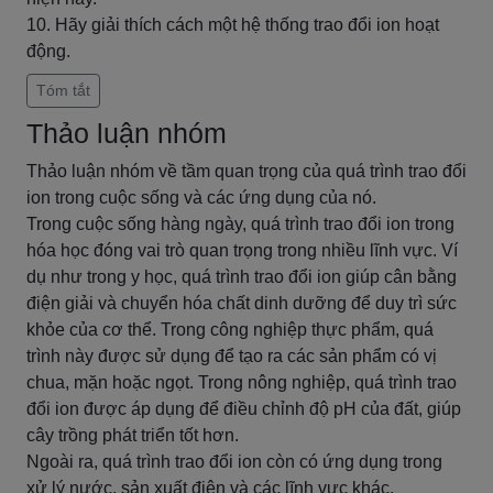
10. Hãy giải thích cách một hệ thống trao đổi ion hoạt
động.
Tóm tắt
Thảo luận nhóm
Thảo luận nhóm về tầm quan trọng của quá trình trao đổi
ion trong cuộc sống và các ứng dụng của nó.
Trong cuộc sống hàng ngày, quá trình trao đổi ion trong
hóa học đóng vai trò quan trọng trong nhiều lĩnh vực. Ví
dụ như trong y học, quá trình trao đổi ion giúp cân bằng
điện giải và chuyển hóa chất dinh dưỡng để duy trì sức
khỏe của cơ thể. Trong công nghiệp thực phẩm, quá
trình này được sử dụng để tạo ra các sản phẩm có vị
chua, mặn hoặc ngọt. Trong nông nghiệp, quá trình trao
đổi ion được áp dụng để điều chỉnh độ pH của đất, giúp
cây trồng phát triển tốt hơn.
Ngoài ra, quá trình trao đổi ion còn có ứng dụng trong
xử lý nước, sản xuất điện và các lĩnh vực khác.