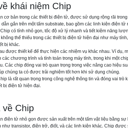
 về khái niệm Chip
n cơ bản trong các thiết bị điện tử, được sử dụng rộng rãi trong
dẫn gắn trên một tấm substrate, bao gồm các linh kiện điện tử 
 Chip có tính nhỏ gọn, tốc độ xử lý nhanh và tiết kiệm năng lượ
hông thể thiếu trong các thiết bị điện tử hiện đại như máy tính,
t bị khác.
au được thiết kế để thực hiện các nhiệm vụ khác nhau. Ví dụ, m
 các chương trình và tính toán trong máy tính, trong khi một c
ệu. Các chip đóng vai trò quan trọng trong việc nâng cao hiệu su
giúp chúng ta có được trải nghiệm tốt hơn khi sử dụng chúng.
hip là rất quan trọng trong công nghệ thông tin và đóng vai trò 
ết bị điện tử hiện đại.
 về Chip
n điện tử nhỏ gọn được sản xuất trên một tấm vật liệu bằng sự
như transistor, điện trở, điốt, và các linh kiện khác. Chip được