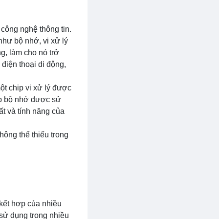
 công nghệ thông tin.
như bộ nhớ, vi xử lý
ng, làm cho nó trở
 điện thoại di động,
ột chip vi xử lý được
hip bộ nhớ được sử
ất và tính năng của
không thể thiếu trong
 kết hợp của nhiều
 sử dụng trong nhiều