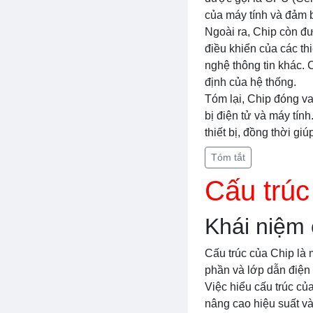
của máy tính và đảm 
Ngoài ra, Chip còn đư
điều khiển của các th
nghệ thông tin khác. C
định của hệ thống.
Tóm lại, Chip đóng vai
bị điện tử và máy tín
thiết bị, đồng thời gi
Tóm tắt
Cấu trúc
Khái niệm 
Cấu trúc của Chip là 
phần và lớp dẫn điện 
Việc hiểu cấu trúc của
nâng cao hiệu suất và