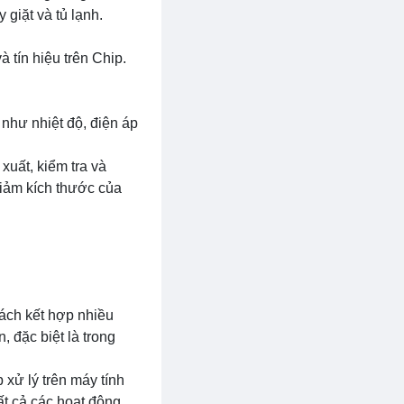
 giặt và tủ lạnh.
 tín hiệu trên Chip.
 như nhiệt độ, điện áp
xuất, kiểm tra và
giảm kích thước của
cách kết hợp nhiều
, đặc biệt là trong
 xử lý trên máy tính
ất cả các hoạt động