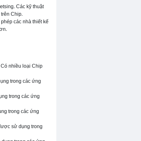
etsing. Các kỹ thuật
trên Chip.
 phép các nhà thiết kế
ơn.
 Có nhiều loại Chip
 dụng trong các ứng
ụng trong các ứng
ụng trong các ứng
 được sử dụng trong