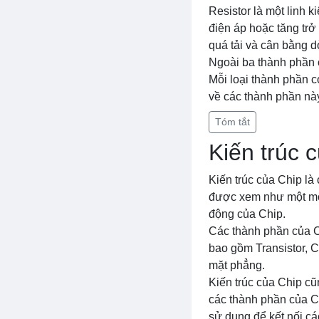
Resistor là một linh 
điện áp hoặc tăng trở
quá tải và cân bằng d
Ngoài ba thành phần c
Mỗi loại thành phần c
về các thành phần này 
Tóm tắt
Kiến trúc 
Kiến trúc của Chip là
được xem như một mô 
động của Chip.
Các thành phần của Ch
bao gồm Transistor, C
mặt phẳng.
Kiến trúc của Chip c
các thành phần của Ch
sử dụng để kết nối cá