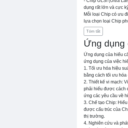
- Chip ULSI (Ultra La
dụng rất lớn và cực kỳ
Mỗi loại Chip có ưu 
lựa chọn loại Chip ph
Tóm tắt
Ứng dụng c
Ứng dụng của hiểu cấu
ứng dụng của việc hiể
1. Tối ưu hóa hiệu su
bằng cách tối ưu hóa 
2. Thiết kế vi mạch: V
phải hiểu được cách c
ứng các yêu cầu về hi
3. Chế tạo Chip: Hiểu
được cấu trúc của Ch
thị trường.
4. Nghiên cứu và phát 