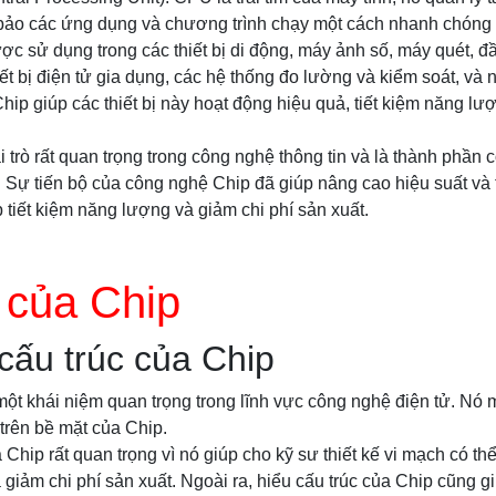
bảo các ứng dụng và chương trình chạy một cách nhanh chóng 
ợc sử dụng trong các thiết bị di động, máy ảnh số, máy quét, 
iết bị điện tử gia dụng, các hệ thống đo lường và kiểm soát, v
hip giúp các thiết bị này hoạt động hiệu quả, tiết kiệm năng lư
 trò rất quan trọng trong công nghệ thông tin và là thành phần cố
h. Sự tiến bộ của công nghệ Chip đã giúp nâng cao hiệu suất và 
úp tiết kiệm năng lượng và giảm chi phí sản xuất.
 của Chip
cấu trúc của Chip
một khái niệm quan trọng trong lĩnh vực công nghệ điện tử. Nó m
trên bề mặt của Chip.
 Chip rất quan trọng vì nó giúp cho kỹ sư thiết kế vi mạch có thể 
 giảm chi phí sản xuất. Ngoài ra, hiểu cấu trúc của Chip cũng g