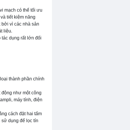
vi mạch có thể tối ưu
 và tiết kiệm năng
 bởi vì các nhà sản
 liệu.
 tác dụng rất lớn đối
 loại thành phần chính
oạt động như một công
 ampli, máy tính, điện
bằng cách đặt hai tấm
 sử dụng để lọc tín