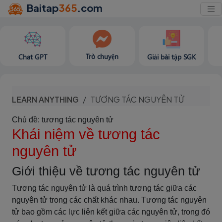
Baitap
365
.com
Trò chuyện
Chat GPT
Giải bài tập SGK
LEARN ANYTHING
TƯƠNG TÁC NGUYÊN TỬ
Chủ đề: tương tác nguyên tử
Khái niệm về tương tác
nguyên tử
Giới thiệu về tương tác nguyên tử
Tương tác nguyên tử là quá trình tương tác giữa các
nguyên tử trong các chất khác nhau. Tương tác nguyên
tử bao gồm các lực liên kết giữa các nguyên tử, trong đó