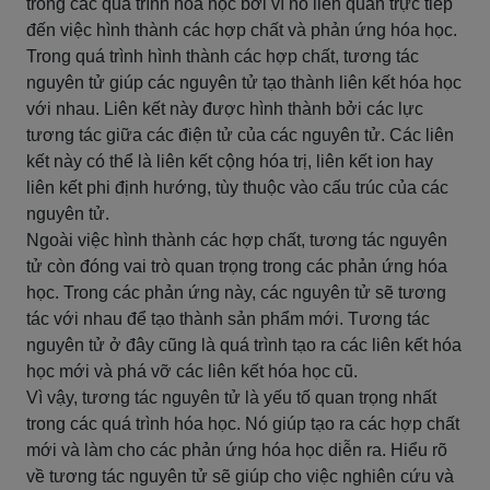
trong các quá trình hóa học bởi vì nó liên quan trực tiếp
đến việc hình thành các hợp chất và phản ứng hóa học.
Trong quá trình hình thành các hợp chất, tương tác
nguyên tử giúp các nguyên tử tạo thành liên kết hóa học
với nhau. Liên kết này được hình thành bởi các lực
tương tác giữa các điện tử của các nguyên tử. Các liên
kết này có thể là liên kết cộng hóa trị, liên kết ion hay
liên kết phi định hướng, tùy thuộc vào cấu trúc của các
nguyên tử.
Ngoài việc hình thành các hợp chất, tương tác nguyên
tử còn đóng vai trò quan trọng trong các phản ứng hóa
học. Trong các phản ứng này, các nguyên tử sẽ tương
tác với nhau để tạo thành sản phẩm mới. Tương tác
nguyên tử ở đây cũng là quá trình tạo ra các liên kết hóa
học mới và phá vỡ các liên kết hóa học cũ.
Vì vậy, tương tác nguyên tử là yếu tố quan trọng nhất
trong các quá trình hóa học. Nó giúp tạo ra các hợp chất
mới và làm cho các phản ứng hóa học diễn ra. Hiểu rõ
về tương tác nguyên tử sẽ giúp cho việc nghiên cứu và