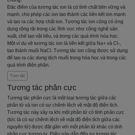
Đặc điểm của tương tác ion là có tính chất bền vững và
mạnh, cho phép các ion tạo thành các liên kết ion mạnh
và tạo ra các hợp chất ion. Tương tác ion cũng có ứng
dụng rộng rãi trong các lĩnh vực như công nghệ sản
xuất, chế tạo vật liệu, và trong các quá trình hóa học.
Một ví dụ về tương tác ion là liên kết giữa Na+ và Cl-,
tạo thành muối NaCl. Tương tác ion cũng được sử dụng
để tạo ra các dung dịch muối trong hóa học và trong các
quá trình điện phân.
Tóm tắt
Tương tác phân cực
Tương tác phân cực là một loại tương tác giữa các
phân tử và ion có sự chênh lệch về mật độ điện tích.
Tương tác này xảy ra khi một phân tử có tính phân cực
(tức là có sự chênh lệch về mật độ điện tích giữa các
nguyên tử) được đặt gần với một phân tử khác có tính
phân cực tương tự. Điều này dẫn đến sự tương tác