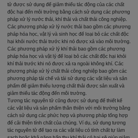
tử được sử dụng để giảm thiểu tác động của các chất
độc hại đến môi trường bằng cách sử dụng các phương
pháp xử lý nước thải, khí thải và chất thải công nghiệp.
Các phương pháp xử lý nước thải bao gồm các phương
pháp hóa học, vật lý và sinh học để loại bỏ các chất độc
hại khỏi nước thải trước khi nó được xả vào môi trường.
Các phương pháp xử lý khí thải bao gồm các phương
pháp hóa học và vật lý để loại bỏ các chất độc hại khỏi
khí thải trước khi nó được xả ra ngoài không khí. Các
phương pháp xử lý chất thải công nghiệp bao gồm các
phương pháp tái chế và tái sử dụng các vật liệu và sản
phẩm để giảm thiểu lượng chất thải được sản xuất và
giảm thiểu tác động đến môi trường.
Tương tác nguyên tử cũng được sử dụng để thiết kế
các vật liệu và sản phẩm thân thiện với môi trường bằng
cách sử dụng các phức hợp và phương pháp tổng hợp
để cải thiện tính chất của chúng. Ví dụ, sử dụng tương
tác nguyên tử để tạo ra các vật liệu có tính chất tự làm
sạch hoặc khả năng hấp thụ khí thải có hại sẽ giúp giảm