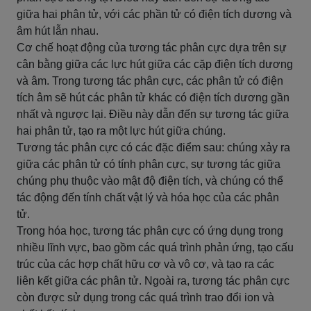
giữa hai phân tử, với các phần tử có điện tích dương và
âm hút lẫn nhau.
Cơ chế hoạt động của tương tác phân cực dựa trên sự
cân bằng giữa các lực hút giữa các cặp điện tích dương
và âm. Trong tương tác phân cực, các phân tử có điện
tích âm sẽ hút các phân tử khác có điện tích dương gần
nhất và ngược lại. Điều này dẫn đến sự tương tác giữa
hai phân tử, tạo ra một lực hút giữa chúng.
Tương tác phân cực có các đặc điểm sau: chúng xảy ra
giữa các phân tử có tính phân cực, sự tương tác giữa
chúng phụ thuộc vào mật độ điện tích, và chúng có thể
tác động đến tính chất vật lý và hóa học của các phân
tử.
Trong hóa học, tương tác phân cực có ứng dụng trong
nhiều lĩnh vực, bao gồm các quá trình phản ứng, tạo cấu
trúc của các hợp chất hữu cơ và vô cơ, và tạo ra các
liên kết giữa các phân tử. Ngoài ra, tương tác phân cực
còn được sử dụng trong các quá trình trao đổi ion và