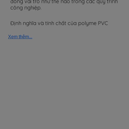
đóng vai trò như thế nào trong các quy trình
công nghiệp.
Định nghĩa và tính chất của polyme PVC
Xem thêm...