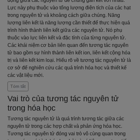
động giữa các nguyên tử để chúng gắn kết với nhau.
Lực này phụ thuộc vào tổng lượng điện tích của các hạt
trong nguyên tử và khoảng cách giữa chúng. Năng
lượng liên kết là năng lượng cần thiết để thực hiện quá
trình hình thành liên kết giữa các nguyên tử. Nó phụ
thuộc vào lực liên kết và đặc tính của từng nguyên tử.
Các khái niệm cơ bản liên quan đến tương tác nguyên
tử bao gồm sự hình thành liên kết ion, liên kết cộng hóa
trị và liên kết kim loại. Hiểu rõ về tương tác nguyên tử là
cơ sở để nghiên cứu các quá trình hóa học và thiết kế
các vật liệu mới.
Tóm tắt
Vai trò của tương tác nguyên tử
trong hóa học
Tương tác nguyên tử là quá trình tương tác giữa các
nguyên tử trong các hợp chất và phản ứng hóa học.
Tương tác nguyên tử đóng vai trò vô cùng quan trọng