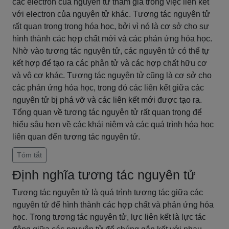
các electron của nguyên tử tham gia trong việc liên kết
với electron của nguyên tử khác. Tương tác nguyên tử
rất quan trọng trong hóa học, bởi vì nó là cơ sở cho sự
hình thành các hợp chất mới và các phản ứng hóa học.
Nhờ vào tương tác nguyên tử, các nguyên tử có thể tự
kết hợp để tạo ra các phân tử và các hợp chất hữu cơ
và vô cơ khác. Tương tác nguyên tử cũng là cơ sở cho
các phản ứng hóa học, trong đó các liên kết giữa các
nguyên tử bị phá vỡ và các liên kết mới được tạo ra.
Tổng quan về tương tác nguyên tử rất quan trọng để
hiểu sâu hơn về các khái niệm và các quá trình hóa học
liên quan đến tương tác nguyên tử.
Tóm tắt
Định nghĩa tương tác nguyên tử
Tương tác nguyên tử là quá trình tương tác giữa các
nguyên tử để hình thành các hợp chất và phản ứng hóa
học. Trong tương tác nguyên tử, lực liên kết là lực tác