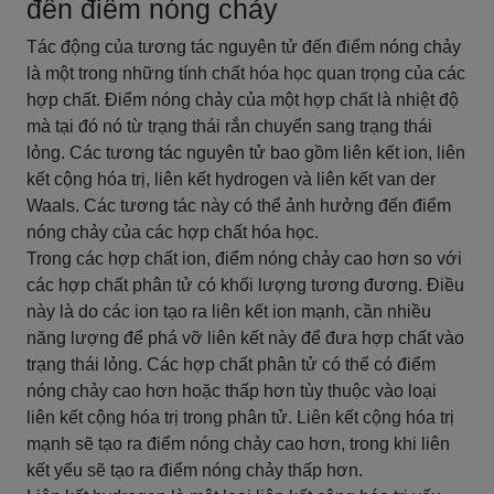
đến điểm nóng chảy
Tác động của tương tác nguyên tử đến điểm nóng chảy
là một trong những tính chất hóa học quan trọng của các
hợp chất. Điểm nóng chảy của một hợp chất là nhiệt độ
mà tại đó nó từ trạng thái rắn chuyển sang trạng thái
lỏng. Các tương tác nguyên tử bao gồm liên kết ion, liên
kết cộng hóa trị, liên kết hydrogen và liên kết van der
Waals. Các tương tác này có thể ảnh hưởng đến điểm
nóng chảy của các hợp chất hóa học.
Trong các hợp chất ion, điểm nóng chảy cao hơn so với
các hợp chất phân tử có khối lượng tương đương. Điều
này là do các ion tạo ra liên kết ion mạnh, cần nhiều
năng lượng để phá vỡ liên kết này để đưa hợp chất vào
trạng thái lỏng. Các hợp chất phân tử có thể có điểm
nóng chảy cao hơn hoặc thấp hơn tùy thuộc vào loại
liên kết cộng hóa trị trong phân tử. Liên kết cộng hóa trị
mạnh sẽ tạo ra điểm nóng chảy cao hơn, trong khi liên
kết yếu sẽ tạo ra điểm nóng chảy thấp hơn.