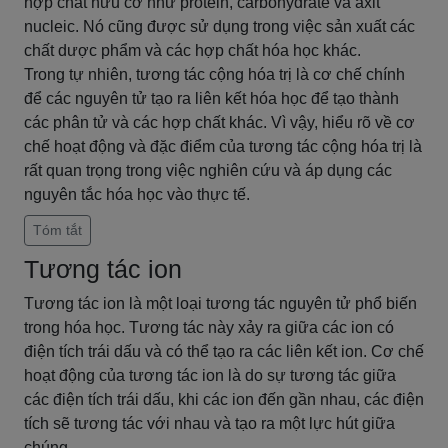
hợp chất hữu cơ như protein, carbohydrate và axit
nucleic. Nó cũng được sử dụng trong việc sản xuất các
chất dược phẩm và các hợp chất hóa học khác.
Trong tự nhiên, tương tác cộng hóa trị là cơ chế chính
để các nguyên tử tạo ra liên kết hóa học để tạo thành
các phân tử và các hợp chất khác. Vì vậy, hiểu rõ về cơ
chế hoạt động và đặc điểm của tương tác cộng hóa trị là
rất quan trọng trong việc nghiên cứu và áp dụng các
nguyên tắc hóa học vào thực tế.
Tóm tắt
Tương tác ion
Tương tác ion là một loại tương tác nguyên tử phổ biến
trong hóa học. Tương tác này xảy ra giữa các ion có
điện tích trái dấu và có thể tạo ra các liên kết ion. Cơ chế
hoạt động của tương tác ion là do sự tương tác giữa
các điện tích trái dấu, khi các ion đến gần nhau, các điện
tích sẽ tương tác với nhau và tạo ra một lực hút giữa
chúng.