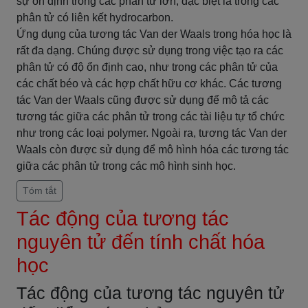
sự ổn định trong các phân tử lớn, đặc biệt là trong các
phân tử có liên kết hydrocarbon.
Ứng dụng của tương tác Van der Waals trong hóa học là
rất đa dạng. Chúng được sử dụng trong việc tạo ra các
phân tử có độ ổn định cao, như trong các phân tử của
các chất béo và các hợp chất hữu cơ khác. Các tương
tác Van der Waals cũng được sử dụng để mô tả các
tương tác giữa các phân tử trong các tài liệu tự tổ chức
như trong các loại polymer. Ngoài ra, tương tác Van der
Waals còn được sử dụng để mô hình hóa các tương tác
giữa các phân tử trong các mô hình sinh học.
Tóm tắt
Tác động của tương tác
nguyên tử đến tính chất hóa
học
Tác động của tương tác nguyên tử