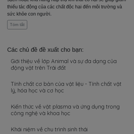
thiểu tác động của các chất độc hại đến môi trường và
sức khỏe con người.
Tóm tắt
Các chủ đề đề xuất cho bạn:
Giới thiệu về lớp Animal và sự đa dạng của
động vật trên Trái đất
Tính chất cơ bản của vật liệu - Tính chất vật
lý, hóa học và cơ học
Kiến thức về vật plasma và ứng dụng trong
công nghệ và khoa học
Khái niệm về chu trình sinh thái