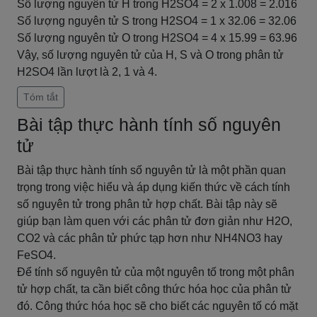
Số lượng nguyên tử H trong H2SO4 = 2 x 1.008 = 2.016
Số lượng nguyên tử S trong H2SO4 = 1 x 32.06 = 32.06
Số lượng nguyên tử O trong H2SO4 = 4 x 15.99 = 63.96
Vậy, số lượng nguyên tử của H, S và O trong phân tử
H2SO4 lần lượt là 2, 1 và 4.
Tóm tắt
Bài tập thực hành tính số nguyên
tử
Bài tập thực hành tính số nguyên tử là một phần quan
trọng trong việc hiểu và áp dụng kiến thức về cách tính
số nguyên tử trong phân tử hợp chất. Bài tập này sẽ
giúp bạn làm quen với các phân tử đơn giản như H2O,
CO2 và các phân tử phức tạp hơn như NH4NO3 hay
FeSO4.
Để tính số nguyên tử của một nguyên tố trong một phân
tử hợp chất, ta cần biết công thức hóa học của phân tử
đó. Công thức hóa học sẽ cho biết các nguyên tố có mặt