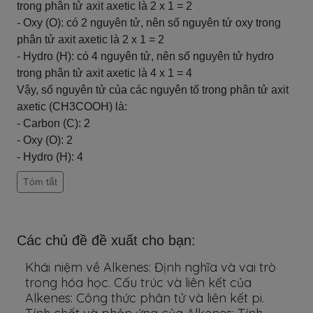
trong phân tử axit axetic là 2 x 1 = 2
- Oxy (O): có 2 nguyên tử, nên số nguyên tử oxy trong
phân tử axit axetic là 2 x 1 = 2
- Hydro (H): có 4 nguyên tử, nên số nguyên tử hydro
trong phân tử axit axetic là 4 x 1 = 4
Vậy, số nguyên tử của các nguyên tố trong phân tử axit
axetic (CH3COOH) là:
- Carbon (C): 2
- Oxy (O): 2
- Hydro (H): 4
Tóm tắt
Các chủ đề đề xuất cho bạn:
Khái niệm về Alkenes: Định nghĩa và vai trò
trong hóa học. Cấu trúc và liên kết của
Alkenes: Công thức phân tử và liên kết pi.