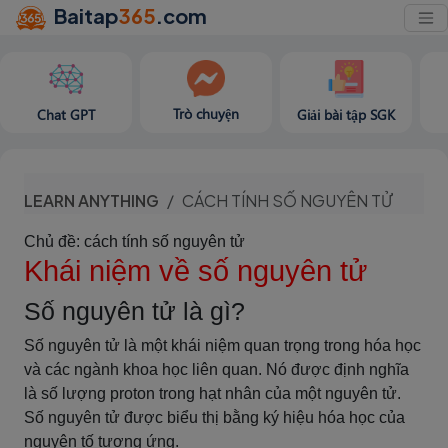
Baitap
365
.com
Trò chuyện
Chat GPT
Giải bài tập SGK
LEARN ANYTHING
CÁCH TÍNH SỐ NGUYÊN TỬ
Chủ đề: cách tính số nguyên tử
Khái niệm về số nguyên tử
Số nguyên tử là gì?
Số nguyên tử là một khái niệm quan trọng trong hóa học
và các ngành khoa học liên quan. Nó được định nghĩa
là số lượng proton trong hạt nhân của một nguyên tử.
Số nguyên tử được biểu thị bằng ký hiệu hóa học của
nguyên tố tương ứng.