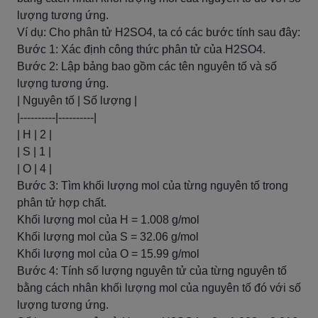
lượng tương ứng.
Ví dụ: Cho phân tử H2SO4, ta có các bước tính sau đây:
Bước 1: Xác định công thức phân tử của H2SO4.
Bước 2: Lập bảng bao gồm các tên nguyên tố và số
lượng tương ứng.
| Nguyên tố | Số lượng |
|----------|----------|
| H | 2 |
| S | 1 |
| O | 4 |
Bước 3: Tìm khối lượng mol của từng nguyên tố trong
phân tử hợp chất.
Khối lượng mol của H = 1.008 g/mol
Khối lượng mol của S = 32.06 g/mol
Khối lượng mol của O = 15.99 g/mol
Bước 4: Tính số lượng nguyên tử của từng nguyên tố
bằng cách nhân khối lượng mol của nguyên tố đó với số
lượng tương ứng.