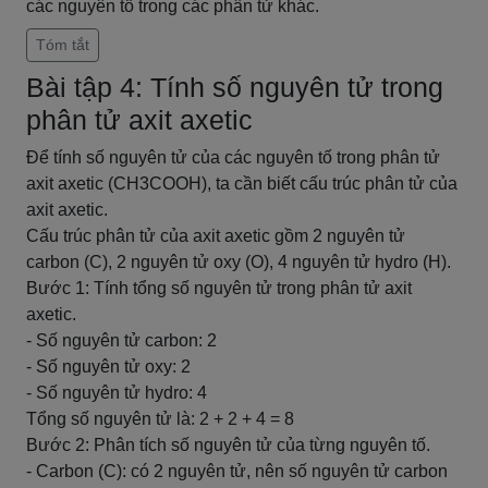
các nguyên tố trong các phân tử khác.
Tóm tắt
Bài tập 4: Tính số nguyên tử trong
phân tử axit axetic
Để tính số nguyên tử của các nguyên tố trong phân tử
axit axetic (CH3COOH), ta cần biết cấu trúc phân tử của
axit axetic.
Cấu trúc phân tử của axit axetic gồm 2 nguyên tử
carbon (C), 2 nguyên tử oxy (O), 4 nguyên tử hydro (H).
Bước 1: Tính tổng số nguyên tử trong phân tử axit
axetic.
- Số nguyên tử carbon: 2
- Số nguyên tử oxy: 2
- Số nguyên tử hydro: 4
Tổng số nguyên tử là: 2 + 2 + 4 = 8
Bước 2: Phân tích số nguyên tử của từng nguyên tố.
- Carbon (C): có 2 nguyên tử, nên số nguyên tử carbon