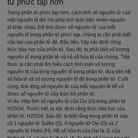
tử phức tạp hơn
Trong phân tử phức tạp hơn, cách tính số nguyên tử của
một nguyên tố đòi hỏi phải tính toán trên nhiều nguyên
tố khác nhau. Để tính được số nguyên tử của một
nguyên tố trong phân tử phức tạp, chúng ta cần phải biết
cấu tạo của phân tử đó. Đầu tiên, hãy xác định công
thức hóa học của phân tử. Sau đó, ta phải biết số lượng
nguyên tố trong phân tử và hệ số hóa trị của chúng. Tiếp
theo, ta cần phải tìm hiểu cách tính toán số lượng
nguyên tố của từng nguyên tố trong phân tử, dựa trên hệ
số hóa trị và số lượng nguyên tố đó trong phân tử. Cuối
cùng, tính tổng số nguyên tử của mỗi nguyên tố để có
được số nguyên tử của toàn bộ phân tử.
Ví dụ: Hãy tính số nguyên tử của Oxi (O) trong phân tử
H2SO4. Trước hết, ta xác định công thức hóa học của
phân tử: H2SO4. Sau đó, ta biết rằng trong phân tử này
có 1 nguyên tử Sulfur (S), 4 nguyên tử Oxi (O) và 2
nguyên tử Hiđro (H). Hệ số hóa trị của Oxi là -2, của