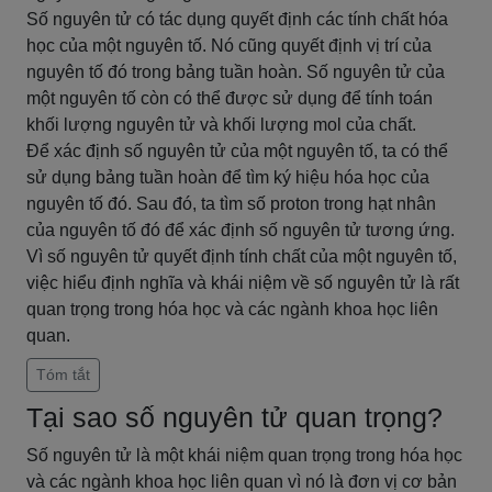
Số nguyên tử có tác dụng quyết định các tính chất hóa
học của một nguyên tố. Nó cũng quyết định vị trí của
nguyên tố đó trong bảng tuần hoàn. Số nguyên tử của
một nguyên tố còn có thể được sử dụng để tính toán
khối lượng nguyên tử và khối lượng mol của chất.
Để xác định số nguyên tử của một nguyên tố, ta có thể
sử dụng bảng tuần hoàn để tìm ký hiệu hóa học của
nguyên tố đó. Sau đó, ta tìm số proton trong hạt nhân
của nguyên tố đó để xác định số nguyên tử tương ứng.
Vì số nguyên tử quyết định tính chất của một nguyên tố,
việc hiểu định nghĩa và khái niệm về số nguyên tử là rất
quan trọng trong hóa học và các ngành khoa học liên
quan.
Tóm tắt
Tại sao số nguyên tử quan trọng?
Số nguyên tử là một khái niệm quan trọng trong hóa học
và các ngành khoa học liên quan vì nó là đơn vị cơ bản