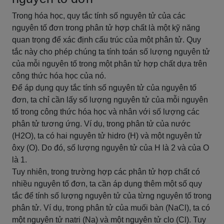
Trong hóa học, quy tắc tính số nguyên tử của các
nguyên tố đơn trong phân tử hợp chất là một kỹ năng
quan trọng để xác định cấu trúc của một phân tử. Quy
tắc này cho phép chúng ta tính toán số lượng nguyên tử
của mỗi nguyên tố trong một phân tử hợp chất dựa trên
công thức hóa học của nó.
Để áp dụng quy tắc tính số nguyên tử của nguyên tố
đơn, ta chỉ cần lấy số lượng nguyên tử của mỗi nguyên
tố trong công thức hóa học và nhân với số lượng các
phân tử tương ứng. Ví dụ, trong phân tử của nước
(H2O), ta có hai nguyên tử hidro (H) và một nguyên tử
ôxy (O). Do đó, số lượng nguyên tử của H là 2 và của O
là 1.
Tuy nhiên, trong trường hợp các phân tử hợp chất có
nhiều nguyên tố đơn, ta cần áp dụng thêm một số quy
tắc để tính số lượng nguyên tử của từng nguyên tố trong
phân tử. Ví dụ, trong phân tử của muối bàn (NaCl), ta có
một nguyên tử natri (Na) và một nguyên tử clo (Cl). Tuy