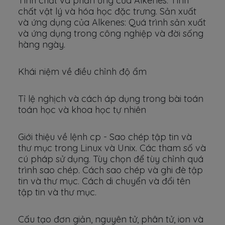
Tính chất và phản ứng của Alkenes: Tính
chất vật lý và hóa học đặc trưng. Sản xuất
và ứng dụng của Alkenes: Quá trình sản xuất
và ứng dụng trong công nghiệp và đời sống
hàng ngày.
Khái niệm về điều chỉnh độ ẩm
Tỉ lệ nghịch và cách áp dụng trong bài toán
toán học và khoa học tự nhiên
Giới thiệu về lệnh cp - Sao chép tập tin và
thư mục trong Linux và Unix. Các tham số và
cú pháp sử dụng. Tùy chọn để tùy chỉnh quá
trình sao chép. Cách sao chép và ghi đè tập
tin và thư mục. Cách di chuyển và đổi tên
tập tin và thư mục.
Cấu tạo đơn giản, nguyên tử, phân tử, ion và