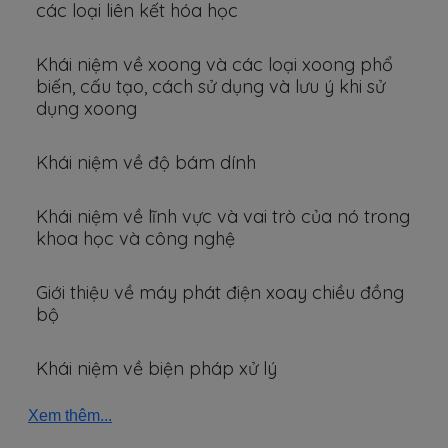
các loại liên kết hóa học
Khái niệm về xoong và các loại xoong phổ
biến, cấu tạo, cách sử dụng và lưu ý khi sử
dụng xoong
Khái niệm về độ bám dính
Khái niệm về lĩnh vực và vai trò của nó trong
khoa học và công nghệ
Giới thiệu về máy phát điện xoay chiều đồng
bộ
Khái niệm về biện pháp xử lý
Xem thêm...