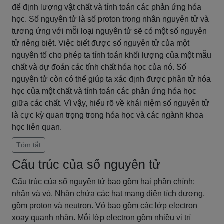
để định lượng vật chất và tính toán các phản ứng hóa
học. Số nguyên tử là số proton trong nhân nguyên tử và
tương ứng với mỗi loại nguyên tử sẽ có một số nguyên
tử riêng biệt. Việc biết được số nguyên tử của một
nguyên tố cho phép ta tính toán khối lượng của một mẫu
chất và dự đoán các tính chất hóa học của nó. Số
nguyên tử còn có thể giúp ta xác định được phân tử hóa
học của một chất và tính toán các phản ứng hóa học
giữa các chất. Vì vậy, hiểu rõ về khái niệm số nguyên tử
là cực kỳ quan trọng trong hóa học và các ngành khoa
học liên quan.
Tóm tắt
Cấu trúc của số nguyên tử
Cấu trúc của số nguyên tử bao gồm hai phần chính:
nhân và vỏ. Nhân chứa các hạt mang điện tích dương,
gồm proton và neutron. Vỏ bao gồm các lớp electron
xoay quanh nhân. Mỗi lớp electron gồm nhiều vị trí