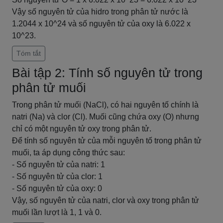
Vậy số nguyên tử của hidro trong phân tử nước là
1.2044 x 10^24 và số nguyên tử của oxy là 6.022 x
10^23.
Tóm tắt
Bài tập 2: Tính số nguyên tử trong
phân tử muối
Trong phân tử muối (NaCl), có hai nguyên tố chính là
natri (Na) và clor (Cl). Muối cũng chứa oxy (O) nhưng
chỉ có một nguyên tử oxy trong phân tử.
Để tính số nguyên tử của mỗi nguyên tố trong phân tử
muối, ta áp dụng công thức sau:
- Số nguyên tử của natri: 1
- Số nguyên tử của clor: 1
- Số nguyên tử của oxy: 0
Vậy, số nguyên tử của natri, clor và oxy trong phân tử
muối lần lượt là 1, 1 và 0.