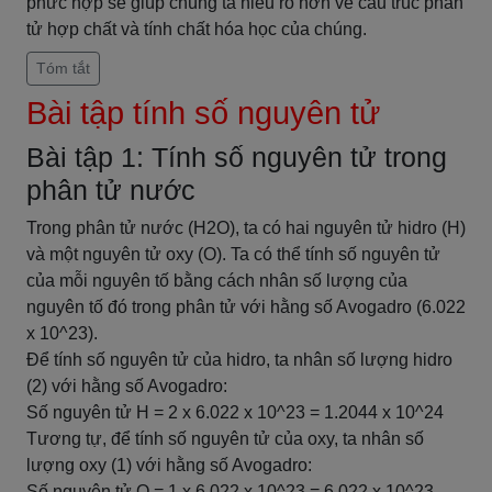
phức hợp sẽ giúp chúng ta hiểu rõ hơn về cấu trúc phân
tử hợp chất và tính chất hóa học của chúng.
Tóm tắt
Bài tập tính số nguyên tử
Bài tập 1: Tính số nguyên tử trong
phân tử nước
Trong phân tử nước (H2O), ta có hai nguyên tử hidro (H)
và một nguyên tử oxy (O). Ta có thể tính số nguyên tử
của mỗi nguyên tố bằng cách nhân số lượng của
nguyên tố đó trong phân tử với hằng số Avogadro (6.022
x 10^23).
Để tính số nguyên tử của hidro, ta nhân số lượng hidro
(2) với hằng số Avogadro:
Số nguyên tử H = 2 x 6.022 x 10^23 = 1.2044 x 10^24
Tương tự, để tính số nguyên tử của oxy, ta nhân số
lượng oxy (1) với hằng số Avogadro:
Số nguyên tử O = 1 x 6.022 x 10^23 = 6.022 x 10^23