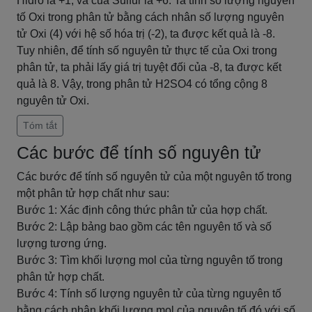
Hiđro là +1, và của Sulfur là +6. Ta tính số lượng nguyên
tố Oxi trong phân tử bằng cách nhân số lượng nguyên
tử Oxi (4) với hệ số hóa trị (-2), ta được kết quả là -8.
Tuy nhiên, để tính số nguyên tử thực tế của Oxi trong
phân tử, ta phải lấy giá trị tuyệt đối của -8, ta được kết
quả là 8. Vậy, trong phân tử H2SO4 có tổng cộng 8
nguyên tử Oxi.
Tóm tắt
Các bước để tính số nguyên tử
Các bước để tính số nguyên tử của một nguyên tố trong
một phân tử hợp chất như sau:
Bước 1: Xác định công thức phân tử của hợp chất.
Bước 2: Lập bảng bao gồm các tên nguyên tố và số
lượng tương ứng.
Bước 3: Tìm khối lượng mol của từng nguyên tố trong
phân tử hợp chất.
Bước 4: Tính số lượng nguyên tử của từng nguyên tố
bằng cách nhân khối lượng mol của nguyên tố đó với số