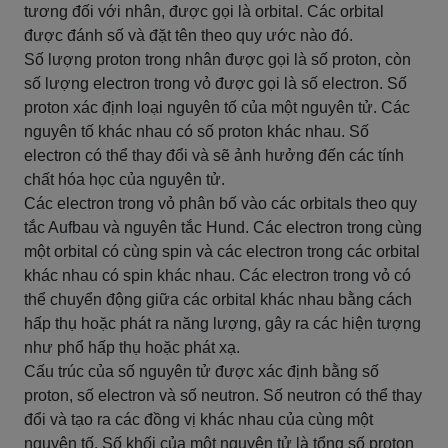
tương đối với nhân, được gọi là orbital. Các orbital
được đánh số và đặt tên theo quy ước nào đó.
Số lượng proton trong nhân được gọi là số proton, còn
số lượng electron trong vỏ được gọi là số electron. Số
proton xác định loại nguyên tố của một nguyên tử. Các
nguyên tố khác nhau có số proton khác nhau. Số
electron có thể thay đổi và sẽ ảnh hưởng đến các tính
chất hóa học của nguyên tử.
Các electron trong vỏ phân bố vào các orbitals theo quy
tắc Aufbau và nguyên tắc Hund. Các electron trong cùng
một orbital có cùng spin và các electron trong các orbital
khác nhau có spin khác nhau. Các electron trong vỏ có
thể chuyển động giữa các orbital khác nhau bằng cách
hấp thụ hoặc phát ra năng lượng, gây ra các hiện tượng
như phổ hấp thụ hoặc phát xạ.
Cấu trúc của số nguyên tử được xác định bằng số
proton, số electron và số neutron. Số neutron có thể thay
đổi và tạo ra các đồng vị khác nhau của cùng một
nguyên tố. Số khối của một nguyên tử là tổng số proton