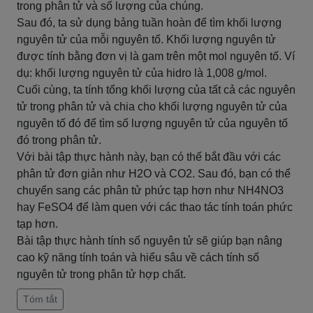
trong phân tử và số lượng của chúng.
Sau đó, ta sử dụng bảng tuần hoàn để tìm khối lượng
nguyên tử của mỗi nguyên tố. Khối lượng nguyên tử
được tính bằng đơn vị là gam trên một mol nguyên tố. Ví
dụ: khối lượng nguyên tử của hidro là 1,008 g/mol.
Cuối cùng, ta tính tổng khối lượng của tất cả các nguyên
tử trong phân tử và chia cho khối lượng nguyên tử của
nguyên tố đó để tìm số lượng nguyên tử của nguyên tố
đó trong phân tử.
Với bài tập thực hành này, bạn có thể bắt đầu với các
phân tử đơn giản như H2O và CO2. Sau đó, bạn có thể
chuyển sang các phân tử phức tạp hơn như NH4NO3
hay FeSO4 để làm quen với các thao tác tính toán phức
tạp hơn.
Bài tập thực hành tính số nguyên tử sẽ giúp bạn nâng
cao kỹ năng tính toán và hiểu sâu về cách tính số
nguyên tử trong phân tử hợp chất.
Tóm tắt