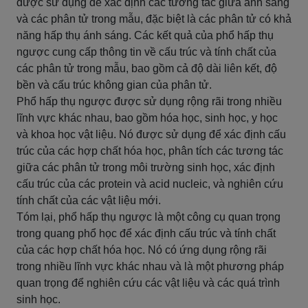
được sử dụng để xác định các tương tác giữa ánh sáng
và các phân tử trong mẫu, đặc biệt là các phân tử có khả
năng hấp thụ ánh sáng. Các kết quả của phổ hấp thụ
ngược cung cấp thông tin về cấu trúc và tính chất của
các phân tử trong mẫu, bao gồm cả độ dài liên kết, độ
bền và cấu trúc không gian của phân tử.
Phổ hấp thụ ngược được sử dụng rộng rãi trong nhiều
lĩnh vực khác nhau, bao gồm hóa học, sinh học, y học
và khoa học vật liệu. Nó được sử dụng để xác định cấu
trúc của các hợp chất hóa học, phân tích các tương tác
giữa các phân tử trong môi trường sinh học, xác định
cấu trúc của các protein và acid nucleic, và nghiên cứu
tính chất của các vật liệu mới.
Tóm lại, phổ hấp thụ ngược là một công cụ quan trọng
trong quang phổ học để xác định cấu trúc và tính chất
của các hợp chất hóa học. Nó có ứng dụng rộng rãi
trong nhiều lĩnh vực khác nhau và là một phương pháp
quan trọng để nghiên cứu các vật liệu và các quá trình
sinh học.