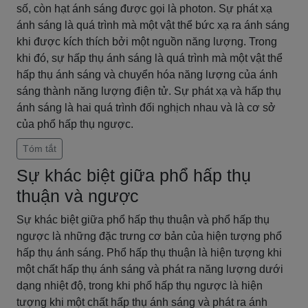
số, còn hạt ánh sáng được gọi là photon. Sự phát xạ
ánh sáng là quá trình mà một vật thể bức xạ ra ánh sáng
khi được kích thích bởi một nguồn năng lượng. Trong
khi đó, sự hấp thụ ánh sáng là quá trình mà một vật thể
hấp thụ ánh sáng và chuyển hóa năng lượng của ánh
sáng thành năng lượng điện tử. Sự phát xạ và hấp thụ
ánh sáng là hai quá trình đối nghịch nhau và là cơ sở
của phổ hấp thụ ngược.
Tóm tắt
Sự khác biệt giữa phổ hấp thụ
thuận và ngược
Sự khác biệt giữa phổ hấp thụ thuận và phổ hấp thụ
ngược là những đặc trưng cơ bản của hiện tượng phổ
hấp thụ ánh sáng. Phổ hấp thụ thuận là hiện tượng khi
một chất hấp thụ ánh sáng và phát ra năng lượng dưới
dạng nhiệt độ, trong khi phổ hấp thụ ngược là hiện
tượng khi một chất hấp thụ ánh sáng và phát ra ánh