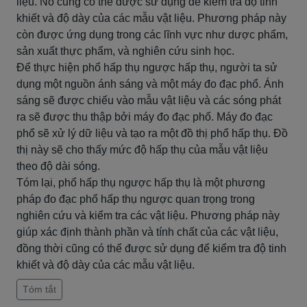
liệu. Nó cũng có thể được sử dụng để kiểm tra độ tinh
khiết và độ dày của các mẫu vật liệu. Phương pháp này
còn được ứng dụng trong các lĩnh vực như dược phẩm,
sản xuất thực phẩm, và nghiên cứu sinh học.
Để thực hiện phổ hấp thụ ngược hấp thụ, người ta sử
dụng một nguồn ánh sáng và một máy đo đạc phổ. Ánh
sáng sẽ được chiếu vào mẫu vật liệu và các sóng phát
ra sẽ được thu thập bởi máy đo đạc phổ. Máy đo đạc
phổ sẽ xử lý dữ liệu và tạo ra một đồ thị phổ hấp thụ. Đồ
thị này sẽ cho thấy mức độ hấp thụ của mẫu vật liệu
theo độ dài sóng.
Tóm lại, phổ hấp thụ ngược hấp thụ là một phương
pháp đo đạc phổ hấp thụ ngược quan trọng trong
nghiên cứu và kiểm tra các vật liệu. Phương pháp này
giúp xác định thành phần và tính chất của các vật liệu,
đồng thời cũng có thể được sử dụng để kiểm tra độ tinh
khiết và độ dày của các mẫu vật liệu.
Tóm tắt