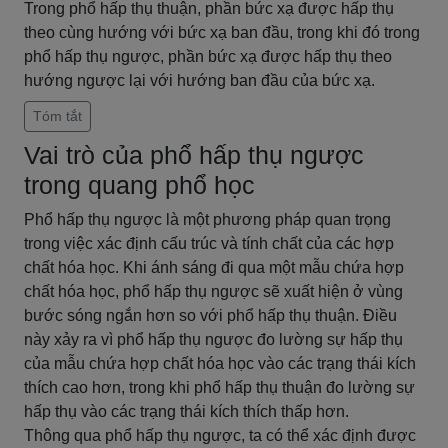
Trong phổ hấp thụ thuận, phần bức xạ được hấp thụ
theo cùng hướng với bức xạ ban đầu, trong khi đó trong
phổ hấp thụ ngược, phần bức xạ được hấp thụ theo
hướng ngược lại với hướng ban đầu của bức xạ.
Tóm tắt
Vai trò của phổ hấp thụ ngược
trong quang phổ học
Phổ hấp thụ ngược là một phương pháp quan trọng
trong việc xác định cấu trúc và tính chất của các hợp
chất hóa học. Khi ánh sáng đi qua một mẫu chứa hợp
chất hóa học, phổ hấp thụ ngược sẽ xuất hiện ở vùng
bước sóng ngắn hơn so với phổ hấp thụ thuận. Điều
này xảy ra vì phổ hấp thụ ngược đo lường sự hấp thụ
của mẫu chứa hợp chất hóa học vào các trạng thái kích
thích cao hơn, trong khi phổ hấp thụ thuận đo lường sự
hấp thụ vào các trạng thái kích thích thấp hơn.
Thông qua phổ hấp thụ ngược, ta có thể xác định được