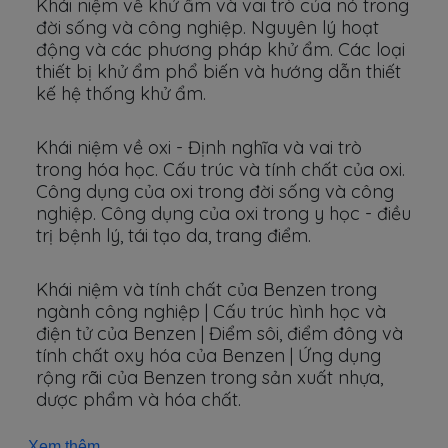
Khái niệm về khử ẩm và vai trò của nó trong
đời sống và công nghiệp. Nguyên lý hoạt
động và các phương pháp khử ẩm. Các loại
thiết bị khử ẩm phổ biến và hướng dẫn thiết
kế hệ thống khử ẩm.
Khái niệm về oxi - Định nghĩa và vai trò
trong hóa học. Cấu trúc và tính chất của oxi.
Công dụng của oxi trong đời sống và công
nghiệp. Công dụng của oxi trong y học - điều
trị bệnh lý, tái tạo da, trang điểm.
Khái niệm và tính chất của Benzen trong
ngành công nghiệp | Cấu trúc hình học và
điện tử của Benzen | Điểm sôi, điểm đông và
tính chất oxy hóa của Benzen | Ứng dụng
rộng rãi của Benzen trong sản xuất nhựa,
dược phẩm và hóa chất.
Xem thêm...