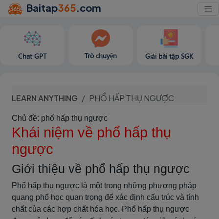
Baitap
365
.com
Trò chuyện
Chat GPT
Giải bài tập SGK
LEARN ANYTHING
PHỔ HẤP THỤ NGƯỢC
Chủ đề: phổ hấp thụ ngược
Khái niệm về phổ hấp thụ
ngược
Giới thiệu về phổ hấp thụ ngược
Phổ hấp thụ ngược là một trong những phương pháp
quang phổ học quan trọng để xác định cấu trúc và tính
chất của các hợp chất hóa học. Phổ hấp thụ ngược