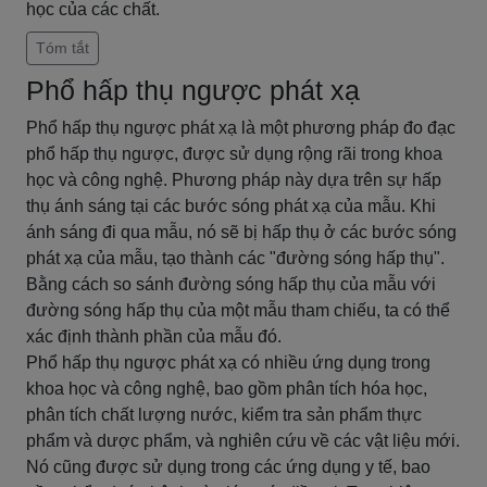
học của các chất.
Tóm tắt
Phổ hấp thụ ngược phát xạ
Phổ hấp thụ ngược phát xạ là một phương pháp đo đạc
phổ hấp thụ ngược, được sử dụng rộng rãi trong khoa
học và công nghệ. Phương pháp này dựa trên sự hấp
thụ ánh sáng tại các bước sóng phát xạ của mẫu. Khi
ánh sáng đi qua mẫu, nó sẽ bị hấp thụ ở các bước sóng
phát xạ của mẫu, tạo thành các "đường sóng hấp thụ".
Bằng cách so sánh đường sóng hấp thụ của mẫu với
đường sóng hấp thụ của một mẫu tham chiếu, ta có thể
xác định thành phần của mẫu đó.
Phổ hấp thụ ngược phát xạ có nhiều ứng dụng trong
khoa học và công nghệ, bao gồm phân tích hóa học,
phân tích chất lượng nước, kiểm tra sản phẩm thực
phẩm và dược phẩm, và nghiên cứu về các vật liệu mới.
Nó cũng được sử dụng trong các ứng dụng y tế, bao