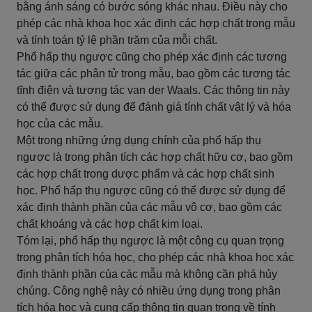
bằng ánh sáng có bước sóng khác nhau. Điều này cho
phép các nhà khoa học xác định các hợp chất trong mẫu
và tính toán tỷ lệ phần trăm của mỗi chất.
Phổ hấp thụ ngược cũng cho phép xác định các tương
tác giữa các phân tử trong mẫu, bao gồm các tương tác
tĩnh điện và tương tác van der Waals. Các thông tin này
có thể được sử dụng để đánh giá tính chất vật lý và hóa
học của các mẫu.
Một trong những ứng dụng chính của phổ hấp thụ
ngược là trong phân tích các hợp chất hữu cơ, bao gồm
các hợp chất trong dược phẩm và các hợp chất sinh
học. Phổ hấp thụ ngược cũng có thể được sử dụng để
xác định thành phần của các mẫu vô cơ, bao gồm các
chất khoáng và các hợp chất kim loại.
Tóm lại, phổ hấp thụ ngược là một công cụ quan trọng
trong phân tích hóa học, cho phép các nhà khoa học xác
định thành phần của các mẫu mà không cần phá hủy
chúng. Công nghệ này có nhiều ứng dụng trong phân
tích hóa học và cung cấp thông tin quan trọng về tính