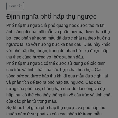
Tóm tắt
Định nghĩa phổ hấp thụ ngược
Phổ hấp thụ ngược là phổ quang học được tạo ra khi
ánh sáng đi qua một mẫu và phần bức xạ được hấp thụ
bởi các phân tử trong mẫu đã được phát ra theo hướng
ngược lại so với hướng bức xạ ban đầu. Điều này khác
với phổ hấp thụ thuận, trong đó phần bức xạ được hấp
thụ theo cùng hướng với bức xạ ban đầu.
Phổ hấp thụ ngược có thể được sử dụng để xác định
cấu trúc và tính chất của các hợp chất hóa học. Các
sóng bức xạ được hấp thụ khi đi qua mẫu được ghi lại
và phân tích để tạo ra phổ hấp thụ ngược. Các đặc
trưng của phổ này, chẳng hạn như độ dài sóng và độ
hấp thụ, có thể cho thấy thông tin về cấu trúc và tính chất
của các phân tử trong mẫu.
Sự khác biệt giữa phổ hấp thụ ngược và phổ hấp thụ
thuận nằm ở sự phát xạ của các phân tử trong mẫu.