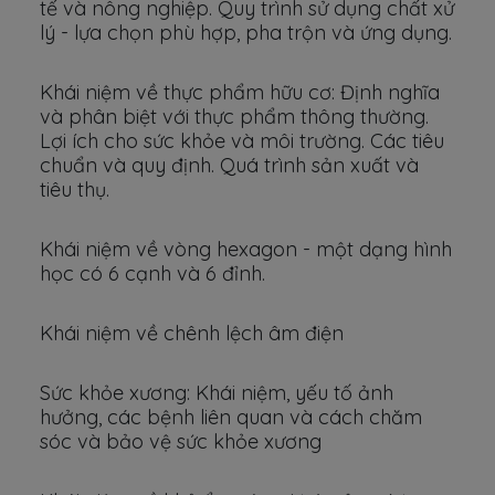
tế và nông nghiệp. Quy trình sử dụng chất xử
lý - lựa chọn phù hợp, pha trộn và ứng dụng.
Khái niệm về thực phẩm hữu cơ: Định nghĩa
và phân biệt với thực phẩm thông thường.
Lợi ích cho sức khỏe và môi trường. Các tiêu
chuẩn và quy định. Quá trình sản xuất và
tiêu thụ.
Khái niệm về vòng hexagon - một dạng hình
học có 6 cạnh và 6 đỉnh.
Khái niệm về chênh lệch âm điện
Sức khỏe xương: Khái niệm, yếu tố ảnh
hưởng, các bệnh liên quan và cách chăm
sóc và bảo vệ sức khỏe xương