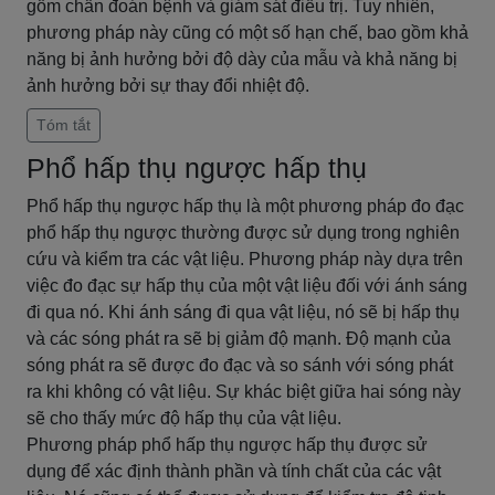
gồm chẩn đoán bệnh và giám sát điều trị. Tuy nhiên,
phương pháp này cũng có một số hạn chế, bao gồm khả
năng bị ảnh hưởng bởi độ dày của mẫu và khả năng bị
ảnh hưởng bởi sự thay đổi nhiệt độ.
Tóm tắt
Phổ hấp thụ ngược hấp thụ
Phổ hấp thụ ngược hấp thụ là một phương pháp đo đạc
phổ hấp thụ ngược thường được sử dụng trong nghiên
cứu và kiểm tra các vật liệu. Phương pháp này dựa trên
việc đo đạc sự hấp thụ của một vật liệu đối với ánh sáng
đi qua nó. Khi ánh sáng đi qua vật liệu, nó sẽ bị hấp thụ
và các sóng phát ra sẽ bị giảm độ mạnh. Độ mạnh của
sóng phát ra sẽ được đo đạc và so sánh với sóng phát
ra khi không có vật liệu. Sự khác biệt giữa hai sóng này
sẽ cho thấy mức độ hấp thụ của vật liệu.
Phương pháp phổ hấp thụ ngược hấp thụ được sử
dụng để xác định thành phần và tính chất của các vật