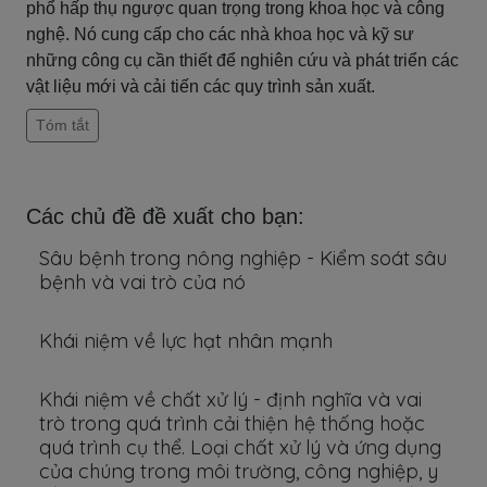
phổ hấp thụ ngược quan trọng trong khoa học và công
nghệ. Nó cung cấp cho các nhà khoa học và kỹ sư
những công cụ cần thiết để nghiên cứu và phát triển các
vật liệu mới và cải tiến các quy trình sản xuất.
Tóm tắt
Các chủ đề đề xuất cho bạn:
Sâu bệnh trong nông nghiệp - Kiểm soát sâu
bệnh và vai trò của nó
Khái niệm về lực hạt nhân mạnh
Khái niệm về chất xử lý - định nghĩa và vai
trò trong quá trình cải thiện hệ thống hoặc
quá trình cụ thể. Loại chất xử lý và ứng dụng
của chúng trong môi trường, công nghiệp, y