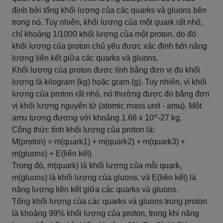
định bởi tổng khối lượng của các quarks và gluons bên
trong nó. Tuy nhiên, khối lượng của một quark rất nhỏ,
chỉ khoảng 1/1000 khối lượng của một proton, do đó
khối lượng của proton chủ yếu được xác định bởi năng
lượng liên kết giữa các quarks và gluons.
Khối lượng của proton được tính bằng đơn vị đo khối
lượng là kilogram (kg) hoặc gram (g). Tuy nhiên, vì khối
lượng của proton rất nhỏ, nó thường được đo bằng đơn
vị khối lượng nguyên tử (atomic mass unit - amu). Một
amu tương đương với khoảng 1.66 x 10^-27 kg.
Công thức tính khối lượng của proton là:
M(proton) = m(quark1) + m(quark2) + m(quark3) +
m(gluons) + E(liên kết)
Trong đó, m(quark) là khối lượng của mỗi quark,
m(gluons) là khối lượng của gluons, và E(liên kết) là
năng lượng liên kết giữa các quarks và gluons.
Tổng khối lượng của các quarks và gluons trong proton
là khoảng 99% khối lượng của proton, trong khi năng