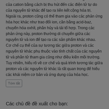
của cation bằng cách bị thu hút đến các điện tử tự do
của nguyên tử khác để tạo ra liên kết cộng hóa trị.
Ngoài ra, proton cũng có thể tham gia vào các phản ứng
hóa học khác như trao đổi ion, cân bằng acid-baz,
chuyển hóa oxhít, phân hủy và tái tổ hợp. Trong các
phản ứng này, proton thường di chuyển giữa các
nguyên tử và ion để tạo ra các sản phẩm khác nhau.
Cơ chế cụ thể của sự tương tác giữa proton và các
nguyên tử khác phụ thuộc vào tính chất của các nguyên
tử và phân tử tham gia cũng như điều kiện môi trường.
Tuy nhiên, hiểu rõ về cơ chế và quá trình tương tác giữa
proton và các nguyên tử khác là rất quan trọng để hiểu
các khái niệm cơ bản và ứng dụng của hóa học.
Tóm tắt
Các chủ đề đề xuất cho bạn: