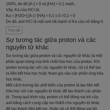
100%, do đó [A-] = 0 và [HA] = 0,1 mol/L.
Vậy, Ka của HCl là:
Ka = [H3O+] [A-] / [HA] = 0,1 x 0 / 0,1 = 0
Do đó, axit HCl là một axit rất mạnh vì Ka của nó bằng 0.
Tóm tắt
Sự tương tác giữa proton và các
nguyên tử khác
Sự tương tác giữa proton và các nguyên tử khác là một
phần quan trọng của tính chất hóa học của proton. Khi
proton tương tác với các nguyên tử khác, nó có thể tạo
ra liên kết hóa học hoặc tham gia vào các phản ứng hóa
học khác.
Một cách tương tác phổ biến của proton là tạo liên kết
hóa học với các nguyên tử khác để tạo thành các phân
tử. Trong quá trình này, proton có thể đóng vai trò của
axit bằng cách cung cấp ion hiđrô cho nguyên tử khác
để tạo thành liên kết ion. Hoặc nó có thể đóng vai trò