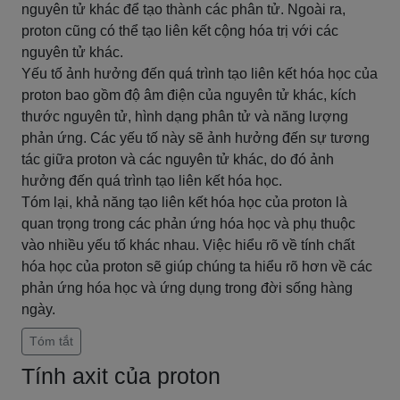
nguyên tử khác để tạo thành các phân tử. Ngoài ra,
proton cũng có thể tạo liên kết cộng hóa trị với các
nguyên tử khác.
Yếu tố ảnh hưởng đến quá trình tạo liên kết hóa học của
proton bao gồm độ âm điện của nguyên tử khác, kích
thước nguyên tử, hình dạng phân tử và năng lượng
phản ứng. Các yếu tố này sẽ ảnh hưởng đến sự tương
tác giữa proton và các nguyên tử khác, do đó ảnh
hưởng đến quá trình tạo liên kết hóa học.
Tóm lại, khả năng tạo liên kết hóa học của proton là
quan trọng trong các phản ứng hóa học và phụ thuộc
vào nhiều yếu tố khác nhau. Việc hiểu rõ về tính chất
hóa học của proton sẽ giúp chúng ta hiểu rõ hơn về các
phản ứng hóa học và ứng dụng trong đời sống hàng
ngày.
Tóm tắt
Tính axit của proton