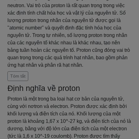
neutron. Vai trò của proton là rất quan trọng trong việc
xác định tính chất hóa học và vật lý của nguyên tử. Số
lượng proton trong nhân của nguyên tử được gọi là
"atomic number" và quyết định đặc tính hóa học của
nguyên tử. Trong tự nhiên, số lượng proton trong nhân
của các nguyên tố khác nhau là khác nhau, tạo nên
bảng tuần hoàn các nguyên tố. Proton cũng đóng vai trò
quan trọng trong các quá trình hạt nhân, bao gồm phản
ứng hạt nhân và phân rã hạt nhân.
Tóm tắt
Định nghĩa về proton
Proton là một trong ba loại hạt cơ bản của nguyên tử,
cùng với nơtron và electron. Proton được xác định bởi
khối lượng và điện tích của nó. Khối lượng của một
proton là khoảng 1,67 x 10^-27 kg, và điện tích của nó là
dương, bằng với độ lớn của điện tích của một electron
(tức là 1,6 x 10^-19 coulomb). Proton được tìm thấy