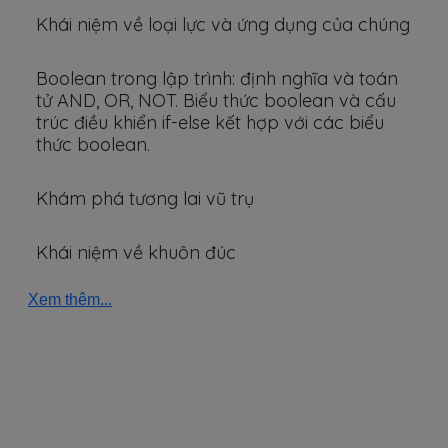
Khái niệm về loại lực và ứng dụng của chúng
Boolean trong lập trình: định nghĩa và toán
tử AND, OR, NOT. Biểu thức boolean và cấu
trúc điều khiển if-else kết hợp với các biểu
thức boolean.
Khám phá tương lai vũ trụ
Khái niệm về khuôn đúc
Xem thêm...