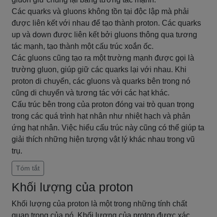
Các quarks và gluons không tồn tại độc lập mà phải
được liên kết với nhau để tạo thành proton. Các quarks
up và down được liên kết bởi gluons thông qua tương
tác mạnh, tạo thành một cấu trúc xoắn ốc.
Các gluons cũng tạo ra một trường mạnh được gọi là
trường gluon, giúp giữ các quarks lại với nhau. Khi
proton di chuyển, các gluons và quarks bên trong nó
cũng di chuyển và tương tác với các hạt khác.
Cấu trúc bên trong của proton đóng vai trò quan trọng
trong các quá trình hạt nhân như nhiệt hạch và phản
ứng hạt nhân. Việc hiểu cấu trúc này cũng có thể giúp ta
giải thích những hiện tượng vật lý khác nhau trong vũ
trụ.
Tóm tắt
Khối lượng của proton
Khối lượng của proton là một trong những tính chất
quan trọng của nó. Khối lượng của proton được xác