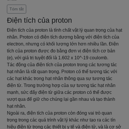
Tóm tắt
Điện tích của proton
Điện tích của proton là tính chất vật lý quan trọng của hạt
nhân. Proton có điện tích dương bằng với điện tích của
electron, nhưng có khối lượng lớn hơn nhiều lần. Điện
tích của proton được đo bằng đơn vị điện tích cơ bản
(e), với giá trị tuyệt đối là 1.602 x 10^-19 coulomb.
Tác động của điện tích của proton trong các tương tác
hạt nhân là rất quan trọng. Proton có thể tương tác với
các hạt khác trong hạt nhân thông qua sự tương tác
điện từ. Trong trường hợp của sự tương tác hạt nhân
mạnh, sức đẩy điện từ giữa các proton có thể được
vượt qua để giữ cho chúng lại gần nhau và tạo thành
hạt nhân.
Ngoài ra, điện tích của proton còn đóng vai trò quan
trọng trong các quá trình vật lý khác như tạo ra các tín
hiệu điện từ trong các thiết bị y tế và điện tử, và là cơ sở