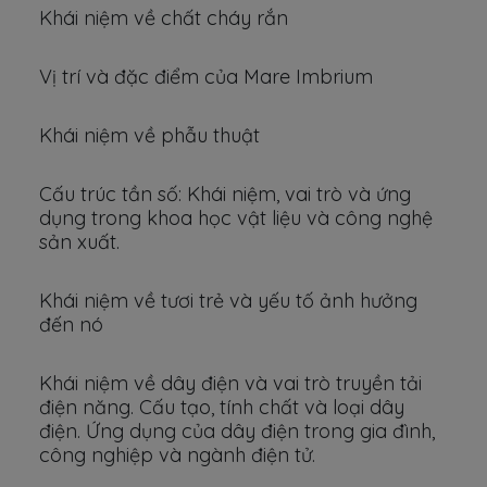
Khái niệm về chất cháy rắn
Vị trí và đặc điểm của Mare Imbrium
Khái niệm về phẫu thuật
Cấu trúc tần số: Khái niệm, vai trò và ứng
dụng trong khoa học vật liệu và công nghệ
sản xuất.
Khái niệm về tươi trẻ và yếu tố ảnh hưởng
đến nó
Khái niệm về dây điện và vai trò truyền tải
điện năng. Cấu tạo, tính chất và loại dây
điện. Ứng dụng của dây điện trong gia đình,
công nghiệp và ngành điện tử.