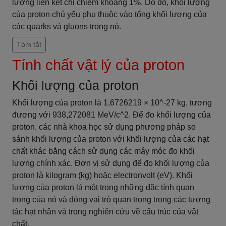
lượng liên kết chỉ chiếm khoảng 1%. Do đó, khối lượng
của proton chủ yếu phụ thuộc vào tổng khối lượng của
các quarks và gluons trong nó.
Tóm tắt
Tính chất vật lý của proton
Khối lượng của proton
Khối lượng của proton là 1,6726219 × 10^-27 kg, tương
đương với 938,272081 MeV/c^2. Để đo khối lượng của
proton, các nhà khoa học sử dụng phương pháp so
sánh khối lượng của proton với khối lượng của các hạt
chất khác bằng cách sử dụng các máy móc đo khối
lượng chính xác. Đơn vị sử dụng để đo khối lượng của
proton là kilogram (kg) hoặc electronvolt (eV). Khối
lượng của proton là một trong những đặc tính quan
trọng của nó và đóng vai trò quan trọng trong các tương
tác hạt nhân và trong nghiên cứu về cấu trúc của vật
chất.