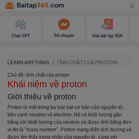
Baitap
365
.com
Trò chuyện
Chat GPT
Giải bài tập SGK
LEARN ANYTHING
TÍNH CHẤT CỦA PROTON
Chủ đề: tính chất của proton
Khái niệm về proton
Giới thiệu về proton
Proton là một trong ba loại hạt cơ bản của nguyên tử,
bên cạnh neutron và electron. Nó có khối lượng gần
bằng với khối lượng của neutron và được tính bằng đơn
vị đo là "mass number". Proton mang điện tích dương và
được tìm thấy trong nhân của nguyên tử, cùng với