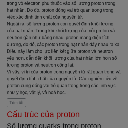
trong vỏ electron phụ thuộc vào số lượng proton trong
hạt nhân. Do đó, proton đóng vai trò quan trọng trong
việc xác định tính chất của nguyên tử.
Ngoài ra, số lượng proton còn quyết định khối lượng
của hạt nhân. Trong khi khối lượng của mỗi proton và
neutron gần như bằng nhau, proton mang điện tích
dương, do đó, các proton trong hạt nhân đẩy nhau ra xa.
Điều này làm cho lực liên kết giữa proton và neutron
yếu hơn, dẫn đến khối lượng của hạt nhân lớn hơn số
lượng proton và neutron cộng lại.
Vì vậy, vị trí của proton trong nguyên tử rất quan trọng và
quyết định tính chất của nguyên tử. Các nghiên cứu về
proton cũng đóng vai trò quan trọng trong các lĩnh vực
như y học, vật lý, và hoá học.
Tóm tắt
Cấu trúc của proton
Số lượng quarks trong proton