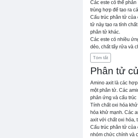
Các este có thể phản 
trùng hợp để tạo ra c
Cấu trúc phân tử của
tử này tạo ra tính chấ
phân tử khác.
Các este có nhiều ứng
dẻo, chất tẩy rửa và 
Tóm tắt
Phân tử củ
Amino axit là các hợ
một phân tử. Các amin
phản ứng và cấu trúc 
Tính chất oxi hóa khử
hóa khử mạnh. Các am
axit với chất oxi hóa
Cấu trúc phân tử của
nhóm chức chính và c