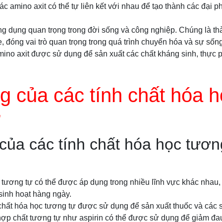
c amino axit có thể tự liên kết với nhau để tạo thành các đại p
ng dụng quan trọng trong đời sống và công nghiệp. Chúng là t
, đóng vai trò quan trọng trong quá trình chuyển hóa và sự sống
mino axit được sử dụng để sản xuất các chất kháng sinh, thự
 của các tính chất hóa h
ự
ủa các tính chất hóa học tươn
 tương tự có thể được áp dụng trong nhiều lĩnh vực khác nhau,
sinh hoạt hàng ngày.
h chất hóa học tương tự được sử dụng để sản xuất thuốc và cá
hợp chất tương tự như aspirin có thể được sử dụng để giảm đa