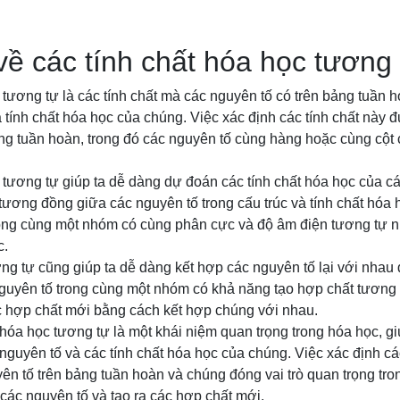
 về các tính chất hóa học tương
 tương tự là các tính chất mà các nguyên tố có trên bảng tuần 
 tính chất hóa học của chúng. Việc xác định các tính chất này đư
ng tuần hoàn, trong đó các nguyên tố cùng hàng hoặc cùng cột c
 tương tự giúp ta dễ dàng dự đoán các tính chất hóa học của c
tương đồng giữa các nguyên tố trong cấu trúc và tính chất hóa
rong cùng một nhóm có cùng phân cực và độ âm điện tương tự n
c.
ng tự cũng giúp ta dễ dàng kết hợp các nguyên tố lại với nhau
nguyên tố trong cùng một nhóm có khả năng tạo hợp chất tương 
ác hợp chất mới bằng cách kết hợp chúng với nhau.
t hóa học tương tự là một khái niệm quan trọng trong hóa học, g
guyên tố và các tính chất hóa học của chúng. Việc xác định cá
guyên tố trên bảng tuần hoàn và chúng đóng vai trò quan trọng tr
 các nguyên tố và tạo ra các hợp chất mới.