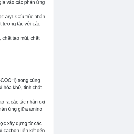
 gia vào các phản ứng
c aryl. Cấu trúc phân
ất tương tác với các
chất tạo mùi, chất
(-COOH) trong cùng
i hóa khử, tính chất
o ra các tác nhân oxi
phản ứng giữa amino
ược xây dựng từ các
 cacbon liên kết đến