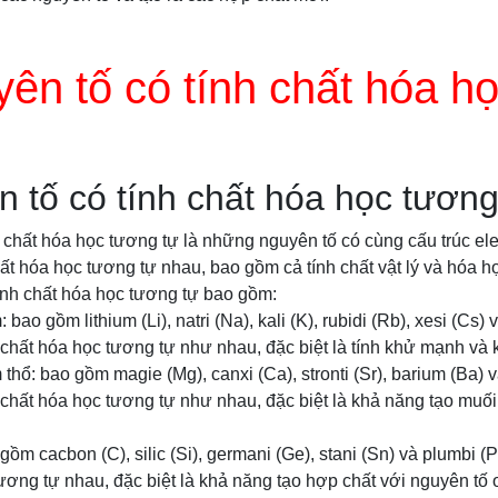
ên tố có tính chất hóa h
 tố có tính chất hóa học tương
 chất hóa học tương tự là những nguyên tố có cùng cấu trúc el
ất hóa học tương tự nhau, bao gồm cả tính chất vật lý và hóa h
ính chất hóa học tương tự bao gồm:
bao gồm lithium (Li), natri (Na), kali (K), rubidi (Rb), xesi (Cs) v
 chất hóa học tương tự như nhau, đặc biệt là tính khử mạnh và 
 thổ: bao gồm magie (Mg), canxi (Ca), stronti (Sr), barium (Ba) 
 chất hóa học tương tự như nhau, đặc biệt là khả năng tạo muối 
ồm cacbon (C), silic (Si), germani (Ge), stani (Sn) và plumbi (
tương tự nhau, đặc biệt là khả năng tạo hợp chất với nguyên tố 