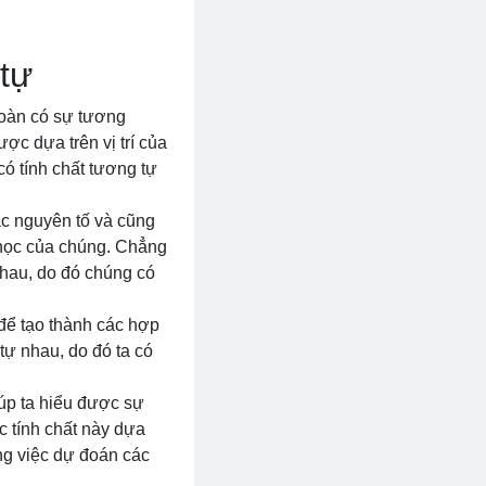
 tự
hoàn có sự tương
ợc dựa trên vị trí của
ó tính chất tương tự
ác nguyên tố và cũng
 học của chúng. Chẳng
hau, do đó chúng có
 để tạo thành các hợp
tự nhau, do đó ta có
iúp ta hiểu được sự
c tính chất này dựa
ong việc dự đoán các