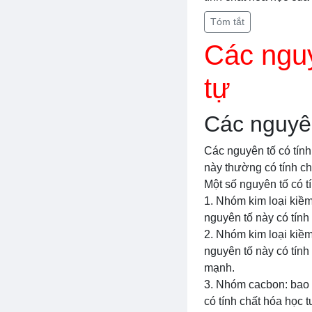
Tóm tắt
Các nguy
tự
Các nguyên
Các nguyên tố có tính
này thường có tính ch
Một số nguyên tố có t
1. Nhóm kim loại kiềm: 
nguyên tố này có tính
2. Nhóm kim loại kiềm
nguyên tố này có tính
mạnh.
3. Nhóm cacbon: bao g
có tính chất hóa học 