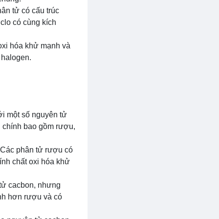
ân tử có cấu trúc
 clo có cùng kích
 oxi hóa khử mạnh và
 halogen.
i một số nguyên tử
n chính bao gồm rượu,
 Các phân tử rượu có
tính chất oxi hóa khử
 tử cacbon, nhưng
ạnh hơn rượu và có