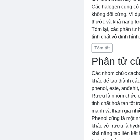
Các halogen cũng có t
không đối xứng. Ví dụ
thước và khả năng tư
Tóm lại, các phân tử 
tính chất vô định hìn
Tóm tắt
Phân tử c
Các nhóm chức cacbo
khác để tạo thành cá
phenol, este, anđehit,
Rượu là nhóm chức ca
tính chất hoà tan tốt 
mạnh và tham gia nhi
Phenol cũng là một n
khác với rượu là hyd
khả năng tạo liên kết